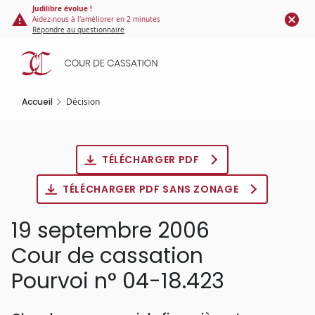
Panneau de gestion des cookies
Aller
Judilibre évolue !
Aidez-nous à l'améliorer en 2 minutes
au
Répondre au questionnaire
contenu
principal
Accueil
Décision
TÉLÉCHARGER PDF
TÉLÉCHARGER PDF SANS ZONAGE
19 septembre 2006
Cour de cassation
Pourvoi n° 04-18.423