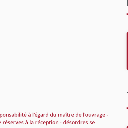
1
sabilité à l'égard du maître de l'ouvrage -
e réserves à la réception - désordres se