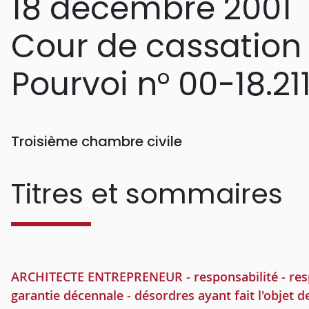
18 décembre 2001
Cour de cassation
Pourvoi n° 00-18.21
Troisième chambre civile
Titres et sommaires
ARCHITECTE ENTREPRENEUR - responsabilité - respon
garantie décennale - désordres ayant fait l'objet d