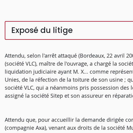
Exposé du litige
Attendu, selon l'arrêt attaqué (Bordeaux, 22 avril 2
(société VLC), maître de l'ouvrage, a chargé la socié
liquidation judiciaire ayant M. X... comme représen
Unies, de la réfection de la toiture de son usine ; 
société VLC, qui a néanmoins pris possession des lo
assigné la société Sitep et son assureur en réparati
Attendu que, pour accueillir la demande dirigée c
(compagnie Axa), venant aux droits de la société Mut