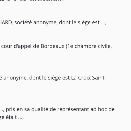
ARD, société anonyme, dont le siège est ...,
a cour d'appel de Bordeaux (1e chambre civile,
é anonyme, dont le siège est La Croix Saint-
..., pris en sa qualité de représentant ad hoc de
 était ...,