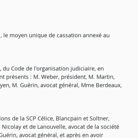
i, le moyen unique de cassation annexé au
, du Code de l'organisation judiciaire, en
t présents : M. Weber, président, M. Martin,
doyen, M. Guérin, avocat général, Mme Berdeaux,
ions de la SCP Célice, Blancpain et Soltner,
 Nicolay et de Lanouvelle, avocat de la société
uérin, avocat général, et après en avoir