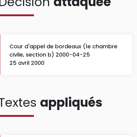
Décision
attaquée
Cour d'appel de bordeaux (1e chambre
civile, section b) 2000-04-25
25 avril 2000
Textes
appliqués