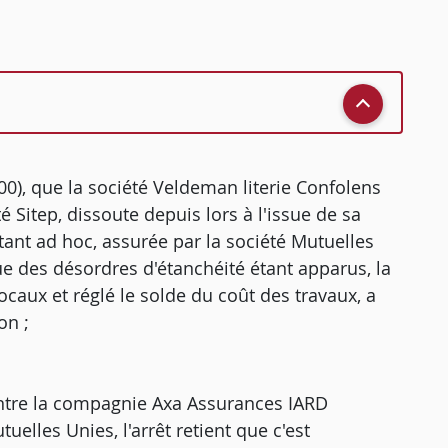
000), que la société Veldeman literie Confolens
té Sitep, dissoute depuis lors à l'issue de sa
tant ad hoc, assurée par la société Mutuelles
que des désordres d'étanchéité étant apparus, la
caux et réglé le solde du coût des travaux, a
on ;
ontre la compagnie Axa Assurances IARD
uelles Unies, l'arrêt retient que c'est