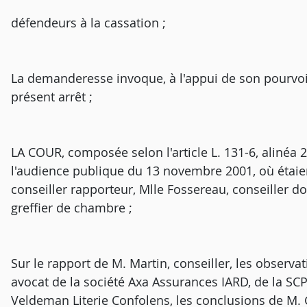
défendeurs à la cassation ;
La demanderesse invoque, à l'appui de son pourvo
présent arrêt ;
LA COUR, composée selon l'article L. 131-6, alinéa 2
l'audience publique du 13 novembre 2001, où étaien
conseiller rapporteur, Mlle Fossereau, conseiller 
greffier de chambre ;
Sur le rapport de M. Martin, conseiller, les observat
avocat de la société Axa Assurances IARD, de la SCP
Veldeman Literie Confolens, les conclusions de M. G