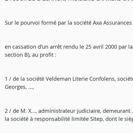
Sur le pourvoi formé par la société Axa Assurances I
en cassation d'un arrêt rendu le 25 avril 2000 par l
section B), au profit :
1 / de la société Veldeman Literie Confolens, sociét
Georges, ...,
2 / de M. X..., administrateur judiciaire, demeurant 
la société à responsabilité limitée Sitep, dont le siège