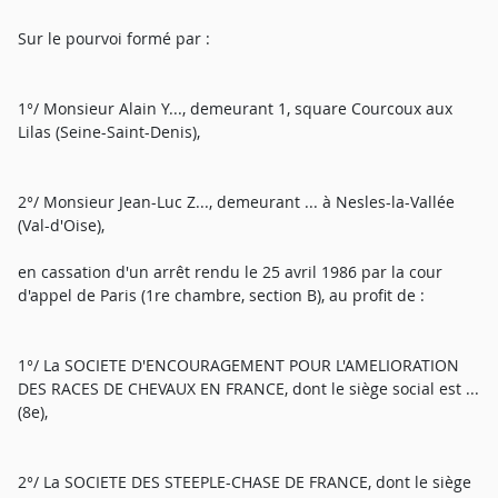
Sur le pourvoi formé par :
1°/ Monsieur Alain Y..., demeurant 1, square Courcoux aux
Lilas (Seine-Saint-Denis),
2°/ Monsieur Jean-Luc Z..., demeurant ... à Nesles-la-Vallée
(Val-d'Oise),
en cassation d'un arrêt rendu le 25 avril 1986 par la cour
d'appel de Paris (1re chambre, section B), au profit de :
1°/ La SOCIETE D'ENCOURAGEMENT POUR L'AMELIORATION
DES RACES DE CHEVAUX EN FRANCE, dont le siège social est ...
(8e),
2°/ La SOCIETE DES STEEPLE-CHASE DE FRANCE, dont le siège