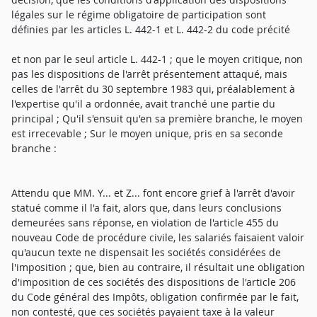
légales sur le régime obligatoire de participation sont
définies par les articles L. 442-1 et L. 442-2 du code précité
et non par le seul article L. 442-1 ; que le moyen critique, non
pas les dispositions de l'arrêt présentement attaqué, mais
celles de l'arrêt du 30 septembre 1983 qui, préalablement à
l'expertise qu'il a ordonnée, avait tranché une partie du
principal ; Qu'il s'ensuit qu'en sa première branche, le moyen
est irrecevable ; Sur le moyen unique, pris en sa seconde
branche :
Attendu que MM. Y... et Z... font encore grief à l'arrêt d'avoir
statué comme il l'a fait, alors que, dans leurs conclusions
demeurées sans réponse, en violation de l'article 455 du
nouveau Code de procédure civile, les salariés faisaient valoir
qu'aucun texte ne dispensait les sociétés considérées de
l'imposition ; que, bien au contraire, il résultait une obligation
d'imposition de ces sociétés des dispositions de l'article 206
du Code général des Impôts, obligation confirmée par le fait,
non contesté, que ces sociétés payaient taxe à la valeur