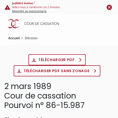
Panneau de gestion des cookies
Aller
Judilibre évolue !
Aidez-nous à l'améliorer en 2 minutes
au
Répondre au questionnaire
contenu
principal
Accueil
Décision
TÉLÉCHARGER PDF
TÉLÉCHARGER PDF SANS ZONAGE
2 mars 1989
Cour de cassation
Pourvoi n° 86-15.987