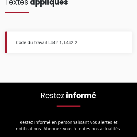
Textes
appliqués
Code du travail L442-1, L442-2
Restez
informé
Restez informé en personnalisant vos alertes et
notifications. Abonnez-vous à toutes nos actualités.