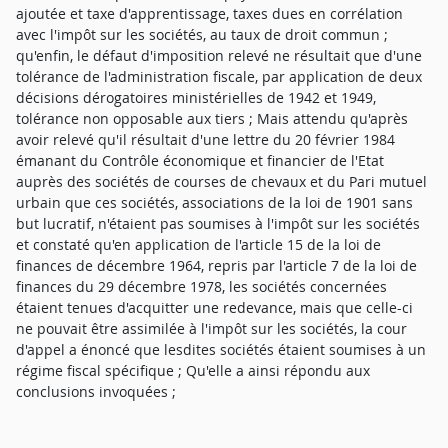
ajoutée et taxe d'apprentissage, taxes dues en corrélation
avec l'impôt sur les sociétés, au taux de droit commun ;
qu'enfin, le défaut d'imposition relevé ne résultait que d'une
tolérance de l'administration fiscale, par application de deux
décisions dérogatoires ministérielles de 1942 et 1949,
tolérance non opposable aux tiers ; Mais attendu qu'après
avoir relevé qu'il résultait d'une lettre du 20 février 1984
émanant du Contrôle économique et financier de l'Etat
auprès des sociétés de courses de chevaux et du Pari mutuel
urbain que ces sociétés, associations de la loi de 1901 sans
but lucratif, n'étaient pas soumises à l'impôt sur les sociétés
et constaté qu'en application de l'article 15 de la loi de
finances de décembre 1964, repris par l'article 7 de la loi de
finances du 29 décembre 1978, les sociétés concernées
étaient tenues d'acquitter une redevance, mais que celle-ci
ne pouvait être assimilée à l'impôt sur les sociétés, la cour
d'appel a énoncé que lesdites sociétés étaient soumises à un
régime fiscal spécifique ; Qu'elle a ainsi répondu aux
conclusions invoquées ;