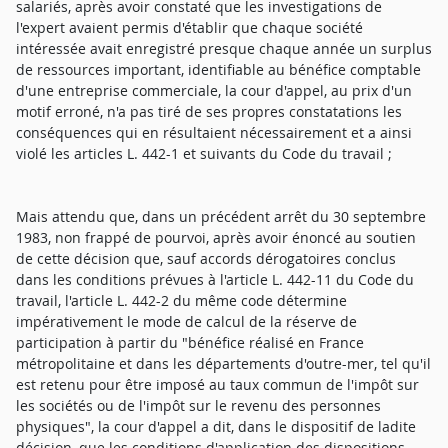
salariés, après avoir constaté que les investigations de
l'expert avaient permis d'établir que chaque société
intéressée avait enregistré presque chaque année un surplus
de ressources important, identifiable au bénéfice comptable
d'une entreprise commerciale, la cour d'appel, au prix d'un
motif erroné, n'a pas tiré de ses propres constatations les
conséquences qui en résultaient nécessairement et a ainsi
violé les articles L. 442-1 et suivants du Code du travail ;
Mais attendu que, dans un précédent arrêt du 30 septembre
1983, non frappé de pourvoi, après avoir énoncé au soutien
de cette décision que, sauf accords dérogatoires conclus
dans les conditions prévues à l'article L. 442-11 du Code du
travail, l'article L. 442-2 du même code détermine
impérativement le mode de calcul de la réserve de
participation à partir du "bénéfice réalisé en France
métropolitaine et dans les départements d'outre-mer, tel qu'il
est retenu pour être imposé au taux commun de l'impôt sur
les sociétés ou de l'impôt sur le revenu des personnes
physiques", la cour d'appel a dit, dans le dispositif de ladite
décision, que les conditions d'application des dispositions