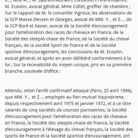
M. Ecoutin, avocat général, Mme Collet, greffier de chambre ;
Sur le rapport de M. le conseiller Vigroux, les observations de
la SCP Masse-Dessen et Georges, avocat de MM. Y... et Z..., de
la SCP Boré et Xavier, avocat de la Société d'encouragement
pour l'amélioration des races de chevaux en France, de la
Société des steeple-chase de France, de la Société du cheval
français, de la société Sport de France et de la Société
sportive d'encouragement, les conclusions de M. Ecoutin,
avocat général, et après en avoir délibéré conformément à la
loi ; Sur la recevabilité du moyen unique, pris en sa première
branche, soulevée d'office :
Attendu, selon l'arrêt confirmatif attaqué (Paris, 25 avril 1986),
que MM. Y... et Z..., employés au Pari mutuel hippodrome,
depuis respectivement avril 1975 et janvier 1972, et à ce titre
salariés de cinq sociétés de courses parisiennes, la Société
d'encouragement pour l'amélioration des races de chevaux
en France, la Société des steeple-chase de France, la Société
d'encouragement à l'élevage du cheval français, la Société des
sports de France et la Société sportive d'encouragement, ont