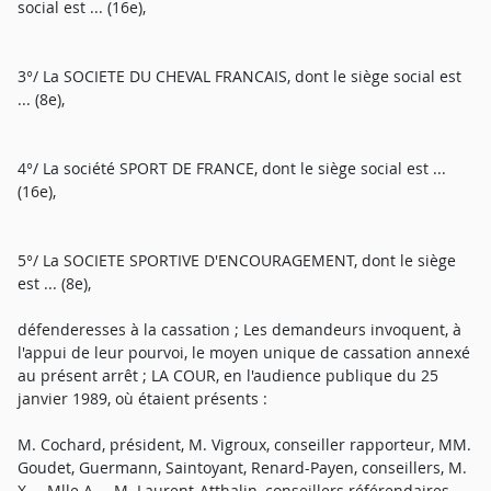
social est ... (16e),
3°/ La SOCIETE DU CHEVAL FRANCAIS, dont le siège social est
... (8e),
4°/ La société SPORT DE FRANCE, dont le siège social est ...
(16e),
5°/ La SOCIETE SPORTIVE D'ENCOURAGEMENT, dont le siège
est ... (8e),
défenderesses à la cassation ; Les demandeurs invoquent, à
l'appui de leur pourvoi, le moyen unique de cassation annexé
au présent arrêt ; LA COUR, en l'audience publique du 25
janvier 1989, où étaient présents :
M. Cochard, président, M. Vigroux, conseiller rapporteur, MM.
Goudet, Guermann, Saintoyant, Renard-Payen, conseillers, M.
X..., Mlle A..., M. Laurent-Atthalin, conseillers référendaires,