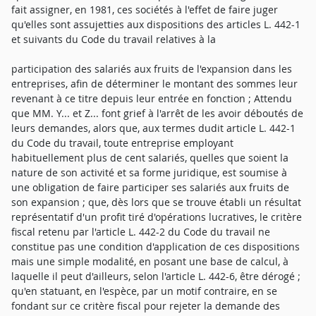
fait assigner, en 1981, ces sociétés à l'effet de faire juger
qu'elles sont assujetties aux dispositions des articles L. 442-1
et suivants du Code du travail relatives à la
participation des salariés aux fruits de l'expansion dans les
entreprises, afin de déterminer le montant des sommes leur
revenant à ce titre depuis leur entrée en fonction ; Attendu
que MM. Y... et Z... font grief à l'arrêt de les avoir déboutés de
leurs demandes, alors que, aux termes dudit article L. 442-1
du Code du travail, toute entreprise employant
habituellement plus de cent salariés, quelles que soient la
nature de son activité et sa forme juridique, est soumise à
une obligation de faire participer ses salariés aux fruits de
son expansion ; que, dès lors que se trouve établi un résultat
représentatif d'un profit tiré d'opérations lucratives, le critère
fiscal retenu par l'article L. 442-2 du Code du travail ne
constitue pas une condition d'application de ces dispositions
mais une simple modalité, en posant une base de calcul, à
laquelle il peut d'ailleurs, selon l'article L. 442-6, être dérogé ;
qu'en statuant, en l'espèce, par un motif contraire, en se
fondant sur ce critère fiscal pour rejeter la demande des