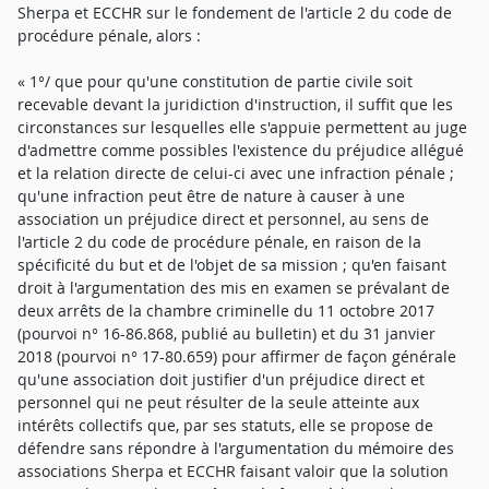
Sherpa et ECCHR sur le fondement de l'article 2 du code de
procédure pénale, alors :
« 1°/ que pour qu'une constitution de partie civile soit
recevable devant la juridiction d'instruction, il suffit que les
circonstances sur lesquelles elle s'appuie permettent au juge
d'admettre comme possibles l'existence du préjudice allégué
et la relation directe de celui-ci avec une infraction pénale ;
qu'une infraction peut être de nature à causer à une
association un préjudice direct et personnel, au sens de
l'article 2 du code de procédure pénale, en raison de la
spécificité du but et de l'objet de sa mission ; qu'en faisant
droit à l'argumentation des mis en examen se prévalant de
deux arrêts de la chambre criminelle du 11 octobre 2017
(pourvoi n° 16-86.868, publié au bulletin) et du 31 janvier
2018 (pourvoi n° 17-80.659) pour affirmer de façon générale
qu'une association doit justifier d'un préjudice direct et
personnel qui ne peut résulter de la seule atteinte aux
intérêts collectifs que, par ses statuts, elle se propose de
défendre sans répondre à l'argumentation du mémoire des
associations Sherpa et ECCHR faisant valoir que la solution