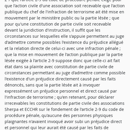
que l'action civile d'une association soit recevable que l'action
publique du chef de l'infraction de terrorisme ait été mise en
mouvement par le ministère public ou la partie lésée ; que
pour qu'une constitution de partie civile soit recevable
devant la juridiction d'instruction, il suffit que les
circonstances sur lesquelles elle s'appuie permettent au juge
d'admettre comme possibles l'existence du préjudice allégué
et la relation directe de celui-ci avec une infraction pénale ;
que la mise en mouvement de l'action publique par la partie
lésée exigée à l'article 2-9 suppose donc que celle-ci ait fait
état dans sa plainte avec constitution de partie civile de
circonstances permettant au juge d'admettre comme possible
l'existence d'un préjudice directement causé par les faits
dénoncés, sans que la partie lésée ait à invoquer
expressément un préjudice personnel et direct causé par
l'infraction de terrorisme ; qu'en retenant, pour déclarer
irrecevables les constitutions de partie civile des associations
Sherpa et ECCHR sur le fondement de l'article 2-9 du code de
procédure pénale, qu'aucune des personnes physiques
plaignantes n'avaient invoqué avoir subi un préjudice direct
et personnel qui leur aurait été causé par les faits de