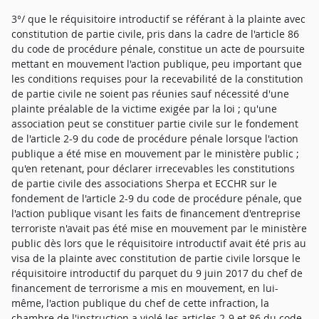
3°/ que le réquisitoire introductif se référant à la plainte avec
constitution de partie civile, pris dans la cadre de l'article 86
du code de procédure pénale, constitue un acte de poursuite
mettant en mouvement l'action publique, peu important que
les conditions requises pour la recevabilité de la constitution
de partie civile ne soient pas réunies sauf nécessité d'une
plainte préalable de la victime exigée par la loi ; qu'une
association peut se constituer partie civile sur le fondement
de l'article 2-9 du code de procédure pénale lorsque l'action
publique a été mise en mouvement par le ministère public ;
qu'en retenant, pour déclarer irrecevables les constitutions
de partie civile des associations Sherpa et ECCHR sur le
fondement de l'article 2-9 du code de procédure pénale, que
l'action publique visant les faits de financement d'entreprise
terroriste n'avait pas été mise en mouvement par le ministère
public dès lors que le réquisitoire introductif avait été pris au
visa de la plainte avec constitution de partie civile lorsque le
réquisitoire introductif du parquet du 9 juin 2017 du chef de
financement de terrorisme a mis en mouvement, en lui-
même, l'action publique du chef de cette infraction, la
chambre de l'instruction a violé les articles 2-9 et 86 du code