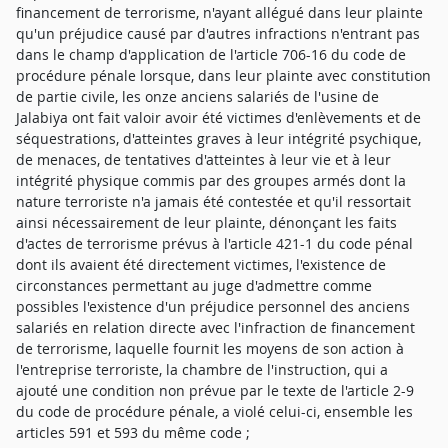
financement de terrorisme, n'ayant allégué dans leur plainte
qu'un préjudice causé par d'autres infractions n'entrant pas
dans le champ d'application de l'article 706-16 du code de
procédure pénale lorsque, dans leur plainte avec constitution
de partie civile, les onze anciens salariés de l'usine de
Jalabiya ont fait valoir avoir été victimes d'enlèvements et de
séquestrations, d'atteintes graves à leur intégrité psychique,
de menaces, de tentatives d'atteintes à leur vie et à leur
intégrité physique commis par des groupes armés dont la
nature terroriste n'a jamais été contestée et qu'il ressortait
ainsi nécessairement de leur plainte, dénonçant les faits
d'actes de terrorisme prévus à l'article 421-1 du code pénal
dont ils avaient été directement victimes, l'existence de
circonstances permettant au juge d'admettre comme
possibles l'existence d'un préjudice personnel des anciens
salariés en relation directe avec l'infraction de financement
de terrorisme, laquelle fournit les moyens de son action à
l'entreprise terroriste, la chambre de l'instruction, qui a
ajouté une condition non prévue par le texte de l'article 2-9
du code de procédure pénale, a violé celui-ci, ensemble les
articles 591 et 593 du même code ;