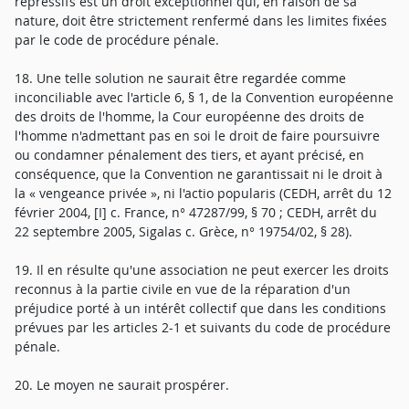
répressifs est un droit exceptionnel qui, en raison de sa
nature, doit être strictement renfermé dans les limites fixées
par le code de procédure pénale.
18. Une telle solution ne saurait être regardée comme
inconciliable avec l'article 6, § 1, de la Convention européenne
des droits de l'homme, la Cour européenne des droits de
l'homme n'admettant pas en soi le droit de faire poursuivre
ou condamner pénalement des tiers, et ayant précisé, en
conséquence, que la Convention ne garantissait ni le droit à
la « vengeance privée », ni l'actio popularis (CEDH, arrêt du 12
février 2004, [I] c. France, n° 47287/99, § 70 ; CEDH, arrêt du
22 septembre 2005, Sigalas c. Grèce, n° 19754/02, § 28).
19. Il en résulte qu'une association ne peut exercer les droits
reconnus à la partie civile en vue de la réparation d'un
préjudice porté à un intérêt collectif que dans les conditions
prévues par les articles 2-1 et suivants du code de procédure
pénale.
20. Le moyen ne saurait prospérer.