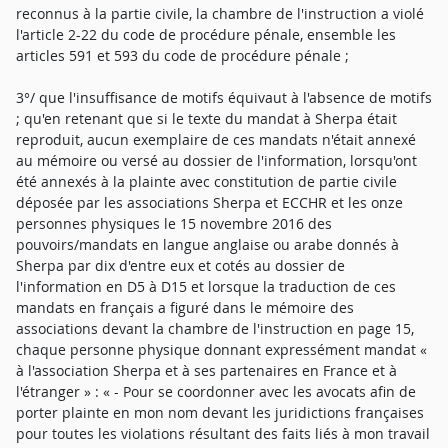
reconnus à la partie civile, la chambre de l'instruction a violé
l'article 2-22 du code de procédure pénale, ensemble les
articles 591 et 593 du code de procédure pénale ;
3°/ que l'insuffisance de motifs équivaut à l'absence de motifs
; qu'en retenant que si le texte du mandat à Sherpa était
reproduit, aucun exemplaire de ces mandats n'était annexé
au mémoire ou versé au dossier de l'information, lorsqu'ont
été annexés à la plainte avec constitution de partie civile
déposée par les associations Sherpa et ECCHR et les onze
personnes physiques le 15 novembre 2016 des
pouvoirs/mandats en langue anglaise ou arabe donnés à
Sherpa par dix d'entre eux et cotés au dossier de
l'information en D5 à D15 et lorsque la traduction de ces
mandats en français a figuré dans le mémoire des
associations devant la chambre de l'instruction en page 15,
chaque personne physique donnant expressément mandat «
à l'association Sherpa et à ses partenaires en France et à
l'étranger » : « - Pour se coordonner avec les avocats afin de
porter plainte en mon nom devant les juridictions françaises
pour toutes les violations résultant des faits liés à mon travail