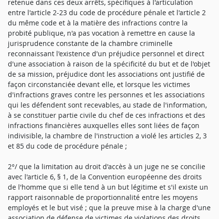
retenue dans ces deux arrêts, spécifiques à l'articulation
entre l'article 2-23 du code de procédure pénale et l'article 2
du même code et à la matière des infractions contre la
probité publique, n'a pas vocation à remettre en cause la
jurisprudence constante de la chambre criminelle
reconnaissant l'existence d'un préjudice personnel et direct
d'une association à raison de la spécificité du but et de l'objet
de sa mission, préjudice dont les associations ont justifié de
façon circonstanciée devant elle, et lorsque les victimes
d'infractions graves contre les personnes et les associations
qui les défendent sont recevables, au stade de l'information,
à se constituer partie civile du chef de ces infractions et des
infractions financières auxquelles elles sont liées de façon
indivisible, la chambre de l'instruction a violé les articles 2, 3
et 85 du code de procédure pénale ;
2°/ que la limitation au droit d'accès à un juge ne se concilie
avec l'article 6, § 1, de la Convention européenne des droits
de l'homme que si elle tend à un but légitime et s'il existe un
rapport raisonnable de proportionnalité entre les moyens
employés et le but visé ; que la preuve mise à la charge d'une
association de défense de victimes de violations des droits