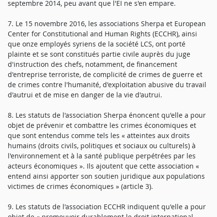
septembre 2014, peu avant que l'EI ne s'en empare.
7. Le 15 novembre 2016, les associations Sherpa et European
Center for Constitutional and Human Rights (ECCHR), ainsi
que onze employés syriens de la société LCS, ont porté
plainte et se sont constitués partie civile auprès du juge
d'instruction des chefs, notamment, de financement
d'entreprise terroriste, de complicité de crimes de guerre et
de crimes contre l'humanité, d'exploitation abusive du travail
d'autrui et de mise en danger de la vie d'autrui.
8. Les statuts de l'association Sherpa énoncent qu'elle a pour
objet de prévenir et combattre les crimes économiques et
que sont entendus comme tels les « atteintes aux droits
humains (droits civils, politiques et sociaux ou culturels) à
l'environnement et à la santé publique perpétrées par les
acteurs économiques ». Ils ajoutent que cette association «
entend ainsi apporter son soutien juridique aux populations
victimes de crimes économiques » (article 3).
9. Les statuts de l'association ECCHR indiquent qu'elle a pour
objet de « promouvoir durablement le droit international