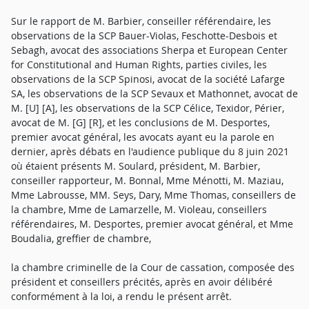
Sur le rapport de M. Barbier, conseiller référendaire, les
observations de la SCP Bauer-Violas, Feschotte-Desbois et
Sebagh, avocat des associations Sherpa et European Center
for Constitutional and Human Rights, parties civiles, les
observations de la SCP Spinosi, avocat de la société Lafarge
SA, les observations de la SCP Sevaux et Mathonnet, avocat de
M. [U] [A], les observations de la SCP Célice, Texidor, Périer,
avocat de M. [G] [R], et les conclusions de M. Desportes,
premier avocat général, les avocats ayant eu la parole en
dernier, après débats en l'audience publique du 8 juin 2021
où étaient présents M. Soulard, président, M. Barbier,
conseiller rapporteur, M. Bonnal, Mme Ménotti, M. Maziau,
Mme Labrousse, MM. Seys, Dary, Mme Thomas, conseillers de
la chambre, Mme de Lamarzelle, M. Violeau, conseillers
référendaires, M. Desportes, premier avocat général, et Mme
Boudalia, greffier de chambre,
la chambre criminelle de la Cour de cassation, composée des
président et conseillers précités, après en avoir délibéré
conformément à la loi, a rendu le présent arrêt.