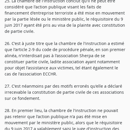
25. La chambre de l'instruction conclut qu'il ne peut être
considéré que l'action publique visant les faits de
financement d'entreprise terroriste a été mise en mouvement
par la partie lésée ou le ministère public, le réquisitoire du 9
juin 2017 ayant été pris au visa de la plainte avec constitution
de partie civile.
26. C'est à juste titre que la chambre de l'instruction a estimé
que l'article 2-9 du code de procédure pénale, en son premier
alinéa, n'interdisait pas à l'association Sherpa de se
constituer partie civile, ladite association ayant notamment
pour objet l'assistance aux victimes, tel étant également le
cas de l'association ECCHR.
27. C'est néanmoins par des motifs erronés qu'elle a déclaré
irrecevable la constitution de partie civile de ces associations
sur ce fondement.
28. En premier lieu, la chambre de l'instruction ne pouvait
pas retenir que l'action publique n'a pas été mise en
mouvement par le ministère public, alors que le réquisitoire
du 9 juin 2017 a valablement saisi le juge d'instruction des