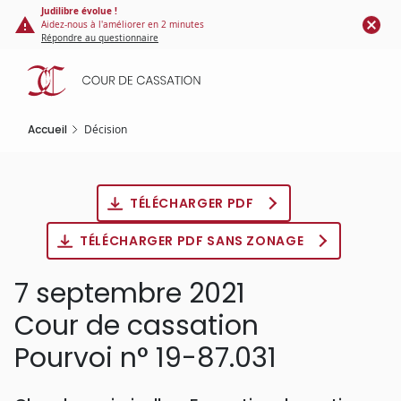
Panneau de gestion des cookies
Aller
Judilibre évolue !
Aidez-nous à l'améliorer en 2 minutes
au
Répondre au questionnaire
contenu
principal
Accueil
Décision
TÉLÉCHARGER PDF
TÉLÉCHARGER PDF SANS ZONAGE
7 septembre 2021
Cour de cassation
Pourvoi n° 19-87.031