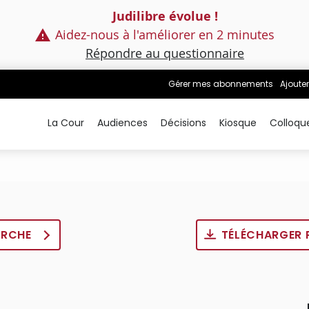
Judilibre évolue !
Aidez-nous à l'améliorer en 2 minutes
Répondre au questionnaire
Gérer mes abonnements
Ajouter
La Cour
Audiences
Décisions
Kiosque
Colloqu
ERCHE
TÉLÉCHARGER