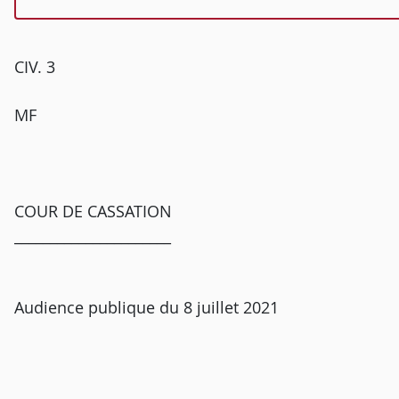
CIV. 3
MF
COUR DE CASSATION
______________________
Audience publique du 8 juillet 2021