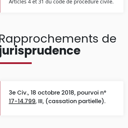
Articles 4 et 31 du code de procédure civile.
Rapprochements de
jurisprudence
3e Civ., 18 octobre 2018, pourvoi n°
17-14.799
, III, (cassation partielle).