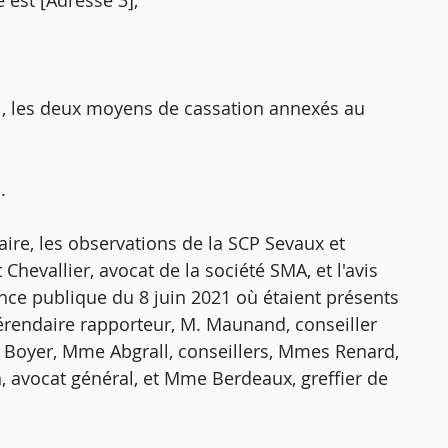
 est [Adresse 3],
i, les deux moyens de cassation annexés au
.
ire, les observations de la SCP Sevaux et
hevallier, avocat de la société SMA, et l'avis
ence publique du 8 juin 2021 où étaient présents
érendaire rapporteur, M. Maunand, conseiller
 Boyer, Mme Abgrall, conseillers, Mmes Renard,
n, avocat général, et Mme Berdeaux, greffier de