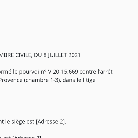
RE CIVILE, DU 8 JUILLET 2021
rmé le pourvoi n° V 20-15.669 contre l'arrêt
Provence (chambre 1-3), dans le litige
nt le siège est [Adresse 2],