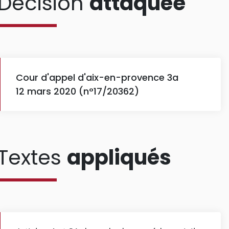
Décision
attaquée
Cour d'appel d'aix-en-provence 3a
12 mars 2020 (n°17/20362)
Textes
appliqués