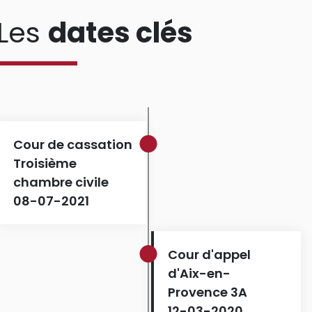
Les
dates clés
Cour de cassation
Troisième
chambre civile
08-07-2021
Cour d'appel
d'Aix-en-
Provence 3A
12-03-2020