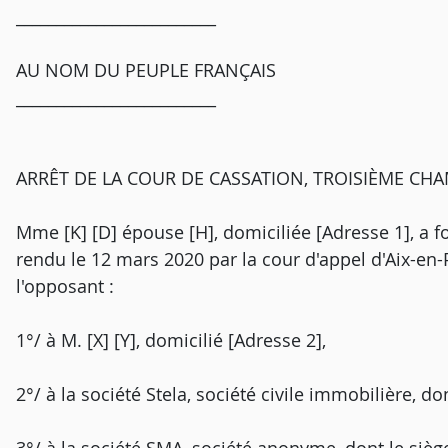
_________________________
AU NOM DU PEUPLE FRANÇAIS
_________________________
ARRÊT DE LA COUR DE CASSATION, TROISIÈME CHAMB
Mme [K] [D] épouse [H], domiciliée [Adresse 1], a fo
rendu le 12 mars 2020 par la cour d'appel d'Aix-en-
l'opposant :
1°/ à M. [X] [Y], domicilié [Adresse 2],
2°/ à la société Stela, société civile immobilière, do