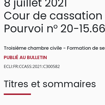
8 juillet 2021
Cour de cassation
Pourvoi n° 20-15.6
Troisième chambre civile - Formation de se
PUBLIÉ AU BULLETIN
ECLI:FR:CCASS:2021:C300582
Titres et sommaires