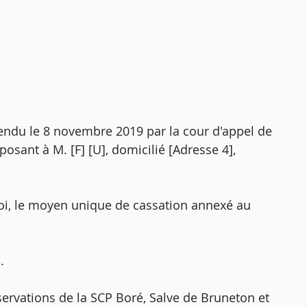
,
rendu le 8 novembre 2019 par la cour d'appel de
posant à M. [F] [U], domicilié [Adresse 4],
oi, le moyen unique de cassation annexé au
.
ervations de la SCP Boré, Salve de Bruneton et