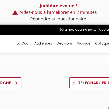
Judilibre évolue !
Aidez-nous à l'améliorer en 2 minutes
Répondre au questionnaire
Gérer mes abonnements
Ajouter
La Cour
Audiences
Décisions
Kiosque
Colloqu
ERCHE
TÉLÉCHARGER