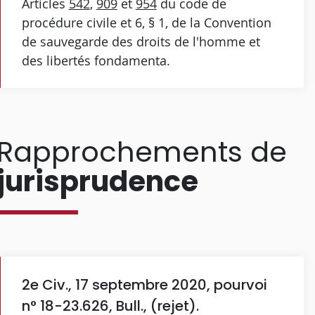
Articles
542
,
909
et
954
du code de
procédure civile et 6, § 1, de la Convention
de sauvegarde des droits de l'homme et
des libertés fondamenta.
Rapprochements de
jurisprudence
2e Civ., 17 septembre 2020, pourvoi
n° 18-23.626, Bull., (rejet).