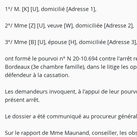
1°/ M. [K] [U], domicilié [Adresse 1],
2°/ Mme [Z] [U], veuve [W], domiciliée [Adresse 2],
3°/ Mme [B] [U], épouse [H], domiciliée [Adresse 3]
ont formé le pourvoi n° N 20-10.694 contre l'arrêt 
Bordeaux (3e chambre famille), dans le litige les op
défendeur à la cassation.
Les demandeurs invoquent, à l'appui de leur pourv
présent arrêt.
Le dossier a été communiqué au procureur général
Sur le rapport de Mme Maunand, conseiller, les obs