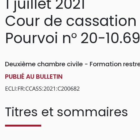
1 juillet 2021
Cour de cassation
Pourvoi n° 20-10.6
Deuxième chambre civile - Formation restr
PUBLIÉ AU BULLETIN
ECLI:FR:CCASS:2021:C200682
Titres et sommaires