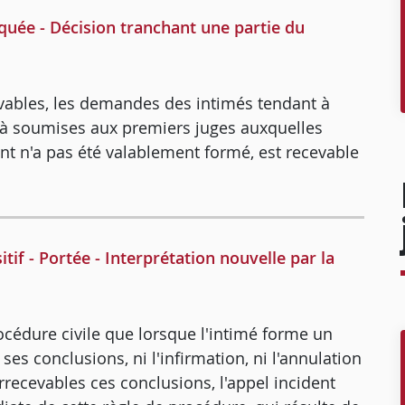
aquée - Décision tranchant une partie du
evables, les demandes des intimés tendant à
déjà soumises aux premiers juges auxquelles
nt n'a pas été valablement formé, est recevable
tif - Portée - Interprétation nouvelle par la
rocédure civile que lorsque l'intimé forme un
ses conclusions, ni l'infirmation, ni l'annulation
rrecevables ces conclusions, l'appel incident