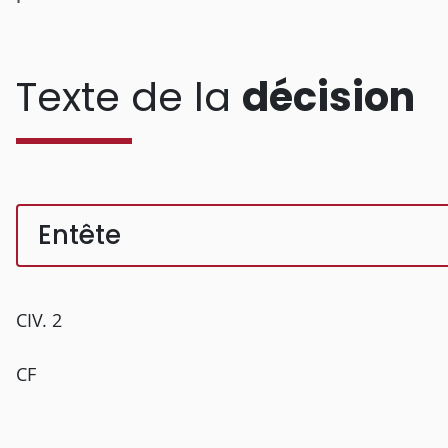
Texte de la
décision
Entête
CIV. 2
CF