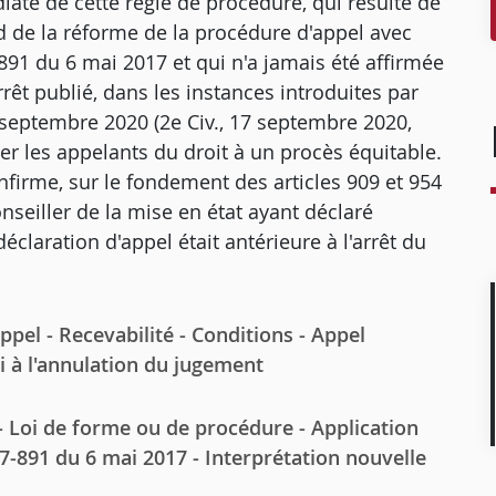
ate de cette règle de procédure, qui résulte de
rd de la réforme de la procédure d'appel avec
891 du 6 mai 2017 et qui n'a jamais été affirmée
êt publié, dans les instances introduites par
 septembre 2020 (2e Civ., 17 septembre 2020,
river les appelants du droit à un procès équitable.
nfirme, sur le fondement des articles 909 et 954
seiller de la mise en état ayant déclaré
éclaration d'appel était antérieure à l'arrêt du
pel - Recevabilité - Conditions - Appel
ni à l'annulation du jugement
 Loi de forme ou de procédure - Application
7-891 du 6 mai 2017 - Interprétation nouvelle