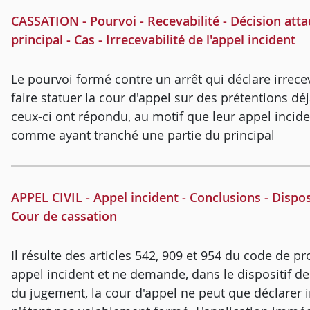
CASSATION - Pourvoi - Recevabilité - Décision att
principal - Cas - Irrecevabilité de l'appel incident
Le pourvoi formé contre un arrêt qui déclare irrec
faire statuer la cour d'appel sur des prétentions 
ceux-ci ont répondu, au motif que leur appel incide
comme ayant tranché une partie du principal
APPEL CIVIL - Appel incident - Conclusions - Disposi
Cour de cassation
Il résulte des articles 542, 909 et 954 du code de p
appel incident et ne demande, dans le dispositif de 
du jugement, la cour d'appel ne peut que déclarer i