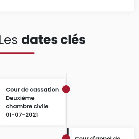
Les
dates clés
Cour de cassation
Deuxième
chambre civile
01-07-2021
Cour d'appel de