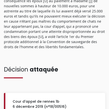
conséquence les époux [U] au paiement à madame [J] de
nouvelles sommes à hauteur de 10.000 euros, pour une
astreinte au titre de laquelle ils lui avaient déjà versé 25.000
euros et tandis qu'ils ne pouvaient mieux exécuter la décision
en cause n'étant pas maîtres du comportement de chats ne
leur appartenant pas, la cour d'appel, qui a prononcé une
condamnation portant une atteinte disproportionnée au droit
des biens des époux [U], a violé l'article 1er du Premier
protocole additionnel à la Convention de sauvegarde des
droits de l'homme et des libertés fondamentales.
Décision
attaquée
Cour d'appel de rennes 1b
6 décembre 2019 (n°18/00516)