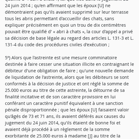
24 juin 2014 ; qu'en affirmant que les époux [U] ne
démontraient pas qu'ils avaient supprimé sur leur terrasse
tous les abris permettant d'accueillir des chats, sans
expliquer précisément en quoi un trou de dix centimètres
pouvait être qualifié d' « abri à chats », la cour d'appel a privé
sa décision de base légale au regard des articles L. 131-3 et L.
131-4 du code des procédures civiles d'exécution ;
5º) Alors que l'astreinte est une mesure comminatoire
destinée à faire cesser une situation illicite en contraignant le
débiteur d'une obligation de faire ; qu'une nouvelle demande
de liquidation de l'astreinte, alors que les débiteurs se sont
conformés à la décision de justice et ont réglé la somme de
25.000 euros au titre de cette astreinte, la détourne de sa
finalité incitative et de son caractère provisoire en lui
conférant un caractère punitif équivalent à une sanction
pénale disproportionnée ; que les époux [U] faisaient valoir
qu'âgés de 73 et 71 ans, ils avaient déférés aux causes du
jugement du 24 juin 2014, qu'ils étaient de bonne foi et
avaient déjà procédé à un règlement de la somme
exorbitante de 25.000 euros à madame [J] au titre de la