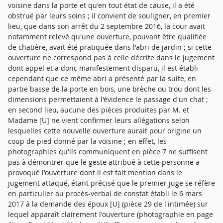
voisine dans la porte et qu'en tout état de cause, il a été
obstrué par leurs soins ; il convient de souligner, en premier
lieu, que dans son arrêt du 2 septembre 2016, la cour avait
notamment relevé qu'une ouverture, pouvant être qualifiée
de chatière, avait été pratiquée dans l'abri de jardin ; si cette
ouverture ne correspond pas à celle décrite dans le jugement
dont appel et a donc manifestement disparu, il est établi
cependant que ce même abri a présenté par la suite, en
partie basse de la porte en bois, une brèche ou trou dont les
dimensions permettaient à l'évidence le passage d'un chat ;
en second lieu, aucune des pièces produites par M. et
Madame [U] ne vient confirmer leurs allégations selon
lesquelles cette nouvelle ouverture aurait pour origine un
coup de pied donné par la voisine ; en effet, les
photographies qu'ils communiquent en pièce 7 ne suffisent
pas à démontrer que le geste attribué à cette personne a
provoqué l'ouverture dont il est fait mention dans le
jugement attaqué, étant précisé que le premier juge se réfère
en particulier au procès-verbal de constat établi le 6 mars
2017 à la demande des époux [U] (pièce 29 de l'intimée) sur
lequel apparaît clairement l'ouverture (photographie en page