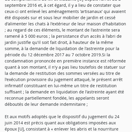
septembre 2016 et, à cet égard, il y a lieu de constater que
ceux-ci ont enlevé les aménagements 'artisanaux' qui avaient
été disposés sur et sous leur mobilier de jardin et cessé
d'alimenter les chats à l'extérieur de leur maison d'habitation
; au regard de ces éléments, le montant de l'astreinte sera
ramené à 5 000 euros ; la persistance d'un accès à l'abri de
jardin justifie qu'il soit fait droit, à hauteur de la même
somme, à la demande de liquidation de l'astreinte pour la
période du 12 décembre 2017 au 7 octobre 2019.Si la
condamnation prononcée en première instance est réformée
quant à son montant, il n'y a pas lieu toutefois de statuer sur
la demande de restitution des sommes versées au titre de
l'exécution provisoire du jugement attaqué, le présent arrêt
infirmatif constituant en lui-même un titre de restitution
suffisant ; la demande en liquidation de l'astreinte ayant été
reconnue partiellement fondée, les appelants seront
déboutés de leur demande indemnitaire ;
Et aux motifs adoptés que le dispositif du jugement du 24
juin 2014 est précis quant aux obligations imposées aux
époux [U], consistant à « enlever les abris et la nourriture