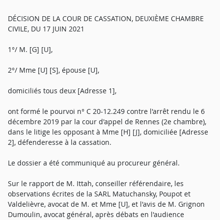
DÉCISION DE LA COUR DE CASSATION, DEUXIÈME CHAMBRE
CIVILE, DU 17 JUIN 2021
1°/ M. [G] [U],
2°/ Mme [U] [S], épouse [U],
domiciliés tous deux [Adresse 1],
ont formé le pourvoi n° C 20-12.249 contre l'arrêt rendu le 6
décembre 2019 par la cour d'appel de Rennes (2e chambre),
dans le litige les opposant à Mme [H] [J], domiciliée [Adresse
2], défenderesse à la cassation.
Le dossier a été communiqué au procureur général.
Sur le rapport de M. Ittah, conseiller référendaire, les
observations écrites de la SARL Matuchansky, Poupot et
Valdelièvre, avocat de M. et Mme [U], et l'avis de M. Grignon
Dumoulin, avocat général, après débats en l'audience