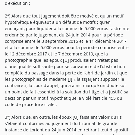
d'exécution ;
2°) Alors que tout jugement doit être motivé et qu'un motif
hypothétique équivaut à un défaut de motifs ; qu'en
énonçant, pour liquider à la somme de 5.000 euros l'astreinte
ordonnée par le jugement du 24 juin 2014 pour la période
comprise entre le 3 septembre 2016 et le 11 décembre 2017
et à la somme de 5.000 euros pour la période comprise entre
le 12 décembre 2017 et le 7 décembre 2019, que la
photographie que les époux [U] produisaient n'était pas
d'une qualité suffisante pour se convaincre de l'obstruction
complète du passage dans la porte de l'abri de jardin et que
les photographies de madame [J] « laiss[ai]ent supposer le
contraire », la cour d'appel, qui a ainsi marqué un doute sur
un point de fait essentiel à la solution du litige et a justifié sa
décision par un motif hypothétique, a violé l'article 455 du
code de procédure civile ;
3°) Alors que, en outre, les époux [U] faisaient valoir qu'ils
s'étaient conformés au jugement du tribunal de grande
instance de Lorient du 24 juin 2014 en retirant tout dispositif