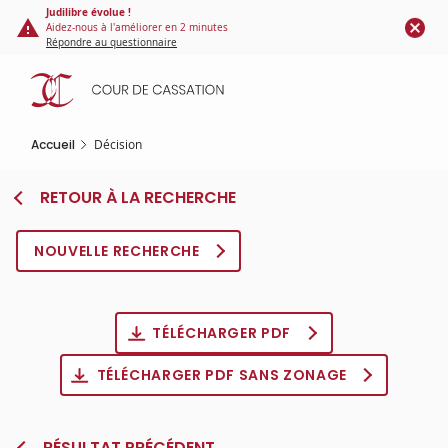
Panneau de gestion des cookies
Aller
Judilibre évolue !
Aidez-nous à l'améliorer en 2 minutes
au
Répondre au questionnaire
contenu
principal
Accueil
Décision
RETOUR À LA RECHERCHE
NOUVELLE RECHERCHE
TÉLÉCHARGER PDF
TÉLÉCHARGER PDF SANS ZONAGE
RÉSULTAT PRÉCÉDENT