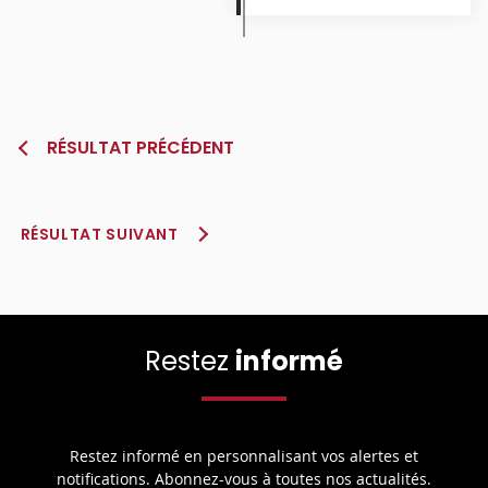
RÉSULTAT PRÉCÉDENT
RÉSULTAT SUIVANT
Restez
informé
Restez informé en personnalisant vos alertes et
notifications. Abonnez-vous à toutes nos actualités.