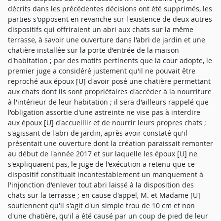
décrits dans les précédentes décisions ont été supprimés, les
parties s'opposent en revanche sur l'existence de deux autres
dispositifs qui offriraient un abri aux chats sur la même
terrasse, à savoir une ouverture dans l'abri de jardin et une
chatière installée sur la porte d'entrée de la maison
d'habitation ; par des motifs pertinents que la cour adopte, le
premier juge a considéré justement qu'il ne pouvait être
reproché aux époux [U] d'avoir posé une chatière permettant
aux chats dont ils sont propriétaires d'accéder à la nourriture
à l'intérieur de leur habitation ; il sera d'ailleurs rappelé que
l'obligation assortie d'une astreinte ne vise pas à interdire
aux époux [U] d'accueillir et de nourrir leurs propres chats ;
s'agissant de l'abri de jardin, après avoir constaté qu'il
présentait une ouverture dont la création paraissait remonter
au début de l'année 2017 et sur laquelle les époux [U] ne
s'expliquaient pas, le juge de l'exécution a retenu que ce
dispositif constituait incontestablement un manquement à
l'injonction d'enlever tout abri laissé à la disposition des
chats sur la terrasse ; en cause d'appel, M. et Madame [U]
soutiennent qu'il s'agit d'un simple trou de 10 cm et non
d'une chatière, qu'il a été causé par un coup de pied de leur