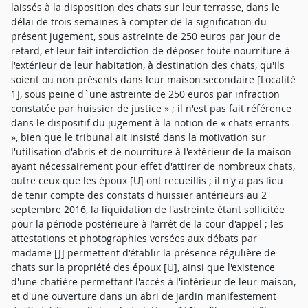
laissés à la disposition des chats sur leur terrasse, dans le
délai de trois semaines à compter de la signification du
présent jugement, sous astreinte de 250 euros par jour de
retard, et leur fait interdiction de déposer toute nourriture à
l'extérieur de leur habitation, à destination des chats, qu'ils
soient ou non présents dans leur maison secondaire [Localité
1], sous peine d`une astreinte de 250 euros par infraction
constatée par huissier de justice » ; il n'est pas fait référence
dans le dispositif du jugement à la notion de « chats errants
», bien que le tribunal ait insisté dans la motivation sur
l'utilisation d'abris et de nourriture à l'extérieur de la maison
ayant nécessairement pour effet d'attirer de nombreux chats,
outre ceux que les époux [U] ont recueillis ; il n'y a pas lieu
de tenir compte des constats d'huissier antérieurs au 2
septembre 2016, la liquidation de l'astreinte étant sollicitée
pour la période postérieure à l'arrêt de la cour d'appel ; les
attestations et photographies versées aux débats par
madame [J] permettent d'établir la présence régulière de
chats sur la propriété des époux [U], ainsi que l'existence
d'une chatière permettant l'accès à l'intérieur de leur maison,
et d'une ouverture dans un abri de jardin manifestement