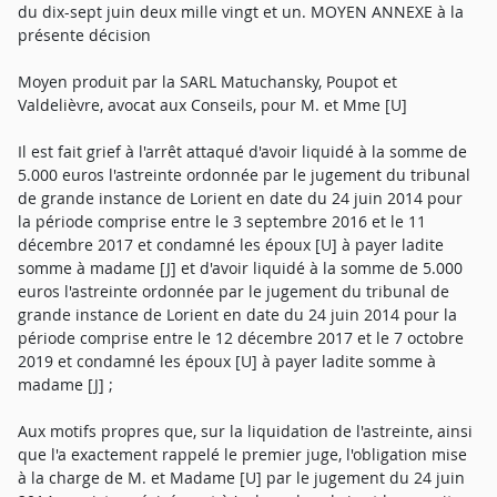
du dix-sept juin deux mille vingt et un. MOYEN ANNEXE à la
présente décision
Moyen produit par la SARL Matuchansky, Poupot et
Valdelièvre, avocat aux Conseils, pour M. et Mme [U]
Il est fait grief à l'arrêt attaqué d'avoir liquidé à la somme de
5.000 euros l'astreinte ordonnée par le jugement du tribunal
de grande instance de Lorient en date du 24 juin 2014 pour
la période comprise entre le 3 septembre 2016 et le 11
décembre 2017 et condamné les époux [U] à payer ladite
somme à madame [J] et d'avoir liquidé à la somme de 5.000
euros l'astreinte ordonnée par le jugement du tribunal de
grande instance de Lorient en date du 24 juin 2014 pour la
période comprise entre le 12 décembre 2017 et le 7 octobre
2019 et condamné les époux [U] à payer ladite somme à
madame [J] ;
Aux motifs propres que, sur la liquidation de l'astreinte, ainsi
que l'a exactement rappelé le premier juge, l'obligation mise
à la charge de M. et Madame [U] par le jugement du 24 juin