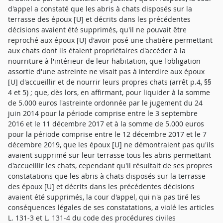
d'appel a constaté que les abris à chats disposés sur la
terrasse des époux [U] et décrits dans les précédentes
décisions avaient été supprimés, qu'il ne pouvait être
reproché aux époux [U] d'avoir posé une chatière permettant
aux chats dont ils étaient propriétaires d'accéder à la
nourriture à l'intérieur de leur habitation, que l'obligation
assortie d'une astreinte ne visait pas à interdire aux époux
[U] d'accueillir et de nourrir leurs propres chats (arrêt p.4, §§
4 et 5) ; que, dès lors, en affirmant, pour liquider à la somme
de 5.000 euros l'astreinte ordonnée par le jugement du 24
juin 2014 pour la période comprise entre le 3 septembre
2016 et le 11 décembre 2017 et à la somme de 5.000 euros
pour la période comprise entre le 12 décembre 2017 et le 7
décembre 2019, que les époux [U] ne démontraient pas qu'ils
avaient supprimé sur leur terrasse tous les abris permettant
d'accueillir les chats, cependant qu'il résultait de ses propres
constatations que les abris à chats disposés sur la terrasse
des époux [U] et décrits dans les précédentes décisions
avaient été supprimés, la cour d'appel, qui n'a pas tiré les
conséquences légales de ses constatations, a violé les articles
L. 131-3 et L. 131-4 du code des procédures civiles