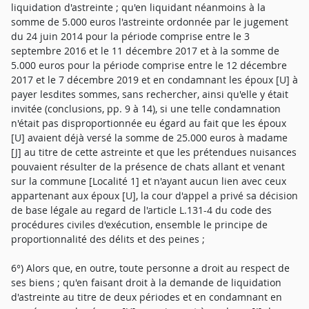
liquidation d'astreinte ; qu'en liquidant néanmoins à la
somme de 5.000 euros l'astreinte ordonnée par le jugement
du 24 juin 2014 pour la période comprise entre le 3
septembre 2016 et le 11 décembre 2017 et à la somme de
5.000 euros pour la période comprise entre le 12 décembre
2017 et le 7 décembre 2019 et en condamnant les époux [U] à
payer lesdites sommes, sans rechercher, ainsi qu'elle y était
invitée (conclusions, pp. 9 à 14), si une telle condamnation
n'était pas disproportionnée eu égard au fait que les époux
[U] avaient déjà versé la somme de 25.000 euros à madame
[J] au titre de cette astreinte et que les prétendues nuisances
pouvaient résulter de la présence de chats allant et venant
sur la commune [Localité 1] et n'ayant aucun lien avec ceux
appartenant aux époux [U], la cour d'appel a privé sa décision
de base légale au regard de l'article L.131-4 du code des
procédures civiles d'exécution, ensemble le principe de
proportionnalité des délits et des peines ;
6°) Alors que, en outre, toute personne a droit au respect de
ses biens ; qu'en faisant droit à la demande de liquidation
d'astreinte au titre de deux périodes et en condamnant en