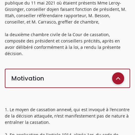
publique du 11 mai 2021 où étaient présents Mme Leroy-
Gissinger, conseiller doyen faisant fonction de président, M.
Ittah, conseiller référendaire rapporteur, M. Besson,
conseiller, et M. Carrasco, greffier de chambre,
la deuxième chambre civile de la Cour de cassation,
composée des président et conseillers précités, après en
avoir délibéré conformément à la loi, a rendu la présente
décision.
Motivation
1. Le moyen de cassation annexé, qui est invoqué à l'encontre
de la décision attaquée, n'est manifestement pas de nature à
entraîner la cassation.
2. En application de l'article 1014, alinéa 1er, du code de