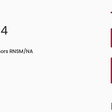
04
 hors RNSM/NA