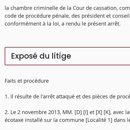
la chambre criminelle de la Cour de cassation, comp
code de procédure pénale, des président et conseill
conformément à la loi, a rendu le présent arrêt.
Exposé du litige
Faits et procédure
1. Il résulte de l'arrêt attaqué et des pièces de proc
2. Le 2 novembre 2013, MM. [D] [I] et [X] [K], avec la
écotaxe installé sur la commune [Localité 1] dans 