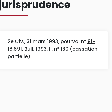
jurisprudence
2e Civ., 31 mars 1993, pourvoi n°
91-
18.691
, Bull. 1993, II, n° 130 (cassation
partielle).