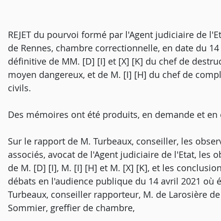
REJET du pourvoi formé par l'Agent judiciaire de l'Eta
de Rennes, chambre correctionnelle, en date du 14
définitive de MM. [D] [I] et [X] [K] du chef de destr
moyen dangereux, et de M. [I] [H] du chef de compl
civils.
Des mémoires ont été produits, en demande et en 
Sur le rapport de M. Turbeaux, conseiller, les obse
associés, avocat de l'Agent judiciaire de l'Etat, les
de M. [D] [I], M. [I] [H] et M. [X] [K], et les concl
débats en l'audience publique du 14 avril 2021 où é
Turbeaux, conseiller rapporteur, M. de Larosière d
Sommier, greffier de chambre,