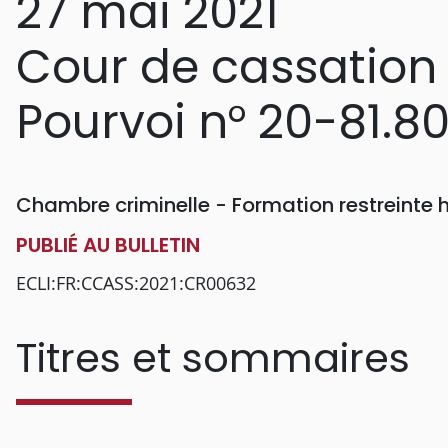
27 mai 2021
Cour de cassation
Pourvoi n° 20-81.8
Chambre criminelle - Formation restreinte
PUBLIÉ AU BULLETIN
ECLI:FR:CCASS:2021:CR00632
Titres et sommaires