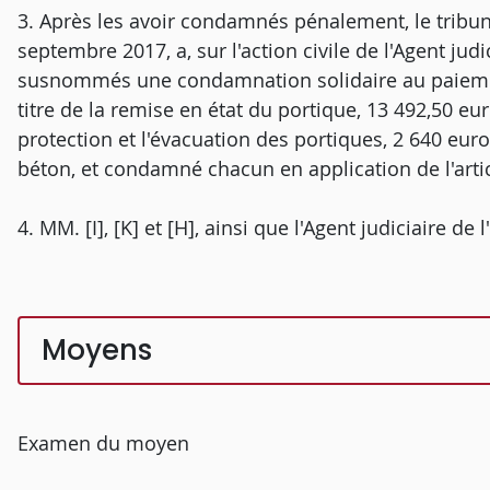
3. Après les avoir condamnés pénalement, le tribun
septembre 2017, a, sur l'action civile de l'Agent judi
susnommés une condamnation solidaire au paiemen
titre de la remise en état du portique, 13 492,50 e
protection et l'évacuation des portiques, 2 640 euros
béton, et condamné chacun en application de l'arti
4. MM. [I], [K] et [H], ainsi que l'Agent judiciaire de 
Moyens
Examen du moyen