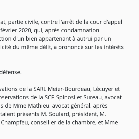
t, partie civile, contre l'arrêt de la cour d'appel
 février 2020, qui, après condamnation
uction d'un bien appartenant à autrui par un
icité du même délit, a prononcé sur les intérêts
défense.
rvations de la SARL Meier-Bourdeau, Lécuyer et
 observations de la SCP Spinosi et Sureau, avocat
usions de Mme Mathieu, avocat général, après
taient présents M. Soulard, président, M.
e Champfeu, conseiller de la chambre, et Mme