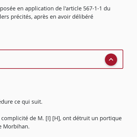
osée en application de l'article 567-1-1 du
ers précités, après en avoir délibéré
édure ce qui suit.
 complicité de M. [I] [H], ont détruit un portique
le Morbihan.