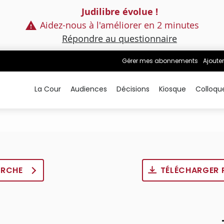
Judilibre évolue !
Aidez-nous à l'améliorer en 2 minutes
Répondre au questionnaire
Gérer mes abonnements
Ajouter
La Cour
Audiences
Décisions
Kiosque
Colloqu
ERCHE
TÉLÉCHARGER