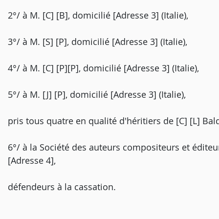
2°/ à M. [C] [B], domicilié [Adresse 3] (Italie),
3°/ à M. [S] [P], domicilié [Adresse 3] (Italie),
4°/ à M. [C] [P][P], domicilié [Adresse 3] (Italie),
5°/ à M. [J] [P], domicilié [Adresse 3] (Italie),
pris tous quatre en qualité d'héritiers de [C] [L] Bald
6°/ à la Société des auteurs compositeurs et édite
[Adresse 4],
défendeurs à la cassation.