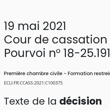
19 mai 2021
Cour de cassation
Pourvoi n° 18-25.19
Première chambre civile - Formation restr
ECLI:FR:CCASS:2021:C100375
Texte de la
décision