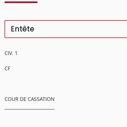
Entête
CIV. 1
CF
COUR DE CASSATION
______________________