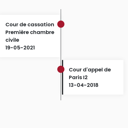
Cour de cassation
Première chambre
civile
19-05-2021
Cour d'appel de
Paris I2
13-04-2018