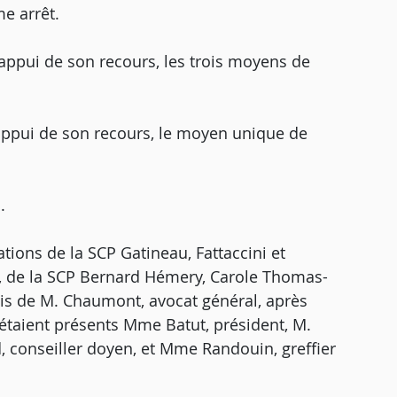
e arrêt.
appui de son recours, les trois moyens de
appui de son recours, le moyen unique de
.
ations de la SCP Gatineau, Fattaccini et
es, de la SCP Bernard Hémery, Carole Thomas-
vis de M. Chaumont, avocat général, après
étaient présents Mme Batut, président, M.
, conseiller doyen, et Mme Randouin, greffier