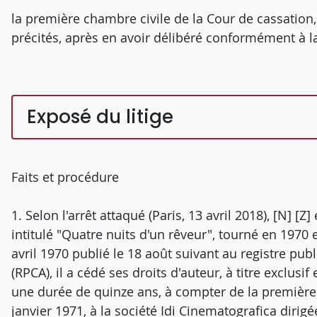
la première chambre civile de la Cour de cassation
précités, après en avoir délibéré conformément à la 
Exposé du litige
Faits et procédure
1. Selon l'arrêt attaqué (Paris, 13 avril 2018), [N] [Z
intitulé "Quatre nuits d'un rêveur", tourné en 1970 
avril 1970 publié le 18 août suivant au registre pub
(RPCA), il a cédé ses droits d'auteur, à titre exclusi
une durée de quinze ans, à compter de la première 
janvier 1971, à la société Idi Cinematografica dirigée