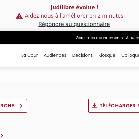
Judilibre évolue !
Aidez-nous à l'améliorer en 2 minutes
Répondre au questionnaire
Gérer mes abonnements
Ajouter
La Cour
Audiences
Décisions
Kiosque
Colloqu
ERCHE
TÉLÉCHARGER