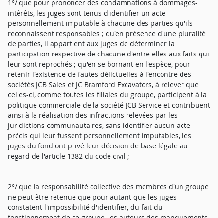
1°/ que pour prononcer des condamnations à dommages-
intérêts, les juges sont tenus d'identifier un acte
personnellement imputable à chacune des parties qu'ils
reconnaissent responsables ; qu'en présence d'une pluralité
de parties, il appartient aux juges de déterminer la
participation respective de chacune d'entre elles aux faits qui
leur sont reprochés ; qu'en se bornant en l'espèce, pour
retenir l'existence de fautes délictuelles à l'encontre des
sociétés JCB Sales et JC Bramford Excavators, à relever que
celles-ci, comme toutes les filiales du groupe, participent à la
politique commerciale de la société JCB Service et contribuent
ainsi à la réalisation des infractions relevées par les
juridictions communautaires, sans identifier aucun acte
précis qui leur fussent personnellement imputables, les
juges du fond ont privé leur décision de base légale au
regard de l'article 1382 du code civil ;
2°/ que la responsabilité collective des membres d'un groupe
ne peut être retenue que pour autant que les juges
constatent l'impossibilité d'identifier, du fait du
fonctionnement de ce groupe, les auteurs des manquements