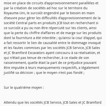
mise en place de circuits d'approvisionnement parallèles et
par la création de sociétés ad hoc sur le territoire du
Royaume-Uni, le surcoût engendré par le besoin en main
d'oeuvre pour gérer les difficultés d'approvisionnement de la
société Central parts en produits JCB tout en recherchant si
ce surcoût a pu ou non être répercuté sur les clients, ainsi
que la perte du chiffre d'affaires et de marge sur les produits
dont la fourniture a été interdite ; qu'ainsi la cour d'appel, qui
a fait ressortir le lien de causalité entre le dommage invoqué
et les fautes commises par les sociétés JCB Service, JCB Sales
et JC Bramford Excavators ayant concouru à sa réalisation, et
qui n'était pas tenue de rechercher, à ce stade de son
raisonnement, quelle était la part de ce préjudice pouvant
être imputée à leurs manquements respectifs, a légalement
justifié sa décision ; que le moyen n'est pas fondé ;
Sur le quatrième moyen :
Attendu que les sociétés JCB Service, JCB Sales et JC Bramford