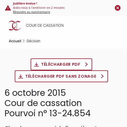
Panneau de gestion des cookies
Aller
Judilibre évolue !
Aidez-nous à l'améliorer en 2 minutes
au
Répondre au questionnaire
contenu
principal
Accueil
Décision
TÉLÉCHARGER PDF
TÉLÉCHARGER PDF SANS ZONAGE
6 octobre 2015
Cour de cassation
Pourvoi n° 13-24.854