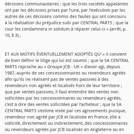
décisions communautaires ; que les trois sociétés appelantes
ont par les décisions prises par l'une, par l'exécution par les
autres de ces décisions commis des fautes qui ont concouru
à la réalisation du préjudice subi par CENTRAL PARTS ; que la
cour les condamnera in solidum à réparer celui-ci » (arrêt, p.
10, § 3) ;
ET AUX MOTIFS ÉVENTUELLEMENT ADOPTÉS QU' « il convient
de bien définir le litige qui lui est soumis ; que la SA CENTRAL
PARTS reproche au « Groupe JCB - UK » d'avoir agi, depuis
1987, auprès de ses concessionnaires ou revendeurs agréés
afin qu'ils ne réalisent pas de ventes passives à des
revendeurs non agréés et localisés hors de leur territoire ;
que par ventes passives, il faut entendre des ventes non
sollicitées par les concessionnaires ou revendeurs agréés,
c'est à dire des ventes sollicitées par l'acheteur ; que la SA
CENTRAL PARTS s'estime visée par ces agissements puisque,
revendeur non agréé par JCB et localisée en France, elle a
sollicité, directement ou indirectement, des concessionnaires
ou revendeurs agréés par JCB localisés en Angleterre ou en