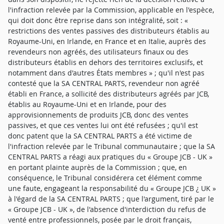
l'infraction relevée par la Commission, applicable en l'espèce,
qui doit donc être reprise dans son intégralité, soit : «
restrictions des ventes passives des distributeurs établis au
Royaume-Uni, en Irlande, en France et en Italie, auprès des
revendeurs non agréés, des utilisateurs finaux ou des
distributeurs établis en dehors des territoires exclusifs, et
notamment dans d'autres États membres » ; qu'il n'est pas
contesté que la SA CENTRAL PARTS, revendeur non agréé
établi en France, a sollicité des distributeurs agréés par JCB,
établis au Royaume-Uni et en Irlande, pour des
approvisionnements de produits JCB, donc des ventes
passives, et que ces ventes lui ont été refusées ; qu'il est
donc patent que la SA CENTRAL PARTS a été victime de
l'infraction relevée par le Tribunal communautaire ; que la SA
CENTRAL PARTS a réagi aux pratiques du « Groupe JCB - UK »
en portant plainte auprès de la Commission ; que, en
conséquence, le Tribunal considérera cet élément comme
une faute, engageant la responsabilité du « Groupe JCB ¿ UK »
à l'égard de la SA CENTRAL PARTS ; que l'argument, tiré par le
« Groupe JCB - UK », de l'absence d'interdiction du refus de
venté entre professionnels, posée par le droit français,