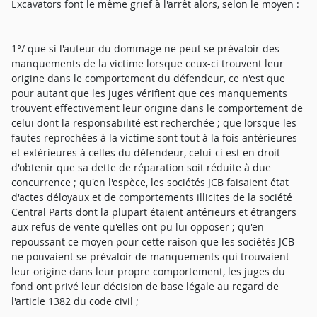
Excavators font le même grief à l'arrêt alors, selon le moyen :
1°/ que si l'auteur du dommage ne peut se prévaloir des
manquements de la victime lorsque ceux-ci trouvent leur
origine dans le comportement du défendeur, ce n'est que
pour autant que les juges vérifient que ces manquements
trouvent effectivement leur origine dans le comportement de
celui dont la responsabilité est recherchée ; que lorsque les
fautes reprochées à la victime sont tout à la fois antérieures
et extérieures à celles du défendeur, celui-ci est en droit
d'obtenir que sa dette de réparation soit réduite à due
concurrence ; qu'en l'espèce, les sociétés JCB faisaient état
d'actes déloyaux et de comportements illicites de la société
Central Parts dont la plupart étaient antérieurs et étrangers
aux refus de vente qu'elles ont pu lui opposer ; qu'en
repoussant ce moyen pour cette raison que les sociétés JCB
ne pouvaient se prévaloir de manquements qui trouvaient
leur origine dans leur propre comportement, les juges du
fond ont privé leur décision de base légale au regard de
l'article 1382 du code civil ;