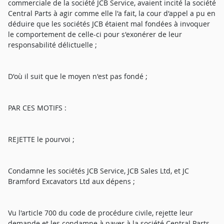
commerciale de la société JCB Service, avaient incité la société
Central Parts à agir comme elle l'a fait, la cour d'appel a pu en
déduire que les sociétés JCB étaient mal fondées à invoquer
le comportement de celle-ci pour s'exonérer de leur
responsabilité délictuelle ;
D'où il suit que le moyen n'est pas fondé ;
PAR CES MOTIFS :
REJETTE le pourvoi ;
Condamne les sociétés JCB Service, JCB Sales Ltd, et JC
Bramford Excavators Ltd aux dépens ;
Vu l'article 700 du code de procédure civile, rejette leur
demande et les condamne à payer à la société Central Parts