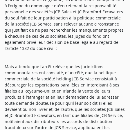
à l'origine du dommage ; qu'en retenant la responsabilité
personnelle des sociétés JCB Sales et JC Bramford Excavators
du seul fait de leur participation à la politique commerciale
de la société JCB Service, sans relever aucune circonstance
qui justifiait de ne pas rechercher les manquements propres
à chacune de ces deux sociétés, les juges du fond ont
également privé leur décision de base légale au regard de
l'article 1382 du code civil ;
Mais attendu que l'arrêt relève que les juridictions
communautaires ont constaté, d'un côté, que la politique
commerciale de la société holding JCB Service consistait à
décourager les exportations parallèles en interdisant à ses
filiales au Royaume-Uni et en Irlande la vente de leurs
produits à l'étranger et en leur demandant de lui adresser
toute demande douteuse pour qu'il leur soit dit si elles
devaient ou non livrer et, de l'autre, que les sociétés JCB Sales
et JC Bramford Excavators, en tant que filiales de JCB Service,
notifiaient aux distributeurs les accords de distribution
frauduleux sur l'ordre de JCB Service, appliquaient les