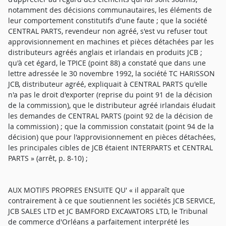
notamment des décisions communautaires, les éléments de
leur comportement constitutifs d'une faute ; que la société
CENTRAL PARTS, revendeur non agréé, s'est vu refuser tout
approvisionnement en machines et pièces détachées par les
distributeurs agréés anglais et irlandais en produits JCB ;
qu'à cet égard, le TPICE (point 88) a constaté que dans une
lettre adressée le 30 novembre 1992, la société TC HARISSON
JCB, distributeur agréé, expliquait à CENTRAL PARTS qu'elle
n'a pas le droit d'exporter (reprise du point 91 de la décision
de la commission), que le distributeur agréé irlandais éludait
les demandes de CENTRAL PARTS (point 92 de la décision de
la commission) ; que la commission constatait (point 94 de la
décision) que pour l'approvisionnement en pièces détachées,
les principales cibles de JCB étaient INTERPARTS et CENTRAL
PARTS » (arrêt, p. 8-10) ;
AUX MOTIFS PROPRES ENSUITE QU' « il apparaît que
contrairement à ce que soutiennent les sociétés JCB SERVICE,
JCB SALES LTD et JC BAMFORD EXCAVATORS LTD, le Tribunal
de commerce d'Orléans a parfaitement interprété les