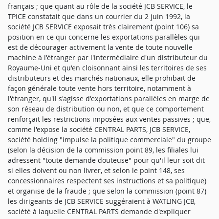
français ; que quant au rôle de la société JCB SERVICE, le
TPICE constatait que dans un courrier du 2 juin 1992, la
société JCB SERVICE exposait très clairement (point 106) sa
position en ce qui concerne les exportations parallèles qui
est de décourager activement la vente de toute nouvelle
machine à l'étranger par l'intermédiaire d'un distributeur du
Royaume-Uni et qu'en cloisonnant ainsi les territoires de ses
distributeurs et des marchés nationaux, elle prohibait de
façon générale toute vente hors territoire, notamment à
l'étranger, qu'il s'agisse d'exportations parallèles en marge de
son réseau de distribution ou non, et que ce comportement
renforçait les restrictions imposées aux ventes passives ; que,
comme l'expose la société CENTRAL PARTS, JCB SERVICE,
société holding "impulse la politique commerciale" du groupe
(selon la décision de la commission point 89, les filiales lui
adressent "toute demande douteuse" pour qu'il leur soit dit
si elles doivent ou non livrer, et selon le point 148, ses
concessionnaires respectent ses instructions et sa politique)
et organise de la fraude ; que selon la commission (point 87)
les dirigeants de JCB SERVICE suggéraient à WATLING JCB,
société à laquelle CENTRAL PARTS demande d'expliquer