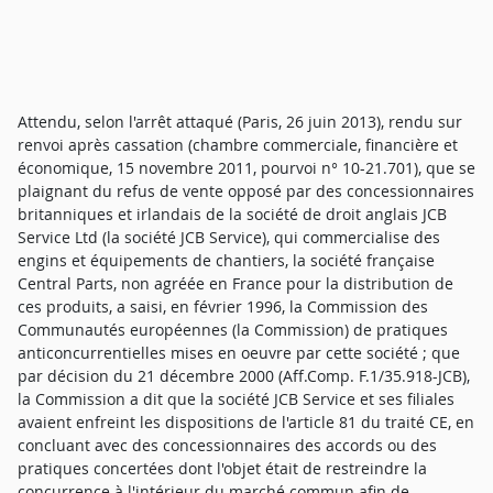
Attendu, selon l'arrêt attaqué (Paris, 26 juin 2013), rendu sur
renvoi après cassation (chambre commerciale, financière et
économique, 15 novembre 2011, pourvoi n° 10-21.701), que se
plaignant du refus de vente opposé par des concessionnaires
britanniques et irlandais de la société de droit anglais JCB
Service Ltd (la société JCB Service), qui commercialise des
engins et équipements de chantiers, la société française
Central Parts, non agréée en France pour la distribution de
ces produits, a saisi, en février 1996, la Commission des
Communautés européennes (la Commission) de pratiques
anticoncurrentielles mises en oeuvre par cette société ; que
par décision du 21 décembre 2000 (Aff.Comp. F.1/35.918-JCB),
la Commission a dit que la société JCB Service et ses filiales
avaient enfreint les dispositions de l'article 81 du traité CE, en
concluant avec des concessionnaires des accords ou des
pratiques concertées dont l'objet était de restreindre la
concurrence à l'intérieur du marché commun afin de