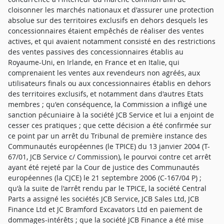
cloisonner les marchés nationaux et d'assurer une protection
absolue sur des territoires exclusifs en dehors desquels les
concessionnaires étaient empêchés de réaliser des ventes
actives, et qui avaient notamment consisté en des restrictions
des ventes passives des concessionnaires établis au
Royaume-Uni, en Irlande, en France et en Italie, qui
comprenaient les ventes aux revendeurs non agréés, aux
utilisateurs finals ou aux concessionnaires établis en dehors
des territoires exclusifs, et notamment dans d'autres Etats
membres ; qu'en conséquence, la Commission a infligé une
sanction pécuniaire à la société JCB Service et lui a enjoint de
cesser ces pratiques ; que cette décision a été confirmée sur
ce point par un arrêt du Tribunal de première instance des
Communautés européennes (le TPICE) du 13 janvier 2004 (T-
67/01, JCB Service c/ Commission), le pourvoi contre cet arrêt
ayant été rejeté par la Cour de justice des Communautés
européennes (la CJCE) le 21 septembre 2006 (C-167/04 P) ;
qu'à la suite de l'arrêt rendu par le TPICE, la société Central
Parts a assigné les sociétés JCB Service, JCB Sales Ltd, JCB
Finance Ltd et JC Bramford Excavators Ltd en paiement de
dommages-intérêts ; que la société JCB Finance a été mise