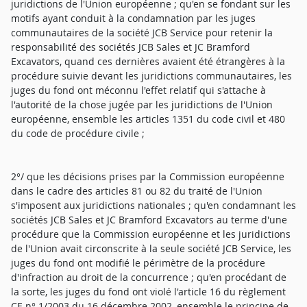
juridictions de l'Union européenne ; qu'en se fondant sur les
motifs ayant conduit à la condamnation par les juges
communautaires de la société JCB Service pour retenir la
responsabilité des sociétés JCB Sales et JC Bramford
Excavators, quand ces dernières avaient été étrangères à la
procédure suivie devant les juridictions communautaires, les
juges du fond ont méconnu l'effet relatif qui s'attache à
l'autorité de la chose jugée par les juridictions de l'Union
européenne, ensemble les articles 1351 du code civil et 480
du code de procédure civile ;
2°/ que les décisions prises par la Commission européenne
dans le cadre des articles 81 ou 82 du traité de l'Union
s'imposent aux juridictions nationales ; qu'en condamnant les
sociétés JCB Sales et JC Bramford Excavators au terme d'une
procédure que la Commission européenne et les juridictions
de l'Union avait circonscrite à la seule société JCB Service, les
juges du fond ont modifié le périmètre de la procédure
d'infraction au droit de la concurrence ; qu'en procédant de
la sorte, les juges du fond ont violé l'article 16 du règlement
CE n° 1/2003 du 16 décembre 2002, ensemble le principe de