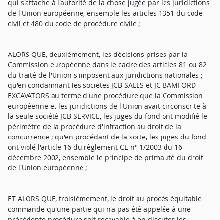
qui s'attache à l'autorité de la chose jugée par les juridictions
de l'Union européenne, ensemble les articles 1351 du code
civil et 480 du code de procédure civile ;
ALORS QUE, deuxièmement, les décisions prises par la
Commission européenne dans le cadre des articles 81 ou 82
du traité de l'Union s'imposent aux juridictions nationales ;
qu'en condamnant les sociétés JCB SALES et JC BAMFORD
EXCAVATORS au terme d'une procédure que la Commission
européenne et les juridictions de l'Union avait circonscrite à
la seule société JCB SERVICE, les juges du fond ont modifié le
périmètre de la procédure d'infraction au droit de la
concurrence ; qu'en procédant de la sorte, les juges du fond
ont violé l'article 16 du règlement CE n° 1/2003 du 16
décembre 2002, ensemble le principe de primauté du droit
de l'Union européenne ;
ET ALORS QUE, troisièmement, le droit au procès équitable
commande qu'une partie qui n'a pas été appelée à une
précédente procédure soit recevable à en discuter les