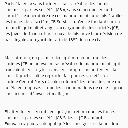
Parts étaient « sans incidence sur la réalité des fautes
commises par les sociétés JCB », sans se prononcer sur le
caractère exonératoire de ces manquements une fois établies
les fautes de la société JCB Service ; qu'en se fondant sur un
tel motif, qui était étranger aux arguments des sociétés JCB,
les juges du fond ont une nouvelle fois privé leur décision de
base légale au regard de l'article 1382 du code civil ;
Mais attendu, en premier lieu, qu'en retenant que les
sociétés JCB ne pouvaient se prévaloir de manquements qui
trouvaient leur origine dans leur propre comportement, la
cour d'appel visait le reproche fait par ces sociétés à la
société Central Parts d'avoir contourné les refus de vente qui
lui étaient opposés et non les condamnations de celle-ci pour
concurrence déloyale et malfaçon ;
Et attendu, en second lieu, qu'ayant retenu que les fautes
commises par les sociétés JCB Sales et JC Bramford
Excavators, pour avoir appliqué les consignes de la politique