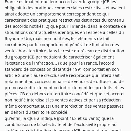
France estimaient que leur accord avec le groupe JCB les
obligeait à des pratiques commerciales restrictives et avaient
ainsi adopté un comportement correspondant ce qui
caractérisait des pratiques restrictives distinctes du contenu
des accords notifiés, 2) que pour l'Irlande, dans le contexte de
stipulations contractuelles identiques en l'espèce à celles du
Royaume-Uni, mais non notifiées, les éléments de fait
corroborés par le comportement général de limitation des
ventes hors territoire dans le reste du réseau de distribution
du grouper JCB permettaient de caractériser également
l'existence de l'infraction, 3) que pour la France, l'accord
standard de concession datant de 1991 comportait en son
article 2 une clause d'exclusivité réciproque qui interdisait
notamment au concessionnaire de vendre, de diffuser ou de
promouvoir directement ou indirectement les produits et les
pièces JCB en dehors du territoire concédé et que cet accord
non notifié interdisait les ventes actives et par sa rédaction
même comportait aussi une interdiction des ventes passives
en dehors du territoire concédé ;
qu'enfin, la CJCE a indiqué (point 162 et suivants) que la
combinaison de la sélectivité et de l'exclusivité propre au
système de distribution du groupe JCB emportait un cumul