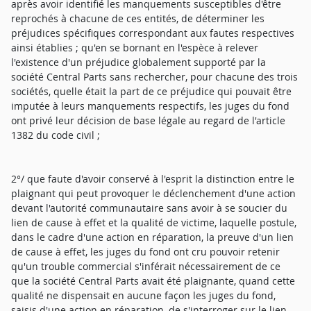
après avoir identifié les manquements susceptibles d'être
reprochés à chacune de ces entités, de déterminer les
préjudices spécifiques correspondant aux fautes respectives
ainsi établies ; qu'en se bornant en l'espèce à relever
l'existence d'un préjudice globalement supporté par la
société Central Parts sans rechercher, pour chacune des trois
sociétés, quelle était la part de ce préjudice qui pouvait être
imputée à leurs manquements respectifs, les juges du fond
ont privé leur décision de base légale au regard de l'article
1382 du code civil ;
2°/ que faute d'avoir conservé à l'esprit la distinction entre le
plaignant qui peut provoquer le déclenchement d'une action
devant l'autorité communautaire sans avoir à se soucier du
lien de cause à effet et la qualité de victime, laquelle postule,
dans le cadre d'une action en réparation, la preuve d'un lien
de cause à effet, les juges du fond ont cru pouvoir retenir
qu'un trouble commercial s'inférait nécessairement de ce
que la société Central Parts avait été plaignante, quand cette
qualité ne dispensait en aucune façon les juges du fond,
saisis d'une action en réparation, de s'interroger sur le lien