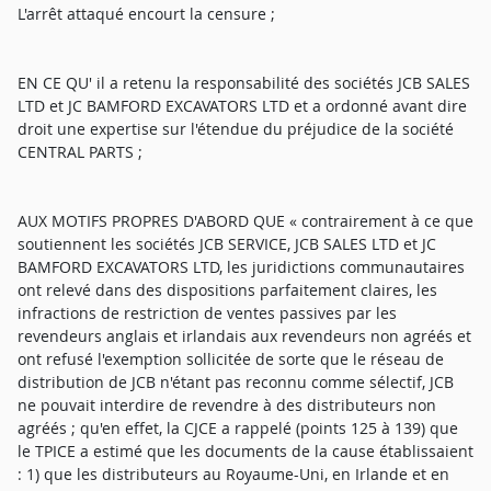
L'arrêt attaqué encourt la censure ;
EN CE QU' il a retenu la responsabilité des sociétés JCB SALES
LTD et JC BAMFORD EXCAVATORS LTD et a ordonné avant dire
droit une expertise sur l'étendue du préjudice de la société
CENTRAL PARTS ;
AUX MOTIFS PROPRES D'ABORD QUE « contrairement à ce que
soutiennent les sociétés JCB SERVICE, JCB SALES LTD et JC
BAMFORD EXCAVATORS LTD, les juridictions communautaires
ont relevé dans des dispositions parfaitement claires, les
infractions de restriction de ventes passives par les
revendeurs anglais et irlandais aux revendeurs non agréés et
ont refusé l'exemption sollicitée de sorte que le réseau de
distribution de JCB n'étant pas reconnu comme sélectif, JCB
ne pouvait interdire de revendre à des distributeurs non
agréés ; qu'en effet, la CJCE a rappelé (points 125 à 139) que
le TPICE a estimé que les documents de la cause établissaient
: 1) que les distributeurs au Royaume-Uni, en Irlande et en