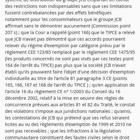
des restrictions non indispensables sans que ces limitations
fussent contrebalancées par des effets bénéfiques
notamment pour les consommateurs que le groupe JCB
affirmait sans le démontrer aucunement (Commission point
207 s) ; que la Cour a rappelé (point 166) que le TIPCE a relevé
que JCB n'avait pas démontré que ces accords pourraient
relever du régime d'exemption par catégorie prévu par le
règlement CEE 123/85 remplacé par le règlement CEE 1475/95
(les produits concernés ne sont pas visés par ces textes point
164 de l'arrêt du TPICE) pas plus que la société JCB n'avait
établi qu'ils pouvaient faire l'objet d'une décision d'exemption
individuelle au titre de l'article 81 paragraphe 3 CE (points
165, 166, 167 et 168 de l'arrêt du TPICE ) ; qu'en application de
l'article 16 du règlement CE n° 1/2003 du Conseil du 16
décembre 2002, relatif à la mise en oeuvre des règles de
concurrence prévues aux articles 81 et 82 du Traité, le constat
des violations s'impose aux juridictions nationales ; qu'ainsi,
les contestations de JCB qui prétend que ses refus seraient
licites au vu des règlements d'exemption de 1999 et 2010 ne
sont pas recevables ; que les infractions à la législation
communautaire constituent des fautes civiles selon le droit