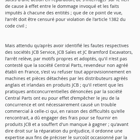
de cause à effet entre le dommage invoqué et les faits
imputés à chacune des entités ; que de ce point de vue,
l'arrêt doit être censuré pour violation de l'article 1382 du
code civil ;
Mais attendu qu'après avoir identifié les fautes respectives
des sociétés JCB Service, JCB Sales et JC Bramford Excavators,
l'arrêt relève, par motifs propres et adoptés, qu'il n'est pas
contesté que la société Central Parts, revendeur non agréé
établi en France, s'est vu refuser tout approvisionnement en
machines et pièces détachées par les distributeurs agréés
anglais et irlandais en produits JCB ; qu'il retient que les
pratiques anticoncurrentielles dénoncées par la société
Central Parts ont eu pour effet d'empêcher le jeu de la
concurrence et ont nécessairement causé un trouble
commercial à celle-ci qui, en raison des difficultés qu'elle
rencontrait, a dû engager des frais pour se fournir en
produits JCB et a souffert d'un manque à gagner ; qu'avant
dire droit sur la réparation du préjudice, il ordonne une
expertise aux fins de préciser le surcoût occasionné par la