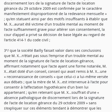
discernement lors de la signature de l'acte de location
gérance du 29 octobre 2009 est confirmée par le caractère
manifestement disproportionné de la redevance mensuelle »
; qu'en statuant ainsi par des motifs insuffisants à établir que
M. X...aurait été victime d'un trouble mental au moment de
l'acte suffisamment grave pour altérer son consentement, la
cour d'appel a privé sa décision de base légale au regard de
l'article 414-1 du code civil ;
3°/ que la société Bailly faisait valoir dans ses conclusions
que M. X...n'était pas sous l'emprise d'un trouble mental au
moment de la signature de l'acte de location-gérance,
affirmant notamment que l'acte ayant une forme notariée, M.
X...était doté d'un conseil, conseil qui avait remis à M. X...une
« reconnaissance de conseils » que celui-ci a lui-même versée
aux débats ; que la mère de M. X...est intervenue à l'acte pour
consentir à l'affectation hypothécaire d'un bien lui
appartenant ; qu'en retenant que M. X...souffrait d'une «
absence pathologique de discernement lors de la signature
de l'acte de location gérance du 29 octobre 2009 » sans
s'expliquer sur ces éléments tendant à démontrer que les