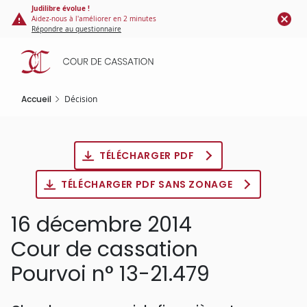
Panneau de gestion des cookies
Aller
Judilibre évolue !
Aidez-nous à l'améliorer en 2 minutes
au
Répondre au questionnaire
contenu
principal
Accueil
Décision
TÉLÉCHARGER PDF
TÉLÉCHARGER PDF SANS ZONAGE
16 décembre 2014
Cour de cassation
Pourvoi n° 13-21.479