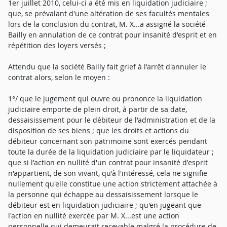
1er juillet 2010, celui-ci a été mis en liquidation judiciaire ;
que, se prévalant d'une altération de ses facultés mentales
lors de la conclusion du contrat, M. X...a assigné la société
Bailly en annulation de ce contrat pour insanité d'esprit et en
répétition des loyers versés ;
Attendu que la société Bailly fait grief à l'arrêt d'annuler le
contrat alors, selon le moyen :
1°/ que le jugement qui ouvre ou prononce la liquidation
judiciaire emporte de plein droit, à partir de sa date,
dessaisissement pour le débiteur de l'administration et de la
disposition de ses biens ; que les droits et actions du
débiteur concernant son patrimoine sont exercés pendant
toute la durée de la liquidation judiciaire par le liquidateur ;
que si l'action en nullité d'un contrat pour insanité d'esprit
n'appartient, de son vivant, qu'à l'intéressé, cela ne signifie
nullement qu'elle constitue une action strictement attachée à
la personne qui échappe au dessaisissement lorsque le
débiteur est en liquidation judiciaire ; qu'en jugeant que
l'action en nullité exercée par M. X...est une action
personnelle qui demeurait recevable malgré la procédure de