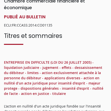
Chambre commerciale financière et
économique
PUBLIÉ AU BULLETIN
ECLI:FR:CCASS:2014:CO01135
Titres et sommaires
ENTREPRISE EN DIFFICULTE (LOI DU 26 JUILLET 2005) -
liquidation judiciaire - jugement - effets - dessaisissement
du débiteur - limites - action exclusivement attachée à la
personne du débiteur - applications diverses - action en
nullité d'un acte juridique pour insanité d'esprit - majeur
protege - dispositions générales - insanité d'esprit - nullité
de l'acte - action en justice - titulaire
L'action en nullité d'un acte juridique fondée sur l'insanité