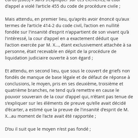
d'appel a violé l'article 455 du code de procédure civile ;
Mais attendu, en premier lieu, qu'après avoir énoncé qu'aux
termes de l'article 414-2 du code civil, l'action en nullité
fondée sur l'insanité d'esprit n'appartient de son vivant qu'à
l'intéressé, la cour d'appel en a exactement déduit que
l'action exercée par M. X..., étant exclusivement attachée à sa
personne, était recevable en dépit de la procédure de
liquidation judiciaire ouverte à son égard ;
Et attendu, en second lieu, que sous le couvert de griefs non
fondés de manque de base légale et de défaut de réponse à
conclusions, le moyen, pris en ses deuxième, troisième et
quatrième branches, ne tend qu'à remettre en cause le
pouvoir souverain de la cour d'appel qui, n'étant pas tenue de
s'expliquer sur les éléments de preuve qu'elle avait décidé
d'écarter, a estimé que la preuve de l'insanité d'esprit de M.
X...au moment de l'acte avait été rapportée ;
D'ou il suit que le moyen n'est pas fondé ;