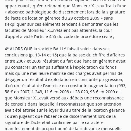
appartenant ; qu'en retenant que Monsieur X...souffrait d'une
« absence pathologique de discernement lors de la signature
de l'acte de location gérance du 29 octobre 2009 » sans
s'expliquer sur ces éléments tendant à démontrer que les
facultés de Monsieur X...n'étaient pas atteintes, la cour
d'appel a violé l'article 455 du code de procédure civile ;
4° ALORS QUE la société BAILLY faisait valoir dans ses
conclusions (p. 13-14 et 16) que la baisse du chiffre d'affaires
entre 2007 et 2009 résultait du fait que l'ancien gérant n'avait
pu consacrer un temps suffisant à l'exploitation du fonds
mais qu'une meilleure maîtrise des charges avait permis de
dégager un résultat d'exploitation en constante progression,
d'où un résultat de l'exercice en constante augmentation (993,
58 € en 2007, 1 243, 11 € en 2008 et 28 020, 93 € en 2009 et
que Monsieur X...avait versé aux débats une reconnaissance
de conseils dans laquelle il reconnaissait que son attention
avait été attirée sur le loyer du au titre de la location gérance
; qu'en jugeant que l'absence de discernement lors de la
signature de l'acte était confirmée par le caractère
manifestement disproportionné de la redevance mensuelle