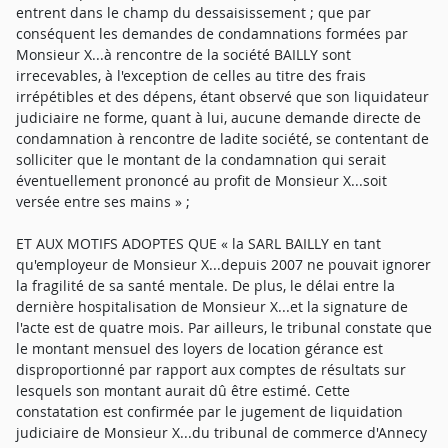
entrent dans le champ du dessaisissement ; que par
conséquent les demandes de condamnations formées par
Monsieur X...à rencontre de la société BAILLY sont
irrecevables, à l'exception de celles au titre des frais
irrépétibles et des dépens, étant observé que son liquidateur
judiciaire ne forme, quant à lui, aucune demande directe de
condamnation à rencontre de ladite société, se contentant de
solliciter que le montant de la condamnation qui serait
éventuellement prononcé au profit de Monsieur X...soit
versée entre ses mains » ;
ET AUX MOTIFS ADOPTES QUE « la SARL BAILLY en tant
qu'employeur de Monsieur X...depuis 2007 ne pouvait ignorer
la fragilité de sa santé mentale. De plus, le délai entre la
dernière hospitalisation de Monsieur X...et la signature de
l'acte est de quatre mois. Par ailleurs, le tribunal constate que
le montant mensuel des loyers de location gérance est
disproportionné par rapport aux comptes de résultats sur
lesquels son montant aurait dû être estimé. Cette
constatation est confirmée par le jugement de liquidation
judiciaire de Monsieur X...du tribunal de commerce d'Annecy