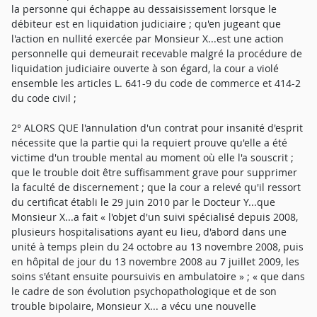
la personne qui échappe au dessaisissement lorsque le
débiteur est en liquidation judiciaire ; qu'en jugeant que
l'action en nullité exercée par Monsieur X...est une action
personnelle qui demeurait recevable malgré la procédure de
liquidation judiciaire ouverte à son égard, la cour a violé
ensemble les articles L. 641-9 du code de commerce et 414-2
du code civil ;
2° ALORS QUE l'annulation d'un contrat pour insanité d'esprit
nécessite que la partie qui la requiert prouve qu'elle a été
victime d'un trouble mental au moment où elle l'a souscrit ;
que le trouble doit être suffisamment grave pour supprimer
la faculté de discernement ; que la cour a relevé qu'il ressort
du certificat établi le 29 juin 2010 par le Docteur Y...que
Monsieur X...a fait « l'objet d'un suivi spécialisé depuis 2008,
plusieurs hospitalisations ayant eu lieu, d'abord dans une
unité à temps plein du 24 octobre au 13 novembre 2008, puis
en hôpital de jour du 13 novembre 2008 au 7 juillet 2009, les
soins s'étant ensuite poursuivis en ambulatoire » ; « que dans
le cadre de son évolution psychopathologique et de son
trouble bipolaire, Monsieur X... a vécu une nouvelle