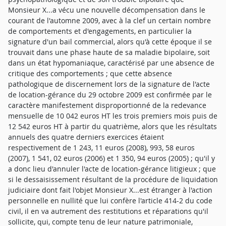
Monsieur X...a vécu une nouvelle décompensation dans le
courant de l'automne 2009, avec à la clef un certain nombre
de comportements et d'engagements, en particulier la
signature d'un bail commercial, alors qu'à cette époque il se
trouvait dans une phase haute de sa maladie bipolaire, soit
dans un état hypomaniaque, caractérisé par une absence de
critique des comportements ; que cette absence
pathologique de discernement lors de la signature de l'acte
de location-gérance du 29 octobre 2009 est confirmée par le
caractère manifestement disproportionné de la redevance
mensuelle de 10 042 euros HT les trois premiers mois puis de
12 542 euros HT à partir du quatrième, alors que les résultats
annuels des quatre derniers exercices étaient
respectivement de 1 243, 11 euros (2008), 993, 58 euros
(2007), 1 541, 02 euros (2006) et 1 350, 94 euros (2005) ; qu'il y
a donc lieu d'annuler l'acte de location-gérance litigieux ; que
si le dessaisissement résultant de la procédure de liquidation
judiciaire dont fait l'objet Monsieur X...est étranger à l'action
personnelle en nullité que lui confère l'article 414-2 du code
civil, il en va autrement des restitutions et réparations qu'il
sollicite, qui, compte tenu de leur nature patrimoniale,