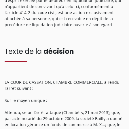
d'esprit exercée par le débiteur en liquidation judiciaire, qui
n'appartient de son vivant qu'à celui-ci, conformément à
l'article 414-2 du code civil, est une action exclusivement
attachée à sa personne, qui est recevable en dépit de la
procédure de liquidation judiciaire ouverte à son égard
Texte de la
décision
LA COUR DE CASSATION, CHAMBRE COMMERCIALE, a rendu
l'arrêt suivant :
Sur le moyen unique :
Attendu, selon l'arrêt attaqué (Chambéry, 21 mai 2013), que,
par acte notarié du 29 octobre 2009, la société Bailly a donné
en location-gérance un fonds de commerce à M. X...; que, le