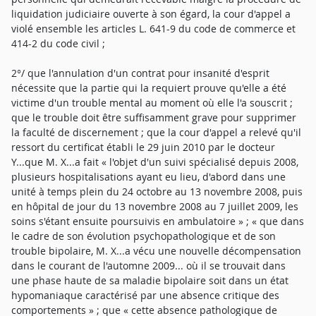
liquidation judiciaire ouverte à son égard, la cour d'appel a
violé ensemble les articles L. 641-9 du code de commerce et
414-2 du code civil ;
2°/ que l'annulation d'un contrat pour insanité d'esprit
nécessite que la partie qui la requiert prouve qu'elle a été
victime d'un trouble mental au moment où elle l'a souscrit ;
que le trouble doit être suffisamment grave pour supprimer
la faculté de discernement ; que la cour d'appel a relevé qu'il
ressort du certificat établi le 29 juin 2010 par le docteur
Y...que M. X...a fait « l'objet d'un suivi spécialisé depuis 2008,
plusieurs hospitalisations ayant eu lieu, d'abord dans une
unité à temps plein du 24 octobre au 13 novembre 2008, puis
en hôpital de jour du 13 novembre 2008 au 7 juillet 2009, les
soins s'étant ensuite poursuivis en ambulatoire » ; « que dans
le cadre de son évolution psychopathologique et de son
trouble bipolaire, M. X...a vécu une nouvelle décompensation
dans le courant de l'automne 2009... où il se trouvait dans
une phase haute de sa maladie bipolaire soit dans un état
hypomaniaque caractérisé par une absence critique des
comportements » ; que « cette absence pathologique de