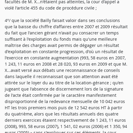
facultés de M. X...n'étaient pas atteintes, la cour d'appel a
violé l'article 455 du code de procédure civile ;
4°/ que la société Bailly faisait valoir dans ses conclusions
que la baisse du chiffre d'affaires entre 2007 et 2009 résultait
du fait que l'ancien gérant n'avait pu consacrer un temps
suffisant à l'exploitation du fonds mais qu'une meilleure
maîtrise des charges avait permis de dégager un résultat
d'exploitation en constante progression, d'où un résultat de
l'exercice en constante augmentation (993, 58 euros en 2007,
1 243, 11 euros en 2008 et 28 020, 93 euros en 2009 et que M.
X...avait versé aux débats une reconnaissance de conseils
dans laquelle il reconnaissait que son attention avait été
attirée sur le loyer du au titre de la location-gérance ; qu'en
jugeant que l'absence de discernement lors de la signature
de l'acte était confirmée par le caractère manifestement
disproportionné de la redevance mensuelle de 10 042 euros
HT les trois premiers mois puis de 12 542 euros HT à partir
du quatrième, alors que les résultats annuels des quatre
derniers exercices étaient respectivement de 1 243, 11 euros
(2008), 993, 58 euros (2007), 1 541, 02 euros (2006) et 1 350, 94
euros (2005) » sans s'expliquer sur ces éléments, la cour