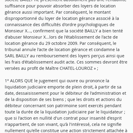
suffisance pour pouvoir absorber des loyers de location
gérance aussi important. Par conséquent, le montant
disproportionné du loyer de location gérance associé à la
connaissance des difficultés d'ordre psychologiques de
Monsieur X..., confirment que la société BAILLY a bien tenté
d'abuser Monsieur X...lors de l'établissement de l'acte de
location gérance du 29 octobre 2009. Par conséquent, le
tribunal annule l'acte de location gérance et condamne la
SARL BAILLY au remboursement des loyers perçus ainsi que
les frais d'établissement audit acte. Ces sommes devront être
versées au profit de Maître CHATEL-LOUROZ » ;
1° ALORS QUE le jugement qui ouvre ou prononce la
liquidation judiciaire emporte de plein droit, à partir de sa
date, dessaisissement pour le débiteur de l'administration et
de la disposition de ses biens ; que les droits et actions du
débiteur concernant son patrimoine sont exercés pendant
toute la durée de la liquidation judiciaire par le liquidateur ;
que si l'action en nullité d'un contrat pour insanité d'esprit
n'appartient, de son vivant, qu'à l'intéressé, cela ne signifie
nullement qu'elle constitue une action strictement attachée à