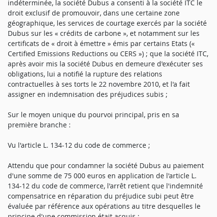
indéterminée, la société Dubus a consenti à la société ITC le
droit exclusif de promouvoir, dans une certaine zone
géographique, les services de courtage exercés par la société
Dubus sur les « crédits de carbone », et notamment sur les
certificats de « droit à émettre » émis par certains Etats («
Certified Emissions Reductions ou CERS ») ; que la société ITC,
après avoir mis la société Dubus en demeure d'exécuter ses
obligations, lui a notifié la rupture des relations
contractuelles à ses torts le 22 novembre 2010, et l'a fait
assigner en indemnisation des préjudices subis ;
Sur le moyen unique du pourvoi principal, pris en sa
première branche :
Vu l'article L. 134-12 du code de commerce ;
Attendu que pour condamner la société Dubus au paiement
d'une somme de 75 000 euros en application de l'article L.
134-12 du code de commerce, l'arrêt retient que l'indemnité
compensatrice en réparation du préjudice subi peut être
évaluée par référence aux opérations au titre desquelles le
principe d'une commission était acquis ;