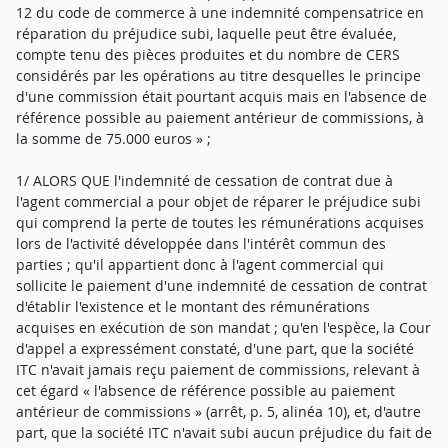
12 du code de commerce à une indemnité compensatrice en
réparation du préjudice subi, laquelle peut être évaluée,
compte tenu des pièces produites et du nombre de CERS
considérés par les opérations au titre desquelles le principe
d'une commission était pourtant acquis mais en l'absence de
référence possible au paiement antérieur de commissions, à
la somme de 75.000 euros » ;
1/ ALORS QUE l'indemnité de cessation de contrat due à
l'agent commercial a pour objet de réparer le préjudice subi
qui comprend la perte de toutes les rémunérations acquises
lors de l'activité développée dans l'intérêt commun des
parties ; qu'il appartient donc à l'agent commercial qui
sollicite le paiement d'une indemnité de cessation de contrat
d'établir l'existence et le montant des rémunérations
acquises en exécution de son mandat ; qu'en l'espèce, la Cour
d'appel a expressément constaté, d'une part, que la société
ITC n'avait jamais reçu paiement de commissions, relevant à
cet égard « l'absence de référence possible au paiement
antérieur de commissions » (arrêt, p. 5, alinéa 10), et, d'autre
part, que la société ITC n'avait subi aucun préjudice du fait de