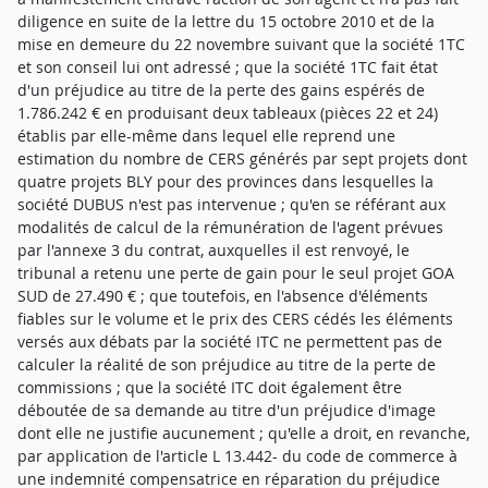
diligence en suite de la lettre du 15 octobre 2010 et de la
mise en demeure du 22 novembre suivant que la société 1TC
et son conseil lui ont adressé ; que la société 1TC fait état
d'un préjudice au titre de la perte des gains espérés de
1.786.242 € en produisant deux tableaux (pièces 22 et 24)
établis par elle-même dans lequel elle reprend une
estimation du nombre de CERS générés par sept projets dont
quatre projets BLY pour des provinces dans lesquelles la
société DUBUS n'est pas intervenue ; qu'en se référant aux
modalités de calcul de la rémunération de l'agent prévues
par l'annexe 3 du contrat, auxquelles il est renvoyé, le
tribunal a retenu une perte de gain pour le seul projet GOA
SUD de 27.490 € ; que toutefois, en l'absence d'éléments
fiables sur le volume et le prix des CERS cédés les éléments
versés aux débats par la société ITC ne permettent pas de
calculer la réalité de son préjudice au titre de la perte de
commissions ; que la société ITC doit également être
déboutée de sa demande au titre d'un préjudice d'image
dont elle ne justifie aucunement ; qu'elle a droit, en revanche,
par application de l'article L 13.442- du code de commerce à
une indemnité compensatrice en réparation du préjudice