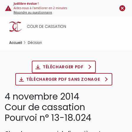
Panneau de gestion des cookies
Aller
Judilibre évolue !
Aidez-nous à l'améliorer en 2 minutes
au
Répondre au questionnaire
contenu
principal
Accueil
Décision
TÉLÉCHARGER PDF
TÉLÉCHARGER PDF SANS ZONAGE
4 novembre 2014
Cour de cassation
Pourvoi n° 13-18.024