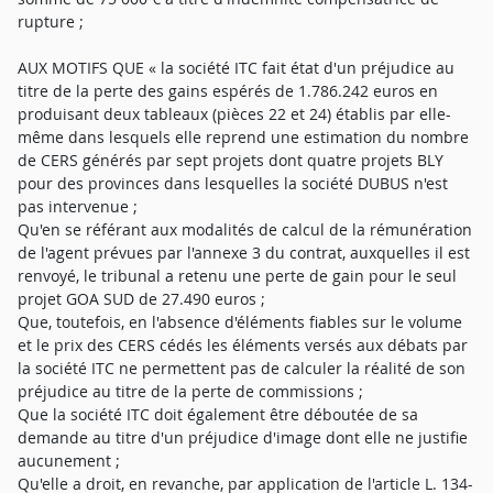
rupture ;
AUX MOTIFS QUE « la société ITC fait état d'un préjudice au
titre de la perte des gains espérés de 1.786.242 euros en
produisant deux tableaux (pièces 22 et 24) établis par elle-
même dans lesquels elle reprend une estimation du nombre
de CERS générés par sept projets dont quatre projets BLY
pour des provinces dans lesquelles la société DUBUS n'est
pas intervenue ;
Qu'en se référant aux modalités de calcul de la rémunération
de l'agent prévues par l'annexe 3 du contrat, auxquelles il est
renvoyé, le tribunal a retenu une perte de gain pour le seul
projet GOA SUD de 27.490 euros ;
Que, toutefois, en l'absence d'éléments fiables sur le volume
et le prix des CERS cédés les éléments versés aux débats par
la société ITC ne permettent pas de calculer la réalité de son
préjudice au titre de la perte de commissions ;
Que la société ITC doit également être déboutée de sa
demande au titre d'un préjudice d'image dont elle ne justifie
aucunement ;
Qu'elle a droit, en revanche, par application de l'article L. 134-