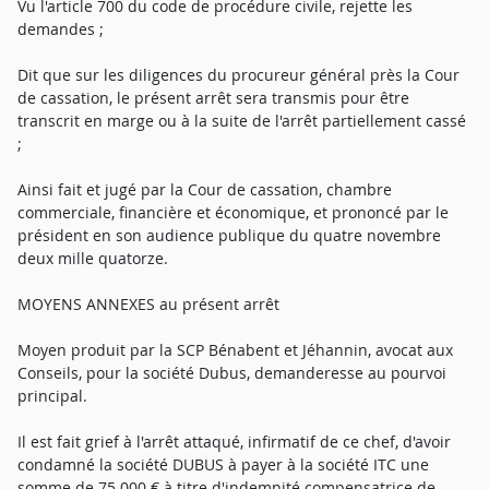
Vu l'article 700 du code de procédure civile, rejette les
demandes ;
Dit que sur les diligences du procureur général près la Cour
de cassation, le présent arrêt sera transmis pour être
transcrit en marge ou à la suite de l'arrêt partiellement cassé
;
Ainsi fait et jugé par la Cour de cassation, chambre
commerciale, financière et économique, et prononcé par le
président en son audience publique du quatre novembre
deux mille quatorze.
MOYENS ANNEXES au présent arrêt
Moyen produit par la SCP Bénabent et Jéhannin, avocat aux
Conseils, pour la société Dubus, demanderesse au pourvoi
principal.
Il est fait grief à l'arrêt attaqué, infirmatif de ce chef, d'avoir
condamné la société DUBUS à payer à la société ITC une
somme de 75 000 € à titre d'indemnité compensatrice de