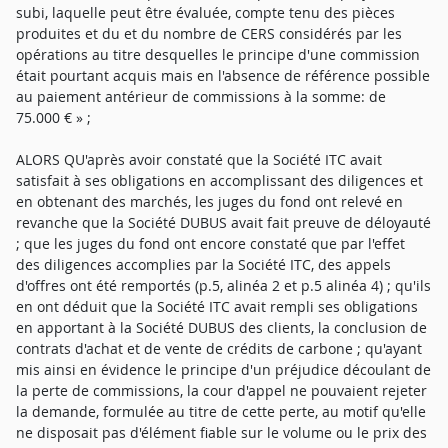
subi, laquelle peut être évaluée, compte tenu des pièces
produites et du et du nombre de CERS considérés par les
opérations au titre desquelles le principe d'une commission
était pourtant acquis mais en l'absence de référence possible
au paiement antérieur de commissions à la somme: de
75.000 € » ;
ALORS QU'après avoir constaté que la Société ITC avait
satisfait à ses obligations en accomplissant des diligences et
en obtenant des marchés, les juges du fond ont relevé en
revanche que la Société DUBUS avait fait preuve de déloyauté
; que les juges du fond ont encore constaté que par l'effet
des diligences accomplies par la Société ITC, des appels
d'offres ont été remportés (p.5, alinéa 2 et p.5 alinéa 4) ; qu'ils
en ont déduit que la Société ITC avait rempli ses obligations
en apportant à la Société DUBUS des clients, la conclusion de
contrats d'achat et de vente de crédits de carbone ; qu'ayant
mis ainsi en évidence le principe d'un préjudice découlant de
la perte de commissions, la cour d'appel ne pouvaient rejeter
la demande, formulée au titre de cette perte, au motif qu'elle
ne disposait pas d'élément fiable sur le volume ou le prix des