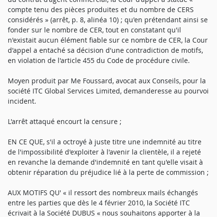
compte tenu des pièces produites et du nombre de CERS
considérés » (arrêt, p. 8, alinéa 10) ; qu'en prétendant ainsi se
fonder sur le nombre de CER, tout en constatant qu'il
n'existait aucun élément fiable sur ce nombre de CER, la Cour
d'appel a entaché sa décision d'une contradiction de motifs,
en violation de l'article 455 du Code de procédure civile.
Moyen produit par Me Foussard, avocat aux Conseils, pour la
société ITC Global Services Limited, demanderesse au pourvoi
incident.
L'arrêt attaqué encourt la censure ;
EN CE QUE, s'il a octroyé à juste titre une indemnité au titre
de l'impossibilité d'exploiter à l'avenir la clientèle, il a rejeté
en revanche la demande d'indemnité en tant qu'elle visait à
obtenir réparation du préjudice lié à la perte de commission ;
AUX MOTIFS QU' « il ressort des nombreux mails échangés
entre les parties que dès le 4 février 2010, la Société ITC
écrivait à la Société DUBUS « nous souhaitons apporter à la