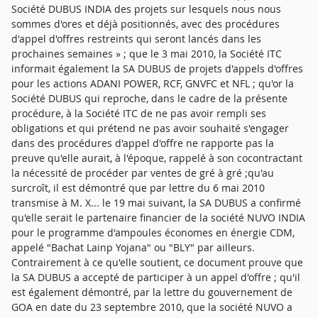
Société DUBUS INDIA des projets sur lesquels nous nous
sommes d'ores et déjà positionnés, avec des procédures
d'appel d'offres restreints qui seront lancés dans les
prochaines semaines » ; que le 3 mai 2010, la Société ITC
informait également la SA DUBUS de projets d'appels d'offres
pour les actions ADANI POWER, RCF, GNVFC et NFL ; qu'or la
Société DUBUS qui reproche, dans le cadre de la présente
procédure, à la Société ITC de ne pas avoir rempli ses
obligations et qui prétend ne pas avoir souhaité s'engager
dans des procédures d'appel d'offre ne rapporte pas la
preuve qu'elle aurait, à l'époque, rappelé à son cocontractant
la nécessité de procéder par ventes de gré à gré ;qu'au
surcroît, il est démontré que par lettre du 6 mai 2010
transmise à M. X... le 19 mai suivant, la SA DUBUS a confirmé
qu'elle serait le partenaire financier de la société NUVO INDIA
pour le programme d'ampoules économes en énergie CDM,
appelé "Bachat Lainp Yojana" ou "BLY" par ailleurs.
Contrairement à ce qu'elle soutient, ce document prouve que
la SA DUBUS a accepté de participer à un appel d'offre ; qu'il
est également démontré, par la lettre du gouvernement de
GOA en date du 23 septembre 2010, que la société NUVO a