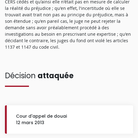
CERS cédés et qu'ainsi elle n'était pas en mesure de calculer
la réalité du préjudice ; qu'en effet, l'incertitude où elle se
trouvait avait trait non pas au principe du préjudice, mais à
son étendue ; qu'en pareil cas, le juge ne peut rejeter la
demande sans avoir préalablement procédé à des
investigations au besoin en prescrivant une expertise ; qu'en
décidant le contraire, les juges du fond ont violé les articles
1137 et 1147 du code civil.
Décision
attaquée
Cour d'appel de douai
12 mars 2013