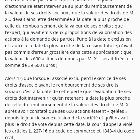
d'actionnaire était intervenue au jour du remboursement de
la valeur de ses droits sociaux ; que la valeur des droits de M.
X... devait ainsi être déterminée à la date la plus proche de
celle du remboursement de la valeur de ses droits ; que
l'expert, qui avait émis deux propositions de valorisation des
actions à la demande des parties, l'une à la date d'exclusion
et l'autre à la date la plus proche de la cession future, n'avait
pas commis d'erreur grossière dans cette appréciation ; que
la valeur des 600 actions détenues par M. X... serait fixée à la
somme de 39 600 Euros ;
Alors 1°) que lorsque l'associé exclu perd l'exercice de ses
droits d'associé avant le remboursement de ses droits
sociaux, c'est à la date de cette perte que l'évaluation de ses
droits doit intervenir ; qu'en retenant la date la plus proche
de celle du remboursement de la valeur des droits de M. X...
après avoir constaté que ses 600 actions étaient « gelées »
depuis le jour de son exclusion de la société et qu'il n'avait
plus le droit de vote depuis cette date, la cour d'appel a violé
les articles L. 227-16 du code de commerce et 1843-4 du code
civil ;