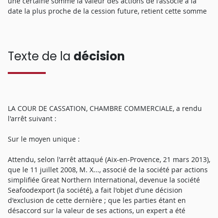
une certaine somme la valeur des actions de l'associé à la
date la plus proche de la cession future, retient cette somme
Texte de la
décision
LA COUR DE CASSATION, CHAMBRE COMMERCIALE, a rendu
l'arrêt suivant :
Sur le moyen unique :
Attendu, selon l'arrêt attaqué (Aix-en-Provence, 21 mars 2013),
que le 11 juillet 2008, M. X..., associé de la société par actions
simplifiée Great Northern International, devenue la société
Seafoodexport (la société), a fait l'objet d'une décision
d'exclusion de cette dernière ; que les parties étant en
désaccord sur la valeur de ses actions, un expert a été