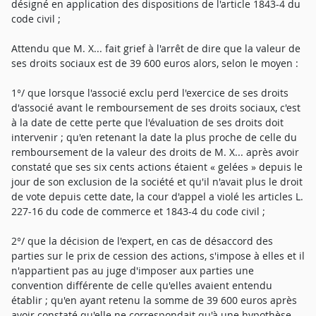
désigné en application des dispositions de l'article 1843-4 du
code civil ;
Attendu que M. X... fait grief à l'arrêt de dire que la valeur de
ses droits sociaux est de 39 600 euros alors, selon le moyen :
1°/ que lorsque l'associé exclu perd l'exercice de ses droits
d'associé avant le remboursement de ses droits sociaux, c'est
à la date de cette perte que l'évaluation de ses droits doit
intervenir ; qu'en retenant la date la plus proche de celle du
remboursement de la valeur des droits de M. X... après avoir
constaté que ses six cents actions étaient « gelées » depuis le
jour de son exclusion de la société et qu'il n'avait plus le droit
de vote depuis cette date, la cour d'appel a violé les articles L.
227-16 du code de commerce et 1843-4 du code civil ;
2°/ que la décision de l'expert, en cas de désaccord des
parties sur le prix de cession des actions, s'impose à elles et il
n'appartient pas au juge d'imposer aux parties une
convention différente de celle qu'elles avaient entendu
établir ; qu'en ayant retenu la somme de 39 600 euros après
avoir constaté qu'elle ne correspondait qu'à une hypothèse