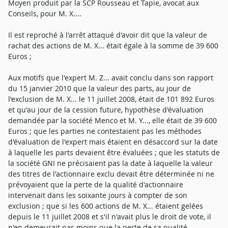
Moyen produit par la SCP Rousseau et Tapie, avocat aux
Conseils, pour M. X....
Il est reproché à l'arrêt attaqué d'avoir dit que la valeur de
rachat des actions de M. X... était égale à la somme de 39 600
Euros ;
Aux motifs que l'expert M. Z... avait conclu dans son rapport
du 15 janvier 2010 que la valeur des parts, au jour de
l'exclusion de M. X... le 11 juillet 2008, était de 101 892 Euros
et qu'au jour de la cession future, hypothèse d'évaluation
demandée par la société Menco et M. Y..., elle était de 39 600
Euros ; que les parties ne contestaient pas les méthodes
d'évaluation de l'expert mais étaient en désaccord sur la date
à laquelle les parts devaient être évaluées ; que les statuts de
la société GNI ne précisaient pas la date à laquelle la valeur
des titres de l'actionnaire exclu devait être déterminée ni ne
prévoyaient que la perte de la qualité d'actionnaire
intervenait dans les soixante jours à compter de son
exclusion ; que si les 600 actions de M. X... étaient gelées
depuis le 11 juillet 2008 et s'il n'avait plus le droit de vote, il
n'en demeurait pas moins que la perte de sa qualité