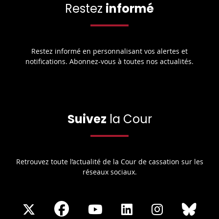
Restez
informé
Restez informé en personnalisant vos alertes et
notifications. Abonnez-vous à toutes nos actualités.
Suivez
la Cour
Retrouvez toute l’actualité de la Cour de cassation sur les
réseaux sociaux.
Share
Share
Share
Share
Sha
Share