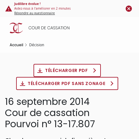
Panneau de gestion des cookies
Aller
Judilibre évolue !
Aidez-nous à l'améliorer en 2 minutes
au
Répondre au questionnaire
contenu
principal
Accueil
Décision
TÉLÉCHARGER PDF
TÉLÉCHARGER PDF SANS ZONAGE
16 septembre 2014
Cour de cassation
Pourvoi n° 13-17.807