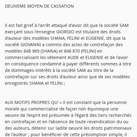
DEUXIEME MOYEN DE CASSATION
Il est fait grief à l'arrêt attaqué d'avoir dit que la société SAM
exerçant sous l'enseigne GIORGIO est titulaire des droits
d'auteur des modèles SHANA, FELINI et EUGENIE, dit que la
société GIOVANNI a commis des actes de contrefaçon des
modèles 848 969 (SHANA) et 848 870 (FELINI) en
commercialisant les vêtement AUDE et EUGENIE et de l'avoir
en conséquence condamné à payer différents sommes à titre
de dommages-intérêts à la société SAM au titre de la
contrefaçon sur ses droits d'auteur ainsi que de ses modèles
enregistrés SHANA et FELINI ;
AUX MOTIFS PROPRES QU' « Il est constant que la personne
morale qui commercialise de façon non équivoque une
oeuvre de l'esprit est présumée à l'égard des tiers recherchés
en contrefaçon et en l'absence de toute revendication du ou
des auteurs, détenir sur ladite oeuvre les droits patrimoniaux
de l'auteur ; pour bénéficier de cette présomption simple, il