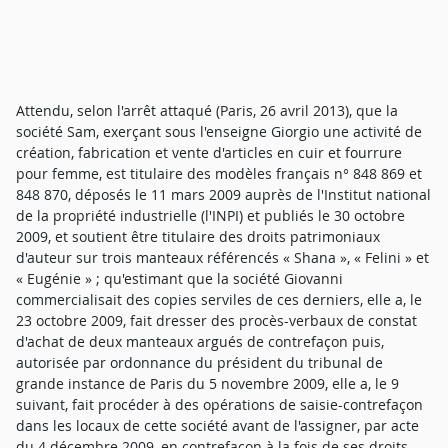
Attendu, selon l'arrêt attaqué (Paris, 26 avril 2013), que la
société Sam, exerçant sous l'enseigne Giorgio une activité de
création, fabrication et vente d'articles en cuir et fourrure
pour femme, est titulaire des modèles français n° 848 869 et
848 870, déposés le 11 mars 2009 auprès de l'Institut national
de la propriété industrielle (l'INPI) et publiés le 30 octobre
2009, et soutient être titulaire des droits patrimoniaux
d'auteur sur trois manteaux référencés « Shana », « Felini » et
« Eugénie » ; qu'estimant que la société Giovanni
commercialisait des copies serviles de ces derniers, elle a, le
23 octobre 2009, fait dresser des procès-verbaux de constat
d'achat de deux manteaux argués de contrefaçon puis,
autorisée par ordonnance du président du tribunal de
grande instance de Paris du 5 novembre 2009, elle a, le 9
suivant, fait procéder à des opérations de saisie-contrefaçon
dans les locaux de cette société avant de l'assigner, par acte
du 4 décembre 2009, en contrefaçon à la fois de ses droits