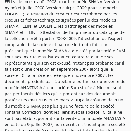
FELINI, le mois d'août 2008 pour le modèle SHANA (version
nylon) et juillet 2008 (version cuir) et 2009 pour le modèle
EUGENIE ; l'attestation du créateur est corroborée par les
croquis et fiches techniques signées par lui des modèles
SHANA, FELINI et EUGENIE, les patronages des modèles
SHANA et FELINI, l'attestation de l'imprimeur du catalogue de
la collection prêt à porter 2008/2009, l'attestation de l'expert
comptable de la société et par une lettre du fabricant
précisant que le modèle SHANA a été créé par la société SAM
sous ses instructions, l'attestation contraire d'un de ses
représentants qui s'en est excusé, n'étant pas probante car il
fait état d'une création en septembre 2007 alors que la
société FC Italia n'a été créée qu'en novembre 2007 ; les
documents produits par l'appelante portant sur une vente du
modèle ANASTASIA à une société Sam située à Nice ne sont
pas pertinents dès lors qu'ils portent sur des documents
postérieurs (mai 2009 et 15 mars 2010) à la création de 2008
du modèle SHANA pas plus qu'une facture de la société
Fontana Confezioni dont les liens avec la société FC Italia ne
sont pas établis, portant sur la vente d'un modèle ANASTASIA
en date du 9 juillet 2007, non décrit ; il s'ensuit que la société
Sam est recevable à se prévaloir de la titularité des droits