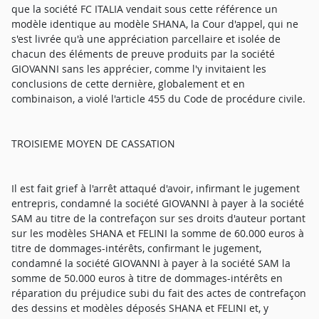
que la société FC ITALIA vendait sous cette référence un
modèle identique au modèle SHANA, la Cour d'appel, qui ne
s'est livrée qu'à une appréciation parcellaire et isolée de
chacun des éléments de preuve produits par la société
GIOVANNI sans les apprécier, comme l'y invitaient les
conclusions de cette dernière, globalement et en
combinaison, a violé l'article 455 du Code de procédure civile.
TROISIEME MOYEN DE CASSATION
Il est fait grief à l'arrêt attaqué d'avoir, infirmant le jugement
entrepris, condamné la société GIOVANNI à payer à la société
SAM au titre de la contrefaçon sur ses droits d'auteur portant
sur les modèles SHANA et FELINI la somme de 60.000 euros à
titre de dommages-intérêts, confirmant le jugement,
condamné la société GIOVANNI à payer à la société SAM la
somme de 50.000 euros à titre de dommages-intérêts en
réparation du préjudice subi du fait des actes de contrefaçon
des dessins et modèles déposés SHANA et FELINI et, y