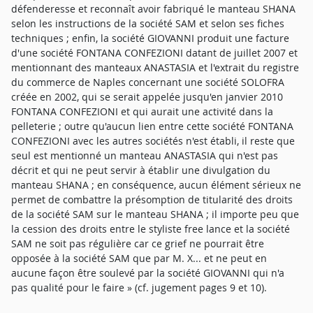
défenderesse et reconnaît avoir fabriqué le manteau SHANA
selon les instructions de la société SAM et selon ses fiches
techniques ; enfin, la société GIOVANNI produit une facture
d'une société FONTANA CONFEZIONI datant de juillet 2007 et
mentionnant des manteaux ANASTASIA et l'extrait du registre
du commerce de Naples concernant une société SOLOFRA
créée en 2002, qui se serait appelée jusqu'en janvier 2010
FONTANA CONFEZIONI et qui aurait une activité dans la
pelleterie ; outre qu'aucun lien entre cette société FONTANA
CONFEZIONI avec les autres sociétés n'est établi, il reste que
seul est mentionné un manteau ANASTASIA qui n'est pas
décrit et qui ne peut servir à établir une divulgation du
manteau SHANA ; en conséquence, aucun élément sérieux ne
permet de combattre la présomption de titularité des droits
de la société SAM sur le manteau SHANA ; il importe peu que
la cession des droits entre le styliste free lance et la société
SAM ne soit pas régulière car ce grief ne pourrait être
opposée à la société SAM que par M. X... et ne peut en
aucune façon être soulevé par la société GIOVANNI qui n'a
pas qualité pour le faire » (cf. jugement pages 9 et 10).