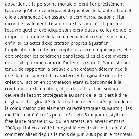
appartient à la personne morale d'identifier précisément
l'oeuvre qu'elle revendique et de justifier de la date à laquelle
elle a commencé à en assurer la commercialisation ; Il lui
incombe également d'établir que les caractéristiques de
l'oeuvre qu'elle revendique sont identiques à celles dont elle
rapporte la preuve de la commercialisation sous son nom ;
enfin, si les actes d'exploitation propres à justifier
l'application de cette présomption s'avèrent équivoques, elle
doit préciser les conditions dans lesquelles elle est investie
des droits patrimoniaux de l'auteur ; la société Sam est donc
tenue de rapporter la preuve d'une création déterminée, à
une date certaine et de caractériser l'originalité de cette
création, l'action en contrefaçon étant subordonnée à la
condition que la création, objet de cette action, soit une
oeuvre de l'esprit protégeable au sens de la loi, c'est à dire
originale ; l'originalité de la création revendiquée procède de
la combinaison des éléments caractéristiques suivants ¿ ; les
modèles ont été créés pour la Société Sam par un styliste
free-lance Monsieur X... qui en atteste, en janvier et mars
2008, qui lui en a cédé l'intégralité des droits, et ils ont été
commercialisés depuis le mois de juin 2008 pour le manteau