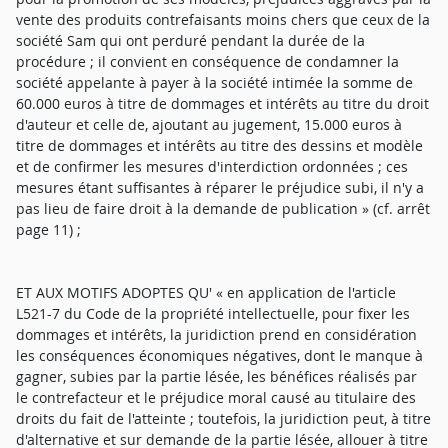
vente des produits contrefaisants moins chers que ceux de la
société Sam qui ont perduré pendant la durée de la
procédure ; il convient en conséquence de condamner la
société appelante à payer à la société intimée la somme de
60.000 euros à titre de dommages et intérêts au titre du droit
d'auteur et celle de, ajoutant au jugement, 15.000 euros à
titre de dommages et intérêts au titre des dessins et modèle
et de confirmer les mesures d'interdiction ordonnées ; ces
mesures étant suffisantes à réparer le préjudice subi, il n'y a
pas lieu de faire droit à la demande de publication » (cf. arrêt
page 11) ;
ET AUX MOTIFS ADOPTES QU' « en application de l'article
L521-7 du Code de la propriété intellectuelle, pour fixer les
dommages et intérêts, la juridiction prend en considération
les conséquences économiques négatives, dont le manque à
gagner, subies par la partie lésée, les bénéfices réalisés par
le contrefacteur et le préjudice moral causé au titulaire des
droits du fait de l'atteinte ; toutefois, la juridiction peut, à titre
d'alternative et sur demande de la partie lésée, allouer à titre