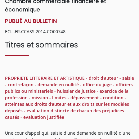
Chambre commerciale financière et
économique
PUBLIÉ AU BULLETIN
ECLI:FR:CCASS:2014:CO00748
Titres et sommaires
PROPRIETE LITTERAIRE ET ARTISTIQUE - droit d'auteur - saisie
- contrefaçon - demande en nullité - office du juge - officiers
publics ou ministeriels - huissier de justice - exercice de la
profession - mission - limites - dépassement - condition -
atteintes aux droits d'auteur et aux droits sur les modèles
déposés - evaluation distincte de chacun des préjudices
causés - evaluation justifiée
Une cour d'appel qui, saisie d'une demande en nullité d'une