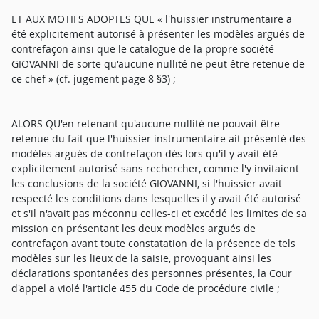
ET AUX MOTIFS ADOPTES QUE « l'huissier instrumentaire a
été explicitement autorisé à présenter les modèles argués de
contrefaçon ainsi que le catalogue de la propre société
GIOVANNI de sorte qu'aucune nullité ne peut être retenue de
ce chef » (cf. jugement page 8 §3) ;
ALORS QU'en retenant qu'aucune nullité ne pouvait être
retenue du fait que l'huissier instrumentaire ait présenté des
modèles argués de contrefaçon dès lors qu'il y avait été
explicitement autorisé sans rechercher, comme l'y invitaient
les conclusions de la société GIOVANNI, si l'huissier avait
respecté les conditions dans lesquelles il y avait été autorisé
et s'il n'avait pas méconnu celles-ci et excédé les limites de sa
mission en présentant les deux modèles argués de
contrefaçon avant toute constatation de la présence de tels
modèles sur les lieux de la saisie, provoquant ainsi les
déclarations spontanées des personnes présentes, la Cour
d'appel a violé l'article 455 du Code de procédure civile ;