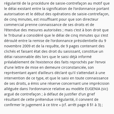
régularité de la procédure de saisie-contrefaçon au motif que
le délai existant entre la signification de l'ordonnance portant
autorisation et le début des opérations de saisie-contrefaçon,
de cinq minutes, est insuffisant pour que son directeur
commercial prenne connaissance de ses droits et de
l'étendue des mesures autorisées ; mais c'est à bon droit que
le Tribunal a considéré que le délai de cinq minutes qui s'est
déroulé entre la remise de l'ordonnance présidentielle du 9
novembre 2009 et de la requête, de 9 pages contenant des
clichés et faisant état des droit du saisissant, constitue un
délai raisonnable dès lors que le saisi déjà informé
préalablement de l'existence des faits reprochés par l'envoi
d'une lettre de mise en demeure circonstanciée, son
représentant ayant d'ailleurs déclaré qu'il s'attendait à une
intervention de ce type, et que le saisi en toute connaissance
de ses droits, a émis une réserve concernant une imprécision
alléguée dans l'ordonnance relative au modèle EUGENIA (sic)
argué de contrefaçon ; à défaut de justifier d'un grief
résultant de cette prétendue irrégularité, il convient de
confirmer le jugement à ce titre » (cf. arrêt page 8 §1 à 3) ;