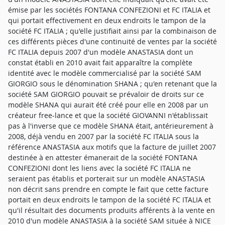
émise par les sociétés FONTANA CONFEZIONI et FC ITALIA et
qui portait effectivement en deux endroits le tampon de la
société FC ITALIA ; qu'elle justifiait ainsi par la combinaison de
ces différents pièces d'une continuité de ventes par la société
FC ITALIA depuis 2007 d'un modèle ANASTASIA dont un
constat établi en 2010 avait fait apparaître la complète
identité avec le modèle commercialisé par la société SAM
GIORGIO sous le dénomination SHANA ; qu'en retenant que la
société SAM GIORGIO pouvait se prévaloir de droits sur ce
modèle SHANA qui aurait été créé pour elle en 2008 par un
créateur free-lance et que la société GIOVANNI n'établissait
pas à l'inverse que ce modèle SHANA était, antérieurement à
2008, déjà vendu en 2007 par la société FC ITALIA sous la
référence ANASTASIA aux motifs que la facture de juillet 2007
destinée à en attester émanerait de la société FONTANA
CONFEZIONI dont les liens avec la société FC ITALIA ne
seraient pas établis et porterait sur un modèle ANASTASIA
non décrit sans prendre en compte le fait que cette facture
portait en deux endroits le tampon de la société FC ITALIA et
qu'il résultait des documents produits afférents à la vente en
2010 d'un modèle ANASTASIA à la société SAM située à NICE