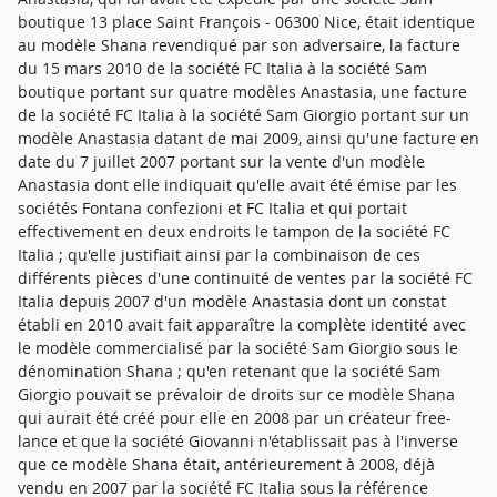
boutique 13 place Saint François - 06300 Nice, était identique
au modèle Shana revendiqué par son adversaire, la facture
du 15 mars 2010 de la société FC Italia à la société Sam
boutique portant sur quatre modèles Anastasia, une facture
de la société FC Italia à la société Sam Giorgio portant sur un
modèle Anastasia datant de mai 2009, ainsi qu'une facture en
date du 7 juillet 2007 portant sur la vente d'un modèle
Anastasia dont elle indiquait qu'elle avait été émise par les
sociétés Fontana confezioni et FC Italia et qui portait
effectivement en deux endroits le tampon de la société FC
Italia ; qu'elle justifiait ainsi par la combinaison de ces
différents pièces d'une continuité de ventes par la société FC
Italia depuis 2007 d'un modèle Anastasia dont un constat
établi en 2010 avait fait apparaître la complète identité avec
le modèle commercialisé par la société Sam Giorgio sous le
dénomination Shana ; qu'en retenant que la société Sam
Giorgio pouvait se prévaloir de droits sur ce modèle Shana
qui aurait été créé pour elle en 2008 par un créateur free-
lance et que la société Giovanni n'établissait pas à l'inverse
que ce modèle Shana était, antérieurement à 2008, déjà
vendu en 2007 par la société FC Italia sous la référence