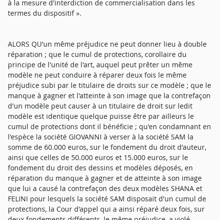
à la mesure d'interdiction de commercialisation dans les
termes du dispositif ».
ALORS QU'un même préjudice ne peut donner lieu à double
réparation ; que le cumul de protections, corollaire du
principe de l'unité de l'art, auquel peut prêter un même
modèle ne peut conduire à réparer deux fois le même
préjudice subi par le titulaire de droits sur ce modèle ; que le
manque à gagner et l'atteinte à son image que la contrefaçon
d'un modèle peut causer à un titulaire de droit sur ledit
modèle est identique quelque puisse être par ailleurs le
cumul de protections dont il bénéficie ; qu'en condamnant en
l'espèce la société GIOVANNI à verser à la société SAM la
somme de 60.000 euros, sur le fondement du droit d'auteur,
ainsi que celles de 50.000 euros et 15.000 euros, sur le
fondement du droit des dessins et modèles déposés, en
réparation du manque à gagner et de atteinte à son image
que lui a causé la contrefaçon des deux modèles SHANA et
FELINI pour lesquels la société SAM disposait d'un cumul de
protections, la Cour d'appel qui a ainsi réparé deux fois, sur
deux fondements différents, le même préjudice, a violé