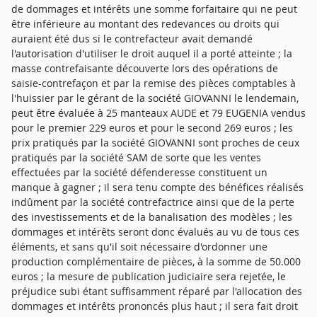
de dommages et intérêts une somme forfaitaire qui ne peut
être inférieure au montant des redevances ou droits qui
auraient été dus si le contrefacteur avait demandé
l'autorisation d'utiliser le droit auquel il a porté atteinte ; la
masse contrefaisante découverte lors des opérations de
saisie-contrefaçon et par la remise des pièces comptables à
l'huissier par le gérant de la société GIOVANNI le lendemain,
peut être évaluée à 25 manteaux AUDE et 79 EUGENIA vendus
pour le premier 229 euros et pour le second 269 euros ; les
prix pratiqués par la société GIOVANNI sont proches de ceux
pratiqués par la société SAM de sorte que les ventes
effectuées par la société défenderesse constituent un
manque à gagner ; il sera tenu compte des bénéfices réalisés
indûment par la société contrefactrice ainsi que de la perte
des investissements et de la banalisation des modèles ; les
dommages et intérêts seront donc évalués au vu de tous ces
éléments, et sans qu'il soit nécessaire d'ordonner une
production complémentaire de pièces, à la somme de 50.000
euros ; la mesure de publication judiciaire sera rejetée, le
préjudice subi étant suffisamment réparé par l'allocation des
dommages et intérêts prononcés plus haut ; il sera fait droit