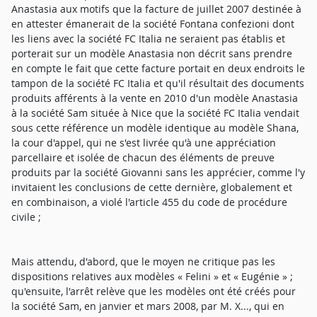
Anastasia aux motifs que la facture de juillet 2007 destinée à
en attester émanerait de la société Fontana confezioni dont
les liens avec la société FC Italia ne seraient pas établis et
porterait sur un modèle Anastasia non décrit sans prendre
en compte le fait que cette facture portait en deux endroits le
tampon de la société FC Italia et qu'il résultait des documents
produits afférents à la vente en 2010 d'un modèle Anastasia
à la société Sam située à Nice que la société FC Italia vendait
sous cette référence un modèle identique au modèle Shana,
la cour d'appel, qui ne s'est livrée qu'à une appréciation
parcellaire et isolée de chacun des éléments de preuve
produits par la société Giovanni sans les apprécier, comme l'y
invitaient les conclusions de cette dernière, globalement et
en combinaison, a violé l'article 455 du code de procédure
civile ;
Mais attendu, d'abord, que le moyen ne critique pas les
dispositions relatives aux modèles « Felini » et « Eugénie » ;
qu'ensuite, l'arrêt relève que les modèles ont été créés pour
la société Sam, en janvier et mars 2008, par M. X..., qui en