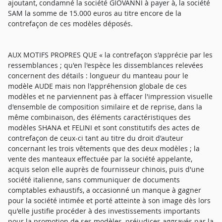
ajoutant, condamné la société GIOVANNI à payer à, la société
SAM la somme de 15.000 euros au titre encore de la
contrefaçon de ces modèles déposés.
AUX MOTIFS PROPRES QUE « la contrefaçon s'apprécie par les
ressemblances ; qu'en l'espèce les dissemblances relevées
concernent des détails : longueur du manteau pour le
modèle AUDE mais non l'appréhension globale de ces
modèles et ne parviennent pas à effacer l'impression visuelle
d'ensemble de composition similaire et de reprise, dans la
même combinaison, des éléments caractéristiques des
modèles SHANA et FELINI et sont constitutifs des actes de
contrefaçon de ceux-ci tant au titre du droit d'auteur
concernant les trois vêtements que des deux modèles ; la
vente des manteaux effectuée par la société appelante,
acquis selon elle auprès de fournisseur chinois, puis d'une
société italienne, sans communiquer de documents
comptables exhaustifs, a occasionné un manque à gagner
pour la société intimée et porté atteinte à son image dès lors
qu'elle justifie procéder à des investissements importants
pour la promotion de ses modèles, préjudices aggravés par la