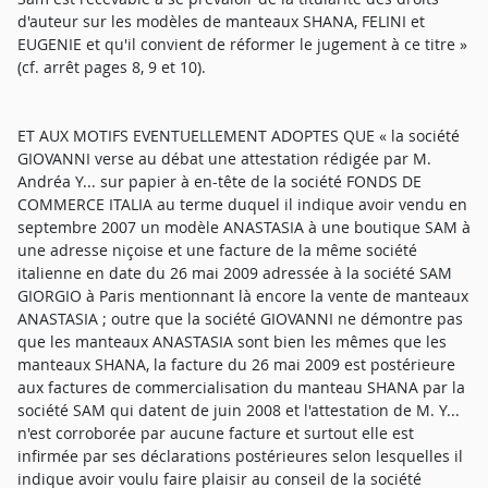
d'auteur sur les modèles de manteaux SHANA, FELINI et
EUGENIE et qu'il convient de réformer le jugement à ce titre »
(cf. arrêt pages 8, 9 et 10).
ET AUX MOTIFS EVENTUELLEMENT ADOPTES QUE « la société
GIOVANNI verse au débat une attestation rédigée par M.
Andréa Y... sur papier à en-tête de la société FONDS DE
COMMERCE ITALIA au terme duquel il indique avoir vendu en
septembre 2007 un modèle ANASTASIA à une boutique SAM à
une adresse niçoise et une facture de la même société
italienne en date du 26 mai 2009 adressée à la société SAM
GIORGIO à Paris mentionnant là encore la vente de manteaux
ANASTASIA ; outre que la société GIOVANNI ne démontre pas
que les manteaux ANASTASIA sont bien les mêmes que les
manteaux SHANA, la facture du 26 mai 2009 est postérieure
aux factures de commercialisation du manteau SHANA par la
société SAM qui datent de juin 2008 et l'attestation de M. Y...
n'est corroborée par aucune facture et surtout elle est
infirmée par ses déclarations postérieures selon lesquelles il
indique avoir voulu faire plaisir au conseil de la société