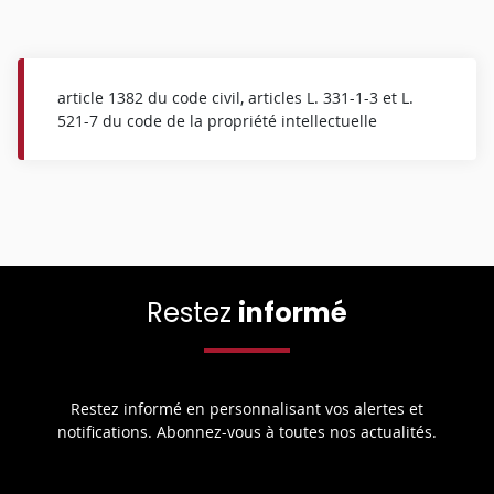
article 1382 du code civil, articles L. 331-1-3 et L.
521-7 du code de la propriété intellectuelle
Restez
informé
Restez informé en personnalisant vos alertes et
notifications. Abonnez-vous à toutes nos actualités.