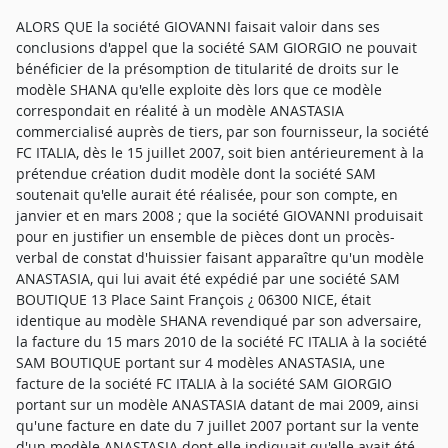
ALORS QUE la société GIOVANNI faisait valoir dans ses
conclusions d'appel que la société SAM GIORGIO ne pouvait
bénéficier de la présomption de titularité de droits sur le
modèle SHANA qu'elle exploite dès lors que ce modèle
correspondait en réalité à un modèle ANASTASIA
commercialisé auprès de tiers, par son fournisseur, la société
FC ITALIA, dès le 15 juillet 2007, soit bien antérieurement à la
prétendue création dudit modèle dont la société SAM
soutenait qu'elle aurait été réalisée, pour son compte, en
janvier et en mars 2008 ; que la société GIOVANNI produisait
pour en justifier un ensemble de pièces dont un procès-
verbal de constat d'huissier faisant apparaître qu'un modèle
ANASTASIA, qui lui avait été expédié par une société SAM
BOUTIQUE 13 Place Saint François ¿ 06300 NICE, était
identique au modèle SHANA revendiqué par son adversaire,
la facture du 15 mars 2010 de la société FC ITALIA à la société
SAM BOUTIQUE portant sur 4 modèles ANASTASIA, une
facture de la société FC ITALIA à la société SAM GIORGIO
portant sur un modèle ANASTASIA datant de mai 2009, ainsi
qu'une facture en date du 7 juillet 2007 portant sur la vente
d'un modèle ANASTASIA dont elle indiquait qu'elle avait été