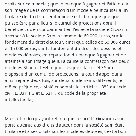
droits sur ce modèle ; que le manque à gagner et l'atteinte à
son image que la contrefaçon d'un modèle peut causer à un
titulaire de droit sur ledit modèle est identique quelque
puisse être par ailleurs le cumul de protections dont il
bénéficie ; qu'en condamnant en l'espèce la société Giovanni
à verser à la société Sam la somme de 60 000 euros, sur le
fondement du droit d'auteur, ainsi que celles de 50 000 euros
et 15 000 euros, sur le fondement du droit des dessins et
modèles déposés, en réparation du manque à gagner et de
atteinte à son image que lui a causé la contrefaçon des deux
modèles Shana et Felini pour lesquels la société Sam
disposait d'un cumul de protections, la cour d'appel qui a
ainsi réparé deux fois, sur deux fondements différents, le
même préjudice, a violé ensemble les articles 1382 du code
civil, L. 331-1-3 et L. 521-7 du code de la propriété
intellectuelle ;
Mais attendu qu'ayant retenu que la société Giovanni avait
porté atteinte aux droits d'auteur dont la société Sam était
titulaire et à ses droits sur les modèles déposés, c'est à bon