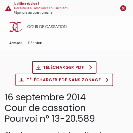
Panneau de gestion des cookies
Aller
Judilibre évolue !
Aidez-nous à l'améliorer en 2 minutes
au
Répondre au questionnaire
contenu
principal
Accueil
Décision
TÉLÉCHARGER PDF
TÉLÉCHARGER PDF SANS ZONAGE
16 septembre 2014
Cour de cassation
Pourvoi n° 13-20.589