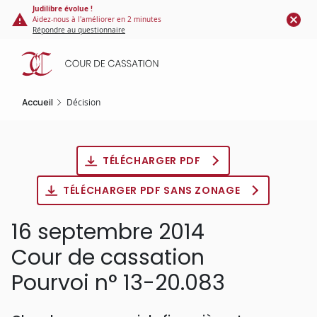
Panneau de gestion des cookies
Aller
Judilibre évolue !
Aidez-nous à l'améliorer en 2 minutes
au
Répondre au questionnaire
contenu
principal
Accueil
Décision
TÉLÉCHARGER PDF
TÉLÉCHARGER PDF SANS ZONAGE
16 septembre 2014
Cour de cassation
Pourvoi n° 13-20.083