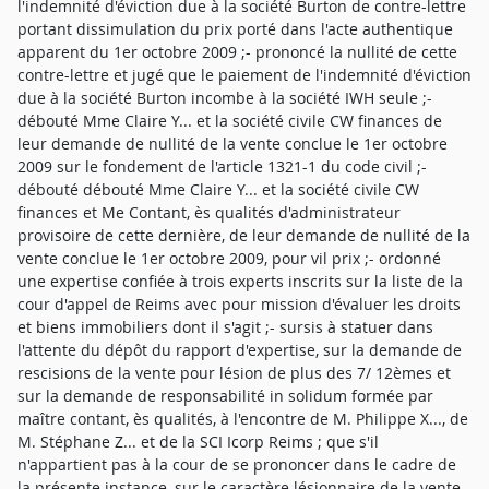
l'indemnité d'éviction due à la société Burton de contre-lettre
portant dissimulation du prix porté dans l'acte authentique
apparent du 1er octobre 2009 ;- prononcé la nullité de cette
contre-lettre et jugé que le paiement de l'indemnité d'éviction
due à la société Burton incombe à la société IWH seule ;-
débouté Mme Claire Y... et la société civile CW finances de
leur demande de nullité de la vente conclue le 1er octobre
2009 sur le fondement de l'article 1321-1 du code civil ;-
débouté débouté Mme Claire Y... et la société civile CW
finances et Me Contant, ès qualités d'administrateur
provisoire de cette dernière, de leur demande de nullité de la
vente conclue le 1er octobre 2009, pour vil prix ;- ordonné
une expertise confiée à trois experts inscrits sur la liste de la
cour d'appel de Reims avec pour mission d'évaluer les droits
et biens immobiliers dont il s'agit ;- sursis à statuer dans
l'attente du dépôt du rapport d'expertise, sur la demande de
rescisions de la vente pour lésion de plus des 7/ 12èmes et
sur la demande de responsabilité in solidum formée par
maître contant, ès qualités, à l'encontre de M. Philippe X..., de
M. Stéphane Z... et de la SCI Icorp Reims ; que s'il
n'appartient pas à la cour de se prononcer dans le cadre de
la présente instance, sur le caractère lésionnaire de la vente