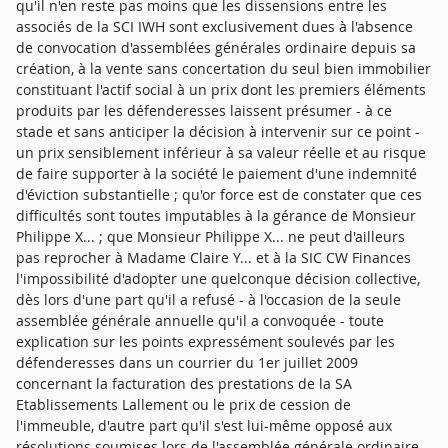
qu'il n'en reste pas moins que les dissensions entre les
associés de la SCI IWH sont exclusivement dues à l'absence
de convocation d'assemblées générales ordinaire depuis sa
création, à la vente sans concertation du seul bien immobilier
constituant l'actif social à un prix dont les premiers éléments
produits par les défenderesses laissent présumer - à ce
stade et sans anticiper la décision à intervenir sur ce point -
un prix sensiblement inférieur à sa valeur réelle et au risque
de faire supporter à la société le paiement d'une indemnité
d'éviction substantielle ; qu'or force est de constater que ces
difficultés sont toutes imputables à la gérance de Monsieur
Philippe X... ; que Monsieur Philippe X... ne peut d'ailleurs
pas reprocher à Madame Claire Y... et à la SIC CW Finances
l'impossibilité d'adopter une quelconque décision collective,
dès lors d'une part qu'il a refusé - à l'occasion de la seule
assemblée générale annuelle qu'il a convoquée - toute
explication sur les points expressément soulevés par les
défenderesses dans un courrier du 1er juillet 2009
concernant la facturation des prestations de la SA
Etablissements Lallement ou le prix de cession de
l'immeuble, d'autre part qu'il s'est lui-même opposé aux
résolutions soumises lors de l'assemblée générale ordinaire