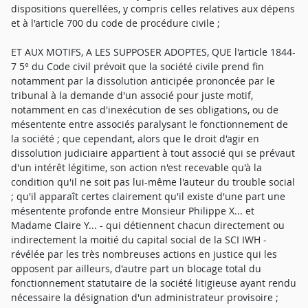
dispositions querellées, y compris celles relatives aux dépens
et à l'article 700 du code de procédure civile ;
ET AUX MOTIFS, A LES SUPPOSER ADOPTES, QUE l'article 1844-
7 5° du Code civil prévoit que la société civile prend fin
notamment par la dissolution anticipée prononcée par le
tribunal à la demande d'un associé pour juste motif,
notamment en cas d'inexécution de ses obligations, ou de
mésentente entre associés paralysant le fonctionnement de
la société ; que cependant, alors que le droit d'agir en
dissolution judiciaire appartient à tout associé qui se prévaut
d'un intérêt légitime, son action n'est recevable qu'à la
condition qu'il ne soit pas lui-même l'auteur du trouble social
; qu'il apparaît certes clairement qu'il existe d'une part une
mésentente profonde entre Monsieur Philippe X... et
Madame Claire Y... - qui détiennent chacun directement ou
indirectement la moitié du capital social de la SCI IWH -
révélée par les très nombreuses actions en justice qui les
opposent par ailleurs, d'autre part un blocage total du
fonctionnement statutaire de la société litigieuse ayant rendu
nécessaire la désignation d'un administrateur provisoire ;