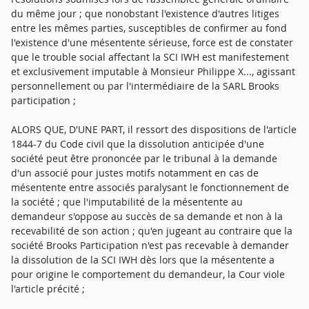
du même jour ; que nonobstant l'existence d'autres litiges
entre les mêmes parties, susceptibles de confirmer au fond
l'existence d'une mésentente sérieuse, force est de constater
que le trouble social affectant la SCI IWH est manifestement
et exclusivement imputable à Monsieur Philippe X..., agissant
personnellement ou par l'intermédiaire de la SARL Brooks
participation ;
ALORS QUE, D'UNE PART, il ressort des dispositions de l'article
1844-7 du Code civil que la dissolution anticipée d'une
société peut être prononcée par le tribunal à la demande
d'un associé pour justes motifs notamment en cas de
mésentente entre associés paralysant le fonctionnement de
la société ; que l'imputabilité de la mésentente au
demandeur s'oppose au succès de sa demande et non à la
recevabilité de son action ; qu'en jugeant au contraire que la
société Brooks Participation n'est pas recevable à demander
la dissolution de la SCI IWH dès lors que la mésentente a
pour origine le comportement du demandeur, la Cour viole
l'article précité ;