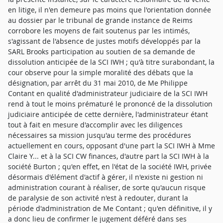
en litige, il n'en demeure pas moins que l'orientation donnée
au dossier par le tribunal de grande instance de Reims
corrobore les moyens de fait soutenus par les intimés,
s'agissant de l'absence de justes motifs développés par la
SARL Brooks participation au soutien de sa demande de
dissolution anticipée de la SCI IWH ; qu'à titre surabondant, la
cour observe pour la simple moralité des débats que la
désignation, par arrêt du 31 mai 2010, de Me Philippe
Contant en qualité d'administrateur judiciaire de la SCI IWH
rend à tout le moins prématuré le prononcé de la dissolution
judiciaire anticipée de cette dernière, l'administrateur étant
tout à fait en mesure d'accomplir avec les diligences
nécessaires sa mission jusqu'au terme des procédures
actuellement en cours, opposant d'une part la SCI IWH à Mme
Claire Y... et à la SCI CW finances, d'autre part la SCI IWH à la
société Burton ; qu'en effet, en l'état de la société IWH, privée
désormais d'élément d'actif à gérer, il n'existe ni gestion ni
administration courant à réaliser, de sorte qu'aucun risque
de paralysie de son activité n'est à redouter, durant la
période d'administration de Me Contant ; qu'en définitive, il y
a donc lieu de confirmer le jugement déféré dans ses