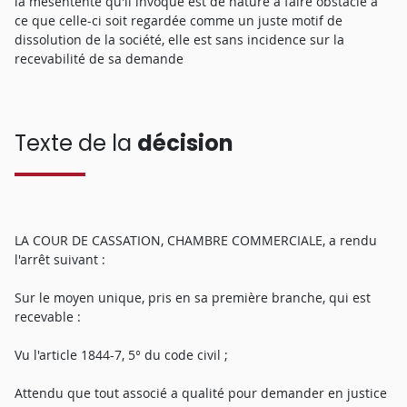
la mésentente qu'il invoque est de nature à faire obstacle à
ce que celle-ci soit regardée comme un juste motif de
dissolution de la société, elle est sans incidence sur la
recevabilité de sa demande
Texte de la
décision
LA COUR DE CASSATION, CHAMBRE COMMERCIALE, a rendu
l'arrêt suivant :
Sur le moyen unique, pris en sa première branche, qui est
recevable :
Vu l'article 1844-7, 5° du code civil ;
Attendu que tout associé a qualité pour demander en justice