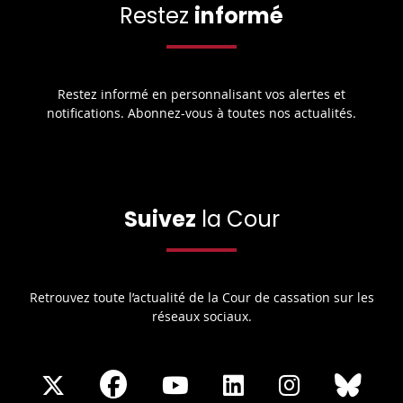
Restez
informé
Restez informé en personnalisant vos alertes et
notifications. Abonnez-vous à toutes nos actualités.
Suivez
la Cour
Retrouvez toute l’actualité de la Cour de cassation sur les
réseaux sociaux.
Share
Share
Share
Share
Sha
Share