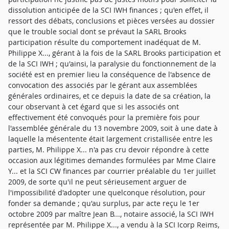
dissolution anticipée de la SCI IWH finances ; qu'en effet, il
ressort des débats, conclusions et pièces versées au dossier
que le trouble social dont se prévaut la SARL Brooks
participation résulte du comportement inadéquat de M.
Philippe X..., gérant à la fois de la SARL Brooks participation et
de la SCI IWH ; qu'ainsi, la paralysie du fonctionnement de la
société est en premier lieu la conséquence de l'absence de
convocation des associés par le gérant aux assemblées
générales ordinaires, et ce depuis la date de sa création, la
cour observant à cet égard que si les associés ont
effectivement été convoqués pour la première fois pour
l'assemblée générale du 13 novembre 2009, soit à une date à
laquelle la mésentente était largement cristallisée entre les
parties, M. Philippe X... n'a pas cru devoir répondre à cette
occasion aux légitimes demandes formulées par Mme Claire
Y... et la SCI CW finances par courrier préalable du 1er juillet
2009, de sorte qu'il ne peut sérieusement arguer de
l'impossibilité d'adopter une quelconque résolution, pour
fonder sa demande ; qu'au surplus, par acte reçu le 1er
octobre 2009 par maître Jean B..., notaire associé, la SCI IWH
représentée par M. Philippe X..., a vendu à la SCI Icorp Reims,