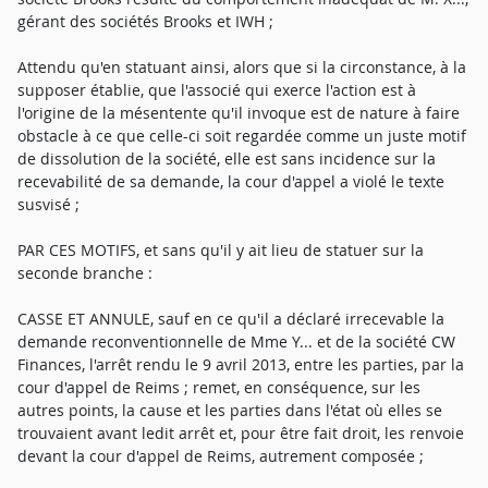
gérant des sociétés Brooks et IWH ;
Attendu qu'en statuant ainsi, alors que si la circonstance, à la
supposer établie, que l'associé qui exerce l'action est à
l'origine de la mésentente qu'il invoque est de nature à faire
obstacle à ce que celle-ci soit regardée comme un juste motif
de dissolution de la société, elle est sans incidence sur la
recevabilité de sa demande, la cour d'appel a violé le texte
susvisé ;
PAR CES MOTIFS, et sans qu'il y ait lieu de statuer sur la
seconde branche :
CASSE ET ANNULE, sauf en ce qu'il a déclaré irrecevable la
demande reconventionnelle de Mme Y... et de la société CW
Finances, l'arrêt rendu le 9 avril 2013, entre les parties, par la
cour d'appel de Reims ; remet, en conséquence, sur les
autres points, la cause et les parties dans l'état où elles se
trouvaient avant ledit arrêt et, pour être fait droit, les renvoie
devant la cour d'appel de Reims, autrement composée ;