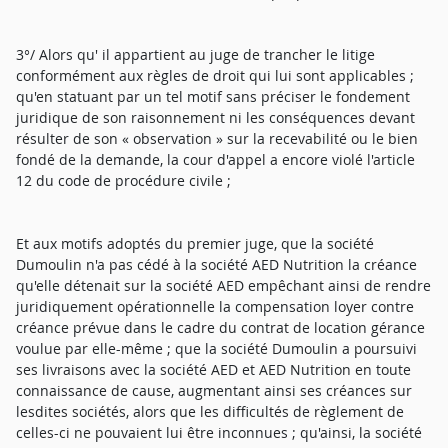
3°/ Alors qu' il appartient au juge de trancher le litige
conformément aux règles de droit qui lui sont applicables ;
qu'en statuant par un tel motif sans préciser le fondement
juridique de son raisonnement ni les conséquences devant
résulter de son « observation » sur la recevabilité ou le bien
fondé de la demande, la cour d'appel a encore violé l'article
12 du code de procédure civile ;
Et aux motifs adoptés du premier juge, que la société
Dumoulin n'a pas cédé à la société AED Nutrition la créance
qu'elle détenait sur la société AED empêchant ainsi de rendre
juridiquement opérationnelle la compensation loyer contre
créance prévue dans le cadre du contrat de location gérance
voulue par elle-même ; que la société Dumoulin a poursuivi
ses livraisons avec la société AED et AED Nutrition en toute
connaissance de cause, augmentant ainsi ses créances sur
lesdites sociétés, alors que les difficultés de règlement de
celles-ci ne pouvaient lui être inconnues ; qu'ainsi, la société