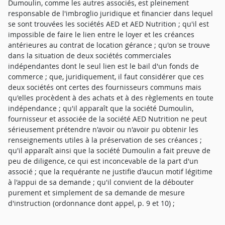
Dumoulin, comme les autres associés, est pleinement
responsable de l'imbroglio juridique et financier dans lequel
se sont trouvées les sociétés AED et AED Nutrition ; qu'il est
impossible de faire le lien entre le loyer et les créances
antérieures au contrat de location gérance ; qu'on se trouve
dans la situation de deux sociétés commerciales
indépendantes dont le seul lien est le bail d'un fonds de
commerce ; que, juridiquement, il faut considérer que ces
deux sociétés ont certes des fournisseurs communs mais
qu'elles procèdent à des achats et à des règlements en toute
indépendance ; qu'il apparaît que la société Dumoulin,
fournisseur et associée de la société AED Nutrition ne peut
sérieusement prétendre n'avoir ou n'avoir pu obtenir les
renseignements utiles à la préservation de ses créances ;
qu'il apparaît ainsi que la société Dumoulin a fait preuve de
peu de diligence, ce qui est inconcevable de la part d'un
associé ; que la requérante ne justifie d'aucun motif légitime
à l'appui de sa demande ; qu'il convient de la débouter
purement et simplement de sa demande de mesure
d'instruction (ordonnance dont appel, p. 9 et 10) ;