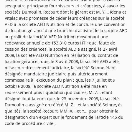
ses quatre principaux fournisseurs et créanciers, à savoir les
sociétés Dumoulin, Rocourt dont le gérant est M. Y..., Idena et
Vitalac avec promesse de céder leurs créances sur la société
AED à la société AED Nutrition et de conclure une convention
de location gérance d'une branche d'activité de la société AED
au profit de la société AED Nutrition moyennant une
redevance annuelle de 153 310 euros HT ; que, faute de
cession des créances, la société AED a assigné, le 27 avril
2008, la société AED Nutrition en résiliation du contrat de
location gérance ; que, le 3 avril 2008, la société AED a été
mise en redressement judiciaire, la société Soinne étant
désignée mandataire judiciaire puis ultérieurement
commissaire à l'exécution du plan ; que, les 7 juillet et 9
octobre 2008, la société AED Nutrition a été mise en
redressement puis liquidation judiciaires, M. Z... étant
désigné liquidateur ; que, le 25 novembre 2008, la société
Dumoulin a assigné en référé M. Z... et la société Soinne, ès
qualités, la société Rocourt, MM. X... et Y... pour obtenir la
désignation d'un expert sur le fondement de l'article 145 du
code de procédure civile ;