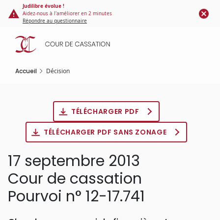
Panneau de gestion des cookies
Aller
Judilibre évolue !
Aidez-nous à l'améliorer en 2 minutes
au
Répondre au questionnaire
contenu
principal
Accueil
Décision
TÉLÉCHARGER PDF
TÉLÉCHARGER PDF SANS ZONAGE
17 septembre 2013
Cour de cassation
Pourvoi n° 12-17.741