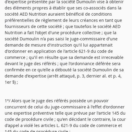
d'expertise présentée par la société Dumoulin vise à obtenir
des éléments propres à établir que ses co-associés dans la
société AED Nutrition auraient bénéficié de conditions
préférentielles de règlement de leurs créances en tant que
fournisseurs de cette société ; que toutefois le société AED
Nutrition a fait l'objet d'une procédure collective ; que la
société Dumoulin n'a pas saisi le juge-commissaire d'une
demande de mesure d'instruction qu'il lui appartenait
d'ordonner en application de l'article 621-9 du code de
commerce ; qu'il en résulte que sa demande est irrecevable
devant le juge des référés ; que l'ordonnance déférée sera
confirmée en ce qu'elle a débouté la société Dumoulin de sa
demande d'expertise (arrêt attaqué, p. 3, dernier al. et p. 4,
1er §) ;
1°/ Alors que le juge des référés possède un pouvoir
concurrent de celui du juge-commissaire à l'effet d'ordonner
une expertise préventive telle que prévue par l'article 145 du
code de procédure civile ; qu'en décidant le contraire, la cour
d'appel a violé les articles L. 621-9 du code de commerce et
145 du code de procédure civile ;