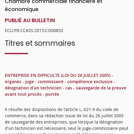
Chambre commerciale financière et
économique
PUBLIÉ AU BULLETIN
ECLI:FR:CCASS:2013:CO00832
Titres et sommaires
ENTREPRISE EN DIFFICULTE (LOI DU 26 JUILLET 2005) -
organes - juge - commissaire - compétence exclusive -
désignation d'un technicien - cas - sauvegarde de la preuve
avant tout procès - portée
Il résulte des dispositions de l'article L. 621-9 du code de
commerce, dans sa rédaction issue de loi du 26 juillet 2005
de sauvegarde des entreprises, que lorsque la désignation
d'un technicien est nécessaire, seul le juge-commissaire peut