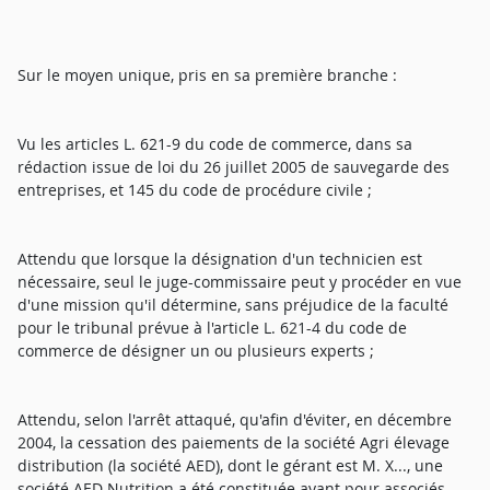
Sur le moyen unique, pris en sa première branche :
Vu les articles L. 621-9 du code de commerce, dans sa
rédaction issue de loi du 26 juillet 2005 de sauvegarde des
entreprises, et 145 du code de procédure civile ;
Attendu que lorsque la désignation d'un technicien est
nécessaire, seul le juge-commissaire peut y procéder en vue
d'une mission qu'il détermine, sans préjudice de la faculté
pour le tribunal prévue à l'article L. 621-4 du code de
commerce de désigner un ou plusieurs experts ;
Attendu, selon l'arrêt attaqué, qu'afin d'éviter, en décembre
2004, la cessation des paiements de la société Agri élevage
distribution (la société AED), dont le gérant est M. X..., une
société AED Nutrition a été constituée ayant pour associés