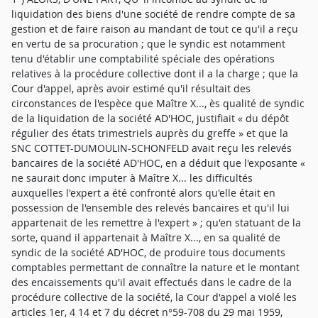
liquidation des biens d'une société de rendre compte de sa
gestion et de faire raison au mandant de tout ce qu'il a reçu
en vertu de sa procuration ; que le syndic est notamment
tenu d'établir une comptabilité spéciale des opérations
relatives à la procédure collective dont il a la charge ; que la
Cour d'appel, après avoir estimé qu'il résultait des
circonstances de l'espèce que Maître X..., ès qualité de syndic
de la liquidation de la société AD'HOC, justifiait « du dépôt
régulier des états trimestriels auprès du greffe » et que la
SNC COTTET-DUMOULIN-SCHONFELD avait reçu les relevés
bancaires de la société AD'HOC, en a déduit que l'exposante «
ne saurait donc imputer à Maître X... les difficultés
auxquelles l'expert a été confronté alors qu'elle était en
possession de l'ensemble des relevés bancaires et qu'il lui
appartenait de les remettre à l'expert » ; qu'en statuant de la
sorte, quand il appartenait à Maître X..., en sa qualité de
syndic de la société AD'HOC, de produire tous documents
comptables permettant de connaître la nature et le montant
des encaissements qu'il avait effectués dans le cadre de la
procédure collective de la société, la Cour d'appel a violé les
articles 1er, 4 14 et 7 du décret n°59-708 du 29 mai 1959,