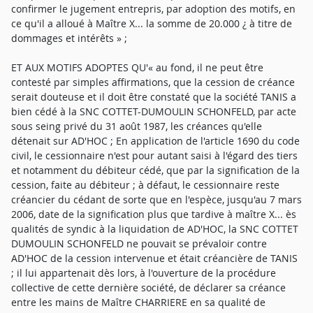
confirmer le jugement entrepris, par adoption des motifs, en
ce qu'il a alloué à Maître X... la somme de 20.000 ¿ à titre de
dommages et intérêts » ;
ET AUX MOTIFS ADOPTES QU'« au fond, il ne peut être
contesté par simples affirmations, que la cession de créance
serait douteuse et il doit être constaté que la société TANIS a
bien cédé à la SNC COTTET-DUMOULIN SCHONFELD, par acte
sous seing privé du 31 août 1987, les créances qu'elle
détenait sur AD'HOC ; En application de l'article 1690 du code
civil, le cessionnaire n'est pour autant saisi à l'égard des tiers
et notamment du débiteur cédé, que par la signification de la
cession, faite au débiteur ; à défaut, le cessionnaire reste
créancier du cédant de sorte que en l'espèce, jusqu'au 7 mars
2006, date de la signification plus que tardive à maître X... ès
qualités de syndic à la liquidation de AD'HOC, la SNC COTTET
DUMOULIN SCHONFELD ne pouvait se prévaloir contre
AD'HOC de la cession intervenue et était créancière de TANIS
; il lui appartenait dès lors, à l'ouverture de la procédure
collective de cette dernière société, de déclarer sa créance
entre les mains de Maître CHARRIERE en sa qualité de