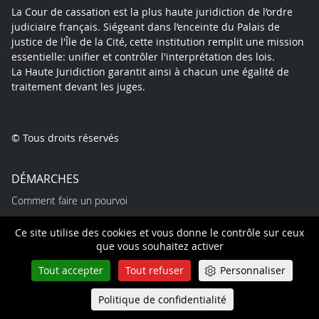
La Cour de cassation est la plus haute juridiction de l’ordre
judiciaire français. Siégeant dans l’enceinte du Palais de
justice de l'Île de la Cité, cette institution remplit une mission
essentielle: unifier et contrôler l'interprétation des lois.
La Haute Juridiction garantit ainsi à chacun une égalité de
traitement devant les juges.
© Tous droits réservés
DÉMARCHES
Comment faire un pourvoi
Suivre mon affaire
Ce site utilise des cookies et vous donne le contrôle sur ceux
Aide juridictionnelle
que vous souhaitez activer
Certificat de non pourvoi
Tout accepter
Tout refuser
Personnaliser
Trouver un expert
Politique de confidentialité
Queue-Fair
Menu
PROFESSIONNELS