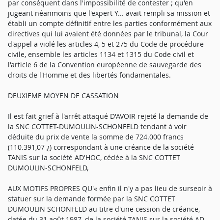
par conséquent dans l'impossibilité de contester ; qu'en
jugeant néanmoins que l'expert Y... avait rempli sa mission et
établi un compte définitif entre les parties conformément aux
directives qui lui avaient été données par le tribunal, la Cour
d'appel a violé les articles 4, 5 et 275 du Code de procédure
civile, ensemble les articles 1134 et 1315 du Code civil et
l'article 6 de la Convention européenne de sauvegarde des
droits de l'Homme et des libertés fondamentales.
DEUXIEME MOYEN DE CASSATION
Il est fait grief à l'arrêt attaqué D'AVOIR rejeté la demande de
la SNC COTTET-DUMOULIN-SCHONFELD tendant à voir
déduite du prix de vente la somme de 724.000 francs
(110.391,07 ¿) correspondant à une créance de la société
TANIS sur la société AD'HOC, cédée à la SNC COTTET
DUMOULIN-SCHONFELD,
AUX MOTIFS PROPRES QU'« enfin il n'y a pas lieu de surseoir à
statuer sur la demande formée par la SNC COTTET
DUMOULIN SCHONFELD au titre d'une cession de créance,
datée du 31 août 1987, de la société TANIS sur la société AD