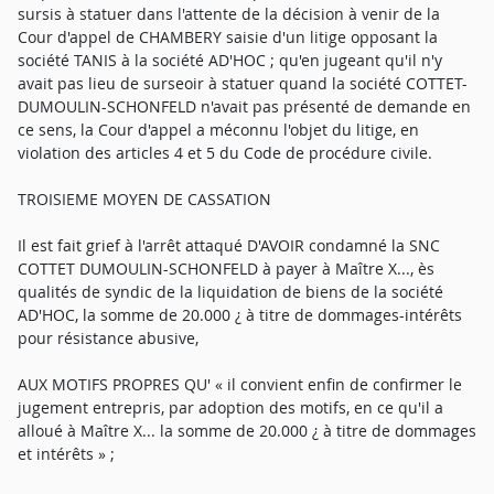
sursis à statuer dans l'attente de la décision à venir de la
Cour d'appel de CHAMBERY saisie d'un litige opposant la
société TANIS à la société AD'HOC ; qu'en jugeant qu'il n'y
avait pas lieu de surseoir à statuer quand la société COTTET-
DUMOULIN-SCHONFELD n'avait pas présenté de demande en
ce sens, la Cour d'appel a méconnu l'objet du litige, en
violation des articles 4 et 5 du Code de procédure civile.
TROISIEME MOYEN DE CASSATION
Il est fait grief à l'arrêt attaqué D'AVOIR condamné la SNC
COTTET DUMOULIN-SCHONFELD à payer à Maître X..., ès
qualités de syndic de la liquidation de biens de la société
AD'HOC, la somme de 20.000 ¿ à titre de dommages-intérêts
pour résistance abusive,
AUX MOTIFS PROPRES QU' « il convient enfin de confirmer le
jugement entrepris, par adoption des motifs, en ce qu'il a
alloué à Maître X... la somme de 20.000 ¿ à titre de dommages
et intérêts » ;