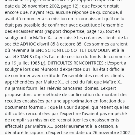
date du 26 novembre 2002, page 12) ; que l'expert notait
encore que, n'ayant reçu aucune réponse de quiconque, il
avait dû renoncer à sa mission en reconnaissant qu'il ne lui
était pas possible de confirmer avec exactitude l'ensemble
des encaissements (rapport d'expertise, page 12), tout en
soulignant : « Maître X... a encaissé les créances clients de la
société AD'HOC d'avril 85 à octobre 85. Ces sommes auraient
dû revenir à la SNC SCHONFELD COTTET DUMOULIN et à la
société TANIS d'après l'acte de cession du fonds de commerce
du 19 juillet 1985 (¿). DIFFICULTES RENCONTREES : L'expert a
souligné lors des réunions d'expertise qu'il lui était difficile
de confirmer avec certitude l'ensemble des recettes clients
appréhendées par Maître X... et ceci du fait que Maître X...
n'a jamais fourni les relevés bancaires idoines. L'expert
propose donc une méthode de confirmation du montant des
recettes encaissées par une approximation en fonction des
documents fournis » ; que la Cour d'appel, qui retient que les
difficultés rencontrées par l'expert ne l'avaient pas empêché
de remplir sa mission de reconstituer les encaissements
effectués par Maître X... postérieurement à la cession, a
dénaturé le rapport d'expertise en date du 26 novembre 2002