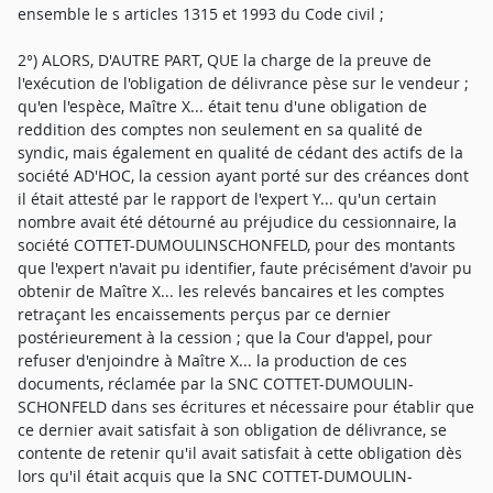
ensemble le s articles 1315 et 1993 du Code civil ;
2°) ALORS, D'AUTRE PART, QUE la charge de la preuve de
l'exécution de l'obligation de délivrance pèse sur le vendeur ;
qu'en l'espèce, Maître X... était tenu d'une obligation de
reddition des comptes non seulement en sa qualité de
syndic, mais également en qualité de cédant des actifs de la
société AD'HOC, la cession ayant porté sur des créances dont
il était attesté par le rapport de l'expert Y... qu'un certain
nombre avait été détourné au préjudice du cessionnaire, la
société COTTET-DUMOULINSCHONFELD, pour des montants
que l'expert n'avait pu identifier, faute précisément d'avoir pu
obtenir de Maître X... les relevés bancaires et les comptes
retraçant les encaissements perçus par ce dernier
postérieurement à la cession ; que la Cour d'appel, pour
refuser d'enjoindre à Maître X... la production de ces
documents, réclamée par la SNC COTTET-DUMOULIN-
SCHONFELD dans ses écritures et nécessaire pour établir que
ce dernier avait satisfait à son obligation de délivrance, se
contente de retenir qu'il avait satisfait à cette obligation dès
lors qu'il était acquis que la SNC COTTET-DUMOULIN-