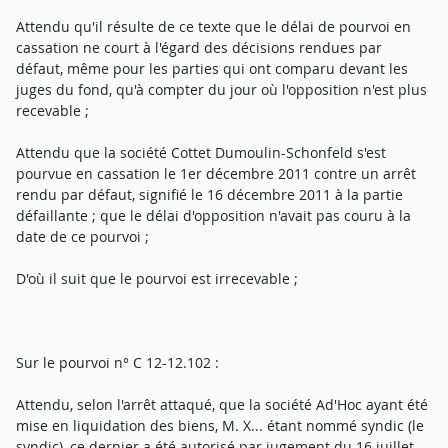
Attendu qu'il résulte de ce texte que le délai de pourvoi en
cassation ne court à l'égard des décisions rendues par
défaut, même pour les parties qui ont comparu devant les
juges du fond, qu'à compter du jour où l'opposition n'est plus
recevable ;
Attendu que la société Cottet Dumoulin-Schonfeld s'est
pourvue en cassation le 1er décembre 2011 contre un arrêt
rendu par défaut, signifié le 16 décembre 2011 à la partie
défaillante ; que le délai d'opposition n'avait pas couru à la
date de ce pourvoi ;
D'où il suit que le pourvoi est irrecevable ;
Sur le pourvoi n° C 12-12.102 :
Attendu, selon l'arrêt attaqué, que la société Ad'Hoc ayant été
mise en liquidation des biens, M. X... étant nommé syndic (le
syndic), ce dernier a été autorisé par jugement du 16 juillet