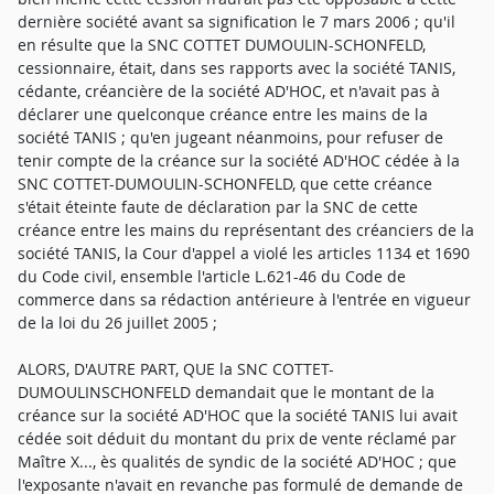
dernière société avant sa signification le 7 mars 2006 ; qu'il
en résulte que la SNC COTTET DUMOULIN-SCHONFELD,
cessionnaire, était, dans ses rapports avec la société TANIS,
cédante, créancière de la société AD'HOC, et n'avait pas à
déclarer une quelconque créance entre les mains de la
société TANIS ; qu'en jugeant néanmoins, pour refuser de
tenir compte de la créance sur la société AD'HOC cédée à la
SNC COTTET-DUMOULIN-SCHONFELD, que cette créance
s'était éteinte faute de déclaration par la SNC de cette
créance entre les mains du représentant des créanciers de la
société TANIS, la Cour d'appel a violé les articles 1134 et 1690
du Code civil, ensemble l'article L.621-46 du Code de
commerce dans sa rédaction antérieure à l'entrée en vigueur
de la loi du 26 juillet 2005 ;
ALORS, D'AUTRE PART, QUE la SNC COTTET-
DUMOULINSCHONFELD demandait que le montant de la
créance sur la société AD'HOC que la société TANIS lui avait
cédée soit déduit du montant du prix de vente réclamé par
Maître X..., ès qualités de syndic de la société AD'HOC ; que
l'exposante n'avait en revanche pas formulé de demande de