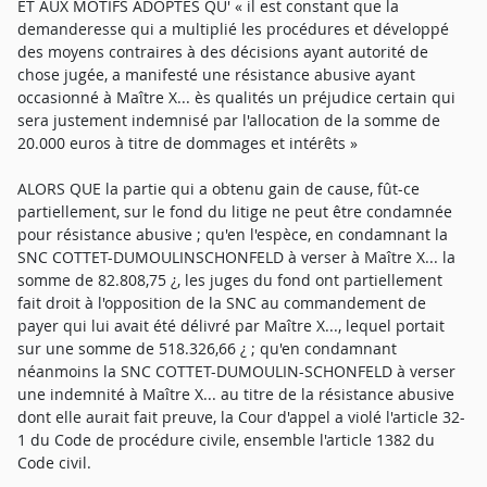
ET AUX MOTIFS ADOPTES QU' « il est constant que la
demanderesse qui a multiplié les procédures et développé
des moyens contraires à des décisions ayant autorité de
chose jugée, a manifesté une résistance abusive ayant
occasionné à Maître X... ès qualités un préjudice certain qui
sera justement indemnisé par l'allocation de la somme de
20.000 euros à titre de dommages et intérêts »
ALORS QUE la partie qui a obtenu gain de cause, fût-ce
partiellement, sur le fond du litige ne peut être condamnée
pour résistance abusive ; qu'en l'espèce, en condamnant la
SNC COTTET-DUMOULINSCHONFELD à verser à Maître X... la
somme de 82.808,75 ¿, les juges du fond ont partiellement
fait droit à l'opposition de la SNC au commandement de
payer qui lui avait été délivré par Maître X..., lequel portait
sur une somme de 518.326,66 ¿ ; qu'en condamnant
néanmoins la SNC COTTET-DUMOULIN-SCHONFELD à verser
une indemnité à Maître X... au titre de la résistance abusive
dont elle aurait fait preuve, la Cour d'appel a violé l'article 32-
1 du Code de procédure civile, ensemble l'article 1382 du
Code civil.