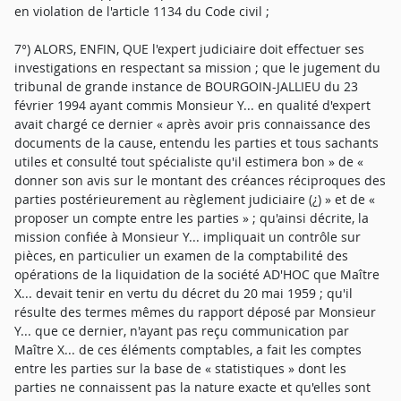
en violation de l'article 1134 du Code civil ;
7°) ALORS, ENFIN, QUE l'expert judiciaire doit effectuer ses
investigations en respectant sa mission ; que le jugement du
tribunal de grande instance de BOURGOIN-JALLIEU du 23
février 1994 ayant commis Monsieur Y... en qualité d'expert
avait chargé ce dernier « après avoir pris connaissance des
documents de la cause, entendu les parties et tous sachants
utiles et consulté tout spécialiste qu'il estimera bon » de «
donner son avis sur le montant des créances réciproques des
parties postérieurement au règlement judiciaire (¿) » et de «
proposer un compte entre les parties » ; qu'ainsi décrite, la
mission confiée à Monsieur Y... impliquait un contrôle sur
pièces, en particulier un examen de la comptabilité des
opérations de la liquidation de la société AD'HOC que Maître
X... devait tenir en vertu du décret du 20 mai 1959 ; qu'il
résulte des termes mêmes du rapport déposé par Monsieur
Y... que ce dernier, n'ayant pas reçu communication par
Maître X... de ces éléments comptables, a fait les comptes
entre les parties sur la base de « statistiques » dont les
parties ne connaissent pas la nature exacte et qu'elles sont