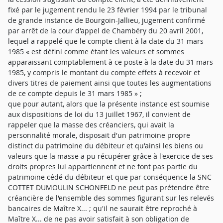
fixé par le jugement rendu le 23 février 1994 par le tribunal
de grande instance de Bourgoin-Jallieu, jugement confirmé
par arrêt de la cour d'appel de Chambéry du 20 avril 2001,
lequel a rappelé que le compte client à la date du 31 mars
1985 « est défini comme étant les valeurs et sommes
apparaissant comptablement à ce poste à la date du 31 mars
1985, y compris le montant du compte effets à recevoir et
divers titres de paiement ainsi que toutes les augmentations
de ce compte depuis le 31 mars 1985 » ;
que pour autant, alors que la présente instance est soumise
aux dispositions de loi du 13 juillet 1967, il convient de
rappeler que la masse des créanciers, qui avait la
personnalité morale, disposait d'un patrimoine propre
distinct du patrimoine du débiteur et qu'ainsi les biens ou
valeurs que la masse a pu récupérer grâce à l'exercice de ses
droits propres lui appartiennent et ne font pas partie du
patrimoine cédé du débiteur et que par conséquence la SNC
COTTET DUMOULIN SCHONFELD ne peut pas prétendre être
créancière de l'ensemble des sommes figurant sur les relevés
bancaires de Maître X... ; qu'il ne saurait être reproché à
Maître X... de ne pas avoir satisfait à son obligation de