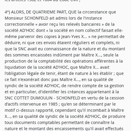
4°) ALORS, DE QUATRIEME PART, QUE la circonstance que
Monsieur SCHONFELD ait admis lors de l'instance
correctionnelle « avoir reçu les relevés bancaires » de la
société AD'HOC dont « la société en nom collectif faisait elle-
même parvenir des copies à Jean-Yves X... » ne permettait de
déduire, ni que ces envois étaient réguliers et complets, ni
que la SNC avait eu connaissance de la nature et du montant
des sommes encaissées indûment par Maître X..., seule la
production de la comptabilité des opérations afférentes à la
liquidation de la société AD'HOC, que Maître X... avait
l'obligation légale de tenir, étant de nature à les établir ; que
ce fait n'exonérait donc pas Maître X..., en sa qualité de
syndic de la société AD'HOC, de rendre compte de sa gestion
et en particulier, d'identifier les créances appartenant à la
SNC COTTET DUMOULIN - SCHONFELD en vertu de la cession
d'actifs intervenue en 1985 ; qu'en se déterminant par le
motif ci-dessus rapporté, cependant qu'il incombait à Maître
X..., en sa qualité de syndic de la société AD'HOC, de produire
tous documents comptables permettant de connaître la
nature et le montant des encaissements qu'il avait effectués