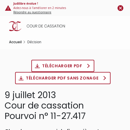
Panneau de gestion des cookies
Aller
Judilibre évolue !
Aidez-nous à l'améliorer en 2 minutes
au
Répondre au questionnaire
contenu
principal
Accueil
Décision
TÉLÉCHARGER PDF
TÉLÉCHARGER PDF SANS ZONAGE
9 juillet 2013
Cour de cassation
Pourvoi n° 11-27.417