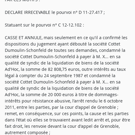
DECLARE IRRECEVABLE le pourvoi n° D 11-27.417 ;
Statuant sur le pourvoi n° C 12-12.102 :
CASSE ET ANNULE, mais seulement en ce qu'il a confirmé les
dispositions du jugement ayant débouté la société Cottet
Dumoulin-Schonfeld de toutes ses demandes, condamné la
société Cottet Dumoulin-Schonfeld à payer à M. X... en sa
qualité de syndic de la liquidation de biens de la société
Ad'Hoc, la somme de 82 808,75 euros, outre intérêts au taux
légal à compter du 24 septembre 1987 et condamné la
société Cottet Dumoulin-Schonfeld à payer à M. X... en sa
qualité de syndic de la liquidation de biens de la société
Ad'Hoc, la somme de 20 000 euros à titre de dommages-
intérêts pour résistance abusive, l'arrêt rendu le 6 octobre
2011, entre les parties, par la cour d'appel de Grenoble ;
remet, en conséquence, sur ces points, la cause et les parties
dans l'état où elles se trouvaient avant ledit arrêt et, pour être
fait droit, les renvoie devant la cour d'appel de Grenoble,
autrement composée ;