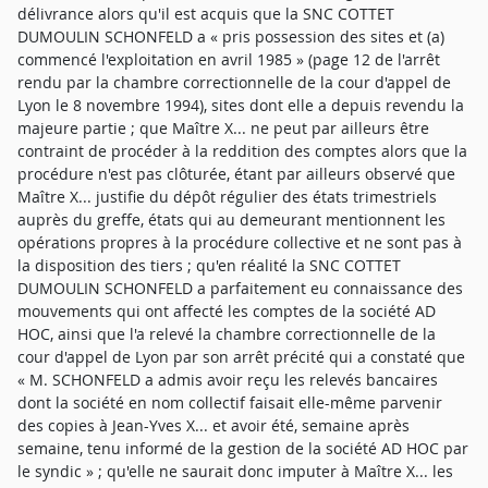
délivrance alors qu'il est acquis que la SNC COTTET
DUMOULIN SCHONFELD a « pris possession des sites et (a)
commencé l'exploitation en avril 1985 » (page 12 de l'arrêt
rendu par la chambre correctionnelle de la cour d'appel de
Lyon le 8 novembre 1994), sites dont elle a depuis revendu la
majeure partie ; que Maître X... ne peut par ailleurs être
contraint de procéder à la reddition des comptes alors que la
procédure n'est pas clôturée, étant par ailleurs observé que
Maître X... justifie du dépôt régulier des états trimestriels
auprès du greffe, états qui au demeurant mentionnent les
opérations propres à la procédure collective et ne sont pas à
la disposition des tiers ; qu'en réalité la SNC COTTET
DUMOULIN SCHONFELD a parfaitement eu connaissance des
mouvements qui ont affecté les comptes de la société AD
HOC, ainsi que l'a relevé la chambre correctionnelle de la
cour d'appel de Lyon par son arrêt précité qui a constaté que
« M. SCHONFELD a admis avoir reçu les relevés bancaires
dont la société en nom collectif faisait elle-même parvenir
des copies à Jean-Yves X... et avoir été, semaine après
semaine, tenu informé de la gestion de la société AD HOC par
le syndic » ; qu'elle ne saurait donc imputer à Maître X... les