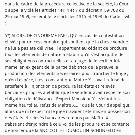
dans le cadre de la procédure collective de la société, la Cour
d'appel a violé les articles 1er, 4 et 7 du décret n°59-708 du
29 mai 1959, ensemble le s articles 1315 et 1993 du Code civil
;
5°) ALORS, DE CINQUIEME PART, QU' en cas de contestation
élevée par un cessionnaire qui soutient que la chose vendue
ne lui a pas été délivrée, il appartient au cédant de produire
tous les éléments de nature à établir qu'il s'est acquitté de
ses obligations contractuelles et au juge de le vérifier lui-
même, en exigeant de la partie débitrice de la preuve la
production des éléments nécessaires pour trancher le litige ;
qu'en l'espèce, il est constant que Maître X... avait refusé de
satisfaire à l'injonction de produire les états et relevés
bancaires propres à établir que le vendeur avait respecté son
obligation de délivrance, l'expert Monsieur Y... s'étant lui-
même heurté au refus de Maître X... ; que la Cour d'appel qui,
alors que ni l'expert ni le juge n'avaient été mis en possession
des états et relevés bancaires retenus par Maître X...,
s'abstient d'enjoindre à celui-ci de les produire et se contente
d'énoncer que la SNC COTTET DUMOULIN-SCHONFELD en