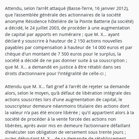
Attendu, selon l'arrêt attaqué (Basse-Terre, 16 janvier 2012),
que l'assemblée générale des actionnaires de la société
anonyme Résidence hôtelière de la Pointe Batterie (la société)
a décidé, le 24 juillet 2003, de procéder à une augmentation
de capital par apports en numéraire ; que M. X... ayant
déclaré y souscrire à hauteur de 2 150 actions nouvelles
payables par compensation à hauteur de 14 000 euros et par
chèque d'un montant de 7 500 euros pour le surplus, la
société a décidé de ne pas donner suite à sa souscription ;
que M. X... a demandé en justice à être rétabli dans ses
droits d'actionnaire pour l'intégralité de celle-ci ;
Attendu que M. X... fait grief à l'arrêt de rejeter sa demande
alors, selon le moyen, qu'à défaut de libération intégrale des
actions souscrites lors d'une augmentation de capital, le
souscripteur demeure néanmoins titulaire des actions dont
la valeur n'a pas été encore libérée ; qu'il appartient alors à la
société de procéder à la vente forcée des actions non
libérées, après avoir mis en demeure l'actionnaire défaillant
d'exécuter son obligation de versement sous trente jours ;
qu'en déboutant M. X... de sa demande de rétablissement