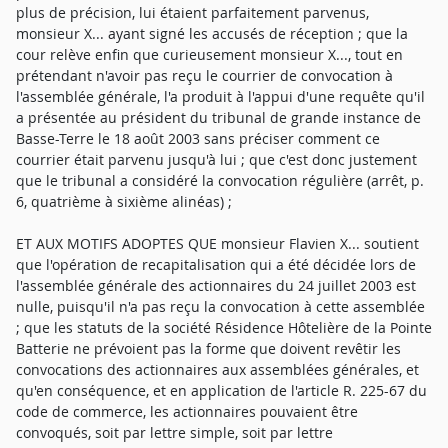
plus de précision, lui étaient parfaitement parvenus,
monsieur X... ayant signé les accusés de réception ; que la
cour relève enfin que curieusement monsieur X..., tout en
prétendant n'avoir pas reçu le courrier de convocation à
l'assemblée générale, l'a produit à l'appui d'une requête qu'il
a présentée au président du tribunal de grande instance de
Basse-Terre le 18 août 2003 sans préciser comment ce
courrier était parvenu jusqu'à lui ; que c'est donc justement
que le tribunal a considéré la convocation régulière (arrêt, p.
6, quatrième à sixième alinéas) ;
ET AUX MOTIFS ADOPTES QUE monsieur Flavien X... soutient
que l'opération de recapitalisation qui a été décidée lors de
l'assemblée générale des actionnaires du 24 juillet 2003 est
nulle, puisqu'il n'a pas reçu la convocation à cette assemblée
; que les statuts de la société Résidence Hôtelière de la Pointe
Batterie ne prévoient pas la forme que doivent revêtir les
convocations des actionnaires aux assemblées générales, et
qu'en conséquence, et en application de l'article R. 225-67 du
code de commerce, les actionnaires pouvaient être
convoqués, soit par lettre simple, soit par lettre