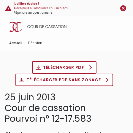
Panneau de gestion des cookies
Aller
Judilibre évolue !
Aidez-nous à l'améliorer en 2 minutes
au
Répondre au questionnaire
contenu
principal
Accueil
Décision
TÉLÉCHARGER PDF
TÉLÉCHARGER PDF SANS ZONAGE
25 juin 2013
Cour de cassation
Pourvoi n° 12-17.583