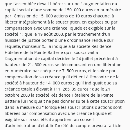
que l'assemblée devait libérer sur une " augmentation du
capital social d'une somme de 150. 000 euros en numéraire
par l'émission de 15. 000 actions de 10 euros chacune, à
libérer intégralement à la souscription, en espèces ou par
compensation avec une créance liquide et exigible sur la
société " ; que le 19 août 2003, par le truchement d'un
huissier de justice porter d'une ordonnance rendue sur
requête, monsieur X... a indiqué à la société Résidence
Hôtelière de la Pointe Batterie qu'il souscrivait à
l'augmentation de capital décidée le 24 juillet précédent à
hauteur de 21. 500 euros se décomposant en une libération
en numéraire par chèque de 7. 500 euros, et le solde par
compensation de sa créance qu'il détient à l'encontre de la
société à hauteur de 14. 000 euros ; qu'il indiquait que sa
créance totale s'élevait à 111. 265, 39 euros ; que le 24
octobre 2003 la société Résidence Hôtelière de la Pointe
Batterie lui indiquait ne pas donner suite à cette souscription
dans la mesure où " lorsque les souscriptions d'actions sont
libérées par compensation avec une créance liquide et
exigible sur la société, il appartient au conseil
d'administration d'établir l'arrêté de compte prévu à l'article