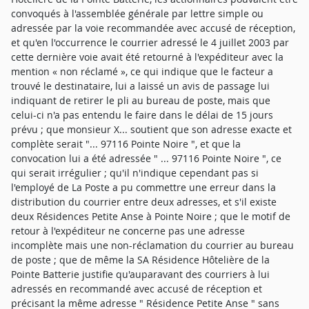
convoqués à l'assemblée générale par lettre simple ou
adressée par la voie recommandée avec accusé de réception,
et qu'en l'occurrence le courrier adressé le 4 juillet 2003 par
cette dernière voie avait été retourné à l'expéditeur avec la
mention « non réclamé », ce qui indique que le facteur a
trouvé le destinataire, lui a laissé un avis de passage lui
indiquant de retirer le pli au bureau de poste, mais que
celui-ci n'a pas entendu le faire dans le délai de 15 jours
prévu ; que monsieur X... soutient que son adresse exacte et
complète serait "... 97116 Pointe Noire ", et que la
convocation lui a été adressée " ... 97116 Pointe Noire ", ce
qui serait irrégulier ; qu'il n'indique cependant pas si
l'employé de La Poste a pu commettre une erreur dans la
distribution du courrier entre deux adresses, et s'il existe
deux Résidences Petite Anse à Pointe Noire ; que le motif de
retour à l'expéditeur ne concerne pas une adresse
incomplète mais une non-réclamation du courrier au bureau
de poste ; que de même la SA Résidence Hôtelière de la
Pointe Batterie justifie qu'auparavant des courriers à lui
adressés en recommandé avec accusé de réception et
précisant la même adresse " Résidence Petite Anse " sans