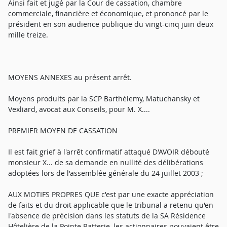
Ainsi fait et jugé par la Cour de cassation, chambre
commerciale, financière et économique, et prononcé par le
président en son audience publique du vingt-cinq juin deux
mille treize.
MOYENS ANNEXES au présent arrêt.
Moyens produits par la SCP Barthélemy, Matuchansky et
Vexliard, avocat aux Conseils, pour M. X....
PREMIER MOYEN DE CASSATION
Il est fait grief à l'arrêt confirmatif attaqué D'AVOIR débouté
monsieur X... de sa demande en nullité des délibérations
adoptées lors de l'assemblée générale du 24 juillet 2003 ;
AUX MOTIFS PROPRES QUE c'est par une exacte appréciation
de faits et du droit applicable que le tribunal a retenu qu'en
l'absence de précision dans les statuts de la SA Résidence
Hôtelière de la Pointe Batterie, les actionnaires pouvaient être