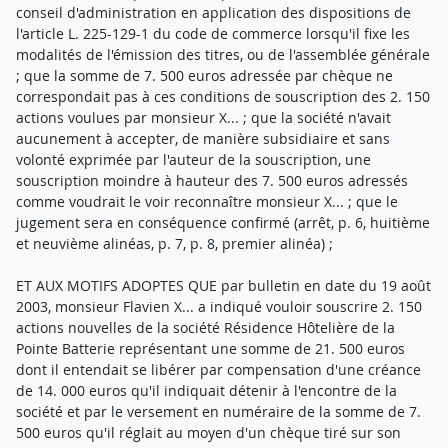
conseil d'administration en application des dispositions de
l'article L. 225-129-1 du code de commerce lorsqu'il fixe les
modalités de l'émission des titres, ou de l'assemblée générale
; que la somme de 7. 500 euros adressée par chèque ne
correspondait pas à ces conditions de souscription des 2. 150
actions voulues par monsieur X... ; que la société n'avait
aucunement à accepter, de manière subsidiaire et sans
volonté exprimée par l'auteur de la souscription, une
souscription moindre à hauteur des 7. 500 euros adressés
comme voudrait le voir reconnaître monsieur X... ; que le
jugement sera en conséquence confirmé (arrêt, p. 6, huitième
et neuvième alinéas, p. 7, p. 8, premier alinéa) ;
ET AUX MOTIFS ADOPTES QUE par bulletin en date du 19 août
2003, monsieur Flavien X... a indiqué vouloir souscrire 2. 150
actions nouvelles de la société Résidence Hôtelière de la
Pointe Batterie représentant une somme de 21. 500 euros
dont il entendait se libérer par compensation d'une créance
de 14. 000 euros qu'il indiquait détenir à l'encontre de la
société et par le versement en numéraire de la somme de 7.
500 euros qu'il réglait au moyen d'un chèque tiré sur son