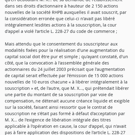
dans ses droits d'actionnaire à hauteur de 2 150 actions
nouvelles de la société RHPB auxquelles il avait souscrit, par
la considération erronée que celui-ci n'avait pas libéré
intégralement lesdites actions à la souscription, la cour
d'appel a violé l'article L. 228-27 du code de commerce ;
Mais attendu que le consentement du souscripteur aux
modalités fixées pour la réalisation d'une augmentation du
capital social doit être pur et simple ; qu'ayant constaté, d'un
côté, que la convocation à l'assemblée générale des
actionnaires du 24 juillet 2003 précisait que l'augmentation
de capital serait effectuée par l'émission de 15 000 actions
nouvelles de 10 euros chacune « à libérer intégralement à la
souscription » et, de l'autre, que M. X..., qui prétendait libérer
une partie du montant de sa souscription par voie de
compensation, ne détenait aucune créance liquide et exigible
sur la société, faisant ainsi ressortir que le contrat de
souscription ne s'était pas formé à défaut d'acceptation par
M. X... de l'exigence de libération intégrale des titres
applicable à l'opération en cause, la cour d'appel, qui n'avait
pas à faire application des dispositions de l'article L. 228-27