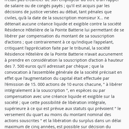
de salaire ou de congés payés ; qu'il est acquis par les
décisions de justice versées au débat, tant pénales que
civiles, qu'à la date de la souscription monsieur X... ne
détenait aucune créance liquide et exigible contre la société
Résidence Hôtelière de la Pointe Batterie lui permettant de se
libérer par compensation du montant de sa souscription
d'actions ; que contrairement à ce qu'indique l'appelant,
critiquant l'appréciation faite par le tribunal, la société
Résidence Hôtelière de la Pointe Batterie n'avait aucunement
à prendre en considération la souscription d'action à hauteur
des 7. 500 euros qu'il adressait par chèque ; que la
convocation à l'assemblée générale de la société précisait en
effet que l'augmentation du capital était effectuée par
l'émission de 15. 000 actions de 10 euros chacune, " à libérer
intégralement à la souscription ", en espèces ou par
compensation avec une créance liquide et exigible sur la
société ; que cette possibilité de libération intégrale,
supérieure à ce qui est prévue aux statuts qui prévoient " le
versement du quart au moins du montant nominal des
actions souscrites " et la libération du surplus dans un délai
maximum de cinq années, est possible sur décision du