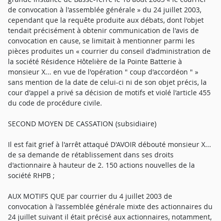
de convocation à l'assemblée générale » du 24 juillet 2003,
cependant que la requête produite aux débats, dont l'objet
tendait précisément à obtenir communication de l'avis de
convocation en cause, se limitait à mentionner parmi les
pièces produites un « courrier du conseil d'administration de
la société Résidence Hôtelière de la Pointe Batterie à
monsieur X... en vue de l'opération " coup d'accordéon " »
sans mention de la date de celui-ci ni de son objet précis, la
cour d'appel a privé sa décision de motifs et violé l'article 455
du code de procédure civile.
SECOND MOYEN DE CASSATION (subsidiaire)
Il est fait grief à l'arrêt attaqué D'AVOIR débouté monsieur X...
de sa demande de rétablissement dans ses droits
d'actionnaire à hauteur de 2. 150 actions nouvelles de la
société RHPB ;
AUX MOTIFS QUE par courrier du 4 juillet 2003 de
convocation à l'assemblée générale mixte des actionnaires du
24 juillet suivant il était précisé aux actionnaires, notamment,