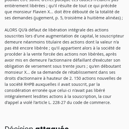
entièrement libérées ; qu'il résulte de tout ce qui précède
que monsieur Flavien X... doit être débouté de la totalité de
ses demandes (jugement, p. 5, troisième à huitième alinéas) ;
ALORS QU'à défaut de libération intégrale des actions
souscrites lors d'une augmentation de capital, le souscripteur
demeure néanmoins titulaire des actions dont la valeur n'a
pas été encore libérée ; qu'il appartient alors à la société de
procéder à la vente forcée des actions non libérées, après
avoir mis en demeure l'actionnaire défaillant d'exécuter son
obligation de versement sous trente jours ; qu'en déboutant
monsieur X... de sa demande de rétablissement dans ses
droits d'actionnaire à hauteur de 2. 150 actions nouvelles de
la société RHPB auxquelles il avait souscrit, par la
considération erronée que celui-ci n'avait pas libéré
intégralement lesdites actions à la souscription, la cour
d'appel a violé l'article L. 228-27 du code de commerce.