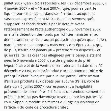
juillet 2007 », en « trois reprises », les « 27 décembre 2006 », «
4 janvier 2007 » et « 16 mai 2007» ; que, pour sa part, le
liquidateur faisait valoir dans ses écritures, auxquelles
s'associait expressément M. X... dans les siennes, qu'à
supposer les fonds détenus par le notaire avant
l'établissement de l'acte authentique du 5 novembre 2007,
une telle détention des fonds par l'officier ministériel, au
demeurant contestée, n'aurait pu avoir lieu qu'en qualité de «
mandataire de la banque » mais non « des époux X... » qui,
de plus, n'auraient jamais pu « prétendre en disposer » et
qu'en réalité, les créances alléguées par la banque étaient
nées le 5 novembre 2007, date de signature du prêt
hypothécaire et de la vente ; qu'en retenant la date du « 20
décembre 2006», date prétendue d'acceptation de l'offre de
prêt qui n'était invoquée par aucune partie, l'offre n'étant
d'ailleurs produite aux débats par aucune d'elles, voire la
date du « 5 juillet 2007 », correspondant à l'exigibilité
prétendue des premières échéances de remboursement des
prêts, qui n'était pas davantage invoquée par les parties, la
cour d'appel a modifié les termes du litige en violation de
l'article 4 du code de procédure civile ;