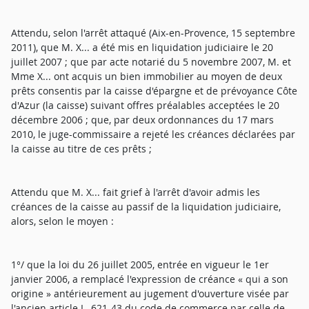
Attendu, selon l'arrêt attaqué (Aix-en-Provence, 15 septembre
2011), que M. X... a été mis en liquidation judiciaire le 20
juillet 2007 ; que par acte notarié du 5 novembre 2007, M. et
Mme X... ont acquis un bien immobilier au moyen de deux
prêts consentis par la caisse d'épargne et de prévoyance Côte
d'Azur (la caisse) suivant offres préalables acceptées le 20
décembre 2006 ; que, par deux ordonnances du 17 mars
2010, le juge-commissaire a rejeté les créances déclarées par
la caisse au titre de ces prêts ;
Attendu que M. X... fait grief à l'arrêt d'avoir admis les
créances de la caisse au passif de la liquidation judiciaire,
alors, selon le moyen :
1°/ que la loi du 26 juillet 2005, entrée en vigueur le 1er
janvier 2006, a remplacé l'expression de créance « qui a son
origine » antérieurement au jugement d'ouverture visée par
l'ancien article L. 621-43 du code de commerce par celle de