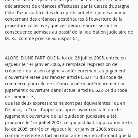
déclarations de créances effectuées par la Caisse d'Epargne
Côte d'azur au titre des deux prêts ont été rejetées comme
concernant des créances postérieures à l'ouverture de la
procédure collective ; que ces deux créances seront en
conséquence admises au passif de la liquidation judiciaire de
M. X... comme précisé au dispositif ;
ALORS, D'UNE PART, QUE la loi du 26 juillet 2005, entrée en
vigueur le 1er janvier 2006, a remplacé l'expression de
créance « qui a son origine » antérieurement au jugement
d'ouverture visée par l'ancien article L.621-43 du code de
commerce par celle de créance « née » antérieurement au
jugement d'ouverture dans l'actuel article L.622-24 du code
de commerce ;
que les deux expressions ne sont pas équivalentes ; qu'en
l'espèce, la Cour d'appel qui, après avoir constaté que le
jugement d'ouverture de la liquidation judiciaire a été
prononcé le 1er juillet 2007, ce qui justifiait l'application de la
loi de 2005, entrée en vigueur le 1er janvier 2006, s'est au
contraire référée à tort au droit antérieur en affirmant que la