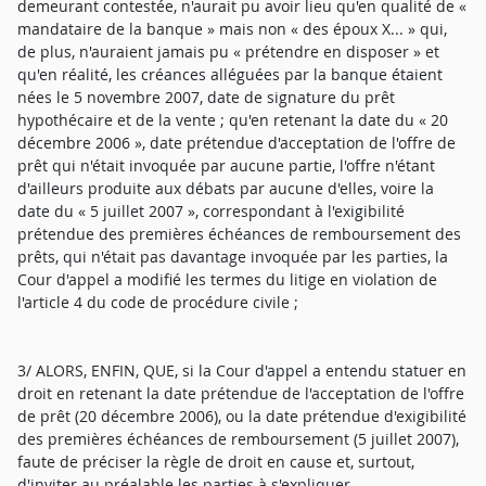
demeurant contestée, n'aurait pu avoir lieu qu'en qualité de «
mandataire de la banque » mais non « des époux X... » qui,
de plus, n'auraient jamais pu « prétendre en disposer » et
qu'en réalité, les créances alléguées par la banque étaient
nées le 5 novembre 2007, date de signature du prêt
hypothécaire et de la vente ; qu'en retenant la date du « 20
décembre 2006 », date prétendue d'acceptation de l'offre de
prêt qui n'était invoquée par aucune partie, l'offre n'étant
d'ailleurs produite aux débats par aucune d'elles, voire la
date du « 5 juillet 2007 », correspondant à l'exigibilité
prétendue des premières échéances de remboursement des
prêts, qui n'était pas davantage invoquée par les parties, la
Cour d'appel a modifié les termes du litige en violation de
l'article 4 du code de procédure civile ;
3/ ALORS, ENFIN, QUE, si la Cour d'appel a entendu statuer en
droit en retenant la date prétendue de l'acceptation de l'offre
de prêt (20 décembre 2006), ou la date prétendue d'exigibilité
des premières échéances de remboursement (5 juillet 2007),
faute de préciser la règle de droit en cause et, surtout,
d'inviter au préalable les parties à s'expliquer