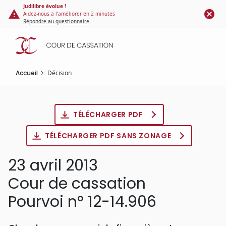
Panneau de gestion des cookies
Aller
Judilibre évolue !
Aidez-nous à l'améliorer en 2 minutes
au
Répondre au questionnaire
contenu
principal
Accueil
Décision
TÉLÉCHARGER PDF
TÉLÉCHARGER PDF SANS ZONAGE
23 avril 2013
Cour de cassation
Pourvoi n° 12-14.906