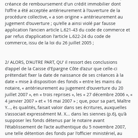
créance de remboursement d'un crédit immobilier dont
l'offre a été acceptée antérieurement à l'ouverture de la
procédure collective, « a son origine » antérieurement au
jugement d'ouverture ; qu'elle a ainsi violé par fausse
application l'ancien article L.621-43 du code de commerce et
par refus d'application l'article L.622-24 du code de
commerce, issu de la loi du 26 juillet 2005 ;
2/ ALORS, D'AUTRE PART, QU' il ressort des conclusions
d'appel de la Caisse d'Epargne Côte d'azur que celle-ci
prétendait fixer la date de naissance de ses créances à la
date « mise à disposition des fonds » entre les mains du
notaire, « antérieurement au jugement d'ouverture du 20
juillet 2007 », en « trois reprises », les « 27 décembre 2006 », «
4 janvier 2007 » et « 16 mai 2007 » ; que, pour sa part, Maître
Y..., ès qualités, faisait valoir dans ses écritures, auxquelles
s'associait expressément M. X... dans les siennes (p.6), qu'à
supposer les fonds détenus par le notaire avant
l'établissement de l'acte authentique du 5 novembre 2007,
une telle détention des fonds par l'officier ministériel, au