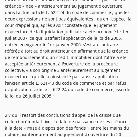
créance « née » antérieurement au jugement d'ouverture
dans l'actuel article L. 622-24 du code de commerce ; que les
deux expressions ne sont pas équivalentes ; qu'en l'espèce, la
cour d'appel qui, après avoir constaté que le jugement
d'ouverture de la liquidation judiciaire a été prononcé le 1er
juillet 2007, ce qui justifiait l'application de la loi de 2005,
entrée en vigueur le 1er janvier 2006, s'est au contraire
référée à tort au droit antérieur en affirmant que la créance
de remboursement d'un crédit immobilier dont l'offre a été
acceptée antérieurement à l'ouverture de la procédure
collective, « a son origine » antérieurement au jugement
d'ouverture ; qu'elle a ainsi violé par fausse application
l'ancien article L. 621-43 du code de commerce et par refus
d'application l'article L. 622-24 du code de commerce, issu de
la loi du 26 juillet 2005 ;
2°/ qu'il ressort des conclusions d'appel de la caisse que
celle-ci prétendait fixer la date de naissance de ses créances
à la date « mise à disposition des fonds » entre les mains du
notaire, «antérieurement au jugement d'ouverture du 20