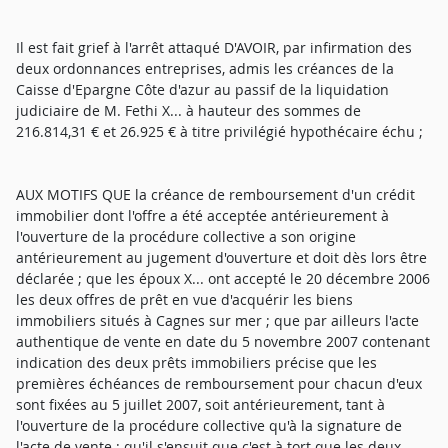
Il est fait grief à l'arrêt attaqué D'AVOIR, par infirmation des
deux ordonnances entreprises, admis les créances de la
Caisse d'Epargne Côte d'azur au passif de la liquidation
judiciaire de M. Fethi X... à hauteur des sommes de
216.814,31 € et 26.925 € à titre privilégié hypothécaire échu ;
AUX MOTIFS QUE la créance de remboursement d'un crédit
immobilier dont l'offre a été acceptée antérieurement à
l'ouverture de la procédure collective a son origine
antérieurement au jugement d'ouverture et doit dès lors être
déclarée ; que les époux X... ont accepté le 20 décembre 2006
les deux offres de prêt en vue d'acquérir les biens
immobiliers situés à Cagnes sur mer ; que par ailleurs l'acte
authentique de vente en date du 5 novembre 2007 contenant
indication des deux prêts immobiliers précise que les
premières échéances de remboursement pour chacun d'eux
sont fixées au 5 juillet 2007, soit antérieurement, tant à
l'ouverture de la procédure collective qu'à la signature de
l'acte de vente ; qu'il s'ensuit que c'est à tort que les deux