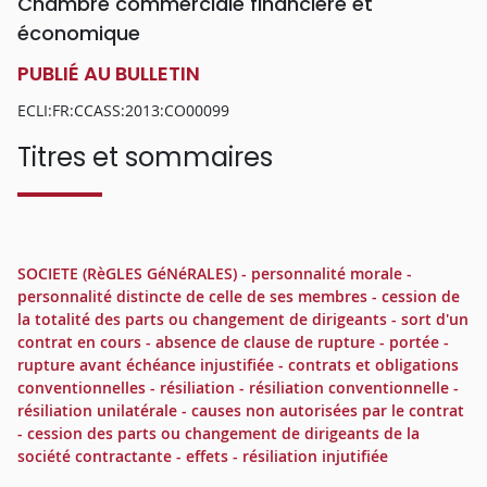
Chambre commerciale financière et
économique
PUBLIÉ AU BULLETIN
ECLI:FR:CCASS:2013:CO00099
Titres et sommaires
SOCIETE (RèGLES GéNéRALES) - personnalité morale -
personnalité distincte de celle de ses membres - cession de
la totalité des parts ou changement de dirigeants - sort d'un
contrat en cours - absence de clause de rupture - portée -
rupture avant échéance injustifiée - contrats et obligations
conventionnelles - résiliation - résiliation conventionnelle -
résiliation unilatérale - causes non autorisées par le contrat
- cession des parts ou changement de dirigeants de la
société contractante - effets - résiliation injutifiée