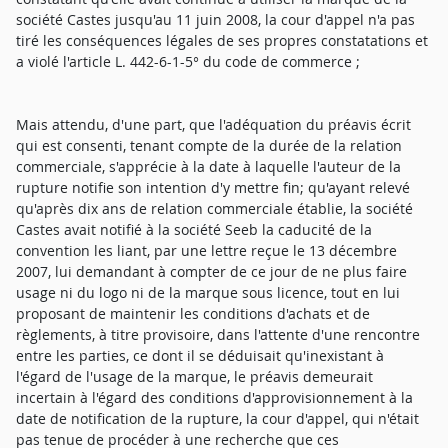
société Castes jusqu'au 11 juin 2008, la cour d'appel n'a pas
tiré les conséquences légales de ses propres constatations et
a violé l'article L. 442-6-1-5° du code de commerce ;
Mais attendu, d'une part, que l'adéquation du préavis écrit
qui est consenti, tenant compte de la durée de la relation
commerciale, s'apprécie à la date à laquelle l'auteur de la
rupture notifie son intention d'y mettre fin; qu'ayant relevé
qu'après dix ans de relation commerciale établie, la société
Castes avait notifié à la société Seeb la caducité de la
convention les liant, par une lettre reçue le 13 décembre
2007, lui demandant à compter de ce jour de ne plus faire
usage ni du logo ni de la marque sous licence, tout en lui
proposant de maintenir les conditions d'achats et de
règlements, à titre provisoire, dans l'attente d'une rencontre
entre les parties, ce dont il se déduisait qu'inexistant à
l'égard de l'usage de la marque, le préavis demeurait
incertain à l'égard des conditions d'approvisionnement à la
date de notification de la rupture, la cour d'appel, qui n'était
pas tenue de procéder à une recherche que ces