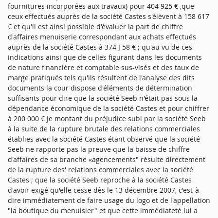
fournitures incorporées aux travaux) pour 404 925 € ,que
ceux effectués auprès de la société Castes s'élèvent à 158 617
€ et qu'il est ainsi possible d'évaluer la part de chiffre
d'affaires menuiserie correspondant aux achats effectués
auprès de la société Castes à 374 J 58 € ; qu'au vu de ces
indications ainsi que de celles figurant dans les documents
de nature financière et comptable sus-visés et des taux de
marge pratiqués tels qu'ils résultent de l'analyse des dits
documents la cour dispose d'éléments de détermination
suffisants pour dire que la société Seeb n'était pas sous la
dépendance économique de la société Castes et pour chiffrer
à 200 000 € Je montant du préjudice subi par la société Seeb
à la suite de la rupture brutale des relations commerciales
établies avec la société Castes étant observé que la société
Seeb ne rapporte pas la preuve que la baisse de chiffre
d'affaires de sa branche «agencements" résulte directement
de la rupture des' relations commerciales avec la société
Castes ; que la société Seeb reproche à la société Castes
d'avoir exigé qu'elle cesse dès le 13 décembre 2007, c'est-à-
dire immédiatement de faire usage du logo et de l'appellation
"la boutique du menuisier" et que cette immédiateté lui a