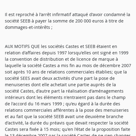
Il est reproché à l'arrêt infirmatif attaqué d'avoir condamné la
société SEEB à payer la somme de 200 000 euros à titre de
dommages-et-intérêts ;
AUX MOTIFS QUE les sociétés Castes et SEEB étaient en
relation d'affaires depuis 1997 lorsqu'elles ont signé en 1999
la convention de distribution et de licence de marque à
laquelle la société Castes a mis fin au mois de décembre 2007
soit après 10 ans de relations commerciales établies; que la
société SEES avait deux activités d'une part la pose de
menuiseries dont elle achetait une partie auprès de la
société Castes, d'autre part la réalisation d'aménagements
intérieurs dont les éléments n'entraient pas dans le champ
de l'accord du 16 mars 1999 ; qu'eu égard à la durée des
relations commerciales afférentes à la pose des menuiseries
et au fait que la société SEEB avait une deuxième branche
d'activité, la durée du préavis que devait respecter la société
Castes sera fixée à 15 mois; qu'en l'état de la proposition faite
le 13 décembre 2007 par la société Castes de ne rien changer