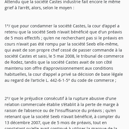
Attendu que la société Castes industrie fait encore le même
grief à l'arrêt, alors, selon le moyen :
1°/ que pour condamner la société Castes, la cour d'appel a
retenu que la société Seeb n'avait bénéficié que d'un préavis
de 5 mois effectifs ; qu'en ne recherchant pas si le préavis en
cours n'avait pas été rompu par la société Seeb elle-même,
qui avait de son propre chef cessé de passer commande à la
société Castes et saisi, le 5 mai 2008, le tribunal de commerce
de Rodez, tandis que la société Castes avait de son côté
maintenu son offre d'approvisionnement aux conditions
habituelles, la cour d'appel a privé sa décision de base légale
au regard de l'article L. 442-6-1-5° du code de commerce ;
2°/ que le préjudice consécutif à la rupture abusive d'une
relation commerciale établie s'établit à la perte de marge à
raison de l'absence ou de l'insuffisance du préavis ; qu'en
retenant que la société Seeb n'avait bénéficié, à compter du
13 décembre 2007, que de 5 mois de préavis, tout en
constatant qu'elle avait continué à utiliser la marque de la