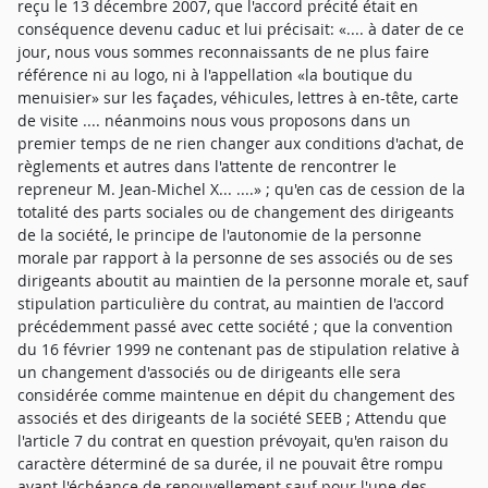
reçu le 13 décembre 2007, que l'accord précité était en
conséquence devenu caduc et lui précisait: «.... à dater de ce
jour, nous vous sommes reconnaissants de ne plus faire
référence ni au logo, ni à l'appellation «la boutique du
menuisier» sur les façades, véhicules, lettres à en-tête, carte
de visite .... néanmoins nous vous proposons dans un
premier temps de ne rien changer aux conditions d'achat, de
règlements et autres dans l'attente de rencontrer le
repreneur M. Jean-Michel X... ....» ; qu'en cas de cession de la
totalité des parts sociales ou de changement des dirigeants
de la société, le principe de l'autonomie de la personne
morale par rapport à la personne de ses associés ou de ses
dirigeants aboutit au maintien de la personne morale et, sauf
stipulation particulière du contrat, au maintien de l'accord
précédemment passé avec cette société ; que la convention
du 16 février 1999 ne contenant pas de stipulation relative à
un changement d'associés ou de dirigeants elle sera
considérée comme maintenue en dépit du changement des
associés et des dirigeants de la société SEEB ; Attendu que
l'article 7 du contrat en question prévoyait, qu'en raison du
caractère déterminé de sa durée, il ne pouvait être rompu
avant l'échéance de renouvellement sauf pour l'une des