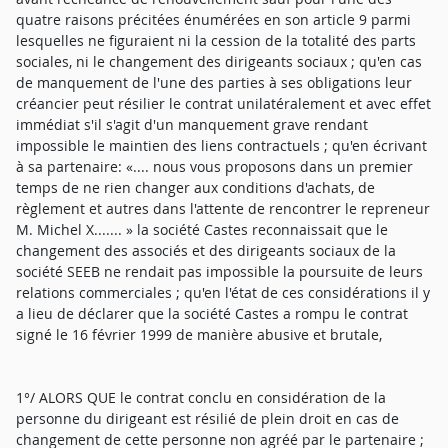
quatre raisons précitées énumérées en son article 9 parmi
lesquelles ne figuraient ni la cession de la totalité des parts
sociales, ni le changement des dirigeants sociaux ; qu'en cas
de manquement de l'une des parties à ses obligations leur
créancier peut résilier le contrat unilatéralement et avec effet
immédiat s'il s'agit d'un manquement grave rendant
impossible le maintien des liens contractuels ; qu'en écrivant
à sa partenaire: «.... nous vous proposons dans un premier
temps de ne rien changer aux conditions d'achats, de
règlement et autres dans l'attente de rencontrer le repreneur
M. Michel X....... » la société Castes reconnaissait que le
changement des associés et des dirigeants sociaux de la
société SEEB ne rendait pas impossible la poursuite de leurs
relations commerciales ; qu'en l'état de ces considérations il y
a lieu de déclarer que la société Castes a rompu le contrat
signé le 16 février 1999 de manière abusive et brutale,
1°/ ALORS QUE le contrat conclu en considération de la
personne du dirigeant est résilié de plein droit en cas de
changement de cette personne non agréé par le partenaire ;