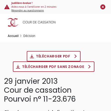
Panneau de gestion des cookies
Aller
Judilibre évolue !
Aidez-nous à l'améliorer en 2 minutes
au
Répondre au questionnaire
contenu
principal
Accueil
Décision
TÉLÉCHARGER PDF
TÉLÉCHARGER PDF SANS ZONAGE
29 janvier 2013
Cour de cassation
Pourvoi n° 11-23.676