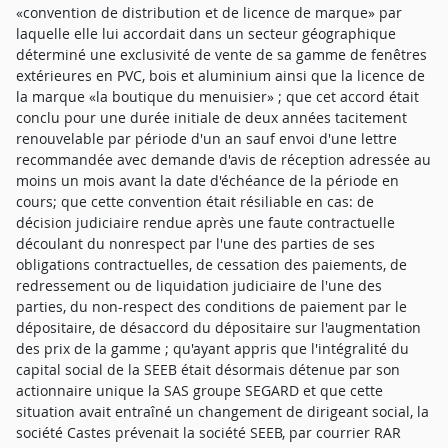
«convention de distribution et de licence de marque» par
laquelle elle lui accordait dans un secteur géographique
déterminé une exclusivité de vente de sa gamme de fenêtres
extérieures en PVC, bois et aluminium ainsi que la licence de
la marque «la boutique du menuisier» ; que cet accord était
conclu pour une durée initiale de deux années tacitement
renouvelable par période d'un an sauf envoi d'une lettre
recommandée avec demande d'avis de réception adressée au
moins un mois avant la date d'échéance de la période en
cours; que cette convention était résiliable en cas: de
décision judiciaire rendue après une faute contractuelle
découlant du nonrespect par l'une des parties de ses
obligations contractuelles, de cessation des paiements, de
redressement ou de liquidation judiciaire de l'une des
parties, du non-respect des conditions de paiement par le
dépositaire, de désaccord du dépositaire sur l'augmentation
des prix de la gamme ; qu'ayant appris que l'intégralité du
capital social de la SEEB était désormais détenue par son
actionnaire unique la SAS groupe SEGARD et que cette
situation avait entraîné un changement de dirigeant social, la
société Castes prévenait la société SEEB, par courrier RAR