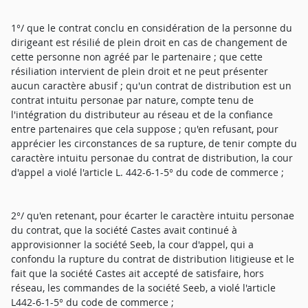
1°/ que le contrat conclu en considération de la personne du
dirigeant est résilié de plein droit en cas de changement de
cette personne non agréé par le partenaire ; que cette
résiliation intervient de plein droit et ne peut présenter
aucun caractère abusif ; qu'un contrat de distribution est un
contrat intuitu personae par nature, compte tenu de
l'intégration du distributeur au réseau et de la confiance
entre partenaires que cela suppose ; qu'en refusant, pour
apprécier les circonstances de sa rupture, de tenir compte du
caractère intuitu personae du contrat de distribution, la cour
d'appel a violé l'article L. 442-6-1-5° du code de commerce ;
2°/ qu'en retenant, pour écarter le caractère intuitu personae
du contrat, que la société Castes avait continué à
approvisionner la société Seeb, la cour d'appel, qui a
confondu la rupture du contrat de distribution litigieuse et le
fait que la société Castes ait accepté de satisfaire, hors
réseau, les commandes de la société Seeb, a violé l'article
L442-6-1-5° du code de commerce ;