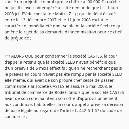
causé un préjudice moral qu'elle chiffre à l00.000 € ; qu'elle
ne justifie avoir obtempéré à cette demande que le 11 juin
2008 (cf. PV de constat de Maître Z...) ; que le délai écoulé
entre le 13 décembre 2007 et le 11 juin 2008 exclut le
caractère d'immédiateté dont se plaint la société Seeb ce qui
amène le rejet de sa demande d'indemnisation pour ce chef
de préjudice ;
1°/ ALORS QUE pour condamner la société CASTES, la cour
d'appel a retenu que la société SEEB n'avait bénéficié que
d'un préavis de 5 mois effectifs ; qu'en ne recherchant pas si
le préavis en cours n'avait pas été rompu par la société SEEB
elle-même, qui avait de son propre chef cessé de passer
commande à la société CASTES et saisi, le 5 mai 2008, le
tribunal de commerce de Rodez, tandis que la société CASTES
avait de son côté maintenu son offre d'approvisionnement
aux conditions habituelles, la cour d'appel a privé sa décision
de base légale au regard de l'article L. 442-6-1-5° du code de
commerce ;