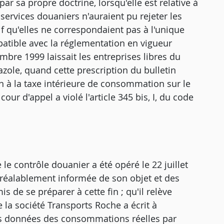
ar sa propre doctrine, lorsqu'elle est relative à
services douaniers n'auraient pu rejeter les
f qu'elles ne correspondaient pas à l'unique
atible avec la réglementation en vigueur
mbre 1999 laissait les entreprises libres du
ole, quand cette prescription du bulletin
ion à la taxe intérieure de consommation sur le
cour d'appel a violé l'article 345 bis, I, du code
 le contrôle douanier a été opéré le 22 juillet
préalablement informée de son objet et des
is de se préparer à cette fin ; qu'il relève
 la société Transports Roche a écrit à
les données des consommations réelles par