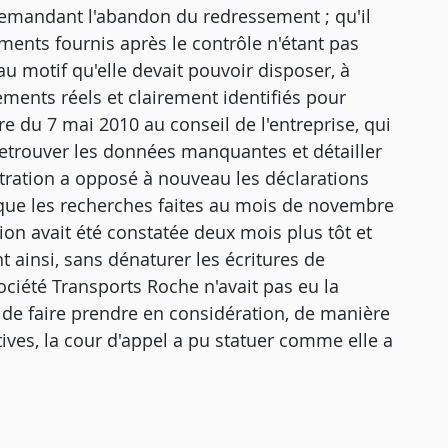
n demandant l'abandon du redressement ; qu'il
ments fournis après le contrôle n'étant pas
u motif qu'elle devait pouvoir disposer, à
ments réels et clairement identifiés pour
re du 7 mai 2010 au conseil de l'entreprise, qui
 retrouver les données manquantes et détailler
tration a opposé à nouveau les déclarations
t que les recherches faites au mois de novembre
on avait été constatée deux mois plus tôt et
nt ainsi, sans dénaturer les écritures de
société Transports Roche n'avait pas eu la
e de faire prendre en considération, de manière
catives, la cour d'appel a pu statuer comme elle a