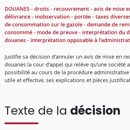
DOUANES - droits - recouvrement - avis de mise e
délivrance - inobservation - portée - taxes diverses
de consommation sur le gazole - demande de remb
consommé - mode de preuve - interprétation du décr
douanes - interprétation opposable à l'administra
Justifie sa décision d'annuler un avis de mise en r
douanes la cour d'appel qui relève qu'une société aya
possibilité au cours de la procédure administrativ
utile et effective, ses explications et pièces justifica
Texte de la
décision