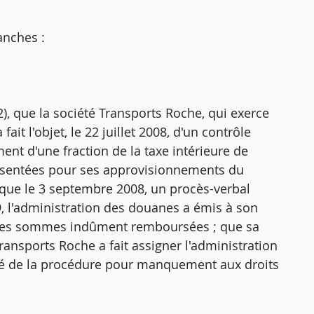
anches :
12), que la société Transports Roche, qui exerce
ait l'objet, le 22 juillet 2008, d'un contrôle
t d'une fraction de la taxe intérieure de
résentées pour ses approvisionnements du
que le 3 septembre 2008, un procès-verbal
009, l'administration des douanes a émis à son
 des sommes indûment remboursées ; que sa
Transports Roche a fait assigner l'administration
rité de la procédure pour manquement aux droits