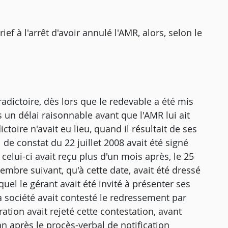
ef à l'arrêt d'avoir annulé l'AMR, alors, selon le
adictoire, dès lors que le redevable a été mis
 un délai raisonnable avant que l'AMR lui ait
ctoire n'avait eu lieu, quand il résultait de ses
de constat du 22 juillet 2008 avait été signé
celui-ci avait reçu plus d'un mois après, le 25
embre suivant, qu'à cette date, avait été dressé
quel le gérant avait été invité à présenter ses
la société avait contesté le redressement par
ation avait rejeté cette contestation, avant
an après le procès-verbal de notification