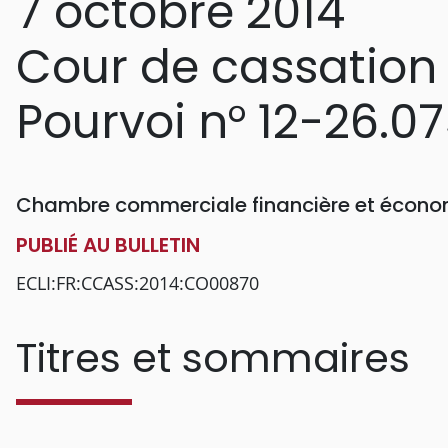
7 octobre 2014
Cour de cassation
Pourvoi n° 12-26.0
Chambre commerciale financière et écon
PUBLIÉ AU BULLETIN
ECLI:FR:CCASS:2014:CO00870
Titres et sommaires