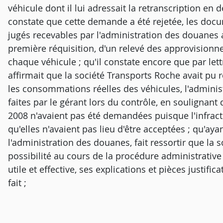
véhicule dont il lui adressait la retranscription e
constate que cette demande a été rejetée, les docu
jugés recevables par l'administration des douanes a
première réquisition, d'un relevé des approvisionne
chaque véhicule ; qu'il constate encore que par lett
affirmait que la société Transports Roche avait pu
les consommations réelles des véhicules, l'adminis
faites par le gérant lors du contrôle, en soulignan
2008 n'avaient pas été demandées puisque l'infracti
qu'elles n'avaient pas lieu d'être acceptées ; qu'aya
l'administration des douanes, fait ressortir que la 
possibilité au cours de la procédure administrativ
utile et effective, ses explications et pièces justifi
fait ;