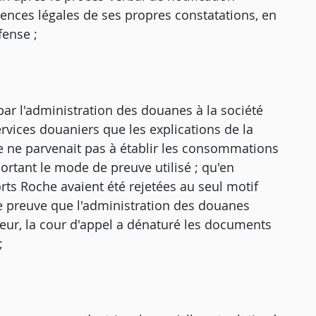
quences légales de ses propres constatations, en
fense ;
 par l'administration des douanes à la société
rvices douaniers que les explications de la
lle ne parvenait pas à établir les consommations
ortant le mode de preuve utilisé ; qu'en
orts Roche avaient été rejetées au seul motif
e preuve que l'administration des douanes
eur, la cour d'appel a dénaturé les documents
;