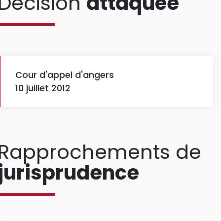
Décision
attaquée
Cour d'appel d'angers
10 juillet 2012
Rapprochements de
jurisprudence