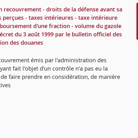
n recouvrement - droits de la défense avant sa
 perçues - taxes intérieures - taxe intérieure
oursement d'une fraction - volume du gazole
et du 3 août 1999 par le bulletin officiel des
tion des douanes
ecouvrement émis par l'administration des
nt fait l'objet d'un contrôle n'a pas eu la
e de faire prendre en considération, de manière
tives