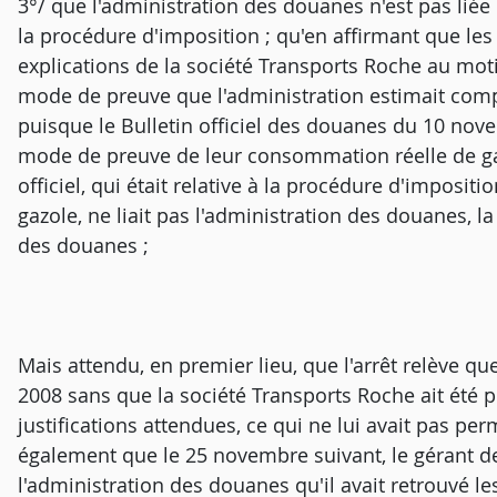
3°/ que l'administration des douanes n'est pas liée p
la procédure d'imposition ; qu'en affirmant que les 
explications de la société Transports Roche au moti
mode de preuve que l'administration estimait comp
puisque le Bulletin officiel des douanes du 10 nove
mode de preuve de leur consommation réelle de gaz
officiel, qui était relative à la procédure d'imposit
gazole, ne liait pas l'administration des douanes, la 
des douanes ;
Mais attendu, en premier lieu, que l'arrêt relève que
2008 sans que la société Transports Roche ait été 
justifications attendues, ce qui ne lui avait pas perm
également que le 25 novembre suivant, le gérant de
l'administration des douanes qu'il avait retrouvé 