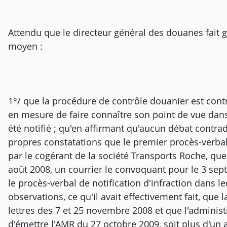
Attendu que le directeur général des douanes fait gri
moyen :
1°/ que la procédure de contrôle douanier est contr
en mesure de faire connaître son point de vue dans
été notifié ; qu'en affirmant qu'aucun débat contradi
propres constatations que le premier procès-verbal 
par le cogérant de la société Transports Roche, que 
août 2008, un courrier le convoquant pour le 3 sept
le procès-verbal de notification d'infraction dans le
observations, ce qu'il avait effectivement fait, que 
lettres des 7 et 25 novembre 2008 et que l'administr
d'émettre l'AMR du 27 octobre 2009, soit plus d'un 