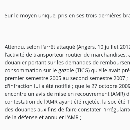
Sur le moyen unique, pris en ses trois dernières br
Attendu, selon l'arrêt attaqué (Angers, 10 juillet 20
l'activité de transporteur routier de marchandises, a f
douanier portant sur les demandes de remboursemen
consommation sur le gazole (TICG) qu'elle avait p
premier semestre 2005 au second semestre 2007 ; 
d'infraction lui a été notifié ; que le 27 octobre 2
encontre un avis de mise en recouvrement (AMR)
contestation de l'AMR ayant été rejetée, la société 
des douanes aux fins de faire constater l'irrégula
de la défense et annuler l'AMR ;