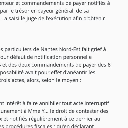
étenteur et commandements de payer notifiés à
, par le trésorier-payeur général, de sa
 a saisi le juge de l'exécution afin d'obtenir
particuliers de Nantes Nord-Est fait grief à
 pour défaut de notification personnelle
2004 et des deux commandements de payer des 8
osabilité avait pour effet d'anéantir les
rois actes, alors, selon le moyen :
 intérêt à faire annihiler tout acte interruptif
cunement à Mme Y... le droit de contester des
 et notifiés régulièrement à ce dernier au
des procédures fiscales ; qu'en déclarant