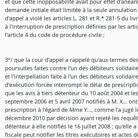
et que cette inopposabilité avait pour effet d'anéan
demande initiale était limitée à la seule annulation
d'appel a violé les articles L. 281 et R.* 281-5 du li
à l'interruption de prescription définies par les art
l'article 4 du code de procédure civile ;
3°/ que la cour d'appel a rappelé qu'aux termes des 
poursuites faites contre l'un des débiteurs solidair
et l'interpellation faite à l'un des débiteurs solid
d'exécution forcée interrompt le délai de prescripti
que les avis à tiers détenteur du 10 août 2004 et
septembre 2006 et 5 avril 2007 notifiés à M. X... on
prescription à l'égard de Mme Y..., comme l'a jugé l
décembre 2010 par décision ayant rejeté les requêt
détenteur à elle notifiés le 16 juillet 2008 ; qu'ell
fiscale peut notifier les titres exécutoires et acte