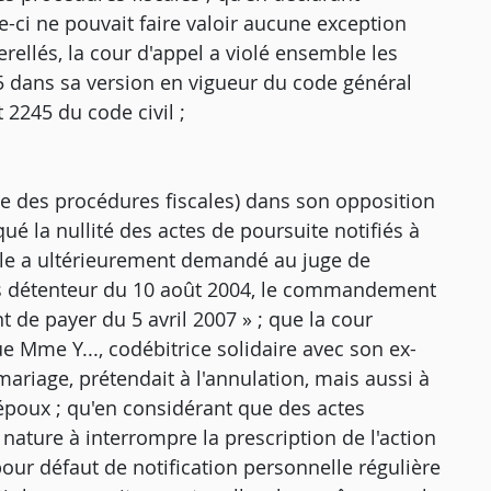
e-ci ne pouvait faire valoir aucune exception
rellés, la cour d'appel a violé ensemble les
685 dans sa version en vigueur du code général
 2245 du code civil ;
ivre des procédures fiscales) dans son opposition
é la nullité des actes de poursuite notifiés à
elle a ultérieurement demandé au juge de
tiers détenteur du 10 août 2004, le commandement
e payer du 5 avril 2007 » ; que la cour
e Mme Y..., codébitrice solidaire avec son ex-
riage, prétendait à l'annulation, mais aussi à
-époux ; qu'en considérant que des actes
 nature à interrompre la prescription de l'action
ur défaut de notification personnelle régulière