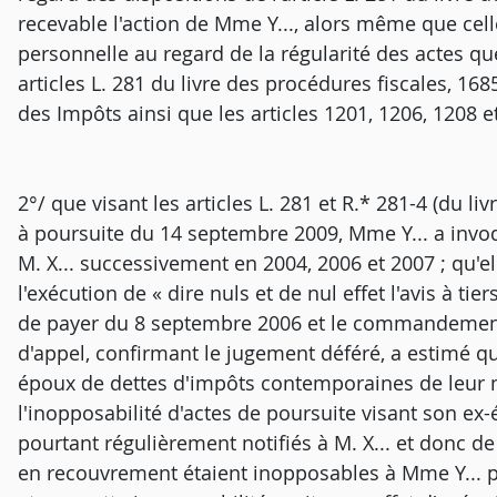
recevable l'action de Mme Y..., alors même que cell
personnelle au regard de la régularité des actes que
articles L. 281 du livre des procédures fiscales, 1
des Impôts ainsi que les articles 1201, 1206, 1208 et
2°/ que visant les articles L. 281 et R.* 281-4 (du l
à poursuite du 14 septembre 2009, Mme Y... a invoqu
M. X... successivement en 2004, 2006 et 2007 ; qu'
l'exécution de « dire nuls et de nul effet l'avis à 
de payer du 8 septembre 2006 et le commandement d
d'appel, confirmant le jugement déféré, a estimé qu
époux de dettes d'impôts contemporaines de leur ma
l'inopposabilité d'actes de poursuite visant son ex
pourtant régulièrement notifiés à M. X... et donc de
en recouvrement étaient inopposables à Mme Y... po