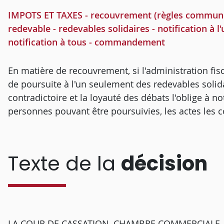
IMPOTS ET TAXES - recouvrement (règles communes) 
redevable - redevables solidaires - notification à l
notification à tous - commandement
En matière de recouvrement, si l'administration fisca
de poursuite à l'un seulement des redevables solid
contradictoire et la loyauté des débats l'oblige à n
personnes pouvant être poursuivies, les actes les 
Texte de la
décision
LA COUR DE CASSATION, CHAMBRE COMMERCIALE, a r