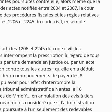
tir les poursuites contre elle, alors même que la
 des actes notifiés entre 2004 et 2007, la cour
vre des procédures fiscales et les règles relatives
icles 1206 et 2245 du code civil, ensemble
articles 1206 et 2245 du code civil, les
es interrompent la prescription à l'égard de tous
aires par une demande en justice ou par un acte
on contre tous les autres ; qu'elle en a déduit
 les deux commandements de payer des 8
t pu avoir pour effet d'interrompre la
e tribunal administratif de Nantes le 16
es de Mme Y... en annulation des avis à tiers
e a néanmoins considéré que si l'administration
s de poursuite à l'un seulement des redevables