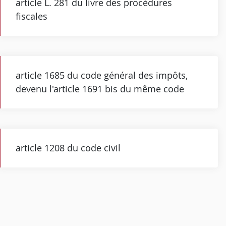
article L. 281 du livre des procédures
fiscales
article 1685 du code général des impôts,
devenu l'article 1691 bis du même code
article 1208 du code civil