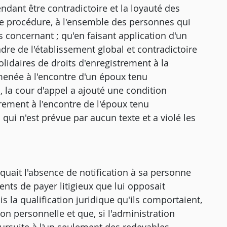
endant être contradictoire et la loyauté des
 de procédure, à l'ensemble des personnes qui
s concernant ; qu'en faisant application d'un
dre de l'établissement global et contradictoire
olidaires de droits d'enregistrement à la
menée à l'encontre d'un époux tenu
 la cour d'appel a ajouté une condition
vrement à l'encontre de l'époux tenu
qui n'est prévue par aucun texte et a violé les
quait l'absence de notification à sa personne
nts de payer litigieux que lui opposait
s la qualification juridique qu'ils comportaient,
ion personnelle et que, si l'administration