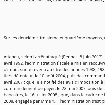
Sur les deuxième, troisième et quatrième moyens, r
Attendu, selon l'arrêt attaqué (Rennes, 8 juin 2012)
avril 1992, l'administration fiscale a mis en recouv
d'impôt sur le revenu au titre des années 1988, 1989 
tiers détenteur, le 10 août 2004, puis des comman
avril 2007 ; qu'elle a notifié des avis d'imposition 
commandement de payer, le 22 mai 2007, puis de tr
bancaires, le 16 juillet 2008 ; que, dans le cadre d
2008, engagée par Mme Y..., l'administration s'est p