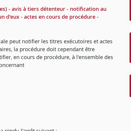
- avis à tiers détenteur - notification au
'un d'eux - actes en cours de procédure -
le peut notifier les titres exécutoires et actes
aires, la procédure doit cependant être
otifier, en cours de procédure, à l'ensemble des
concernant
endu l'arrêt suivant :