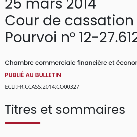
25 mars 2014
Cour de cassation
Pourvoi n° 12-27.61
Chambre commerciale financière et écon
PUBLIÉ AU BULLETIN
ECLI:FR:CCASS:2014:CO00327
Titres et sommaires