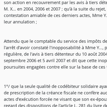
son action en recouvrement par les avis à tiers d
M. X... en 2004, 2006 et 2007 ; qu'à la suite du rejet
contestation amiable de ces derniers actes, Mme Y...
leur annulation ;
Attendu que le comptable du service des impôts des 
l'arrêt d'avoir constaté l'inopposabilité à Mme Y...,
régulière, de l'avis à tiers détenteur du 10 août 
septembre 2006 et 5 avril 2007 et dit que cette inopp
poursuites engagées contre elle sur la base de ces t
1°/ que la seule qualité de codébiteur solidaire ayant
de prescription de la créance fiscale ne confère au
actes d'exécution forcée ne visant que son ex-époux
regard des dispositions de l'article L. 281 du livre 