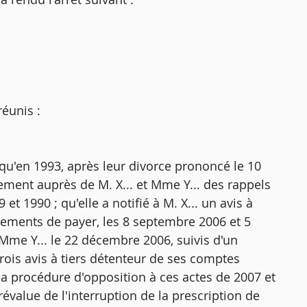
éunis :
, qu'en 1993, après leur divorce prononcé le 10
rement auprès de M. X... et Mme Y... des rappels
et 1990 ; qu'elle a notifié à M. X... un avis à
dements de payer, les 8 septembre 2006 et 5
à Mme Y... le 22 décembre 2006, suivis d'un
ois avis à tiers détenteur de ses comptes
e la procédure d'opposition à ces actes de 2007 et
révalue de l'interruption de la prescription de