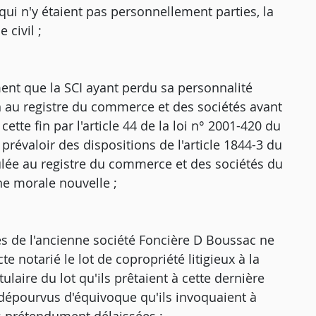
ui n'y étaient pas personnellement parties, la
 civil ;
ement que la SCI ayant perdu sa personnalité
n au registre du commerce et des sociétés avant
ette fin par l'article 44 de la loi n° 2001-420 du
prévaloir des dispositions de l'article 1844-3 du
ulée au registre du commerce et des sociétés du
e morale nouvelle ;
iés de l'ancienne société Foncière D Boussac ne
e notarié le lot de copropriété litigieux à la
ulaire du lot qu'ils prêtaient à cette dernière
 dépourvus d'équivoque qu'ils invoquaient à