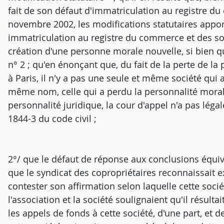
fait de son défaut d'immatriculation au registre du
novembre 2002, les modifications statutaires appor
immatriculation au registre du commerce et des so
création d'une personne morale nouvelle, si bien que
n° 2 ; qu'en énonçant que, du fait de la perte de l
à Paris, il n'y a pas une seule et même société qui
même nom, celle qui a perdu la personnalité moral
personnalité juridique, la cour d'appel n'a pas légal
1844-3 du code civil ;
2°/ que le défaut de réponse aux conclusions équi
que le syndicat des copropriétaires reconnaissait e
contester son affirmation selon laquelle cette soci
l'association et la société soulignaient qu'il résulta
les appels de fonds à cette société, d'une part, et d