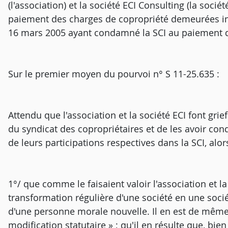
(l'association) et la société ECI Consulting (la sociét
paiement des charges de copropriété demeurées im
16 mars 2005 ayant condamné la SCI au paiement d'
Sur le premier moyen du pourvoi n° S 11-25.635 :
Attendu que l'association et la société ECI font grie
du syndicat des copropriétaires et de les avoir c
de leurs participations respectives dans la SCI, alor
1°/ que comme le faisaient valoir l'association et la 
transformation régulière d'une société en une socié
d'une personne morale nouvelle. Il en est de même
modification statutaire » ; qu'il en résulte que, bi