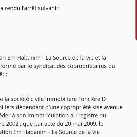
endu l'arrêt suivant :
ion Em Habanim - La Source de la vie et la
 formé par le syndicat des copropriétaires du
t ;
ue la société civile immobilière Foncière D
biliers dépendant d'une copropriété sise avenue
océder à son immatriculation au registre du
e 2002 ; que par acte du 20 mai 2009, le
ciation Em Habanim - La Source de la vie