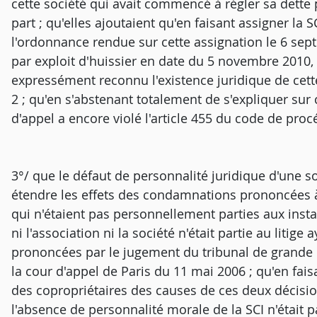
cette société qui avait commencé à régler sa dette
part ; qu'elles ajoutaient qu'en faisant assigner la S
l'ordonnance rendue sur cette assignation le 6 se
par exploit d'huissier en date du 5 novembre 2010, 
expressément reconnu l'existence juridique de cette 
2 ; qu'en s'abstenant totalement de s'expliquer sur
d'appel a encore violé l'article 455 du code de procé
3°/ que le défaut de personnalité juridique d'une so
étendre les effets des condamnations prononcées à 
qui n'étaient pas personnellement parties aux ins
ni l'association ni la société n'était partie au liti
prononcées par le jugement du tribunal de grande i
la cour d'appel de Paris du 11 mai 2006 ; qu'en fa
des copropriétaires des causes de ces deux décision
l'absence de personnalité morale de la SCI n'était