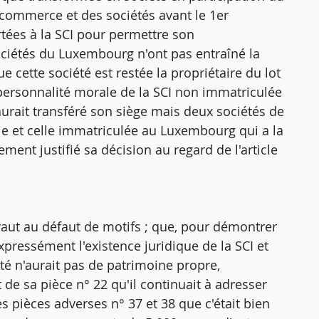
 commerce et des sociétés avant le 1er
tées à la SCI pour permettre son
ciétés du Luxembourg n'ont pas entraîné la
 cette société est restée la propriétaire du lot
a personnalité morale de la SCI non immatriculée
 aurait transféré son siège mais deux sociétés de
e et celle immatriculée au Luxembourg qui a la
ement justifié sa décision au regard de l'article
vaut au défaut de motifs ; que, pour démontrer
xpressément l'existence juridique de la SCI et
été n'aurait pas de patrimoine propre,
it de sa pièce n° 22 qu'il continuait à adresser
es pièces adverses n° 37 et 38 que c'était bien