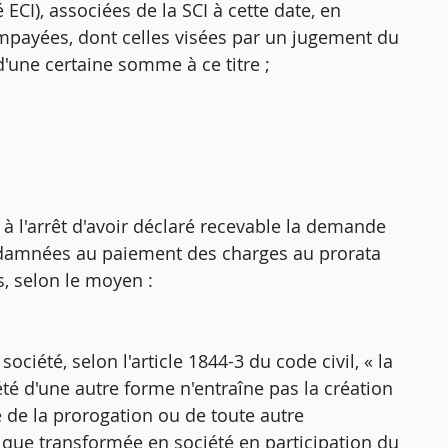
é ECI), associées de la SCI à cette date, en
payées, dont celles visées par un jugement du
une certaine somme à ce titre ;
f à l'arrêt d'avoir déclaré recevable la demande
ondamnées au paiement des charges au prorata
s, selon le moyen :
société, selon l'article 1844-3 du code civil, « la
té d'une autre forme n'entraîne pas la création
 de la prorogation ou de toute autre
en que transformée en société en participation du