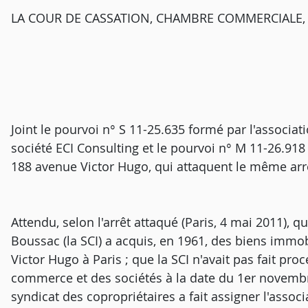
LA COUR DE CASSATION, CHAMBRE COMMERCIALE, a r
Joint le pourvoi n° S 11-25.635 formé par l'associat
société ECI Consulting et le pourvoi n° M 11-26.918
188 avenue Victor Hugo, qui attaquent le même arrê
Attendu, selon l'arrêt attaqué (Paris, 4 mai 2011), q
Boussac (la SCI) a acquis, en 1961, des biens immo
Victor Hugo à Paris ; que la SCI n'avait pas fait pr
commerce et des sociétés à la date du 1er novembr
syndicat des copropriétaires a fait assigner l'asso