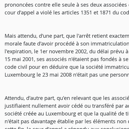
prononcées contre elle seule à ses deux associées q
cour d'appel a violé les articles 1351 et 1871 du code
Mais attendu, d'une part, que l'arrêt retient exact
morale faute d'avoir procédé à son immatriculatio
l'expiration, le 1er novembre 2002, du délai prévu à c
15 mai 2001, ses associés n'étaient pas fondés à se 
code civil pour en déduire que la société immatric
Luxembourg le 23 mai 2008 n'était pas une personn
Attendu, d'autre part, qu'en relevant que les assoc
justifiaient nullement avoir cédé ou transféré par act
société créée au Luxembourg et que la qualité de tit
n'était pas davantage établie par les éléments non