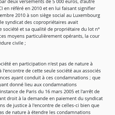
 par deux versements de 5 000 euros, d'autre
CI en référé en 2010 et en lui faisant signifier
ptembre 2010 à son siège social au Luxembourg
le syndicat des copropriétaires avait
société et sa qualité de propriétaire du lot n°
 ces moyens particulièrement opérants, la cour
dure civile ;
ciété en participation n'est pas de nature à
l'encontre de cette seule société aux associés
tances ayant conduit à ces condamnations ; que
ge ayant donné lieu aux condamnations
nstance de Paris du 16 mars 2005 et l'arrêt de
isant droit à la demande en paiement du syndicat
s de justice à l'encontre de celles-ci bien que
 pas de nature à étendre les condamnations