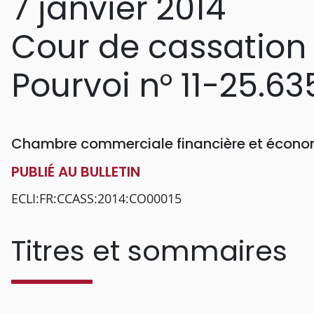
7 janvier 2014
Cour de cassation
Pourvoi n° 11-25.63
Chambre commerciale financière et écon
PUBLIÉ AU BULLETIN
ECLI:FR:CCASS:2014:CO00015
Titres et sommaires