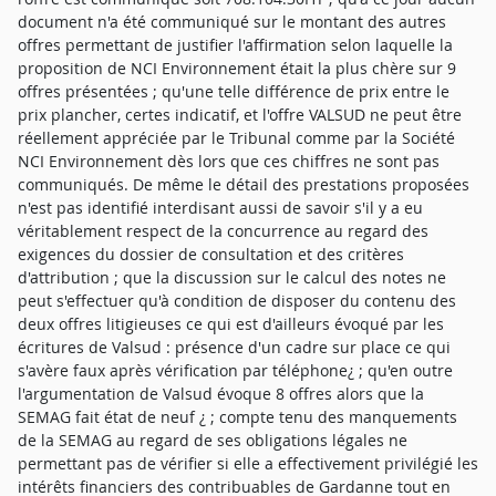
document n'a été communiqué sur le montant des autres
offres permettant de justifier l'affirmation selon laquelle la
proposition de NCI Environnement était la plus chère sur 9
offres présentées ; qu'une telle différence de prix entre le
prix plancher, certes indicatif, et l'offre VALSUD ne peut être
réellement appréciée par le Tribunal comme par la Société
NCI Environnement dès lors que ces chiffres ne sont pas
communiqués. De même le détail des prestations proposées
n'est pas identifié interdisant aussi de savoir s'il y a eu
véritablement respect de la concurrence au regard des
exigences du dossier de consultation et des critères
d'attribution ; que la discussion sur le calcul des notes ne
peut s'effectuer qu'à condition de disposer du contenu des
deux offres litigieuses ce qui est d'ailleurs évoqué par les
écritures de Valsud : présence d'un cadre sur place ce qui
s'avère faux après vérification par téléphone¿ ; qu'en outre
l'argumentation de Valsud évoque 8 offres alors que la
SEMAG fait état de neuf ¿ ; compte tenu des manquements
de la SEMAG au regard de ses obligations légales ne
permettant pas de vérifier si elle a effectivement privilégié les
intérêts financiers des contribuables de Gardanne tout en