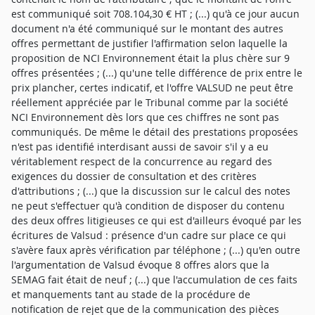
est communiqué soit 708.104,30 € HT ; (...) qu'à ce jour aucun
document n'a été communiqué sur le montant des autres
offres permettant de justifier l'affirmation selon laquelle la
proposition de NCI Environnement était la plus chère sur 9
offres présentées ; (...) qu'une telle différence de prix entre le
prix plancher, certes indicatif, et l'offre VALSUD ne peut être
réellement appréciée par le Tribunal comme par la société
NCI Environnement dès lors que ces chiffres ne sont pas
communiqués. De même le détail des prestations proposées
n'est pas identifié interdisant aussi de savoir s'il y a eu
véritablement respect de la concurrence au regard des
exigences du dossier de consultation et des critères
d'attributions ; (...) que la discussion sur le calcul des notes
ne peut s'effectuer qu'à condition de disposer du contenu
des deux offres litigieuses ce qui est d'ailleurs évoqué par les
écritures de Valsud : présence d'un cadre sur place ce qui
s'avère faux après vérification par téléphone ; (...) qu'en outre
l'argumentation de Valsud évoque 8 offres alors que la
SEMAG fait était de neuf ; (...) que l'accumulation de ces faits
et manquements tant au stade de la procédure de
notification de rejet que de la communication des pièces