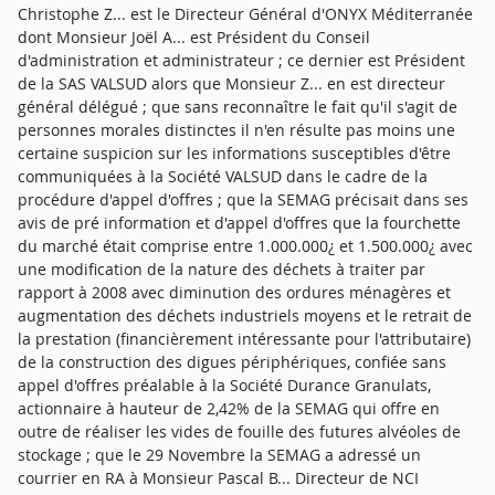
Christophe Z... est le Directeur Général d'ONYX Méditerranée
dont Monsieur Joël A... est Président du Conseil
d'administration et administrateur ; ce dernier est Président
de la SAS VALSUD alors que Monsieur Z... en est directeur
général délégué ; que sans reconnaître le fait qu'il s'agit de
personnes morales distinctes il n'en résulte pas moins une
certaine suspicion sur les informations susceptibles d'être
communiquées à la Société VALSUD dans le cadre de la
procédure d'appel d'offres ; que la SEMAG précisait dans ses
avis de pré information et d'appel d'offres que la fourchette
du marché était comprise entre 1.000.000¿ et 1.500.000¿ avec
une modification de la nature des déchets à traiter par
rapport à 2008 avec diminution des ordures ménagères et
augmentation des déchets industriels moyens et le retrait de
la prestation (financièrement intéressante pour l'attributaire)
de la construction des digues périphériques, confiée sans
appel d'offres préalable à la Société Durance Granulats,
actionnaire à hauteur de 2,42% de la SEMAG qui offre en
outre de réaliser les vides de fouille des futures alvéoles de
stockage ; que le 29 Novembre la SEMAG a adressé un
courrier en RA à Monsieur Pascal B... Directeur de NCI