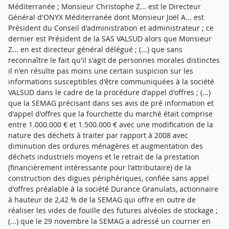
Méditerranée ; Monsieur Christophe Z... est le Directeur
Général d'ONYX Méditerranée dont Monsieur Joël A... est
Président du Conseil d'administration et administrateur ; ce
dernier est Président de la SAS VALSUD alors que Monsieur
Z... en est directeur général délégué ; (...) que sans
reconnaître le fait qu'il s'agit de personnes morales distinctes
il n'en résulte pas moins une certain suspicion sur les
informations susceptibles d'être communiquées à la société
VALSUD dans le cadre de la procédure d'appel d'offres ; (...)
que la SEMAG précisant dans ses avis de pré information et
d'appel d'offres que la fourchette du marché était comprise
entre 1.000.000 € et 1.500.000 € avec une modification de la
nature des déchets à traiter par rapport à 2008 avec
diminution des ordures ménagères et augmentation des
déchets industriels moyens et le retrait de la prestation
(financièrement intéressante pour l'attributaire) de la
construction des digues périphériques, confiée sans appel
d'offres préalable à la société Durance Granulats, actionnaire
à hauteur de 2,42 % de la SEMAG qui offre en outre de
réaliser les vides de fouille des futures alvéoles de stockage ;
(...) que le 29 novembre la SEMAG a adressé un courrier en