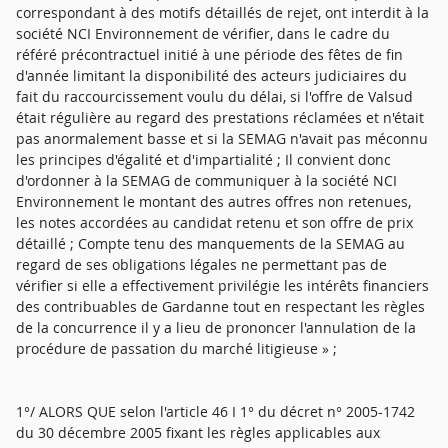
correspondant à des motifs détaillés de rejet, ont interdit à la
société NCI Environnement de vérifier, dans le cadre du
référé précontractuel initié à une période des fêtes de fin
d'année limitant la disponibilité des acteurs judiciaires du
fait du raccourcissement voulu du délai, si l'offre de Valsud
était régulière au regard des prestations réclamées et n'était
pas anormalement basse et si la SEMAG n'avait pas méconnu
les principes d'égalité et d'impartialité ; Il convient donc
d'ordonner à la SEMAG de communiquer à la société NCI
Environnement le montant des autres offres non retenues,
les notes accordées au candidat retenu et son offre de prix
détaillé ; Compte tenu des manquements de la SEMAG au
regard de ses obligations légales ne permettant pas de
vérifier si elle a effectivement privilégie les intérêts financiers
des contribuables de Gardanne tout en respectant les règles
de la concurrence il y a lieu de prononcer l'annulation de la
procédure de passation du marché litigieuse » ;
1°/ ALORS QUE selon l'article 46 I 1° du décret n° 2005-1742
du 30 décembre 2005 fixant les règles applicables aux