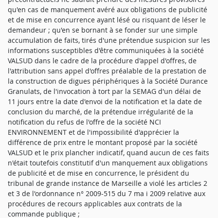
qu'en cas de manquement avéré aux obligations de publicité
et de mise en concurrence ayant lésé ou risquant de léser le
demandeur ; qu'en se bornant à se fonder sur une simple
accumulation de faits, tirés d'une prétendue suspicion sur les
informations susceptibles d'être communiquées à la société
VALSUD dans le cadre de la procédure d'appel d'offres, de
l'attribution sans appel d'offres préalable de la prestation de
la construction de digues périphériques à la Société Durance
Granulats, de l'invocation à tort par la SEMAG d'un délai de
11 jours entre la date d'envoi de la notification et la date de
conclusion du marché, de la prétendue irrégularité de la
notification du refus de l'offre de la société NCI
ENVIRONNEMENT et de l'impossibilité d'apprécier la
différence de prix entre le montant proposé par la société
VALSUD et le prix plancher indicatif, quand aucun de ces faits
n'était toutefois constitutif d'un manquement aux obligations
de publicité et de mise en concurrence, le président du
tribunal de grande instance de Marseille a violé les articles 2
et 3 de l'ordonnance n° 2009-515 du 7 ma i 2009 relative aux
procédures de recours applicables aux contrats de la
commande publique ;