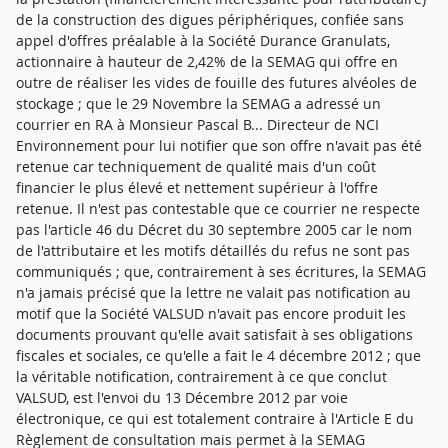
de la construction des digues périphériques, confiée sans
appel d'offres préalable à la Société Durance Granulats,
actionnaire à hauteur de 2,42% de la SEMAG qui offre en
outre de réaliser les vides de fouille des futures alvéoles de
stockage ; que le 29 Novembre la SEMAG a adressé un
courrier en RA à Monsieur Pascal B... Directeur de NCI
Environnement pour lui notifier que son offre n'avait pas été
retenue car techniquement de qualité mais d'un coût
financier le plus élevé et nettement supérieur à l'offre
retenue. Il n'est pas contestable que ce courrier ne respecte
pas l'article 46 du Décret du 30 septembre 2005 car le nom
de l'attributaire et les motifs détaillés du refus ne sont pas
communiqués ; que, contrairement à ses écritures, la SEMAG
n'a jamais précisé que la lettre ne valait pas notification au
motif que la Société VALSUD n'avait pas encore produit les
documents prouvant qu'elle avait satisfait à ses obligations
fiscales et sociales, ce qu'elle a fait le 4 décembre 2012 ; que
la véritable notification, contrairement à ce que conclut
VALSUD, est l'envoi du 13 Décembre 2012 par voie
électronique, ce qui est totalement contraire à l'Article E du
Règlement de consultation mais permet à la SEMAG