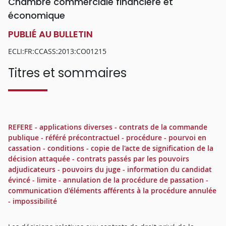
Chambre commerciale financière et
économique
PUBLIÉ AU BULLETIN
ECLI:FR:CCASS:2013:CO01215
Titres et sommaires
REFERE - applications diverses - contrats de la commande
publique - référé précontractuel - procédure - pourvoi en
cassation - conditions - copie de l'acte de signification de la
décision attaquée - contrats passés par les pouvoirs
adjudicateurs - pouvoirs du juge - information du candidat
évincé - limite - annulation de la procédure de passation -
communication d'éléments afférents à la procédure annulée
- impossibilité