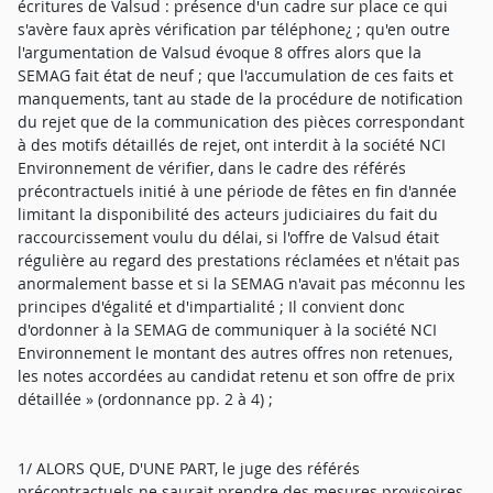
écritures de Valsud : présence d'un cadre sur place ce qui
s'avère faux après vérification par téléphone¿ ; qu'en outre
l'argumentation de Valsud évoque 8 offres alors que la
SEMAG fait état de neuf ; que l'accumulation de ces faits et
manquements, tant au stade de la procédure de notification
du rejet que de la communication des pièces correspondant
à des motifs détaillés de rejet, ont interdit à la société NCI
Environnement de vérifier, dans le cadre des référés
précontractuels initié à une période de fêtes en fin d'année
limitant la disponibilité des acteurs judiciaires du fait du
raccourcissement voulu du délai, si l'offre de Valsud était
régulière au regard des prestations réclamées et n'était pas
anormalement basse et si la SEMAG n'avait pas méconnu les
principes d'égalité et d'impartialité ; Il convient donc
d'ordonner à la SEMAG de communiquer à la société NCI
Environnement le montant des autres offres non retenues,
les notes accordées au candidat retenu et son offre de prix
détaillée » (ordonnance pp. 2 à 4) ;
1/ ALORS QUE, D'UNE PART, le juge des référés
précontractuels ne saurait prendre des mesures provisoires