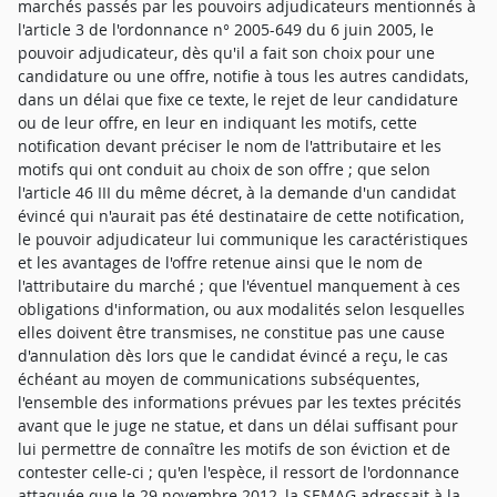
marchés passés par les pouvoirs adjudicateurs mentionnés à
l'article 3 de l'ordonnance n° 2005-649 du 6 juin 2005, le
pouvoir adjudicateur, dès qu'il a fait son choix pour une
candidature ou une offre, notifie à tous les autres candidats,
dans un délai que fixe ce texte, le rejet de leur candidature
ou de leur offre, en leur en indiquant les motifs, cette
notification devant préciser le nom de l'attributaire et les
motifs qui ont conduit au choix de son offre ; que selon
l'article 46 III du même décret, à la demande d'un candidat
évincé qui n'aurait pas été destinataire de cette notification,
le pouvoir adjudicateur lui communique les caractéristiques
et les avantages de l'offre retenue ainsi que le nom de
l'attributaire du marché ; que l'éventuel manquement à ces
obligations d'information, ou aux modalités selon lesquelles
elles doivent être transmises, ne constitue pas une cause
d'annulation dès lors que le candidat évincé a reçu, le cas
échéant au moyen de communications subséquentes,
l'ensemble des informations prévues par les textes précités
avant que le juge ne statue, et dans un délai suffisant pour
lui permettre de connaître les motifs de son éviction et de
contester celle-ci ; qu'en l'espèce, il ressort de l'ordonnance
attaquée que le 29 novembre 2012, la SEMAG adressait à la