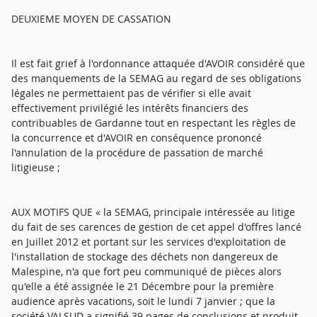
DEUXIEME MOYEN DE CASSATION
Il est fait grief à l'ordonnance attaquée d'AVOIR considéré que
des manquements de la SEMAG au regard de ses obligations
légales ne permettaient pas de vérifier si elle avait
effectivement privilégié les intérêts financiers des
contribuables de Gardanne tout en respectant les règles de
la concurrence et d'AVOIR en conséquence prononcé
l'annulation de la procédure de passation de marché
litigieuse ;
AUX MOTIFS QUE « la SEMAG, principale intéressée au litige
du fait de ses carences de gestion de cet appel d'offres lancé
en Juillet 2012 et portant sur les services d'exploitation de
l'installation de stockage des déchets non dangereux de
Malespine, n'a que fort peu communiqué de pièces alors
qu'elle a été assignée le 21 Décembre pour la première
audience après vacations, soit le lundi 7 janvier ; que la
société VALSUD a signifié 39 pages de conclusions et produit