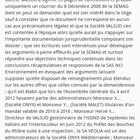
uniquement un courrier du 8 Décembre 2008 de la SEMAG
dont on peut se demander quel est son intérêt dans le litige
sauf à constater que ce document ne correspond en aucun
cas aux préconisations légales et que la Société VALSUD s'en
est contentée à l'époque alors qu'elle aurait pu s'appuyer sur
l'importante documentation jurisprudentielle composant son
dossier ; que ses écritures sont intervenues pour développer
les arguments à peine effleurés par la SEMAG et surtout
répondre aux objections techniques contenues dans les
conclusions récapitulatives et responsives de la SAS NCI
Environnement en évoquant des arguments laissant
supposer qu'elle disposait de renseignements plus étendus
sur les autres offres que celles connues par la demanderesse
; qu'il est établi que lors de l'Assemblée Générale du 4 avril
2012 faisaient partie des administrateurs Monsieur X...
(Société ONYX) et Monsieur Y... (Société MALET) titulaires d'un
mandat valable de 2010 à 2016 ; Monsieur Hervé X...
Directeur de VALSUD gestionnaire de l'ISDND de Septèmes les
Vallons est l'interlocuteur en Juin 2012 du Préfet des Bouches
du Rhône suite à une inspection ; la SA VEOLIA est un des
administrateurs de la Société ONYX Méditerranée ; Monsieur