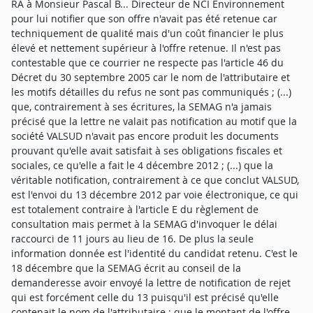
RA à Monsieur Pascal B... Directeur de NCI Environnement
pour lui notifier que son offre n'avait pas été retenue car
techniquement de qualité mais d'un coût financier le plus
élevé et nettement supérieur à l'offre retenue. Il n'est pas
contestable que ce courrier ne respecte pas l'article 46 du
Décret du 30 septembre 2005 car le nom de l'attributaire et
les motifs détailles du refus ne sont pas communiqués ; (...)
que, contrairement à ses écritures, la SEMAG n'a jamais
précisé que la lettre ne valait pas notification au motif que la
société VALSUD n'avait pas encore produit les documents
prouvant qu'elle avait satisfait à ses obligations fiscales et
sociales, ce qu'elle a fait le 4 décembre 2012 ; (...) que la
véritable notification, contrairement à ce que conclut VALSUD,
est l'envoi du 13 décembre 2012 par voie électronique, ce qui
est totalement contraire à l'article E du règlement de
consultation mais permet à la SEMAG d'invoquer le délai
raccourci de 11 jours au lieu de 16. De plus la seule
information donnée est l'identité du candidat retenu. C'est le
18 décembre que la SEMAG écrit au conseil de la
demanderesse avoir envoyé la lettre de notification de rejet
qui est forcément celle du 13 puisqu'il est précisé qu'elle
contenait le nom de l'attributaire ; que le montant de l'offre