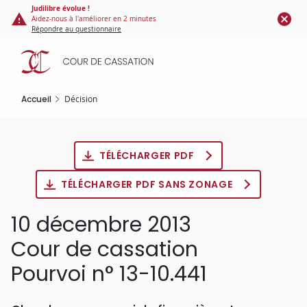
Panneau de gestion des cookies
Aller
Judilibre évolue !
Aidez-nous à l'améliorer en 2 minutes
au
Répondre au questionnaire
contenu
principal
Accueil
Décision
TÉLÉCHARGER PDF
TÉLÉCHARGER PDF SANS ZONAGE
10 décembre 2013
Cour de cassation
Pourvoi n° 13-10.441