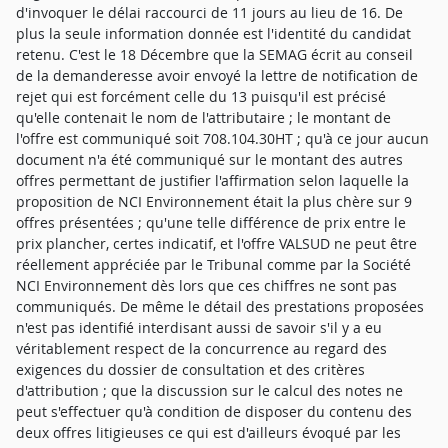
d'invoquer le délai raccourci de 11 jours au lieu de 16. De
plus la seule information donnée est l'identité du candidat
retenu. C'est le 18 Décembre que la SEMAG écrit au conseil
de la demanderesse avoir envoyé la lettre de notification de
rejet qui est forcément celle du 13 puisqu'il est précisé
qu'elle contenait le nom de l'attributaire ; le montant de
l'offre est communiqué soit 708.104.30HT ; qu'à ce jour aucun
document n'a été communiqué sur le montant des autres
offres permettant de justifier l'affirmation selon laquelle la
proposition de NCI Environnement était la plus chère sur 9
offres présentées ; qu'une telle différence de prix entre le
prix plancher, certes indicatif, et l'offre VALSUD ne peut être
réellement appréciée par le Tribunal comme par la Société
NCI Environnement dès lors que ces chiffres ne sont pas
communiqués. De même le détail des prestations proposées
n'est pas identifié interdisant aussi de savoir s'il y a eu
véritablement respect de la concurrence au regard des
exigences du dossier de consultation et des critères
d'attribution ; que la discussion sur le calcul des notes ne
peut s'effectuer qu'à condition de disposer du contenu des
deux offres litigieuses ce qui est d'ailleurs évoqué par les