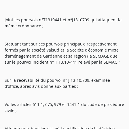
Joint les pourvois n°T1310441 et n°J1310709 qui attaquent la
même ordonnance ;
Statuant tant sur ces pourvois principaux, respectivement
formés par la société Valsud et la Société d'économie mixte
d'aménagement de Gardanne et sa région (la SEMAG), que
sur le pourvoi incident n° T 13.10-441 relevé par la SEMAG ;
Sur la recevabilité du pourvoi n° J 13-10.709, examinée
d'office, après avis donné aux parties :
Vu les articles 611-1, 675, 979 et 1441-1 du code de procédure
civile ;
Attendu que, hors les cas où la notification de la décision