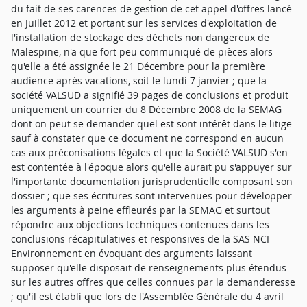
du fait de ses carences de gestion de cet appel d'offres lancé
en Juillet 2012 et portant sur les services d'exploitation de
l'installation de stockage des déchets non dangereux de
Malespine, n'a que fort peu communiqué de pièces alors
qu'elle a été assignée le 21 Décembre pour la première
audience après vacations, soit le lundi 7 janvier ; que la
société VALSUD a signifié 39 pages de conclusions et produit
uniquement un courrier du 8 Décembre 2008 de la SEMAG
dont on peut se demander quel est sont intérêt dans le litige
sauf à constater que ce document ne correspond en aucun
cas aux préconisations légales et que la Société VALSUD s'en
est contentée à l'époque alors qu'elle aurait pu s'appuyer sur
l'importante documentation jurisprudentielle composant son
dossier ; que ses écritures sont intervenues pour développer
les arguments à peine effleurés par la SEMAG et surtout
répondre aux objections techniques contenues dans les
conclusions récapitulatives et responsives de la SAS NCI
Environnement en évoquant des arguments laissant
supposer qu'elle disposait de renseignements plus étendus
sur les autres offres que celles connues par la demanderesse
; qu'il est établi que lors de l'Assemblée Générale du 4 avril