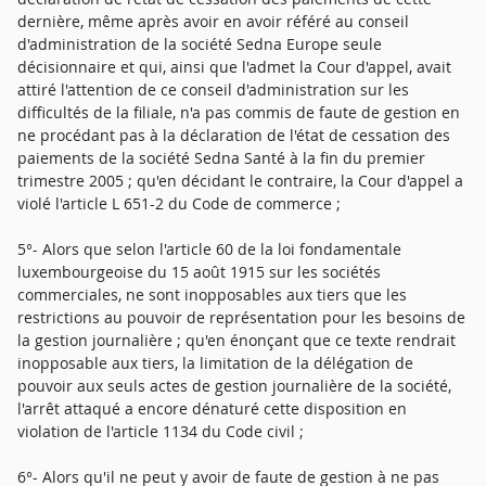
dernière, même après avoir en avoir référé au conseil
d'administration de la société Sedna Europe seule
décisionnaire et qui, ainsi que l'admet la Cour d'appel, avait
attiré l'attention de ce conseil d'administration sur les
difficultés de la filiale, n'a pas commis de faute de gestion en
ne procédant pas à la déclaration de l'état de cessation des
paiements de la société Sedna Santé à la fin du premier
trimestre 2005 ; qu'en décidant le contraire, la Cour d'appel a
violé l'article L 651-2 du Code de commerce ;
5°- Alors que selon l'article 60 de la loi fondamentale
luxembourgeoise du 15 août 1915 sur les sociétés
commerciales, ne sont inopposables aux tiers que les
restrictions au pouvoir de représentation pour les besoins de
la gestion journalière ; qu'en énonçant que ce texte rendrait
inopposable aux tiers, la limitation de la délégation de
pouvoir aux seuls actes de gestion journalière de la société,
l'arrêt attaqué a encore dénaturé cette disposition en
violation de l'article 1134 du Code civil ;
6°- Alors qu'il ne peut y avoir de faute de gestion à ne pas