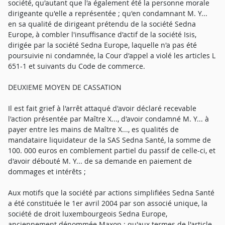
société, qu'autant que l'a également été la personne morale
dirigeante qu'elle a représentée ; qu'en condamnant M. Y...
en sa qualité de dirigeant prétendu de la société Sedna
Europe, à combler l'insuffisance d'actif de la société Isis,
dirigée par la société Sedna Europe, laquelle n'a pas été
poursuivie ni condamnée, la Cour d'appel a violé les articles L
651-1 et suivants du Code de commerce.
DEUXIEME MOYEN DE CASSATION
Il est fait grief à l'arrêt attaqué d'avoir déclaré recevable
l'action présentée par Maître X..., d'avoir condamné M. Y... à
payer entre les mains de Maître X..., es qualités de
mandataire liquidateur de la SAS Sedna Santé, la somme de
100. 000 euros en comblement partiel du passif de celle-ci, et
d'avoir débouté M. Y... de sa demande en paiement de
dommages et intérêts ;
Aux motifs que la société par actions simplifiées Sedna Santé
a été constituée le 1er avril 2004 par son associé unique, la
société de droit luxembourgeois Sedna Europe,
anciennement dénommée Maxop ; qu'aux termes de l'article