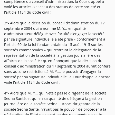
compétence du conseil d'administration, la Cour d'appel a
violé les articles 8, 9 et 10 des statuts de cette société et
l'article 1134 du Code civil ;
3°- Alors que la décision du conseil d'administration du 17
septembre 2004 qui a nommé M. Y... en qualité
d'administrateur délégué avec faculté d'engager la société
par sa signature individuelle a été prise « conformément à
l'article 60 de la loi fondamentale du 15 août 1915 sur les
sociétés commerciales » qui restreint la délégation de la
représentation de la société à la gestion journalière des
affaires de la société ; qu'en énonçant que la décision du
conseil d'administration du 17 septembre 2004 aurait conféré
sans aucune restriction, à M. Y..., le pouvoir d'engager la
société par sa signature individuelle, la Cour d'appel a encore
violé l'article 1134 du Code civil ;
4°- Alors que M. Y... qui n'était pas le dirigeant de la société
Sedna Santé, et qui en sa qualité de délégué à la gestion
journalière de la société Sedna Europe, dirigeante de la
société Sedna Santé, n'avait pas le pouvoir de procéder à la
déclaration de l'état de cessation des paiements de cette