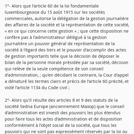
1°- Alors que l'article 60 de la loi fondamentale
luxembourgeoise du 15 août 1915 sur les sociétés
commerciales, autorise la délégation de la gestion journalière
des affaires de la société et la représentation de cette société,
« en ce qui concerne cette gestion » ; que cette disposition ne
confère pas à l'administrateur délégué à la gestion
journalière un pouvoir général de représentation de la
société à l'égard des tiers et le pouvoir d'accomplir des actes
de gestion importants telle que la décision de déposer le
bilan de la personne morale présidée par sa société, décision
qui relève de la seule compétence de son conseil
d'administration, ; qu'en décidant le contraire, la Cour d'appel
a dénaturé les termes clairs et précis de l'article 60 précité, et
violé l'article 1134 du Code civil ;
2°- Alors qu'il résulte des articles 8 et 9 des statuts de la
société Sedna Europe (anciennement Maxop) que le conseil
d'administration est investi des pouvoirs les plus étendus
pour faire tous les actes d'administration et de disposition
conformément à l'objet social de la société, que tous les
pouvoirs qui ne sont pas expressément réservés par la loi ou