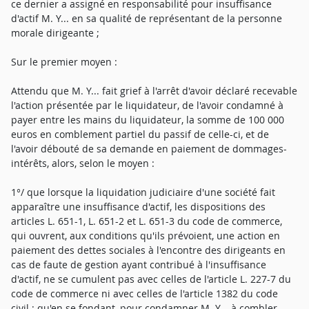
ce dernier a assigné en responsabilité pour insuffisance
d'actif M. Y... en sa qualité de représentant de la personne
morale dirigeante ;
Sur le premier moyen :
Attendu que M. Y... fait grief à l'arrêt d'avoir déclaré recevable
l'action présentée par le liquidateur, de l'avoir condamné à
payer entre les mains du liquidateur, la somme de 100 000
euros en comblement partiel du passif de celle-ci, et de
l'avoir débouté de sa demande en paiement de dommages-
intérêts, alors, selon le moyen :
1°/ que lorsque la liquidation judiciaire d'une société fait
apparaître une insuffisance d'actif, les dispositions des
articles L. 651-1, L. 651-2 et L. 651-3 du code de commerce,
qui ouvrent, aux conditions qu'ils prévoient, une action en
paiement des dettes sociales à l'encontre des dirigeants en
cas de faute de gestion ayant contribué à l'insuffisance
d'actif, ne se cumulent pas avec celles de l'article L. 227-7 du
code de commerce ni avec celles de l'article 1382 du code
civil ; qu'en se fondant, pour condamner M. Y... à combler