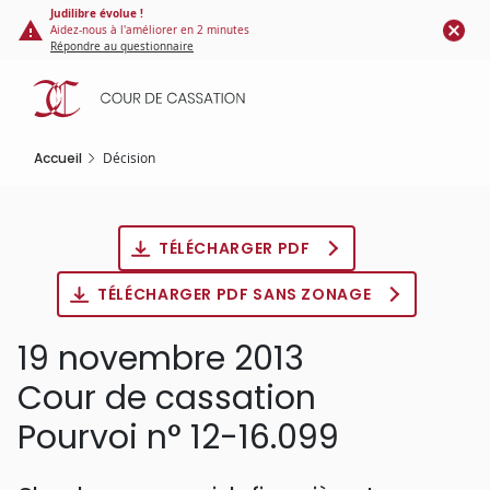
Panneau de gestion des cookies
Aller
Judilibre évolue !
Aidez-nous à l'améliorer en 2 minutes
au
Répondre au questionnaire
contenu
principal
Accueil
Décision
TÉLÉCHARGER PDF
TÉLÉCHARGER PDF SANS ZONAGE
19 novembre 2013
Cour de cassation
Pourvoi n° 12-16.099