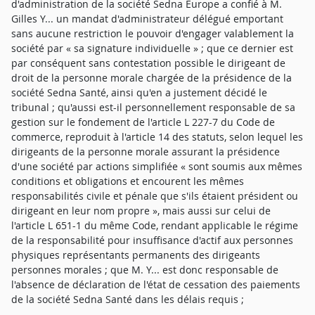
d'administration de la société Sedna Europe a confié à M.
Gilles Y... un mandat d'administrateur délégué emportant
sans aucune restriction le pouvoir d'engager valablement la
société par « sa signature individuelle » ; que ce dernier est
par conséquent sans contestation possible le dirigeant de
droit de la personne morale chargée de la présidence de la
société Sedna Santé, ainsi qu'en a justement décidé le
tribunal ; qu'aussi est-il personnellement responsable de sa
gestion sur le fondement de l'article L 227-7 du Code de
commerce, reproduit à l'article 14 des statuts, selon lequel les
dirigeants de la personne morale assurant la présidence
d'une société par actions simplifiée « sont soumis aux mêmes
conditions et obligations et encourent les mêmes
responsabilités civile et pénale que s'ils étaient président ou
dirigeant en leur nom propre », mais aussi sur celui de
l'article L 651-1 du même Code, rendant applicable le régime
de la responsabilité pour insuffisance d'actif aux personnes
physiques représentants permanents des dirigeants
personnes morales ; que M. Y... est donc responsable de
l'absence de déclaration de l'état de cessation des paiements
de la société Sedna Santé dans les délais requis ;