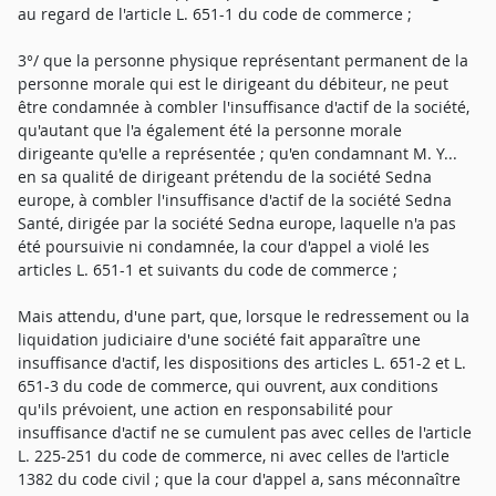
au regard de l'article L. 651-1 du code de commerce ;
3°/ que la personne physique représentant permanent de la
personne morale qui est le dirigeant du débiteur, ne peut
être condamnée à combler l'insuffisance d'actif de la société,
qu'autant que l'a également été la personne morale
dirigeante qu'elle a représentée ; qu'en condamnant M. Y...
en sa qualité de dirigeant prétendu de la société Sedna
europe, à combler l'insuffisance d'actif de la société Sedna
Santé, dirigée par la société Sedna europe, laquelle n'a pas
été poursuivie ni condamnée, la cour d'appel a violé les
articles L. 651-1 et suivants du code de commerce ;
Mais attendu, d'une part, que, lorsque le redressement ou la
liquidation judiciaire d'une société fait apparaître une
insuffisance d'actif, les dispositions des articles L. 651-2 et L.
651-3 du code de commerce, qui ouvrent, aux conditions
qu'ils prévoient, une action en responsabilité pour
insuffisance d'actif ne se cumulent pas avec celles de l'article
L. 225-251 du code de commerce, ni avec celles de l'article
1382 du code civil ; que la cour d'appel a, sans méconnaître