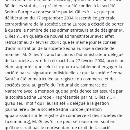
30 de ses statuts, sa présidence a été confiée à la société
Sedna Europe « représentée par M. Gilles Y... » ; que par
délibération du 17 septembre 2004 l'assemblée générale
extraordinaire de la société Sedna Europe a décidé de porter
à quatre le nombre de ses administrateurs et de désigner M.
Gilles Y... en qualité de nouvel administrateur avec effet
rétroactif au 27 février 2004 ; que le même jour le conseil
d'administration de la société Sedna Europe a décidé de
nommer M. Gilles Y... aux fonctions d'administrateur délégué
de la société avec effet rétroactif au 27 février 2004, précision
étant apportée que celui-ci « pourra valablement engager la
société par sa signature individuelle » ; que la société Sedna
Santé a été immatriculée au registre du commerce et des
sociétés tenu au greffe du Tribunal de commerce de
Nanterre avec la mention que sa présidence est assurée par
la société Sedna Europe « représentée par M. Gilles Y... » ;
qu'au seul motif qu'il aurait été « délégué à la gestion
journalière » de la société Sedna Europe (mention
apparaissant sur le registre de commerce et des sociétés de
Luxembourg), M. Gilles Y... ne peut sérieusement soutenir
qu'il ne serait pas le représentant de droit de l'associé