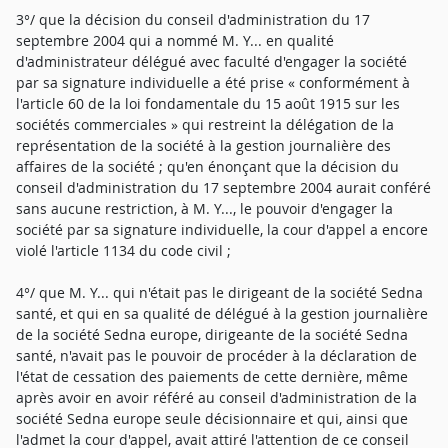
3°/ que la décision du conseil d'administration du 17
septembre 2004 qui a nommé M. Y... en qualité
d'administrateur délégué avec faculté d'engager la société
par sa signature individuelle a été prise « conformément à
l'article 60 de la loi fondamentale du 15 août 1915 sur les
sociétés commerciales » qui restreint la délégation de la
représentation de la société à la gestion journalière des
affaires de la société ; qu'en énonçant que la décision du
conseil d'administration du 17 septembre 2004 aurait conféré
sans aucune restriction, à M. Y..., le pouvoir d'engager la
société par sa signature individuelle, la cour d'appel a encore
violé l'article 1134 du code civil ;
4°/ que M. Y... qui n'était pas le dirigeant de la société Sedna
santé, et qui en sa qualité de délégué à la gestion journalière
de la société Sedna europe, dirigeante de la société Sedna
santé, n'avait pas le pouvoir de procéder à la déclaration de
l'état de cessation des paiements de cette dernière, même
après avoir en avoir référé au conseil d'administration de la
société Sedna europe seule décisionnaire et qui, ainsi que
l'admet la cour d'appel, avait attiré l'attention de ce conseil