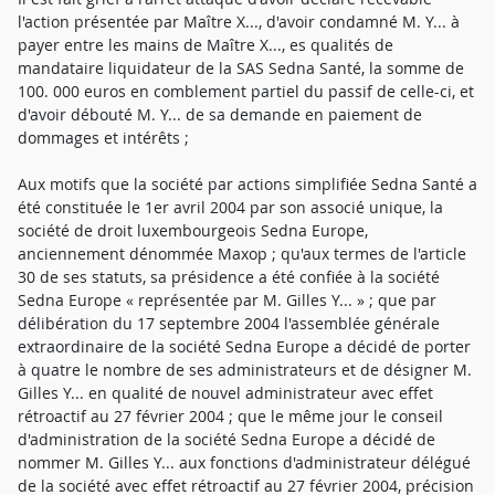
l'action présentée par Maître X..., d'avoir condamné M. Y... à
payer entre les mains de Maître X..., es qualités de
mandataire liquidateur de la SAS Sedna Santé, la somme de
100. 000 euros en comblement partiel du passif de celle-ci, et
d'avoir débouté M. Y... de sa demande en paiement de
dommages et intérêts ;
Aux motifs que la société par actions simplifiée Sedna Santé a
été constituée le 1er avril 2004 par son associé unique, la
société de droit luxembourgeois Sedna Europe,
anciennement dénommée Maxop ; qu'aux termes de l'article
30 de ses statuts, sa présidence a été confiée à la société
Sedna Europe « représentée par M. Gilles Y... » ; que par
délibération du 17 septembre 2004 l'assemblée générale
extraordinaire de la société Sedna Europe a décidé de porter
à quatre le nombre de ses administrateurs et de désigner M.
Gilles Y... en qualité de nouvel administrateur avec effet
rétroactif au 27 février 2004 ; que le même jour le conseil
d'administration de la société Sedna Europe a décidé de
nommer M. Gilles Y... aux fonctions d'administrateur délégué
de la société avec effet rétroactif au 27 février 2004, précision