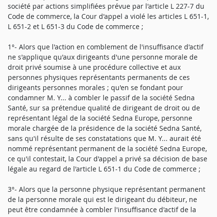
société par actions simplifiées prévue par l'article L 227-7 du
Code de commerce, la Cour d'appel a violé les articles L 651-1,
L 651-2 et L 651-3 du Code de commerce ;
1°- Alors que l'action en comblement de l'insuffisance d'actif
ne s'applique qu'aux dirigeants d'une personne morale de
droit privé soumise à une procédure collective et aux
personnes physiques représentants permanents de ces
dirigeants personnes morales ; qu'en se fondant pour
condamner M. Y... à combler le passif de la société Sedna
Santé, sur sa prétendue qualité de dirigeant de droit ou de
représentant légal de la société Sedna Europe, personne
morale chargée de la présidence de la société Sedna Santé,
sans qu'il résulte de ses constatations que M. Y... aurait été
nommé représentant permanent de la société Sedna Europe,
ce qu'il contestait, la Cour d'appel a privé sa décision de base
légale au regard de l'article L 651-1 du Code de commerce ;
3°- Alors que la personne physique représentant permanent
de la personne morale qui est le dirigeant du débiteur, ne
peut être condamnée à combler l'insuffisance d'actif de la