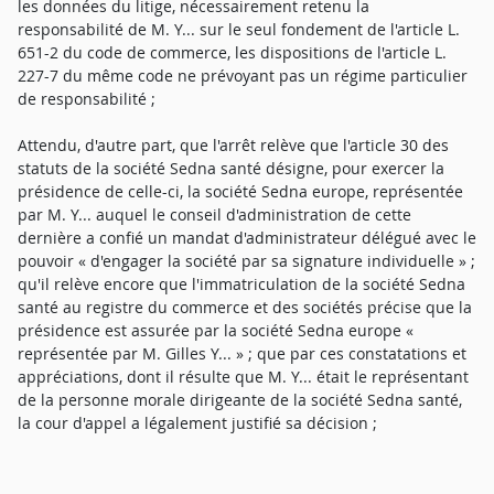
les données du litige, nécessairement retenu la
responsabilité de M. Y... sur le seul fondement de l'article L.
651-2 du code de commerce, les dispositions de l'article L.
227-7 du même code ne prévoyant pas un régime particulier
de responsabilité ;
Attendu, d'autre part, que l'arrêt relève que l'article 30 des
statuts de la société Sedna santé désigne, pour exercer la
présidence de celle-ci, la société Sedna europe, représentée
par M. Y... auquel le conseil d'administration de cette
dernière a confié un mandat d'administrateur délégué avec le
pouvoir « d'engager la société par sa signature individuelle » ;
qu'il relève encore que l'immatriculation de la société Sedna
santé au registre du commerce et des sociétés précise que la
présidence est assurée par la société Sedna europe «
représentée par M. Gilles Y... » ; que par ces constatations et
appréciations, dont il résulte que M. Y... était le représentant
de la personne morale dirigeante de la société Sedna santé,
la cour d'appel a légalement justifié sa décision ;