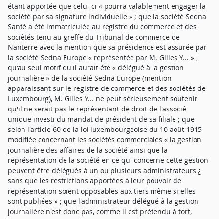
étant apportée que celui-ci « pourra valablement engager la
société par sa signature individuelle » ; que la société Sedna
Santé a été immatriculée au registre du commerce et des
sociétés tenu au greffe du Tribunal de commerce de
Nanterre avec la mention que sa présidence est assurée par
la société Sedna Europe « représentée par M. Gilles Y... » ;
qu'au seul motif qu'il aurait été « délégué à la gestion
journalière » de la société Sedna Europe (mention
apparaissant sur le registre de commerce et des sociétés de
Luxembourg), M. Gilles Y... ne peut sérieusement soutenir
qu'il ne serait pas le représentant de droit de l'associé
unique investi du mandat de président de sa filiale ; que
selon l'article 60 de la loi luxembourgeoise du 10 août 1915
modifiée concernant les sociétés commerciales « la gestion
journalière des affaires de la société ainsi que la
représentation de la société en ce qui concerne cette gestion
peuvent être délégués à un ou plusieurs administrateurs ¿
sans que les restrictions apportées à leur pouvoir de
représentation soient opposables aux tiers même si elles
sont publiées » ; que l'administrateur délégué à la gestion
journalière n'est donc pas, comme il est prétendu à tort,