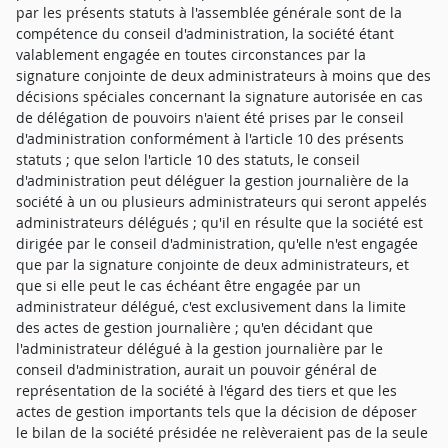
par les présents statuts à l'assemblée générale sont de la
compétence du conseil d'administration, la société étant
valablement engagée en toutes circonstances par la
signature conjointe de deux administrateurs à moins que des
décisions spéciales concernant la signature autorisée en cas
de délégation de pouvoirs n'aient été prises par le conseil
d'administration conformément à l'article 10 des présents
statuts ; que selon l'article 10 des statuts, le conseil
d'administration peut déléguer la gestion journalière de la
société à un ou plusieurs administrateurs qui seront appelés
administrateurs délégués ; qu'il en résulte que la société est
dirigée par le conseil d'administration, qu'elle n'est engagée
que par la signature conjointe de deux administrateurs, et
que si elle peut le cas échéant être engagée par un
administrateur délégué, c'est exclusivement dans la limite
des actes de gestion journalière ; qu'en décidant que
l'administrateur délégué à la gestion journalière par le
conseil d'administration, aurait un pouvoir général de
représentation de la société à l'égard des tiers et que les
actes de gestion importants tels que la décision de déposer
le bilan de la société présidée ne relèveraient pas de la seule