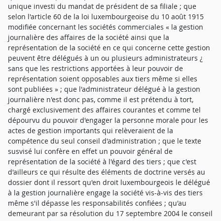
unique investi du mandat de président de sa filiale ; que
selon l'article 60 de la loi luxembourgeoise du 10 août 1915
modifiée concernant les sociétés commerciales « la gestion
journalière des affaires de la société ainsi que la
représentation de la société en ce qui concerne cette gestion
peuvent être délégués à un ou plusieurs administrateurs ¿
sans que les restrictions apportées à leur pouvoir de
représentation soient opposables aux tiers même si elles
sont publiées » ; que l'administrateur délégué à la gestion
journalière n'est donc pas, comme il est prétendu à tort,
chargé exclusivement des affaires courantes et comme tel
dépourvu du pouvoir d'engager la personne morale pour les
actes de gestion importants qui relèveraient de la
compétence du seul conseil d'administration ; que le texte
susvisé lui confère en effet un pouvoir général de
représentation de la société à l'égard des tiers ; que c'est
d'ailleurs ce qui résulte des éléments de doctrine versés au
dossier dont il ressort qu'en droit luxembourgeois le délégué
à la gestion journalière engage la société vis-à-vis des tiers
même s'il dépasse les responsabilités confiées ; qu'au
demeurant par sa résolution du 17 septembre 2004 le conseil