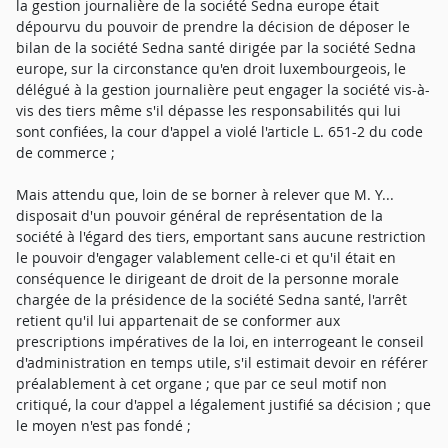
la gestion journalière de la société Sedna europe était
dépourvu du pouvoir de prendre la décision de déposer le
bilan de la société Sedna santé dirigée par la société Sedna
europe, sur la circonstance qu'en droit luxembourgeois, le
délégué à la gestion journalière peut engager la société vis-à-
vis des tiers même s'il dépasse les responsabilités qui lui
sont confiées, la cour d'appel a violé l'article L. 651-2 du code
de commerce ;
Mais attendu que, loin de se borner à relever que M. Y...
disposait d'un pouvoir général de représentation de la
société à l'égard des tiers, emportant sans aucune restriction
le pouvoir d'engager valablement celle-ci et qu'il était en
conséquence le dirigeant de droit de la personne morale
chargée de la présidence de la société Sedna santé, l'arrêt
retient qu'il lui appartenait de se conformer aux
prescriptions impératives de la loi, en interrogeant le conseil
d'administration en temps utile, s'il estimait devoir en référer
préalablement à cet organe ; que par ce seul motif non
critiqué, la cour d'appel a légalement justifié sa décision ; que
le moyen n'est pas fondé ;