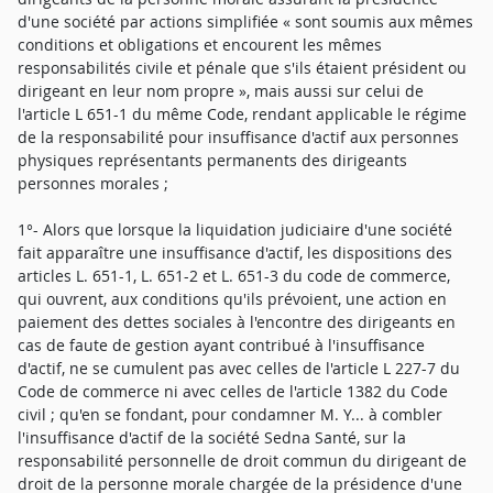
d'une société par actions simplifiée « sont soumis aux mêmes
conditions et obligations et encourent les mêmes
responsabilités civile et pénale que s'ils étaient président ou
dirigeant en leur nom propre », mais aussi sur celui de
l'article L 651-1 du même Code, rendant applicable le régime
de la responsabilité pour insuffisance d'actif aux personnes
physiques représentants permanents des dirigeants
personnes morales ;
1°- Alors que lorsque la liquidation judiciaire d'une société
fait apparaître une insuffisance d'actif, les dispositions des
articles L. 651-1, L. 651-2 et L. 651-3 du code de commerce,
qui ouvrent, aux conditions qu'ils prévoient, une action en
paiement des dettes sociales à l'encontre des dirigeants en
cas de faute de gestion ayant contribué à l'insuffisance
d'actif, ne se cumulent pas avec celles de l'article L 227-7 du
Code de commerce ni avec celles de l'article 1382 du Code
civil ; qu'en se fondant, pour condamner M. Y... à combler
l'insuffisance d'actif de la société Sedna Santé, sur la
responsabilité personnelle de droit commun du dirigeant de
droit de la personne morale chargée de la présidence d'une