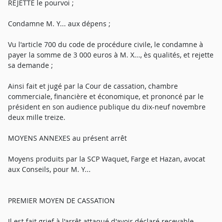
REJETTE le pourvoi ;
Condamne M. Y... aux dépens ;
Vu l'article 700 du code de procédure civile, le condamne à
payer la somme de 3 000 euros à M. X..., ès qualités, et rejette
sa demande ;
Ainsi fait et jugé par la Cour de cassation, chambre
commerciale, financière et économique, et prononcé par le
président en son audience publique du dix-neuf novembre
deux mille treize.
MOYENS ANNEXES au présent arrêt
Moyens produits par la SCP Waquet, Farge et Hazan, avocat
aux Conseils, pour M. Y...
PREMIER MOYEN DE CASSATION
Il est fait grief à l'arrêt attaqué d'avoir déclaré recevable