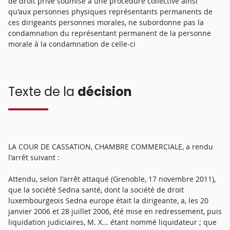
de droit privé soumise à une procédure collective ainsi
qu'aux personnes physiques représentants permanents de
ces dirigeants personnes morales, ne subordonne pas la
condamnation du représentant permanent de la personne
morale à la condamnation de celle-ci
Texte de la
décision
LA COUR DE CASSATION, CHAMBRE COMMERCIALE, a rendu
l'arrêt suivant :
Attendu, selon l'arrêt attaqué (Grenoble, 17 novembre 2011),
que la société Sedna santé, dont la société de droit
luxembourgeois Sedna europe était la dirigeante, a, les 20
janvier 2006 et 28 juillet 2006, été mise en redressement, puis
liquidation judiciaires, M. X... étant nommé liquidateur ; que