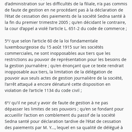
d'administration sur les difficultés de la filiale, n'a pas commis
de faute de gestion en ne procédant pas à la déclaration de
l'état de cessation des paiements de la société Sedna santé à
la fin du premier trimestre 2005 ; qu'en décidant le contraire,
la cour d'appel a violé l'article L. 651-2 du code de commerce ;
5°/ que selon l'article 60 de la loi fondamentale
luxembourgeoise du 15 août 1915 sur les sociétés
commerciales, ne sont inopposables aux tiers que les
restrictions au pouvoir de représentation pour les besoins de
la gestion journalière ; qu'en énonçant que ce texte rendrait
inopposable aux tiers, la limitation de la délégation de
pouvoir aux seuls actes de gestion journalière de la société,
l'arrêt attaqué a encore dénaturé cette disposition en
violation de l'article 1134 du code civil ;
6°/ qu'il ne peut y avoir de faute de gestion à ne pas
dépasser les limites de ses pouvoirs ; qu'en se fondant pour
accueillir l'action en comblement du passif de la société
Sedna santé pour déclaration tardive de l'état de cessation
des paiements par M. Y..., lequel en sa qualité de délégué à