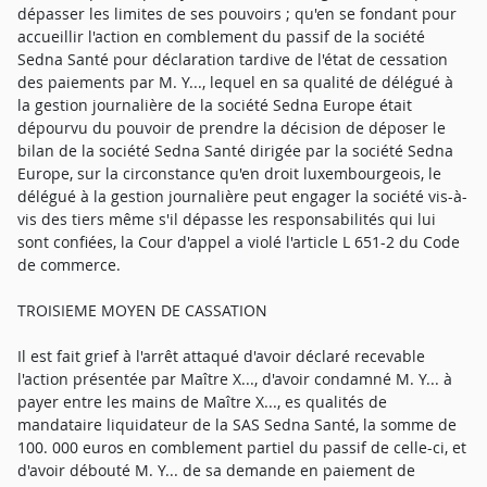
dépasser les limites de ses pouvoirs ; qu'en se fondant pour
accueillir l'action en comblement du passif de la société
Sedna Santé pour déclaration tardive de l'état de cessation
des paiements par M. Y..., lequel en sa qualité de délégué à
la gestion journalière de la société Sedna Europe était
dépourvu du pouvoir de prendre la décision de déposer le
bilan de la société Sedna Santé dirigée par la société Sedna
Europe, sur la circonstance qu'en droit luxembourgeois, le
délégué à la gestion journalière peut engager la société vis-à-
vis des tiers même s'il dépasse les responsabilités qui lui
sont confiées, la Cour d'appel a violé l'article L 651-2 du Code
de commerce.
TROISIEME MOYEN DE CASSATION
Il est fait grief à l'arrêt attaqué d'avoir déclaré recevable
l'action présentée par Maître X..., d'avoir condamné M. Y... à
payer entre les mains de Maître X..., es qualités de
mandataire liquidateur de la SAS Sedna Santé, la somme de
100. 000 euros en comblement partiel du passif de celle-ci, et
d'avoir débouté M. Y... de sa demande en paiement de