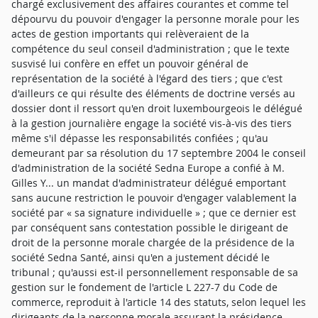
chargé exclusivement des affaires courantes et comme tel
dépourvu du pouvoir d'engager la personne morale pour les
actes de gestion importants qui relèveraient de la
compétence du seul conseil d'administration ; que le texte
susvisé lui confère en effet un pouvoir général de
représentation de la société à l'égard des tiers ; que c'est
d'ailleurs ce qui résulte des éléments de doctrine versés au
dossier dont il ressort qu'en droit luxembourgeois le délégué
à la gestion journalière engage la société vis-à-vis des tiers
même s'il dépasse les responsabilités confiées ; qu'au
demeurant par sa résolution du 17 septembre 2004 le conseil
d'administration de la société Sedna Europe a confié à M.
Gilles Y... un mandat d'administrateur délégué emportant
sans aucune restriction le pouvoir d'engager valablement la
société par « sa signature individuelle » ; que ce dernier est
par conséquent sans contestation possible le dirigeant de
droit de la personne morale chargée de la présidence de la
société Sedna Santé, ainsi qu'en a justement décidé le
tribunal ; qu'aussi est-il personnellement responsable de sa
gestion sur le fondement de l'article L 227-7 du Code de
commerce, reproduit à l'article 14 des statuts, selon lequel les
dirigeants de la personne morale assurant la présidence