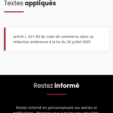
Textes
appliqués
article L. 621-83 du code de commerce, dans sa
rédaction antérieure à la loi du 26 juillet 2005
Restez
informé
Restez informé en personnalisant vos alertes et
notifications. Abonnez-vous à toutes nos actualités.