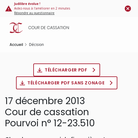
Panneau de gestion des cookies
Aller
Judilibre évolue !
Aidez-nous à l'améliorer en 2 minutes
au
Répondre au questionnaire
contenu
principal
Accueil
Décision
TÉLÉCHARGER PDF
TÉLÉCHARGER PDF SANS ZONAGE
17 décembre 2013
Cour de cassation
Pourvoi n° 12-23.510