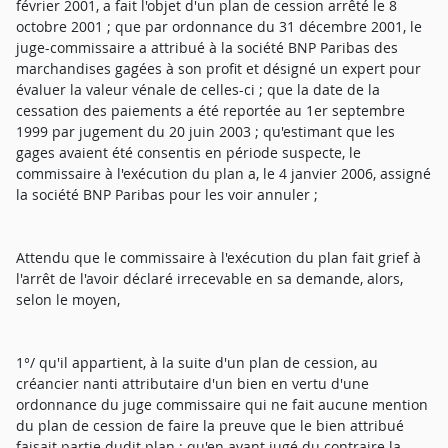
février 2001, a fait l'objet d'un plan de cession arrêté le 8
octobre 2001 ; que par ordonnance du 31 décembre 2001, le
juge-commissaire a attribué à la société BNP Paribas des
marchandises gagées à son profit et désigné un expert pour
évaluer la valeur vénale de celles-ci ; que la date de la
cessation des paiements a été reportée au 1er septembre
1999 par jugement du 20 juin 2003 ; qu'estimant que les
gages avaient été consentis en période suspecte, le
commissaire à l'exécution du plan a, le 4 janvier 2006, assigné
la société BNP Paribas pour les voir annuler ;
Attendu que le commissaire à l'exécution du plan fait grief à
l'arrêt de l'avoir déclaré irrecevable en sa demande, alors,
selon le moyen,
1°/ qu'il appartient, à la suite d'un plan de cession, au
créancier nanti attributaire d'un bien en vertu d'une
ordonnance du juge commissaire qui ne fait aucune mention
du plan de cession de faire la preuve que le bien attribué
faisait partie dudit plan ; qu'en ayant jugé du contraire la