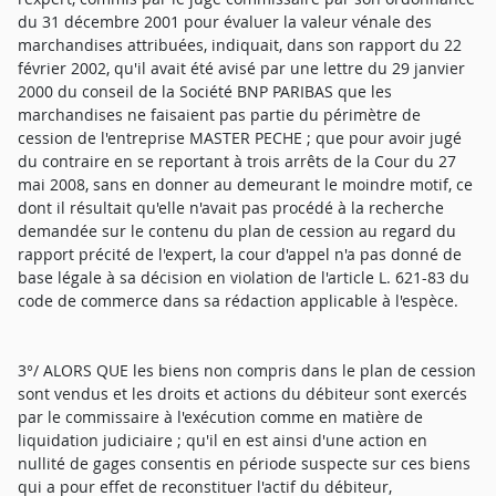
du 31 décembre 2001 pour évaluer la valeur vénale des
marchandises attribuées, indiquait, dans son rapport du 22
février 2002, qu'il avait été avisé par une lettre du 29 janvier
2000 du conseil de la Société BNP PARIBAS que les
marchandises ne faisaient pas partie du périmètre de
cession de l'entreprise MASTER PECHE ; que pour avoir jugé
du contraire en se reportant à trois arrêts de la Cour du 27
mai 2008, sans en donner au demeurant le moindre motif, ce
dont il résultait qu'elle n'avait pas procédé à la recherche
demandée sur le contenu du plan de cession au regard du
rapport précité de l'expert, la cour d'appel n'a pas donné de
base légale à sa décision en violation de l'article L. 621-83 du
code de commerce dans sa rédaction applicable à l'espèce.
3°/ ALORS QUE les biens non compris dans le plan de cession
sont vendus et les droits et actions du débiteur sont exercés
par le commissaire à l'exécution comme en matière de
liquidation judiciaire ; qu'il en est ainsi d'une action en
nullité de gages consentis en période suspecte sur ces biens
qui a pour effet de reconstituer l'actif du débiteur,