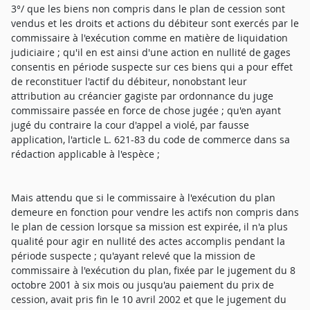
3°/ que les biens non compris dans le plan de cession sont
vendus et les droits et actions du débiteur sont exercés par le
commissaire à l'exécution comme en matière de liquidation
judiciaire ; qu'il en est ainsi d'une action en nullité de gages
consentis en période suspecte sur ces biens qui a pour effet
de reconstituer l'actif du débiteur, nonobstant leur
attribution au créancier gagiste par ordonnance du juge
commissaire passée en force de chose jugée ; qu'en ayant
jugé du contraire la cour d'appel a violé, par fausse
application, l'article L. 621-83 du code de commerce dans sa
rédaction applicable à l'espèce ;
Mais attendu que si le commissaire à l'exécution du plan
demeure en fonction pour vendre les actifs non compris dans
le plan de cession lorsque sa mission est expirée, il n'a plus
qualité pour agir en nullité des actes accomplis pendant la
période suspecte ; qu'ayant relevé que la mission de
commissaire à l'exécution du plan, fixée par le jugement du 8
octobre 2001 à six mois ou jusqu'au paiement du prix de
cession, avait pris fin le 10 avril 2002 et que le jugement du