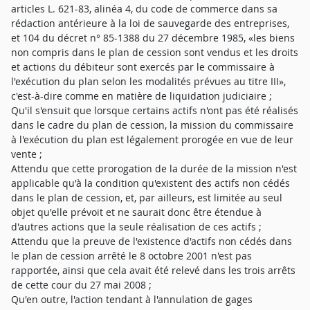
articles L. 621-83, alinéa 4, du code de commerce dans sa
rédaction antérieure à la loi de sauvegarde des entreprises,
et 104 du décret n° 85-1388 du 27 décembre 1985, «les biens
non compris dans le plan de cession sont vendus et les droits
et actions du débiteur sont exercés par le commissaire à
l'exécution du plan selon les modalités prévues au titre III»,
c'est-à-dire comme en matière de liquidation judiciaire ;
Qu'il s'ensuit que lorsque certains actifs n'ont pas été réalisés
dans le cadre du plan de cession, la mission du commissaire
à l'exécution du plan est légalement prorogée en vue de leur
vente ;
Attendu que cette prorogation de la durée de la mission n'est
applicable qu'à la condition qu'existent des actifs non cédés
dans le plan de cession, et, par ailleurs, est limitée au seul
objet qu'elle prévoit et ne saurait donc être étendue à
d'autres actions que la seule réalisation de ces actifs ;
Attendu que la preuve de l'existence d'actifs non cédés dans
le plan de cession arrêté le 8 octobre 2001 n'est pas
rapportée, ainsi que cela avait été relevé dans les trois arrêts
de cette cour du 27 mai 2008 ;
Qu'en outre, l'action tendant à l'annulation de gages