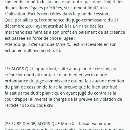
consentis en période suspecte ne rentre pas dans l'objet des
dispositions légales précitées, strictement limité à la
réalisation d'actifs non cédés dans le plan de cession ;
Que, par ailleurs, l'ordonnance du juge-commissaire du 31
décembre 2001 ayant attribué à la BNP Paribas les
marchandises nanties à son profit en paiement de sa créance
est passée en force de chose-jugée ;
Attendu qu'il s'ensuit que Mme X... est irrecevable en son
action en nullité» (arrêt p. 6).
1°/ ALORS QU'il appartient, suite à un plan de cession, au
créancier nanti attributaire d'un bien en vertu d'une
ordonnance du juge commissaire qui ne fait aucune mention
du plan de cession de faire la preuve que le bien attribué
faisait partie dudit plan ; qu'en ayant jugé du contraire la
cour d'appel a inversé la charge de la preuve en violation de
l'article 1315 du code civil.
2°/ SUBSIDIAIRE, ALORS QUE Mme X... faisait valoir que
l'expert, commis par le juge commissaire par son ordonnance