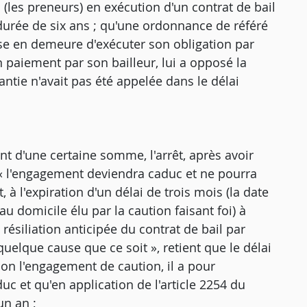
 (les preneurs) en exécution d'un contrat de bail
durée de six ans ; qu'une ordonnance de référé
mise en demeure d'exécuter son obligation par
 paiement par son bailleur, lui a opposé la
tie n'avait pas été appelée dans le délai
 d'une certaine somme, l'arrêt, après avoir
e « l'engagement deviendra caduc et ne pourra
 à l'expiration d'un délai de trois mois (la date
au domicile élu par la caution faisant foi) à
résiliation anticipée du contrat de bail par
quelque cause que ce soit », retient que le délai
lon l'engagement de caution, il a pour
c et qu'en application de l'article 2254 du
un an ;