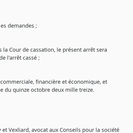
e les demandes ;
 la Cour de cassation, le présent arrêt sera
e l'arrêt cassé ;
e commerciale, financière et économique, et
 du quinze octobre deux mille treize.
t Vexliard, avocat aux Conseils pour la société