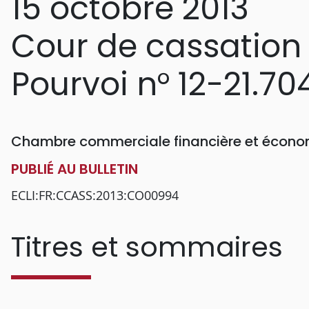
15 octobre 2013
Cour de cassation
Pourvoi n° 12-21.70
Chambre commerciale financière et écon
PUBLIÉ AU BULLETIN
ECLI:FR:CCASS:2013:CO00994
Titres et sommaires