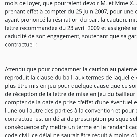
mois de loyer, que pourraient devoir M. et Mme X...
prenant effet à compter du 25 juin 2007, pour une 
ayant prononcé la résiliation du bail, la caution, 
lettre recommandée du 23 avril 2009 et assignée en
caducité de son engagement, soutenant que sa garan
contractuel ;
Attendu que pour condamner la caution au paiement
reproduit la clause du bail, aux termes de laquell
plus être mis en jeu pour quelque cause que ce soit,
de réception de la lettre de mise en jeu du bailleur 
compter de la date de prise d'effet d'une éventuelle 
l'une ou l'autre des parties à la convention et pour 
contractuel est un délai de prescription puisque se
conséquence d'y mettre un terme en le rendant cadu
code civil, ce délai ne saurait être réduit à moins d'