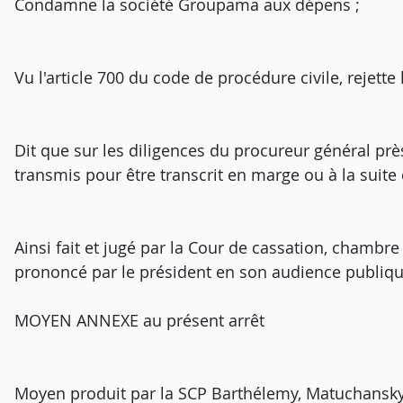
Condamne la société Groupama aux dépens ;
Vu l'article 700 du code de procédure civile, rejett
Dit que sur les diligences du procureur général près
transmis pour être transcrit en marge ou à la suite d
Ainsi fait et jugé par la Cour de cassation, chambr
prononcé par le président en son audience publique
MOYEN ANNEXE au présent arrêt
Moyen produit par la SCP Barthélemy, Matuchansky e