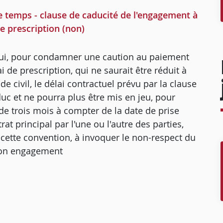
e temps - clause de caducité de l'engagement à
de prescription (non)
l qui, pour condamner une caution au paiement
 de prescription, qui ne saurait être réduit à
e civil, le délai contractuel prévu par la clause
c et ne pourra plus être mis en jeu, pour
 de trois mois à compter de la date de prise
rat principal par l'une ou l'autre des parties,
e cette convention, à invoquer le non-respect du
son engagement