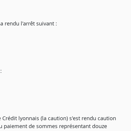
endu l'arrêt suivant :
:
e Crédit lyonnais (la caution) s'est rendu caution
) du paiement de sommes représentant douze