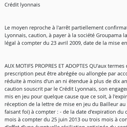
Crédit lyonnais
Le moyen reproche à l'arrêt partiellement confirma
Lyonnais, caution, à payer à la société Groupama l
légal à compter du 23 avril 2009, date de la mise e
AUX MOTIFS PROPRES ET ADOPTES QU'aux termes de l'
prescription peut être abrégée ou allongée par accor
réduite à moins d'un an ni étendue à plus de dix ans
caution souscrit par le Crédit Lyonnais, son engag
mis en jeu pour quelque cause que ce soit, à l'expir
réception de la lettre de mise en jeu du Bailleur au
faisant foi) à compter : - de la date d'expiration d
mois à compter du 25 juin 2013 ou trois mois à com