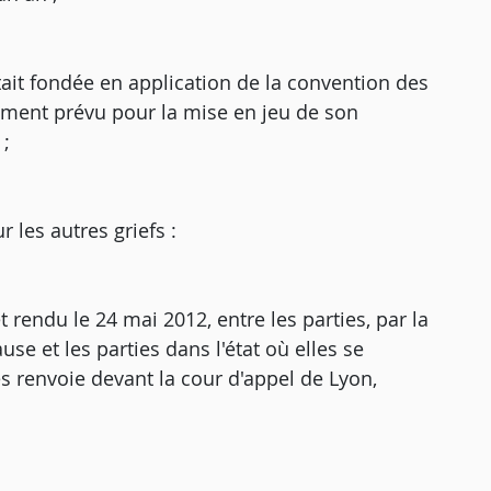
était fondée en application de la convention des
ément prévu pour la mise en jeu de son
 ;
r les autres griefs :
 rendu le 24 mai 2012, entre les parties, par la
se et les parties dans l'état où elles se
 les renvoie devant la cour d'appel de Lyon,