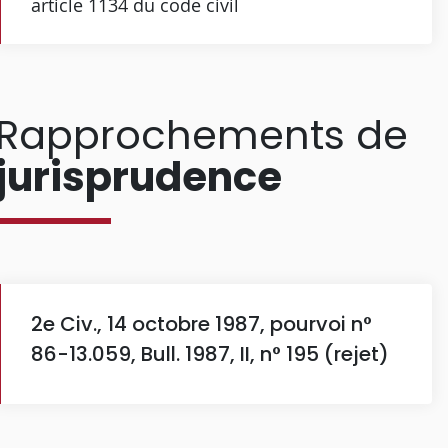
article 1134 du code civil
Rapprochements de
jurisprudence
2e Civ., 14 octobre 1987, pourvoi n°
86-13.059, Bull. 1987, II, n° 195 (rejet)