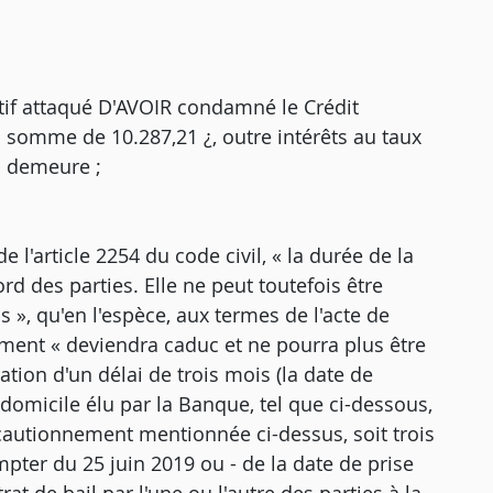
tif attaqué D'AVOIR condamné le Crédit
a somme de 10.287,21 ¿, outre intérêts au taux
n demeure ;
article 2254 du code civil, « la durée de la
d des parties. Elle ne peut toutefois être
 », qu'en l'espèce, aux termes de l'acte de
ement « deviendra caduc et ne pourra plus être
ation d'un délai de trois mois (la date de
 domicile élu par la Banque, tel que ci-dessous,
u cautionnement mentionnée ci-dessus, soit trois
pter du 25 juin 2019 ou - de la date de prise