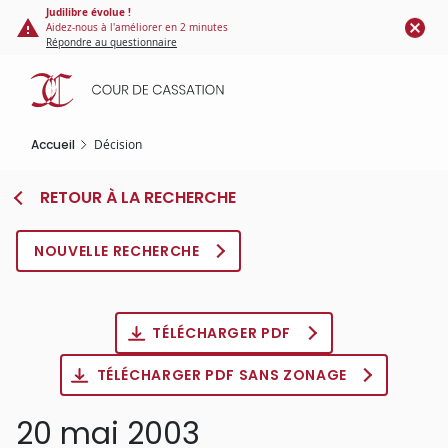
Panneau de gestion des cookies
Aller
Judilibre évolue !
Aidez-nous à l'améliorer en 2 minutes
au
Répondre au questionnaire
contenu
principal
Accueil
Décision
RETOUR À LA RECHERCHE
NOUVELLE RECHERCHE
TÉLÉCHARGER PDF
TÉLÉCHARGER PDF SANS ZONAGE
20 mai 2003