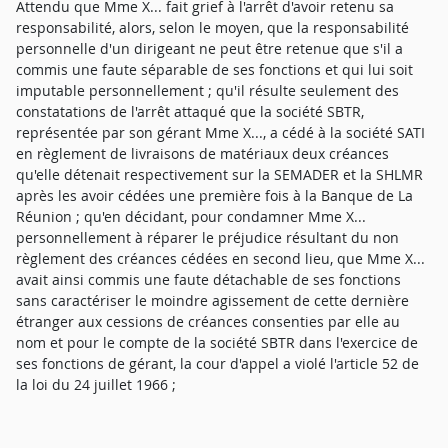
Attendu que Mme X... fait grief à l'arrêt d'avoir retenu sa
responsabilité, alors, selon le moyen, que la responsabilité
personnelle d'un dirigeant ne peut être retenue que s'il a
commis une faute séparable de ses fonctions et qui lui soit
imputable personnellement ; qu'il résulte seulement des
constatations de l'arrêt attaqué que la société SBTR,
représentée par son gérant Mme X..., a cédé à la société SATI
en règlement de livraisons de matériaux deux créances
qu'elle détenait respectivement sur la SEMADER et la SHLMR
après les avoir cédées une première fois à la Banque de La
Réunion ; qu'en décidant, pour condamner Mme X...
personnellement à réparer le préjudice résultant du non
règlement des créances cédées en second lieu, que Mme X...
avait ainsi commis une faute détachable de ses fonctions
sans caractériser le moindre agissement de cette dernière
étranger aux cessions de créances consenties par elle au
nom et pour le compte de la société SBTR dans l'exercice de
ses fonctions de gérant, la cour d'appel a violé l'article 52 de
la loi du 24 juillet 1966 ;