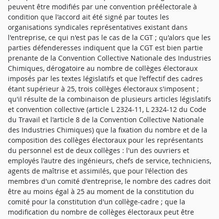
peuvent être modifiés par une convention préélectorale à
condition que l'accord ait été signé par toutes les
organisations syndicales représentatives existant dans
l'entreprise, ce qui n'est pas le cas de la CGT ; qu'alors que les
parties défenderesses indiquent que la CGT est bien partie
prenante de la Convention Collective Nationale des Industries
Chimiques, dérogatoire au nombre de collèges électoraux
imposés par les textes législatifs et que l'effectif des cadres
étant supérieur à 25, trois collèges électoraux s'imposent ;
qu'il résulte de la combinaison de plusieurs articles législatifs
et convention collective (article L 2324-11, L 2324-12 du Code
du Travail et l'article 8 de la Convention Collective Nationale
des Industries Chimiques) que la fixation du nombre et de la
composition des collèges électoraux pour les représentants
du personnel est de deux collèges : l'un des ouvriers et
employés l'autre des ingénieurs, chefs de service, techniciens,
agents de maîtrise et assimilés, que pour l'élection des
membres d'un comité d'entreprise, le nombre des cadres doit
être au moins égal à 25 au moment de la constitution du
comité pour la constitution d'un collège-cadre ; que la
modification du nombre de collèges électoraux peut être