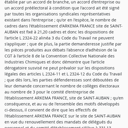
établie par un accord de branche, un accord d'entreprise ou
un accord préélectoral à condition que l'accord ait été signé
par toutes les organisations syndicales représentatives
existant dans l'entreprise ; qu'or en l'espèce, le nombre de
cadres dans l'établissement d'ARKEMA FRANCE site de SAINT-
AUBAN est fixé à 21,20 cadres et donc les dispositions de
l'article L 2324-22 alinéa 3 du Code du Travail ne peuvent
s'appliquer ; que de plus, la partie demanderesse justifie par
les pièces produites aux débats l'absence d'adhésion de la
CGT à l'article 8 de la Convention Collective Nationale des
Industries Chimiques et donc démontre que l'article
dérogatoire susvisé ne peut prévaloir sur les dispositions
légales des articles L 2324-11 et L 2324-12 du Code du Travail
; que dès lors, les parties défenderesses sont déboutées de
leur demande concernant le nombre de collèges électoraux
au nombre de 3 pour le comité d'entreprise de
l'établissement ARKEMA FRANCE, site de SAINT-AUBAN ; qu'en
conséquence, et au vu de l'ensemble des motifs développés
ci-dessus, il convient de dire que les effectifs de
l'établissement ARKEMA FRANCE sur le site de SAINT-AUBAN
en vue du renouvellement des mandats de délégués du
personnel et du comité d'établissement s'élève à 331,13