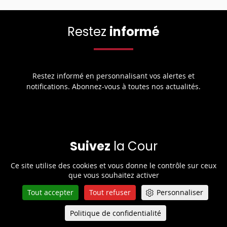
Restez
informé
Restez informé en personnalisant vos alertes et
notifications. Abonnez-vous à toutes nos actualités.
Suivez
la Cour
Ce site utilise des cookies et vous donne le contrôle sur ceux
que vous souhaitez activer
Retrouvez toute l’actualité de la Cour de cassation sur les
Tout accepter
Tout refuser
Personnaliser
réseaux sociaux.
Politique de confidentialité
Queue-Fair
Menu