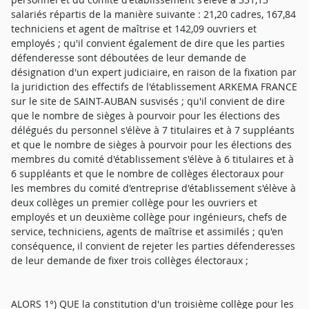
salariés répartis de la manière suivante : 21,20 cadres, 167,84
techniciens et agent de maîtrise et 142,09 ouvriers et
employés ; qu'il convient également de dire que les parties
défenderesse sont déboutées de leur demande de
désignation d'un expert judiciaire, en raison de la fixation par
la juridiction des effectifs de l'établissement ARKEMA FRANCE
sur le site de SAINT-AUBAN susvisés ; qu'il convient de dire
que le nombre de sièges à pourvoir pour les élections des
délégués du personnel s'élève à 7 titulaires et à 7 suppléants
et que le nombre de sièges à pourvoir pour les élections des
membres du comité d'établissement s'élève à 6 titulaires et à
6 suppléants et que le nombre de collèges électoraux pour
les membres du comité d'entreprise d'établissement s'élève à
deux collèges un premier collège pour les ouvriers et
employés et un deuxième collège pour ingénieurs, chefs de
service, techniciens, agents de maîtrise et assimilés ; qu'en
conséquence, il convient de rejeter les parties défenderesses
de leur demande de fixer trois collèges électoraux ;
ALORS 1°) QUE la constitution d'un troisième collège pour les