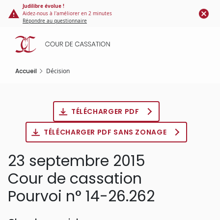
Panneau de gestion des cookies
Aller
Judilibre évolue !
Aidez-nous à l'améliorer en 2 minutes
au
Répondre au questionnaire
contenu
principal
Accueil
Décision
TÉLÉCHARGER PDF
TÉLÉCHARGER PDF SANS ZONAGE
23 septembre 2015
Cour de cassation
Pourvoi n° 14-26.262