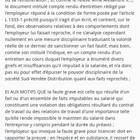
le document intitulé compte rendu d'entretien rédigé par
l'employeur répond à la condition de forme posée par l'article
L 1333-1 précité puisqu'il s'agit d'un écrit, et contient, sur le
fond, des observations relatives à des comportements dont
l'employeur lui faisait reproche, il ne s'analyse cependant
nullement en une mesure disciplinaire traduisant la volonté
réelle de ce dernier de sanctionner un fait fautif, mais bien,
comme son intitulé l'indique, en un compte rendu d'un
entretien au cours duquel l'employeur a énuméré divers
griefs et insuffisances qu'il imputait à la salariée, et n'a donc
pas eu pour effet d'épuiser le pouvoir disciplinaire de la
société Sud-Vendée Distribution quant aux faits reprochés ;
Et AUX MOTIFS QUE la faute grave est celle qui résulte d'un
fait ou d'un ensemble de faits imputables au salarié qui
constituent une violation des obligations résultant du contrat
de travail ou des relations de travail d'une importance telle
qu'elle rende impossible le maintien du salarié dans
l'entreprise y compris pendant la durée du préavis ;
l'employeur qui invoque la faute grave pour licencier doit en
rapporter la preuve ; en l'espèce et en substance, il ressort de