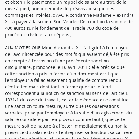
et obtenir le paiement d'un rappel de salaire au titre de la
mise à pied, une indemnité de préavis ainsi que des
dommages et intérêts, d'AVOIR condamné Madame Alexandra
X... à payer à la société Sud-Vendée Distribution la somme de
400 euros sur le fondement de l'article 700 du code de
procédure civile et aux dépens ;
AUX MOTIFS QUE Mme Alexandra X... fait grief à l'employeur
de l'avoir licenciée pour des motifs qui avaient déjà été pris
en compte à l'occasion d'une précédente sanction
disciplinaire, prononcée le 16 avril 2011 ; elle précise que
cette sanction a pris la forme d'un document écrit que
l'employeur a fallacieusement qualifié de compte rendu
d'entretien mais dont tant la forme que sur le fond
correspondent à la notion de sanction au sens de l'article L
1331-1 du code du travail ; cet article énonce que constitue
une sanction toute mesure, autre que les observations
verbales, prise par l'employeur à la suite d'un agissement du
salarié considéré par l'employeur comme fautif, que cette
mesure soit de nature à affecter immédiatement ou non la
présence du salarié dans l'entreprise, sa fonction, sa carrière
ou sa rémunération ; si, comme le relève Mme Alexandre X...,