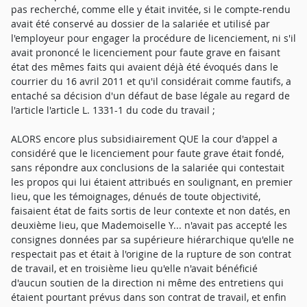
pas recherché, comme elle y était invitée, si le compte-rendu
avait été conservé au dossier de la salariée et utilisé par
l'employeur pour engager la procédure de licenciement, ni s'il
avait prononcé le licenciement pour faute grave en faisant
état des mêmes faits qui avaient déjà été évoqués dans le
courrier du 16 avril 2011 et qu'il considérait comme fautifs, a
entaché sa décision d'un défaut de base légale au regard de
l'article l'article L. 1331-1 du code du travail ;
ALORS encore plus subsidiairement QUE la cour d'appel a
considéré que le licenciement pour faute grave était fondé,
sans répondre aux conclusions de la salariée qui contestait
les propos qui lui étaient attribués en soulignant, en premier
lieu, que les témoignages, dénués de toute objectivité,
faisaient état de faits sortis de leur contexte et non datés, en
deuxième lieu, que Mademoiselle Y... n'avait pas accepté les
consignes données par sa supérieure hiérarchique qu'elle ne
respectait pas et était à l'origine de la rupture de son contrat
de travail, et en troisième lieu qu'elle n'avait bénéficié
d'aucun soutien de la direction ni même des entretiens qui
étaient pourtant prévus dans son contrat de travail, et enfin