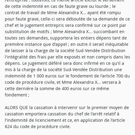
de cette indemnité en cas de faute grave ou lourde ; le
contrat de travail de Mme Alexandra X... ayant été rompu
pour faute grave, celle-ci sera déboutée de sa demande de ce
chef et le jugement entrepris sera confirmé sur ce point par
substitution de motifs ; Mme Alexandra X... succombant en
toutes ses demandes, supportera les entiers dépens tant de
première instance que d'appel ; en outre il serait inéquitable
de laisser à la charge de la société Sud-Vendée Distribution
l'intégralité des frais par elle exposés et non compris dans les
dépens. Le jugement déféré sera donc infirmé en ce qu'il a
mis à la charge de la société Sud-Vendée Distribution une
indemnité de 1 000 euros sur le fondement de l'article 700 du
code de procédure civile, et Mme Alexandra X... versera à
cette dernière la somme de 400 euros sur ce même
fondement ;
ALORS QUE la cassation à intervenir sur le premier moyen de
cassation emportera cassation du chef de l'arrêt relatif à
l'indemnité de licenciement et ce, en application de l'article
624 du code de procédure civile.