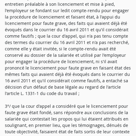
entretien préalable à son licenciement et mise à pied,
l'employeur se fondant sur ledit compte-rendu pour engager
la procédure de licenciement et faisant état, à l'appui du
licenciement pour faute grave, des faits qui avaient déjà été
évoqués dans le courrier du 16 avril 2011 et qu'il considérait
comme fautifs ; que la cour d'appel, qui n'a pas tenu compte
des termes du courrier du 16 avril 2011 et n'a pas recherché,
comme elle y était invitée, si le compte-rendu avait été
conservé au dossier de la salariée et utilisé par l'employeur
pour engager la procédure de licenciement, ni s'il avait
prononcé le licenciement pour faute grave en faisant état des
mêmes faits qui avaient déjà été évoqués dans le courrier du
16 avril 2011 et qu'il considérait comme fautifs, a entaché sa
décision d'un défaut de base légale au regard de l'article
l'article L. 1331-1 du code du travail ;
3°/ que la cour d'appel a considéré que le licenciement pour
faute grave était fondé, sans répondre aux conclusions de la
salariée qui contestait les propos qui lui étaient attribués en
soulignant, en premier lieu, que les témoignages, dénués de
toute objectivité, faisaient état de faits sortis de leur contexte