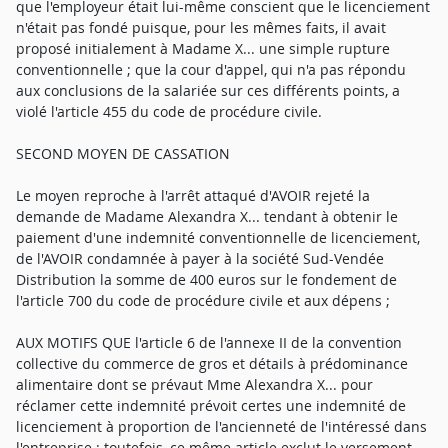
que l'employeur était lui-même conscient que le licenciement
n'était pas fondé puisque, pour les mêmes faits, il avait
proposé initialement à Madame X... une simple rupture
conventionnelle ; que la cour d'appel, qui n'a pas répondu
aux conclusions de la salariée sur ces différents points, a
violé l'article 455 du code de procédure civile.
SECOND MOYEN DE CASSATION
Le moyen reproche à l'arrêt attaqué d'AVOIR rejeté la
demande de Madame Alexandra X... tendant à obtenir le
paiement d'une indemnité conventionnelle de licenciement,
de l'AVOIR condamnée à payer à la société Sud-Vendée
Distribution la somme de 400 euros sur le fondement de
l'article 700 du code de procédure civile et aux dépens ;
AUX MOTIFS QUE l'article 6 de l'annexe II de la convention
collective du commerce de gros et détails à prédominance
alimentaire dont se prévaut Mme Alexandra X... pour
réclamer cette indemnité prévoit certes une indemnité de
licenciement à proportion de l'ancienneté de l'intéressé dans
l'entreprise ; toutefois, ce même article exclut le versement