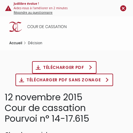
Panneau de gestion des cookies
Aller
Judilibre évolue !
Aidez-nous à l'améliorer en 2 minutes
au
Répondre au questionnaire
contenu
principal
Accueil
Décision
TÉLÉCHARGER PDF
TÉLÉCHARGER PDF SANS ZONAGE
12 novembre 2015
Cour de cassation
Pourvoi n° 14-17.615