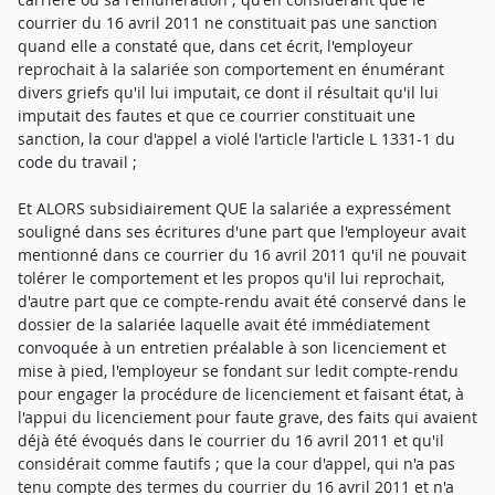
courrier du 16 avril 2011 ne constituait pas une sanction
quand elle a constaté que, dans cet écrit, l'employeur
reprochait à la salariée son comportement en énumérant
divers griefs qu'il lui imputait, ce dont il résultait qu'il lui
imputait des fautes et que ce courrier constituait une
sanction, la cour d'appel a violé l'article l'article L 1331-1 du
code du travail ;
Et ALORS subsidiairement QUE la salariée a expressément
souligné dans ses écritures d'une part que l'employeur avait
mentionné dans ce courrier du 16 avril 2011 qu'il ne pouvait
tolérer le comportement et les propos qu'il lui reprochait,
d'autre part que ce compte-rendu avait été conservé dans le
dossier de la salariée laquelle avait été immédiatement
convoquée à un entretien préalable à son licenciement et
mise à pied, l'employeur se fondant sur ledit compte-rendu
pour engager la procédure de licenciement et faisant état, à
l'appui du licenciement pour faute grave, des faits qui avaient
déjà été évoqués dans le courrier du 16 avril 2011 et qu'il
considérait comme fautifs ; que la cour d'appel, qui n'a pas
tenu compte des termes du courrier du 16 avril 2011 et n'a