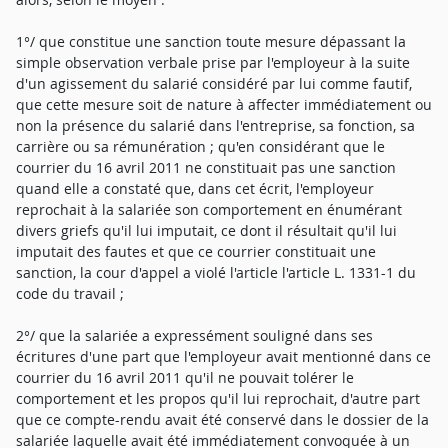
1°/ que constitue une sanction toute mesure dépassant la
simple observation verbale prise par l'employeur à la suite
d'un agissement du salarié considéré par lui comme fautif,
que cette mesure soit de nature à affecter immédiatement ou
non la présence du salarié dans l'entreprise, sa fonction, sa
carrière ou sa rémunération ; qu'en considérant que le
courrier du 16 avril 2011 ne constituait pas une sanction
quand elle a constaté que, dans cet écrit, l'employeur
reprochait à la salariée son comportement en énumérant
divers griefs qu'il lui imputait, ce dont il résultait qu'il lui
imputait des fautes et que ce courrier constituait une
sanction, la cour d'appel a violé l'article l'article L. 1331-1 du
code du travail ;
2°/ que la salariée a expressément souligné dans ses
écritures d'une part que l'employeur avait mentionné dans ce
courrier du 16 avril 2011 qu'il ne pouvait tolérer le
comportement et les propos qu'il lui reprochait, d'autre part
que ce compte-rendu avait été conservé dans le dossier de la
salariée laquelle avait été immédiatement convoquée à un