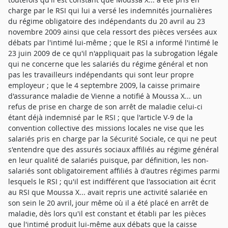
charge par le RSI qui lui a versé les indemnités journalières
du régime obligatoire des indépendants du 20 avril au 23
novembre 2009 ainsi que cela ressort des pièces versées aux
débats par l'intimé lui-même ; que le RSI a informé l'intimé le
23 juin 2009 de ce qu'il n'appliquait pas la subrogation légale
qui ne concerne que les salariés du régime général et non
pas les travailleurs indépendants qui sont leur propre
employeur ; que le 4 septembre 2009, la caisse primaire
d'assurance maladie de Vienne a notifié à Moussa X... un
refus de prise en charge de son arrêt de maladie celui-ci
étant déjà indemnisé par le RSI ; que l'article V-9 de la
convention collective des missions locales ne vise que les
salariés pris en charge par la Sécurité Sociale, ce qui ne peut
s'entendre que des assurés sociaux affiliés au régime général
en leur qualité de salariés puisque, par définition, les non-
salariés sont obligatoirement affiliés à d'autres régimes parmi
lesquels le RSI ; qu'il est indifférent que l'association ait écrit
au RSI que Moussa X... avait repris une activité salariée en
son sein le 20 avril, jour même où il a été placé en arrêt de
maladie, dès lors qu'il est constant et établi par les pièces
que l'intimé produit lui-même aux débats que la caisse