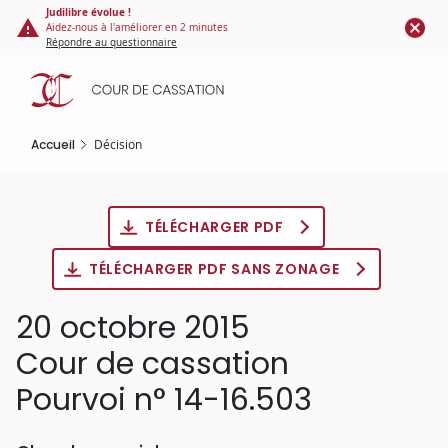
Panneau de gestion des cookies
Aller
Judilibre évolue !
Aidez-nous à l'améliorer en 2 minutes
au
Répondre au questionnaire
contenu
principal
Accueil
Décision
TÉLÉCHARGER PDF
TÉLÉCHARGER PDF SANS ZONAGE
20 octobre 2015
Cour de cassation
Pourvoi n° 14-16.503