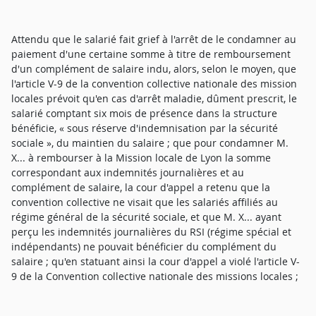
Attendu que le salarié fait grief à l'arrêt de le condamner au
paiement d'une certaine somme à titre de remboursement
d'un complément de salaire indu, alors, selon le moyen, que
l'article V-9 de la convention collective nationale des mission
locales prévoit qu'en cas d'arrêt maladie, dûment prescrit, le
salarié comptant six mois de présence dans la structure
bénéficie, « sous réserve d'indemnisation par la sécurité
sociale », du maintien du salaire ; que pour condamner M.
X... à rembourser à la Mission locale de Lyon la somme
correspondant aux indemnités journalières et au
complément de salaire, la cour d'appel a retenu que la
convention collective ne visait que les salariés affiliés au
régime général de la sécurité sociale, et que M. X... ayant
perçu les indemnités journalières du RSI (régime spécial et
indépendants) ne pouvait bénéficier du complément du
salaire ; qu'en statuant ainsi la cour d'appel a violé l'article V-
9 de la Convention collective nationale des missions locales ;