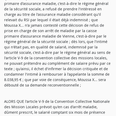
primaire d'assurance maladie, c'est-à-dire le régime général
de la sécurité sociale, a refusé de prendre l'intéressé en
charge au titre de l'assurance maladie considérant qu'il
relevait du RSI par lequel il était déjà indemnisé ; que
Moussa X... n'a jamais contesté cette décision de refus de
prise en charge de son arrêt de maladie par la caisse
primaire d'assurance maladie de Vienne, c'est-à-dire par le
régime général de la sécurité sociale ; dès lors, que l'intimé
qui n'était pas, en qualité de salarié, indemnisé par la
sécurité sociale, c'est-à-dire par le régime général au sens de
l'article V-9 de la convention collective des missions locales,
ne pouvait prétendre au complément de salaire prévu par ce
texte ; qu'ainsi, il échet d'infirmer la décision critiquée et de
condamner l'intimé à rembourser à l'appelante la somme de
8.038,95 € ; que par voie de conséquence, Moussa X... sera
débouté de sa demande reconventionnelle ;
ALORS QUE l'article V-9 de la Convention Collective Nationale
des Mission Locales prévoit qu'en cas d'arrêt maladie,
dûment prescrit, le salarié comptant six mois de présence