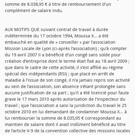
somme de 8.038,95 € à titre de remboursement d'un
complément de salaire indu.
AUX MOTIFS QUE suivant contrat de travail à durée
indéterminée du 17 octobre 1994, Moussa X... a été
embauché en qualité de « conseiller » par l'association
Mission Locale de Lyon (ci-après l'association) ; qu'à compter
du 19 avril 2007 il a bénéficié d'un congé sans solde pour
création d'entreprise dont le terme était fixé au 18 avril 2009 ;
que dans le cadre de cette activité, il s'est affilié au régime
spécial des indépendants (RSI) ; que placé en arrêt de
maladie à l'issue de son congé, il n'a jamais repris son activité
au sein de l'association, son absence s'étant prolongée sans
aucune justification de sa part ; qu'il a été licencié pour faute
grave le 17 mars 2010 après autorisation de l'inspecteur du
travail ; que l'association a saisi la juridiction du travail le 25
octobre 2010 en lui demandant de condamner Moussa X... à
lui rembourser la somme de 8.035,95 € correspondant au
maintien de salaire dont il avait indûment bénéficié au titre
de l'article V-9 de la convention collective des missions locales