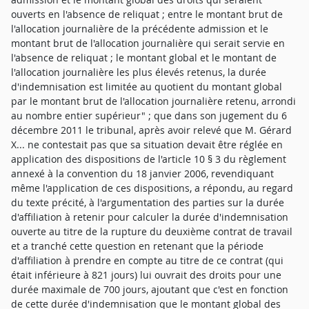
ouverts en l'absence de reliquat ; entre le montant brut de
l'allocation journalière de la précédente admission et le
montant brut de l'allocation journalière qui serait servie en
l'absence de reliquat ; le montant global et le montant de
l'allocation journalière les plus élevés retenus, la durée
d'indemnisation est limitée au quotient du montant global
par le montant brut de l'allocation journalière retenu, arrondi
au nombre entier supérieur" ; que dans son jugement du 6
décembre 2011 le tribunal, après avoir relevé que M. Gérard
X... ne contestait pas que sa situation devait être réglée en
application des dispositions de l'article 10 § 3 du règlement
annexé à la convention du 18 janvier 2006, revendiquant
même l'application de ces dispositions, a répondu, au regard
du texte précité, à l'argumentation des parties sur la durée
d'affiliation à retenir pour calculer la durée d'indemnisation
ouverte au titre de la rupture du deuxième contrat de travail
et a tranché cette question en retenant que la période
d'affiliation à prendre en compte au titre de ce contrat (qui
était inférieure à 821 jours) lui ouvrait des droits pour une
durée maximale de 700 jours, ajoutant que c'est en fonction
de cette durée d'indemnisation que le montant global des