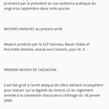
prononcé par le président en son audience publique du
vingt-trois septembre deux mille quinze.
MOYENS ANNEXES au présent arrêt
Moyens produits par la SCP Garreau, Bauer-Violas et
Feschotte-Desbois, avocat aux Conseils, pour M. X...
PREMIER MOYEN DE CASSATION :
Il est fait grief à l'arrêt attaqué de s'être déclaré incompétent
pour statuer sur la légalité de l'article 22 du règlement
annexé à la convention d'assurance chômage du 18 janvier
2006,