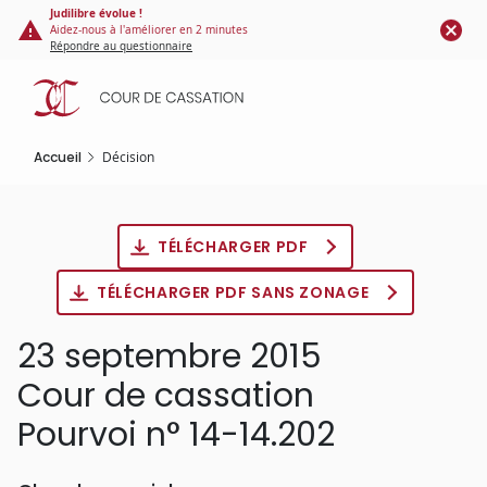
Panneau de gestion des cookies
Aller
Judilibre évolue !
Aidez-nous à l'améliorer en 2 minutes
au
Répondre au questionnaire
contenu
principal
Accueil
Décision
TÉLÉCHARGER PDF
TÉLÉCHARGER PDF SANS ZONAGE
23 septembre 2015
Cour de cassation
Pourvoi n° 14-14.202