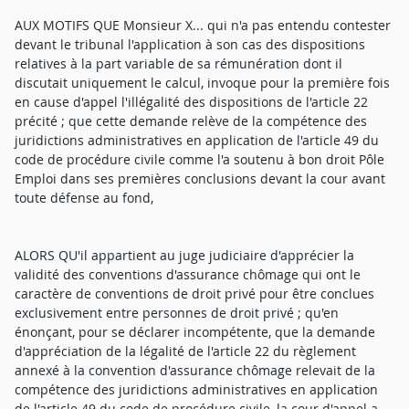
AUX MOTIFS QUE Monsieur X... qui n'a pas entendu contester
devant le tribunal l'application à son cas des dispositions
relatives à la part variable de sa rémunération dont il
discutait uniquement le calcul, invoque pour la première fois
en cause d'appel l'illégalité des dispositions de l'article 22
précité ; que cette demande relève de la compétence des
juridictions administratives en application de l'article 49 du
code de procédure civile comme l'a soutenu à bon droit Pôle
Emploi dans ses premières conclusions devant la cour avant
toute défense au fond,
ALORS QU'il appartient au juge judiciaire d'apprécier la
validité des conventions d'assurance chômage qui ont le
caractère de conventions de droit privé pour être conclues
exclusivement entre personnes de droit privé ; qu'en
énonçant, pour se déclarer incompétente, que la demande
d'appréciation de la légalité de l'article 22 du règlement
annexé à la convention d'assurance chômage relevait de la
compétence des juridictions administratives en application
de l'article 49 du code de procédure civile, la cour d'appel a