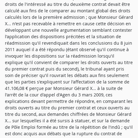
droits de l'intéressé au titre du deuxième contrat devait être
calculé aux fins de le comparer au montant global des droits
calculés lors de la première admission ; que Monsieur Gérard
X... n'est pas recevable à remettre en cause cette décision en
développant une nouvelle argumentation semblant contester
l'application des dispositions précitées et la situation de
réadmission qu'il revendiquait dans les conclusions du 8 juin
2011 auquel il a été répondu (étant observé qu'il continue à
invoquer les dispositions sur la réadmission lorsqu'il
explique qu'il convient de comparer les droits ouverts au titre
du premier contrat puis du second), le tribunal ayant pris
soin de préciser qu'il rouvrait les débats aux fins seulement
que les parties s'expliquent sur l'affectation de la somme de
41.106,08 € perçue par Monsieur Gérard X... à la suite de
l'arrêt de la cour d'appel d'Agen du 3 mars 2009, ces
explications devant permettre de répondre, en comparant les
droits ouverts au titre du premier contrat et ceux ouverts au
titre du second, aux demandes chiffrées de Monsieur Gérard
X... sur lesquelles il a été sursis à statuer, et sur la demande
de Pôle Emploi formée au titre de la répétition de l'indû ; qu'il
est donc acquis aux débats que la rupture du contrat de