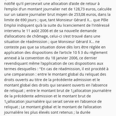
notifié qu'il percevrait une allocation d'aide de retour à
l'emploi d'un montant journalier net de 128,73 euros, calculée
sur un salaire journalier brut moyen de 253,08 euros, dans la
limite de 690 jours ; que, tant Monsieur Gérard X... que Pôle
Emploi indiquent qu'à la suite du licenciement de l'intéressé
intervenu le 11 août 2006 et de sa nouvelle demande
d'allocations de chômage, celui-ci s'est trouvé dans une
situation de réadmission ; que Monsieur Gérard X... ne
conteste pas que sa situation doive dès lors être réglée en
application des dispositions de l'article 10 § 3 du règlement
annexé à la convention du 18 janvier 2006, ce dernier
revendiquant même l'application de ces dispositions aux
termes desquelles : "En cas de réadmission, il est procédé à
une comparaison : entre le montant global du reliquat des
droits ouverts au titre de la précédente admission et le
montant global des droits qui seraient ouverts en l'absence
de reliquat ; entre le montant brut de 1¿allocation journalière
de la précédente admission et le montant brut de
1¿allocation journalière qui serait servie en l'absence de
reliquat ; Le montant global et le montant de l'allocation
journalière les plus élevés sont retenus ; la durée