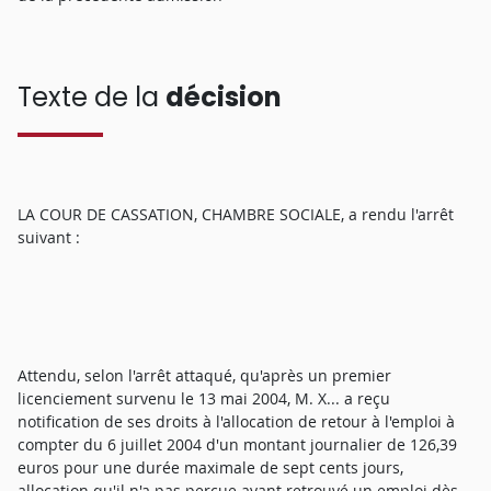
Texte de la
décision
LA COUR DE CASSATION, CHAMBRE SOCIALE, a rendu l'arrêt
suivant :
Attendu, selon l'arrêt attaqué, qu'après un premier
licenciement survenu le 13 mai 2004, M. X... a reçu
notification de ses droits à l'allocation de retour à l'emploi à
compter du 6 juillet 2004 d'un montant journalier de 126,39
euros pour une durée maximale de sept cents jours,
allocation qu'il n'a pas perçue ayant retrouvé un emploi dès