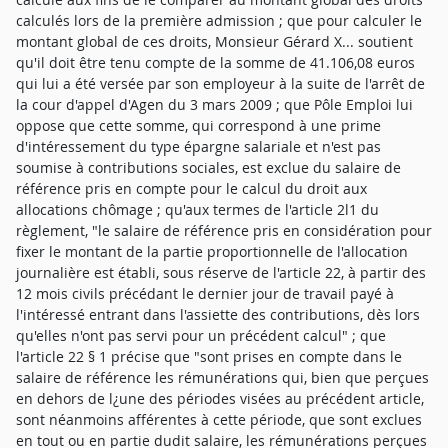
calculés lors de la première admission ; que pour calculer le
montant global de ces droits, Monsieur Gérard X... soutient
qu'il doit être tenu compte de la somme de 41.106,08 euros
qui lui a été versée par son employeur à la suite de l'arrêt de
la cour d'appel d'Agen du 3 mars 2009 ; que Pôle Emploi lui
oppose que cette somme, qui correspond à une prime
d'intéressement du type épargne salariale et n'est pas
soumise à contributions sociales, est exclue du salaire de
référence pris en compte pour le calcul du droit aux
allocations chômage ; qu'aux termes de l'article 2l1 du
règlement, "le salaire de référence pris en considération pour
fixer le montant de la partie proportionnelle de l'allocation
journalière est établi, sous réserve de l'article 22, à partir des
12 mois civils précédant le dernier jour de travail payé à
l'intéressé entrant dans l'assiette des contributions, dès lors
qu'elles n'ont pas servi pour un précédent calcul" ; que
l'article 22 § 1 précise que "sont prises en compte dans le
salaire de référence les rémunérations qui, bien que perçues
en dehors de l¿une des périodes visées au précédent article,
sont néanmoins afférentes à cette période, que sont exclues
en tout ou en partie dudit salaire, les rémunérations perçues