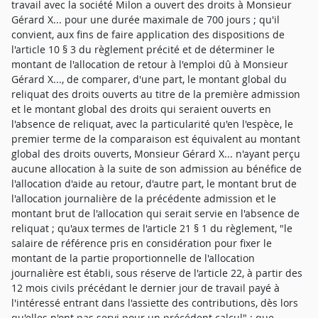
travail avec la société Milon a ouvert des droits à Monsieur
Gérard X... pour une durée maximale de 700 jours ; qu'il
convient, aux fins de faire application des dispositions de
l'article 10 § 3 du règlement précité et de déterminer le
montant de l'allocation de retour à l'emploi dû à Monsieur
Gérard X..., de comparer, d'une part, le montant global du
reliquat des droits ouverts au titre de la première admission
et le montant global des droits qui seraient ouverts en
l'absence de reliquat, avec la particularité qu'en l'espèce, le
premier terme de la comparaison est équivalent au montant
global des droits ouverts, Monsieur Gérard X... n'ayant perçu
aucune allocation à la suite de son admission au bénéfice de
l'allocation d'aide au retour, d'autre part, le montant brut de
l'allocation journalière de la précédente admission et le
montant brut de l'allocation qui serait servie en l'absence de
reliquat ; qu'aux termes de l'article 21 § 1 du règlement, "le
salaire de référence pris en considération pour fixer le
montant de la partie proportionnelle de l'allocation
journalière est établi, sous réserve de l'article 22, à partir des
12 mois civils précédant le dernier jour de travail payé à
l'intéressé entrant dans l'assiette des contributions, dès lors
qu'elles n'ont pas servi pour un précédent calcul" ; que