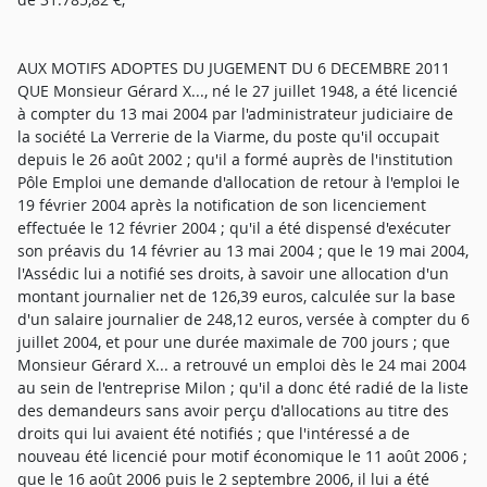
AUX MOTIFS ADOPTES DU JUGEMENT DU 6 DECEMBRE 2011
QUE Monsieur Gérard X..., né le 27 juillet 1948, a été licencié
à compter du 13 mai 2004 par l'administrateur judiciaire de
la société La Verrerie de la Viarme, du poste qu'il occupait
depuis le 26 août 2002 ; qu'il a formé auprès de l'institution
Pôle Emploi une demande d'allocation de retour à l'emploi le
19 février 2004 après la notification de son licenciement
effectuée le 12 février 2004 ; qu'il a été dispensé d'exécuter
son préavis du 14 février au 13 mai 2004 ; que le 19 mai 2004,
l'Assédic lui a notifié ses droits, à savoir une allocation d'un
montant journalier net de 126,39 euros, calculée sur la base
d'un salaire journalier de 248,12 euros, versée à compter du 6
juillet 2004, et pour une durée maximale de 700 jours ; que
Monsieur Gérard X... a retrouvé un emploi dès le 24 mai 2004
au sein de l'entreprise Milon ; qu'il a donc été radié de la liste
des demandeurs sans avoir perçu d'allocations au titre des
droits qui lui avaient été notifiés ; que l'intéressé a de
nouveau été licencié pour motif économique le 11 août 2006 ;
que le 16 août 2006 puis le 2 septembre 2006, il lui a été