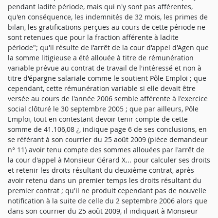
pendant ladite période, mais qui n'y sont pas afférentes,
qu'en conséquence, les indemnités de 32 mois, les primes de
bilan, les gratifications perçues au cours de cette période ne
sont retenues que pour la fraction afférente à ladite
période"; qu'il résulte de l'arrêt de la cour d'appel d'Agen que
la somme litigieuse a été allouée à titre de rémunération
variable prévue au contrat de travail de l'intéressé et non à
titre d'épargne salariale comme le soutient Pôle Emploi ; que
cependant, cette rémunération variable si elle devait être
versée au cours de l'année 2006 semble afférente à l'exercice
social clôturé le 30 septembre 2005 ; que par ailleurs, Pôle
Emploi, tout en contestant devoir tenir compte de cette
somme de 41.106,08 ¿, indique page 6 de ses conclusions, en
se référant à son courrier du 25 août 2009 (pièce demandeur
n° 11) avoir tenu compte des sommes allouées par l'arrêt de
la cour d'appel à Monsieur Gérard X... pour calculer ses droits
et retenir les droits résultant du deuxième contrat, après
avoir retenu dans un premier temps les droits résultant du
premier contrat ; qu'il ne produit cependant pas de nouvelle
notification à la suite de celle du 2 septembre 2006 alors que
dans son courrier du 25 août 2009, il indiquait à Monsieur