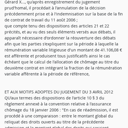
Gérard X..., qu'après enregistrement du jugement
prud'homal, il procédait à l'annulation de la décision
précédemment prise et à l'indemnisation sur la base de la fin
de contrat de travail du 11 août 2006 ;
que compte tenu des dispositions des articles 21 et 22
précités, et au vu des seuls éléments versés aux débats, il
apparaît nécessaire d'ordonner la réouverture des débats
afin que les parties s'expliquent sur la période à laquelle la
rémunération variable litigieuse d'un montant de 41.106,08 €
est afférente et produisent tous justificatifs ainsi le cas
échéant que le calcul de l'allocation de chômage au titre du
deuxième contrat en intégrant la fraction de la rémunération
variable afférente à la période de référence,
ET AUX MOTIFS ADOPTES DU JUGEMENT DU 3 AVRIL 2012
QU'aux termes des dispositions de l'article 10 § 3 du
règlement annexé à la convention relative à l'assurance
chômage du 18 janvier 2006 : "En cas de réadmission, il est
procédé à une comparaison : entre le montant global du
reliquat des droits ouverts au titre de la précédente
admission et le montant global des droits qui seraient