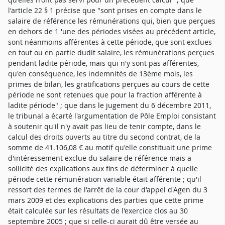
l'article 22 § 1 précise que "sont prises en compte dans le
salaire de référence les rémunérations qui, bien que perçues
en dehors de 1 'une des périodes visées au précédent article,
sont néanmoins afférentes à cette période, que sont exclues
en tout ou en partie dudit salaire, les rémunérations perçues
pendant ladite période, mais qui n'y sont pas afférentes,
qu'en conséquence, les indemnités de 13ème mois, les
primes de bilan, les gratifications perçues au cours de cette
période ne sont retenues que pour la fraction afférente à
ladite période" ; que dans le jugement du 6 décembre 2011,
le tribunal a écarté l'argumentation de Pôle Emploi consistant
à soutenir qu'il n'y avait pas lieu de tenir compte, dans le
calcul des droits ouverts au titre du second contrat, de la
somme de 41.106,08 € au motif qu'elle constituait une prime
d'intéressement exclue du salaire de référence mais a
sollicité des explications aux fins de déterminer à quelle
période cette rémunération variable était afférente ; qu'il
ressort des termes de l'arrêt de la cour d'appel d'Agen du 3
mars 2009 et des explications des parties que cette prime
était calculée sur les résultats de l'exercice clos au 30
septembre 2005 ; que si celle-ci aurait dû être versée au