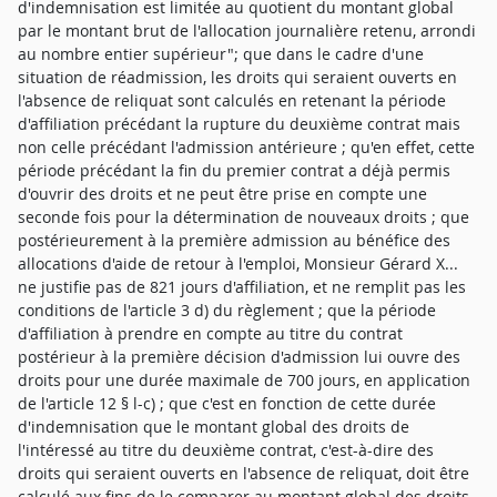
d'indemnisation est limitée au quotient du montant global
par le montant brut de l'allocation journalière retenu, arrondi
au nombre entier supérieur"; que dans le cadre d'une
situation de réadmission, les droits qui seraient ouverts en
l'absence de reliquat sont calculés en retenant la période
d'affiliation précédant la rupture du deuxième contrat mais
non celle précédant l'admission antérieure ; qu'en effet, cette
période précédant la fin du premier contrat a déjà permis
d'ouvrir des droits et ne peut être prise en compte une
seconde fois pour la détermination de nouveaux droits ; que
postérieurement à la première admission au bénéfice des
allocations d'aide de retour à l'emploi, Monsieur Gérard X...
ne justifie pas de 821 jours d'affiliation, et ne remplit pas les
conditions de l'article 3 d) du règlement ; que la période
d'affiliation à prendre en compte au titre du contrat
postérieur à la première décision d'admission lui ouvre des
droits pour une durée maximale de 700 jours, en application
de l'article 12 § l-c) ; que c'est en fonction de cette durée
d'indemnisation que le montant global des droits de
l'intéressé au titre du deuxième contrat, c'est-à-dire des
droits qui seraient ouverts en l'absence de reliquat, doit être
calculé aux fins de le comparer au montant global des droits