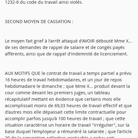
1232-6 du code du travail ainsi violés.
SECOND MOYEN DE CASSATION :
Le moyen fait grief à l'arrêt attaqué d'AVOIR débouté Mme X...
de ses demandes de rappel de salaire et de congés payés
afférents, ainsi que de rappel d'indemnité de licenciement.
AUX MOTIFS QUE le contrat de travail a temps partiel a prévu
16 heures de travail hebdomadaires, et un jour de repos
hebdomadaire le dimanche ; que Mme X... produit devant la
cour comme devant les premiers juges, un tableau
récapitulatif mettant en évidence que certains mois elle
accomplissait moins de 69,33 heures de travail effectif et que
d'autres mois elle dépassait cette limite contractuelle pour
accomplir parfois jusqu'à 100 heures de travail ; que cette
situation caractérise un horaire de travail "irrégulier", sur la
base duquel l'employeur a rémunéré la salariée ; que l'article
20 de la convention collective applicable a prévu soit