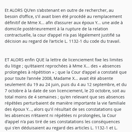
Et ALORS QU'en s'abstenant en outre de rechercher, au
besoin d'office, s'il avait bien été procédé au remplacement
définitif de Mme X... afin d'assurer aux époux Y... une aide à
domicile postérieurement à la rupture de la relation
contractuelle, la cour d'appel n'a pas légalement justifié sa
décision au regard de l'article L. 1132-1 du code du travail.
ET ALORS enfin QUE la lettre de licenciement fixe les limites
du litige ; qu'étaient reprochées à Mme X... des « absences
prolongées à répétition » ; que la Cour d'appel a constaté que
pour toute l'année 2008, Madame X... avait été absente
seulement du 19 au 24 juin, puis du 4 au 12 septembre, et du
7 octobre à la date de son licenciement, le 20 octobre, soit au
total moins de 4 semaines ; qu'en relevant que ses absences
répétées perturbaient de manière importante la vie familiale
des époux Y..., alors qu'il résultait de ses constatations que
les absences n'étaient ni répétées ni prolongées, la Cour
d'appel n'a pas tiré de ses constatations les conséquences
qui s'en déduisaient au regard des articles L. 1132-1 et L.