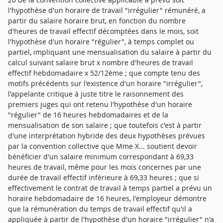
l'hypothèse d'un horaire de travail "irrégulier" rémunéré, a
partir du salaire horaire brut, en fonction du nombre
d'heures de travail effectif décomptées dans le mois, soit
l'hypothèse d'un horaire "régulier", à temps complet ou
partiel, impliquant une mensualisation du salaire à partir du
calcul suivant salaire brut x nombre d'heures de travail
effectif hebdomadaire x 52/12ème ; que compte tenu des
motifs précédents sur l'existence d'un horaire "irrégulier",
l'appelante critique à juste titre le raisonnement des
premiers juges qui ont retenu l'hypothèse d'un horaire
"régulier" de 16 heures hebdomadaires et de la
mensualisation de son salaire ; que toutefois c'est à partir
d'une interprétation hybride des deux hypothèses prévues
par la convention collective que Mme X... soutient devoir
bénéficier d'un salaire minimum correspondant à 69,33
heures de travail, même pour les mois concernes par une
durée de travail effectif inférieure à 69,33 heures ; que si
effectivement le contrat de travail à temps partiel a prévu un
horaire hebdomadaire de 16 heures, l'employeur démontre
que la rémunération du temps de travail effectif qu'il a
appliquée à partir de l'hypothèse d'un horaire "irrégulier" n'a