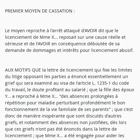
PREMIER MOYEN DE CASSATION :
Le moyen reproche à l'arrêt attaqué d'AVOIR dit que le
licenciement de Mme X... reposait sur une cause réelle et
sérieuse et de l'AVOIR en conséquence déboutée de sa
demande de dommages et intérêts pour licenciement abusif.
AUX MOTIFS QUE la lettre de licenciement qui fixe les limites
du litige opposant les parties a énoncé essentiellement un
grief qui sera examiné au visa de l'article L. 1235-1 du code
du travail, le doute profitant au salarié ; que la fille des époux
Y... a reproché à Mme X... "des absences prolongées à
répétition pour maladie perturbant profondément le bon
fonctionnement de la vie familiale de ses parents" ; que c'est
donc de manière inopérante que sont discutés d'autres
griefs, et notamment des absences non justifiées, dès lors
que ces griefs n'ont pas été énoncés dans la lettre de
licenciement ; que Mme X... a été engagée pour aider les