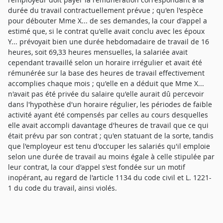
durée du travail contractuellement prévue ; qu'en l'espèce
pour débouter Mme X... de ses demandes, la cour d'appel a
estimé que, si le contrat qu'elle avait conclu avec les époux
Y... prévoyait bien une durée hebdomadaire de travail de 16
heures, soit 69,33 heures mensuelles, la salariée avait
cependant travaillé selon un horaire irrégulier et avait été
rémunérée sur la base des heures de travail effectivement
accomplies chaque mois ; qu'elle en a déduit que Mme X...
n'avait pas été privée du salaire qu'elle aurait dû percevoir
dans l'hypothèse d'un horaire régulier, les périodes de faible
activité ayant été compensés par celles au cours desquelles
elle avait accompli davantage d'heures de travail que ce qui
était prévu par son contrat ; qu'en statuant de la sorte, tandis
que l'employeur est tenu d'occuper les salariés qu'il emploie
selon une durée de travail au moins égale à celle stipulée par
leur contrat, la cour d'appel s'est fondée sur un motif
inopérant, au regard de l'article 1134 du code civil et L. 1221-
1 du code du travail, ainsi violés.