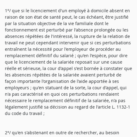
1°/ que si le licenciement d'un employé à domicile absent en
raison de son état de santé peut, le cas échéant, être justifié
par la situation objective de la vie familiale dont le
fonctionnement est perturbé par l'absence prolongée ou les
absences répétées de l'intéressé, la rupture de la relation de
travail ne peut cependant intervenir que si ces perturbations
entraînent la nécessité pour l'employeur de procéder au
remplacement définitif du salarié ; qu'en l'espèce, pour dire
que le licenciement de la salariée reposait sur une cause
réelle et sérieuse, la cour d'appel s'est bornée à constater que
les absences répétées de la salariée avaient perturbé de
façon importante l'organisation de l'aide apportée à ses
employeurs ; qu'en statuant de la sorte, la cour d'appel, qui
n'a pas caractérisé en quoi ces perturbations rendaient
nécessaire le remplacement définitif de la salariée, n'a pas
légalement justifié sa décision au regard de l'article L. 1132-1
du code du travail ;
2°/ qu'en s'abstenant en outre de rechercher, au besoin