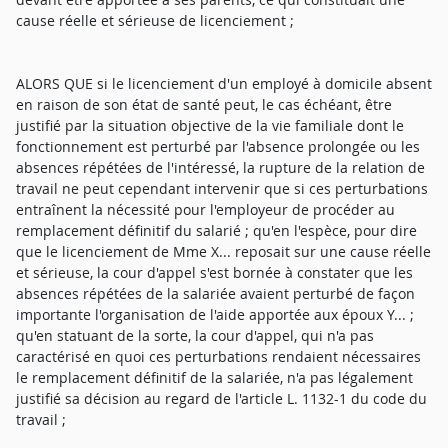
cause réelle et sérieuse de licenciement ;
ALORS QUE si le licenciement d'un employé à domicile absent
en raison de son état de santé peut, le cas échéant, être
justifié par la situation objective de la vie familiale dont le
fonctionnement est perturbé par l'absence prolongée ou les
absences répétées de l'intéressé, la rupture de la relation de
travail ne peut cependant intervenir que si ces perturbations
entraînent la nécessité pour l'employeur de procéder au
remplacement définitif du salarié ; qu'en l'espèce, pour dire
que le licenciement de Mme X... reposait sur une cause réelle
et sérieuse, la cour d'appel s'est bornée à constater que les
absences répétées de la salariée avaient perturbé de façon
importante l'organisation de l'aide apportée aux époux Y... ;
qu'en statuant de la sorte, la cour d'appel, qui n'a pas
caractérisé en quoi ces perturbations rendaient nécessaires
le remplacement définitif de la salariée, n'a pas légalement
justifié sa décision au regard de l'article L. 1132-1 du code du
travail ;