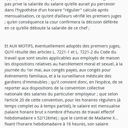
pas prive la salariée du salaire qu'elle aurait pu percevoir
dans l'hypothèse d'un horaire "régulier" calcule après
mensualisation, ce qu'ont d'ailleurs vérifié les premiers juges
; qu'en conséquence la cour confirmera la décision déférée
en ce qu'elle déboute la salariée de ce chef ;
Et AUX MOTIFS, éventuellement adoptés des premiers juges,
QU'il résulte des articles L. 7221-1 et L. 7221-2 du Code du
travail que sont seules applicables aux employés de maison
les dispositions relatives au harcèlement moral et sexuel, à la
journée du 1er mai, aux congés payes, aux congés pour
événements familiaux, et à la surveillance médicale des
gardiens d'immeubles ; qu'il convient donc, en l'espèce, de se
reporter aux dispositions de la convention collective
nationale des salaries du particulier employeur ; que selon
l'article 20 de cette convention, pour les horaires réguliers (à
temps complet ou à temps partiel), le salaire est mensualise
(salaire horaire brut x nombre d'heures de travail effectif
hebdomadaire x 52/12ème) ; que le contrat de Madame X...
fixant l'horaire hebdomadaire à 16 heures, son salaire