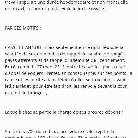
travail stipulait une durée hebdomadaire et non mensuelle
de travail, la cour d'appel a violé le texte susvisé ;
PAR CES MOTIFS :
CASSE ET ANNULE, mais seulement en ce qu'il déboute la
salariée de ses demandes de rappel de salaire, de congés
payés afférents et de rappel d'indemnité de licenciement,
l'arrêt rendu le 27 mars 2013, entre les parties, par la cour
d'appel de Poitiers ; remet, en conséquence, sur ces points, la
cause et les parties dans l'état où elles se trouvaient avant
ledit arrêt et, pour être fait droit, les renvoie devant la cour
d'appel de Limoges ;
Laisse à chaque partie la charge de ses propres dépens ;
Vu l'article 700 du code de procédure civile, rejette la
demande de la SCP Masse-Dessen, Thouvenin et Coudray ;