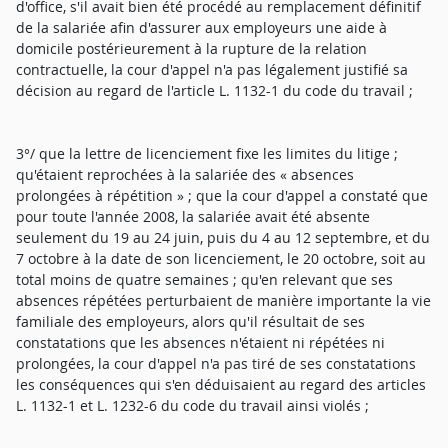
d'office, s'il avait bien été procédé au remplacement définitif
de la salariée afin d'assurer aux employeurs une aide à
domicile postérieurement à la rupture de la relation
contractuelle, la cour d'appel n'a pas légalement justifié sa
décision au regard de l'article L. 1132-1 du code du travail ;
3°/ que la lettre de licenciement fixe les limites du litige ;
qu'étaient reprochées à la salariée des « absences
prolongées à répétition » ; que la cour d'appel a constaté que
pour toute l'année 2008, la salariée avait été absente
seulement du 19 au 24 juin, puis du 4 au 12 septembre, et du
7 octobre à la date de son licenciement, le 20 octobre, soit au
total moins de quatre semaines ; qu'en relevant que ses
absences répétées perturbaient de manière importante la vie
familiale des employeurs, alors qu'il résultait de ses
constatations que les absences n'étaient ni répétées ni
prolongées, la cour d'appel n'a pas tiré de ses constatations
les conséquences qui s'en déduisaient au regard des articles
L. 1132-1 et L. 1232-6 du code du travail ainsi violés ;