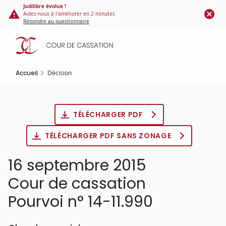
Panneau de gestion des cookies
Aller
Judilibre évolue !
Aidez-nous à l'améliorer en 2 minutes
au
Répondre au questionnaire
contenu
principal
Accueil
Décision
TÉLÉCHARGER PDF
TÉLÉCHARGER PDF SANS ZONAGE
16 septembre 2015
Cour de cassation
Pourvoi n° 14-11.990