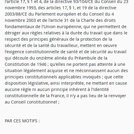
l'article 17, § 1 et 4, de la directive 93/104/CE du Conseil du 23
novembre 1993, des articles 17, § 1, et 19 de la directive
2003/88/CE du Parlement européen et du Conseil du 4
novembre 2003 et de l'article 31 de la Charte des droits
fondamentaux de l'Union européenne, qui ne permettent de
déroger aux règles relatives à la durée du travail que dans le
respect des principes généraux de la protection de la
sécurité et de la santé du travailleur, mettent en oeuvre
l'exigence constitutionnelle de santé et de sécurité au travail
qui découle du onzième alinéa du Préambule de la
Constitution de 1946 ; qu'elles ne portent pas atteinte à une
situation légalement acquise et ne méconnaissent aucun des
principes constitutionnels applicables invoqués ; que cette
disposition législative, ainsi interprétée, ne mettant en cause
aucune règle ni aucun principe inhérent à l'identité
constitutionnelle de la France, il n'y a pas lieu de la renvoyer
au Conseil constitutionnel ;
PAR CES MOTIFS :