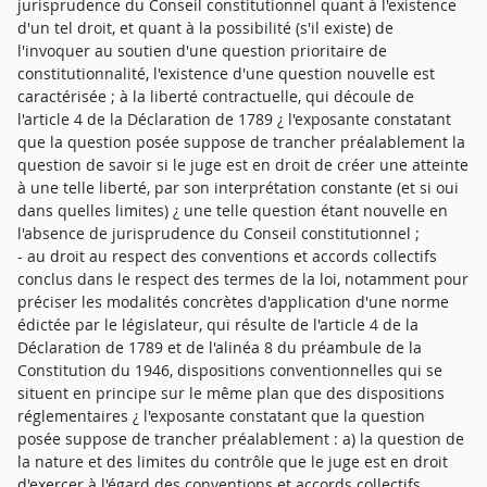
jurisprudence du Conseil constitutionnel quant à l'existence
d'un tel droit, et quant à la possibilité (s'il existe) de
l'invoquer au soutien d'une question prioritaire de
constitutionnalité, l'existence d'une question nouvelle est
caractérisée ; à la liberté contractuelle, qui découle de
l'article 4 de la Déclaration de 1789 ¿ l'exposante constatant
que la question posée suppose de trancher préalablement la
question de savoir si le juge est en droit de créer une atteinte
à une telle liberté, par son interprétation constante (et si oui
dans quelles limites) ¿ une telle question étant nouvelle en
l'absence de jurisprudence du Conseil constitutionnel ;
- au droit au respect des conventions et accords collectifs
conclus dans le respect des termes de la loi, notamment pour
préciser les modalités concrètes d'application d'une norme
édictée par le législateur, qui résulte de l'article 4 de la
Déclaration de 1789 et de l'alinéa 8 du préambule de la
Constitution du 1946, dispositions conventionnelles qui se
situent en principe sur le même plan que des dispositions
réglementaires ¿ l'exposante constatant que la question
posée suppose de trancher préalablement : a) la question de
la nature et des limites du contrôle que le juge est en droit
d'exercer à l'égard des conventions et accords collectifs