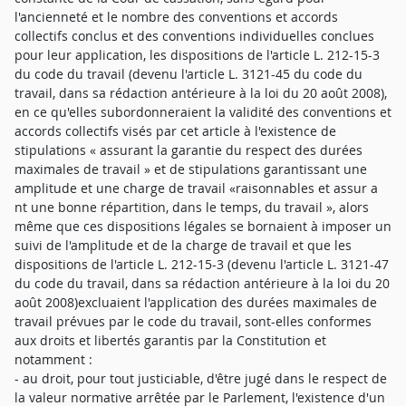
l'ancienneté et le nombre des conventions et accords
collectifs conclus et des conventions individuelles conclues
pour leur application, les dispositions de l'article L. 212-15-3
du code du travail (devenu l'article L. 3121-45 du code du
travail, dans sa rédaction antérieure à la loi du 20 août 2008),
en ce qu'elles subordonneraient la validité des conventions et
accords collectifs visés par cet article à l'existence de
stipulations « assurant la garantie du respect des durées
maximales de travail » et de stipulations garantissant une
amplitude et une charge de travail «raisonnables et assur a
nt une bonne répartition, dans le temps, du travail », alors
même que ces dispositions légales se bornaient à imposer un
suivi de l'amplitude et de la charge de travail et que les
dispositions de l'article L. 212-15-3 (devenu l'article L. 3121-47
du code du travail, dans sa rédaction antérieure à la loi du 20
août 2008)excluaient l'application des durées maximales de
travail prévues par le code du travail, sont-elles conformes
aux droits et libertés garantis par la Constitution et
notamment :
- au droit, pour tout justiciable, d'être jugé dans le respect de
la valeur normative arrêtée par le Parlement, l'existence d'un