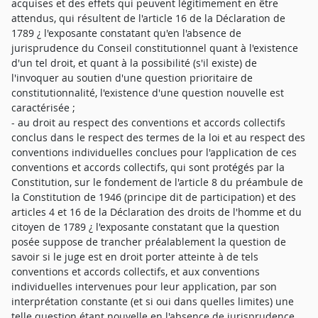
acquises et des effets qui peuvent légitimement en être
attendus, qui résultent de l'article 16 de la Déclaration de
1789 ¿ l'exposante constatant qu'en l'absence de
jurisprudence du Conseil constitutionnel quant à l'existence
d'un tel droit, et quant à la possibilité (s'il existe) de
l'invoquer au soutien d'une question prioritaire de
constitutionnalité, l'existence d'une question nouvelle est
caractérisée ;
- au droit au respect des conventions et accords collectifs
conclus dans le respect des termes de la loi et au respect des
conventions individuelles conclues pour l'application de ces
conventions et accords collectifs, qui sont protégés par la
Constitution, sur le fondement de l'article 8 du préambule de
la Constitution de 1946 (principe dit de participation) et des
articles 4 et 16 de la Déclaration des droits de l'homme et du
citoyen de 1789 ¿ l'exposante constatant que la question
posée suppose de trancher préalablement la question de
savoir si le juge est en droit porter atteinte à de tels
conventions et accords collectifs, et aux conventions
individuelles intervenues pour leur application, par son
interprétation constante (et si oui dans quelles limites) une
telle question étant nouvelle en l'absence de jurisprudence