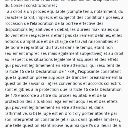
du Conseil constitutionnel ;
- au droit à un procès équitable (compte tenu, notamment, du
caractère tardif, imprécis et subjectif des conditions posées, à
l'occasion de l'élaboration de la portée effective des
dispositions législatives en débat, les durées maximales qui
doivent être respectées n'étant pas clairement définies, et les
notions d'amplitude et de charge de travail raisonnables et
de bonne répartition du travail dans le temps, étant non
seulement imprécises mais également subjectives) et au droit
au respect des situations légalement acquises et des effets
qui peuvent légitimement en être attendus, qui résultent de
l'article 16 de la Déclaration de 1789 ¿ l'exposante constatant
que la question posée suppose de trancher préalablement la
question de savoir si : a) les conventions et accords collectifs
sont éligibles à la protection que l'article 16 de la Déclaration
de 1789 accorde au titre du procès équitable et de la
protection des situations légalement acquises et des effets
qui peuvent légitimement en être attendus et, dans
l'affirmative, si b) le juge est en droit d'y porter atteinte par
son interprétation constante (et si oui dans quelles limites) ¿
une telle question étant nouvelle, ainsi que l'a d'ailleurs déjà