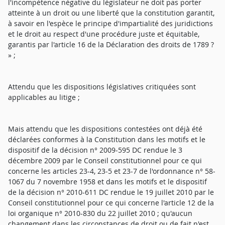
l'incompétence négative du législateur ne doit pas porter
atteinte à un droit ou une liberté que la constitution garantit,
à savoir en l'espèce le principe d'impartialité des juridictions
et le droit au respect d'une procédure juste et équitable,
garantis par l'article 16 de la Déclaration des droits de 1789 ?
» ;
Attendu que les dispositions législatives critiquées sont
applicables au litige ;
Mais attendu que les dispositions contestées ont déjà été
déclarées conformes à la Constitution dans les motifs et le
dispositif de la décision n° 2009-595 DC rendue le 3
décembre 2009 par le Conseil constitutionnel pour ce qui
concerne les articles 23-4, 23-5 et 23-7 de l'ordonnance n° 58-
1067 du 7 novembre 1958 et dans les motifs et le dispositif
de la décision n° 2010-611 DC rendue le 19 juillet 2010 par le
Conseil constitutionnel pour ce qui concerne l'article 12 de la
loi organique n° 2010-830 du 22 juillet 2010 ; qu'aucun
changement dans les circonstances de droit ou de fait n'est