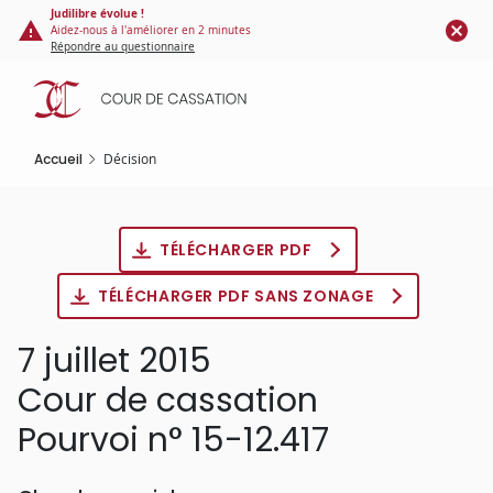
Panneau de gestion des cookies
Aller
Judilibre évolue !
Aidez-nous à l'améliorer en 2 minutes
au
Répondre au questionnaire
contenu
principal
Accueil
Décision
TÉLÉCHARGER PDF
TÉLÉCHARGER PDF SANS ZONAGE
7 juillet 2015
Cour de cassation
Pourvoi n° 15-12.417