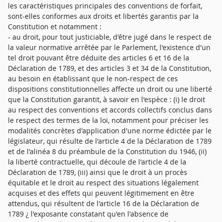
les caractéristiques principales des conventions de forfait,
sont-elles conformes aux droits et libertés garantis par la
Constitution et notamment :
- au droit, pour tout justiciable, d'être jugé dans le respect de
la valeur normative arrêtée par le Parlement, l'existence d'un
tel droit pouvant être déduite des articles 6 et 16 de la
Déclaration de 1789, et des articles 3 et 34 de la Constitution,
au besoin en établissant que le non-respect de ces
dispositions constitutionnelles affecte un droit ou une liberté
que la Constitution garantit, à savoir en l'espèce : (i) le droit
au respect des conventions et accords collectifs conclus dans
le respect des termes de la loi, notamment pour préciser les
modalités concrètes d'application d'une norme édictée par le
législateur, qui résulte de l'article 4 de la Déclaration de 1789
et de l'alinéa 8 du préambule de la Constitution du 1946, (ii)
la liberté contractuelle, qui découle de l'article 4 de la
Déclaration de 1789, (iii) ainsi que le droit à un procès
équitable et le droit au respect des situations légalement
acquises et des effets qui peuvent légitimement en être
attendus, qui résultent de l'article 16 de la Déclaration de
1789 ¿ l'exposante constatant qu'en l'absence de