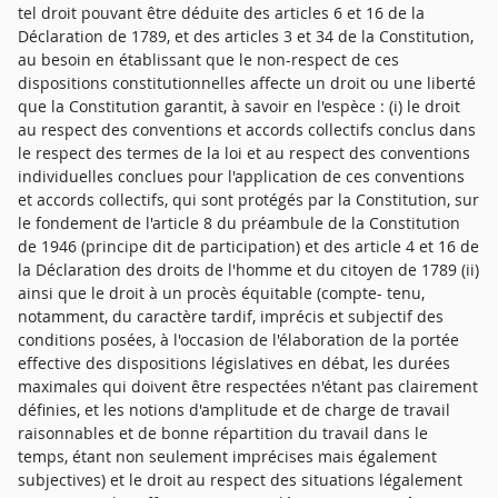
tel droit pouvant être déduite des articles 6 et 16 de la
Déclaration de 1789, et des articles 3 et 34 de la Constitution,
au besoin en établissant que le non-respect de ces
dispositions constitutionnelles affecte un droit ou une liberté
que la Constitution garantit, à savoir en l'espèce : (i) le droit
au respect des conventions et accords collectifs conclus dans
le respect des termes de la loi et au respect des conventions
individuelles conclues pour l'application de ces conventions
et accords collectifs, qui sont protégés par la Constitution, sur
le fondement de l'article 8 du préambule de la Constitution
de 1946 (principe dit de participation) et des article 4 et 16 de
la Déclaration des droits de l'homme et du citoyen de 1789 (ii)
ainsi que le droit à un procès équitable (compte- tenu,
notamment, du caractère tardif, imprécis et subjectif des
conditions posées, à l'occasion de l'élaboration de la portée
effective des dispositions législatives en débat, les durées
maximales qui doivent être respectées n'étant pas clairement
définies, et les notions d'amplitude et de charge de travail
raisonnables et de bonne répartition du travail dans le
temps, étant non seulement imprécises mais également
subjectives) et le droit au respect des situations légalement