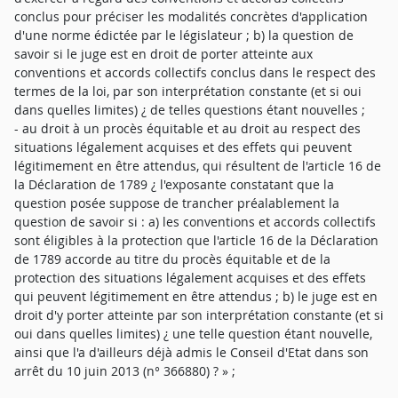
conclus pour préciser les modalités concrètes d'application
d'une norme édictée par le législateur ; b) la question de
savoir si le juge est en droit de porter atteinte aux
conventions et accords collectifs conclus dans le respect des
termes de la loi, par son interprétation constante (et si oui
dans quelles limites) ¿ de telles questions étant nouvelles ;
- au droit à un procès équitable et au droit au respect des
situations légalement acquises et des effets qui peuvent
légitimement en être attendus, qui résultent de l'article 16 de
la Déclaration de 1789 ¿ l'exposante constatant que la
question posée suppose de trancher préalablement la
question de savoir si : a) les conventions et accords collectifs
sont éligibles à la protection que l'article 16 de la Déclaration
de 1789 accorde au titre du procès équitable et de la
protection des situations légalement acquises et des effets
qui peuvent légitimement en être attendus ; b) le juge est en
droit d'y porter atteinte par son interprétation constante (et si
oui dans quelles limites) ¿ une telle question étant nouvelle,
ainsi que l'a d'ailleurs déjà admis le Conseil d'Etat dans son
arrêt du 10 juin 2013 (n° 366880) ? » ;