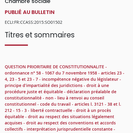
Chambre sociale
PUBLIÉ AU BULLETIN
ECLI:FR:CCASS:2015:SO01502
Titres et sommaires
QUESTION PRIORITAIRE DE CONSTITUTIONNALITE -
ordonnance n° 58 - 1067 du 7 novembre 1958 - articles 23 -
4, 23 - 5 et 23 - 7 - incompétence négative du législateur -
principe d'impartialité des juridictions - droit à une
procédure juste et équitable - déclaration préalable de
constitutionnalité - non - lieu à renvoi au conseil
constitutionnel - code du travail - articles l. 3121 - 38 et l.
212 - 15 - 3 - liberté contractuelle - droit à un procès
équitable - droit au respect des situations légalement
acquises - droit au respect des conventions et accords
collectifs - interprétation jurisprudentielle constante -