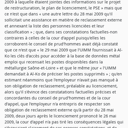
2009 à laquelle étaient jointes des informations sur le projet
de restructuration, le plan de licenciement, le PSE » mais que
ce n'est que dans « une autre lettre du 28 mai 2009 qu'il
sollicitait une assistance en matière de reclassement externe
et annexant la liste des personnes licenciées et leur
classification » ; que, dans ses constatations factuelles-non
contraires à celles de la cour d'appel puisqu'elles les
corroborent-le conseil de prud'hommes avait déjà constaté
que ce n'est que « le 29 mai 2009 que l'UIMM fournissait à Al-
Ko les clés d'accès pour accéder à la base de données métal
emploi qui recensait les postes disponibles dans la
métallurgie Saône-et-Loire » et que le même jour « l'UIMM
demandait à Al-Ko de préciser les postes supprimés » ; qu'en
estimant néanmoins que l'employeur n'avait pas manqué à
son obligation de reclassement, préalable au licenciement,
alors qu'il s'évince des constatations factuelles précises et
concordantes du conseil de prud'hommes et de la cour
d'appel, que l'employeur n'a entrepris de respecter son
obligation de reclassement externe qu'à partir du 28 mai
2009, deux jours après le licenciement prononcé le 26 mai
2009, la cour d'appel n'a pas tiré les conséquences légales qui
s'évinçaient clairement de ses propres constatations, et de