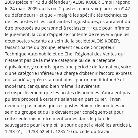
2009 (pièce n° 43 du défendeur) ALOIS KOBER GmbH répond
le 24 mars 2009 qu'ils ont 2 postes à pourvoir (courrier n° 42
du défendeur) » et que « malgré les spécificités techniques
de ces postes et les contraintes linguistiques, ils auraient dû
être proposés au personnel à reclasser » ; que pour infirmer
le jugement, la cour d'appel se contente de relever « que les
deux postes vacants au sein de la société ALOIS KOBER,
faisant partie du groupe, étaient ceux de Concepteur
Technique Automobile et de Chef Régional des Ventes qui
n'étaient pas de la même catégorie ou de la catégorie
équivalente, y compris après une période de formation, voire
d'une catégorie inférieure à charge d'obtenir l'accord express
du salarié » ; qu'en statuant ainsi, par un motif infondé et
inopérant, car quand bien même il s'avérerait
rétrospectivement que les postes disponibles n'auraient pas
pu être proposé à certains salariés en particulier, il n'en
demeure pas moins que ces postes étaient disponibles au
sein du groupe et qu'ils devaient par conséquent-et pour
cette seule raison-être mentionnés dans le plan de
sauvegarde pour l'emploi, la cour d'appel a violé les articles L.
1233-61, L. 1233-62 et L. 1235-10 du code du travail,