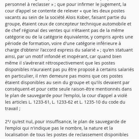
personnel à reclasser » ; que pour infirmer le jugement, la
cour d'appel se contente de relever « que les deux postes
vacants au sein de la société Alois Kober, faisant partie du
groupe, étaient ceux de concepteur technique automobile et
de chef régional des ventes qui n'étaient pas de la même
catégorie ou de la catégorie équivalente, y compris après une
période de formation, voire d'une catégorie inférieure à
charge d'obtenir l'accord express du salarié » ; qu'en statuant
ainsi, par un motif infondé et inopérant, car quand bien
même il s'avérerait rétrospectivement que les postes
disponibles n'auraient pas pu être proposé à certains salariés
en particulier, il n'en demeure pas moins que ces postes
étaient disponibles au sein du groupe et qu'ils devaient par
conséquent-et pour cette seule raison-être mentionnés dans
le plan de sauvegarde pour l'emploi, la cour d'appel a violé
les articles L. 1233-61, L. 1233-62 et L. 1235-10 du code du
travail ;
2°/ qu'est nul, pour insuffisance, le plan de sauvegarde de
l'emploi qui n'indique pas le nombre, la nature et la
localisation de tous les postes de reclassement disponibles