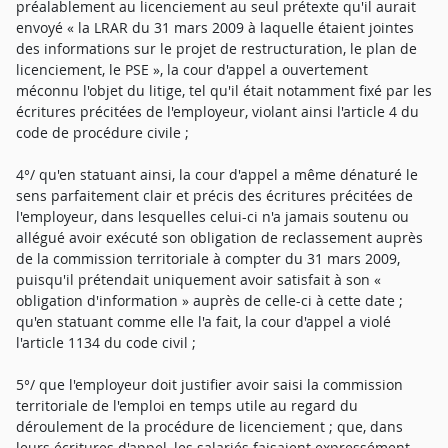
préalablement au licenciement au seul prétexte qu'il aurait
envoyé « la LRAR du 31 mars 2009 à laquelle étaient jointes
des informations sur le projet de restructuration, le plan de
licenciement, le PSE », la cour d'appel a ouvertement
méconnu l'objet du litige, tel qu'il était notamment fixé par les
écritures précitées de l'employeur, violant ainsi l'article 4 du
code de procédure civile ;
4°/ qu'en statuant ainsi, la cour d'appel a même dénaturé le
sens parfaitement clair et précis des écritures précitées de
l'employeur, dans lesquelles celui-ci n'a jamais soutenu ou
allégué avoir exécuté son obligation de reclassement auprès
de la commission territoriale à compter du 31 mars 2009,
puisqu'il prétendait uniquement avoir satisfait à son «
obligation d'information » auprès de celle-ci à cette date ;
qu'en statuant comme elle l'a fait, la cour d'appel a violé
l'article 1134 du code civil ;
5°/ que l'employeur doit justifier avoir saisi la commission
territoriale de l'emploi en temps utile au regard du
déroulement de la procédure de licenciement ; que, dans
leurs écritures d'appel, les salariés faisaient expressément