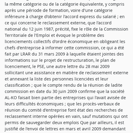
la même catégorie ou de la catégorie équivalente, y compris
après une période de formation, voire d'une catégorie
inférieure à charge d'obtenir l'accord express du salarié ; en
ce qui concerne le reclassement externe, que l'accord
national du 12 juin 1987, précité, fixe le rôle de la Commission
Territoriale de l'Emploi et évoque le problème des
licenciements collectifs d'ordre économique en obligeant les
chefs d'entreprise à informer cette commission, ce qui a été
fait par LRAR du 31 mars 2009 à laquelle étaient jointes des
informations sur le projet de restructuration, le plan de
licenciement, le PSE, une autre lettre du 28 mai 2009
sollicitant une assistance en matière de reclassement externe
et annexant la liste des personnes licenciées et leur
classification ; que le compte rendu de la réunion de ladite
commission en date du 30 juin 2009 confirme que la société
AL-KO faisait bien partie des entreprises qui l'avait avisée de
leurs difficultés économiques ; que les procès-verbaux de
réunion du comité d'entreprise font état des recherches de
reclassement interne opérées en vain, sauf mutations qui ont
permis de sauvegarder deux emplois Que par ailleurs, il est
justifié de l'envoi de lettres en mars et avril 2009 demandant