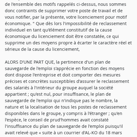
de l'ensemble des motifs rappelés ci-dessus, nous sommes
donc contraints de supprimer votre poste de travail et de
vous notifier, par la présente, votre licenciement pour motif
économique. " Que dès lors l'impossibilité de reclassement
individuel en tant qu'élément constitutif de la cause
économique du licenciement doit être constatée, ce qui
supprime un des moyens propre à écarter le caractère réel et
sérieux de la cause du licenciement,
ALORS D'UNE PART QUE, la pertinence d'un plan de
sauvegarde de l'emploi s'apprécie en fonction des moyens
dont dispose l'entreprise et doit comporter des mesures
précises et concrètes susceptibles d'assurer le reclassement
des salariés à l'intérieur du groupe auquel la société
appartient ; qu'est nul, pour insuffisance, le plan de
sauvegarde de l'emploi qui n'indique pas le nombre, la
nature et la localisation de tous les postes de reclassement
disponibles dans le groupe, y compris à l'étranger ; qu'en
l'espèce, le conseil de prud'hommes avait constaté
l'insuffisance du plan de sauvegarde de l'emploi puisqu'il
avait relevé que « suite à un courrier d'AL-KO du 18 mars