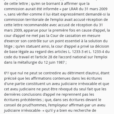
de cette lettre ; qu'en se bornant à affirmer que la
commission aurait été informée « par LRAR du 31 mars 2009
», sans vérifier-comme il lui était expressément demandé-si la
commission territoriale de l'emploi avait accusé réception de
cette lettre recommandée avec accusé de réception du 31
mars 2009, apparue pour la première fois en cause d'appel, la
cour d'appel ne met pas la Cour de cassation en mesure
d'exercer son contrôle sur un point essentiel à la solution du
litige ; qu'en statuant ainsi, la cour d'appel a privé sa décision
de base légale au regard des articles L. 1233-3 et L. 1233-4 du
code du travail et l'article 28 de l'accord national sur l'emploi
dans la métallurgie du 12 juin 1987 ;
6°/ que nul ne peut se contredire au détriment d'autrui, étant
précisé que les affirmations contenues dans les écritures
d'une partie constituent un aveu judiciaire irrévocable et que
cet aveu judiciaire ne peut être révoqué du seul fait que les
dernières conclusions d'appel ne reprennent pas les
écritures précédentes ; que, dans ses écritures devant le
conseil de prud'hommes, l'employeur affirmait-par un aveu
judiciaire irrévocable- « qu'il y a bien eu recherche de