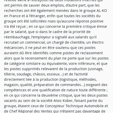
ont permis de sauver deux emplois, d'autre part, que les
recherches ont été également menées dans le groupe AL-KO
en France et à l'étranger, enfin que toutes les sociétés du
groupe ont été sollicitées niais qu'aucune réponse positive
n'a été reçue ; en ce qui concerne la première critique émise
par le salarié, que si dans le cadre de la priorité de
réembauchage, l'employeur a signalé aux salariés qu'il
recrutait un commercial, un chargé de clientèle, un électro
mécanicien, il ne peut en être soutenu que ces postes
auraient dû être identifiés comme postes de reclassement
alors que le recensement du plan ne porte que sur les postes
de catégorie similaire ou équivalente, voire inférieure, et que
les postes supprimés relevaient de la production (usinage,
tôlerie, soudage, châssis, essieux...) et de l'activité
directement liée à la production (logistique, méthodes,
magasin, qualité, préparation de commandes...) exigeant des
compétences et une qualification de nature toute différente ;
en ce qui concerne la deuxième critique, que les deux postes
vacants au sein de la société Alois Kober, faisant partie du
groupe, étaient ceux de Concepteur Technique Automobile et
de Chef Régional des Ventes qui n'étaient pas davantage de