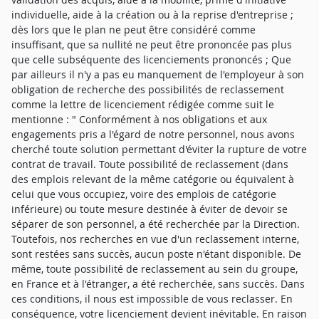
individuelle, aide à la création ou à la reprise d'entreprise ;
dès lors que le plan ne peut être considéré comme
insuffisant, que sa nullité ne peut être prononcée pas plus
que celle subséquente des licenciements prononcés ; Que
par ailleurs il n'y a pas eu manquement de l'employeur à son
obligation de recherche des possibilités de reclassement
comme la lettre de licenciement rédigée comme suit le
mentionne : " Conformément à nos obligations et aux
engagements pris a l'égard de notre personnel, nous avons
cherché toute solution permettant d'éviter la rupture de votre
contrat de travail. Toute possibilité de reclassement (dans
des emplois relevant de la même catégorie ou équivalent à
celui que vous occupiez, voire des emplois de catégorie
inférieure) ou toute mesure destinée à éviter de devoir se
séparer de son personnel, a été recherchée par la Direction.
Toutefois, nos recherches en vue d'un reclassement interne,
sont restées sans succès, aucun poste n'étant disponible. De
même, toute possibilité de reclassement au sein du groupe,
en France et à l'étranger, a été recherchée, sans succès. Dans
ces conditions, il nous est impossible de vous reclasser. En
conséquence, votre licenciement devient inévitable. En raison