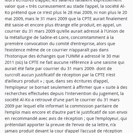
valoir que « très curieusement au stade l'appel, la société Al-
Ko prétend que ce n'est plus le 28 mai 2009, ni non plus le 20
mai 2009, mais le 31 mars 2009 que la CPTE aurait finalement
été saisie-et encore plus étrange elle produit, en appel, un
courrier du 31 mars 2009 qu'elle aurait adressé à l'Union de
la métallurgie de Saône-et-Loire, concomitamment à la
première convocation du comité d'entreprise, alors que
l'existence même de ce courrier n'apparaît pas dans
l'historique des échanges que l'UIMM a adressé le 30 mai
2011 (où) la CPTE ne fait aucune référence à une saisine qui
aurait été faite par courrier du 31 mars 2009- dont de
surcroît aucun justificatif de réception par la CPTE n'est
d'ailleurs produit » ; que, dans ses écritures d'appel,
l'employeur se bornait seulement à affirmer que « suite à des
recherches effectuées depuis l'intervention du jugement, la
société Al-Ko a retrouvé d'une part le courrier du 31 mars
2009 par lequel elle informait la commission paritaire de
l'emploi mais encore et d'autre part le justificatif de son envoi
en recommandé avec avis de réception ; que l'employeur, qui
prétendait apporter la preuve de l'envoi de sa lettre, n'a
jamais produit devant la cour d'appel l'accusé de réception