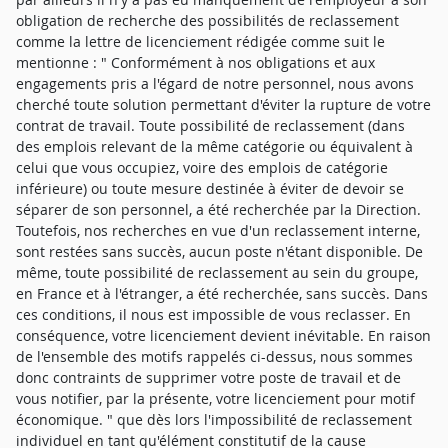
obligation de recherche des possibilités de reclassement
comme la lettre de licenciement rédigée comme suit le
mentionne : " Conformément à nos obligations et aux
engagements pris a l'égard de notre personnel, nous avons
cherché toute solution permettant d'éviter la rupture de votre
contrat de travail. Toute possibilité de reclassement (dans
des emplois relevant de la même catégorie ou équivalent à
celui que vous occupiez, voire des emplois de catégorie
inférieure) ou toute mesure destinée à éviter de devoir se
séparer de son personnel, a été recherchée par la Direction.
Toutefois, nos recherches en vue d'un reclassement interne,
sont restées sans succès, aucun poste n'étant disponible. De
même, toute possibilité de reclassement au sein du groupe,
en France et à l'étranger, a été recherchée, sans succès. Dans
ces conditions, il nous est impossible de vous reclasser. En
conséquence, votre licenciement devient inévitable. En raison
de l'ensemble des motifs rappelés ci-dessus, nous sommes
donc contraints de supprimer votre poste de travail et de
vous notifier, par la présente, votre licenciement pour motif
économique. " que dès lors l'impossibilité de reclassement
individuel en tant qu'élément constitutif de la cause