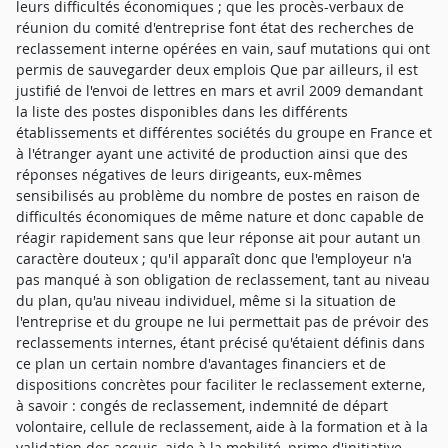
leurs difficultés économiques ; que les procès-verbaux de
réunion du comité d'entreprise font état des recherches de
reclassement interne opérées en vain, sauf mutations qui ont
permis de sauvegarder deux emplois Que par ailleurs, il est
justifié de l'envoi de lettres en mars et avril 2009 demandant
la liste des postes disponibles dans les différents
établissements et différentes sociétés du groupe en France et
à l'étranger ayant une activité de production ainsi que des
réponses négatives de leurs dirigeants, eux-mêmes
sensibilisés au problème du nombre de postes en raison de
difficultés économiques de même nature et donc capable de
réagir rapidement sans que leur réponse ait pour autant un
caractère douteux ; qu'il apparaît donc que l'employeur n'a
pas manqué à son obligation de reclassement, tant au niveau
du plan, qu'au niveau individuel, même si la situation de
l'entreprise et du groupe ne lui permettait pas de prévoir des
reclassements internes, étant précisé qu'étaient définis dans
ce plan un certain nombre d'avantages financiers et de
dispositions concrètes pour faciliter le reclassement externe,
à savoir : congés de reclassement, indemnité de départ
volontaire, cellule de reclassement, aide à la formation et à la
validation des acquis, aide à la mobilité, prime d'initiative