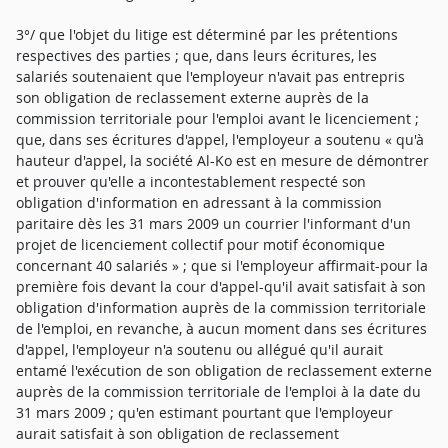
3°/ que l'objet du litige est déterminé par les prétentions
respectives des parties ; que, dans leurs écritures, les
salariés soutenaient que l'employeur n'avait pas entrepris
son obligation de reclassement externe auprès de la
commission territoriale pour l'emploi avant le licenciement ;
que, dans ses écritures d'appel, l'employeur a soutenu « qu'à
hauteur d'appel, la société Al-Ko est en mesure de démontrer
et prouver qu'elle a incontestablement respecté son
obligation d'information en adressant à la commission
paritaire dès les 31 mars 2009 un courrier l'informant d'un
projet de licenciement collectif pour motif économique
concernant 40 salariés » ; que si l'employeur affirmait-pour la
première fois devant la cour d'appel-qu'il avait satisfait à son
obligation d'information auprès de la commission territoriale
de l'emploi, en revanche, à aucun moment dans ses écritures
d'appel, l'employeur n'a soutenu ou allégué qu'il aurait
entamé l'exécution de son obligation de reclassement externe
auprès de la commission territoriale de l'emploi à la date du
31 mars 2009 ; qu'en estimant pourtant que l'employeur
aurait satisfait à son obligation de reclassement