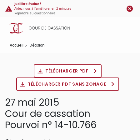
Panneau de gestion des cookies
Aller
Judilibre évolue !
Aidez-nous à l'améliorer en 2 minutes
au
Répondre au questionnaire
contenu
principal
Accueil
Décision
TÉLÉCHARGER PDF
TÉLÉCHARGER PDF SANS ZONAGE
27 mai 2015
Cour de cassation
Pourvoi n° 14-10.766