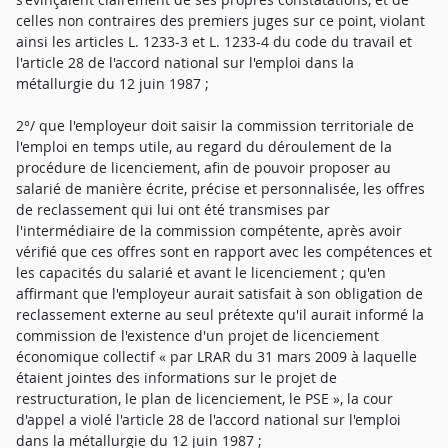
celles non contraires des premiers juges sur ce point, violant
ainsi les articles L. 1233-3 et L. 1233-4 du code du travail et
l'article 28 de l'accord national sur l'emploi dans la
métallurgie du 12 juin 1987 ;
2°/ que l'employeur doit saisir la commission territoriale de
l'emploi en temps utile, au regard du déroulement de la
procédure de licenciement, afin de pouvoir proposer au
salarié de manière écrite, précise et personnalisée, les offres
de reclassement qui lui ont été transmises par
l'intermédiaire de la commission compétente, après avoir
vérifié que ces offres sont en rapport avec les compétences et
les capacités du salarié et avant le licenciement ; qu'en
affirmant que l'employeur aurait satisfait à son obligation de
reclassement externe au seul prétexte qu'il aurait informé la
commission de l'existence d'un projet de licenciement
économique collectif « par LRAR du 31 mars 2009 à laquelle
étaient jointes des informations sur le projet de
restructuration, le plan de licenciement, le PSE », la cour
d'appel a violé l'article 28 de l'accord national sur l'emploi
dans la métallurgie du 12 juin 1987 ;