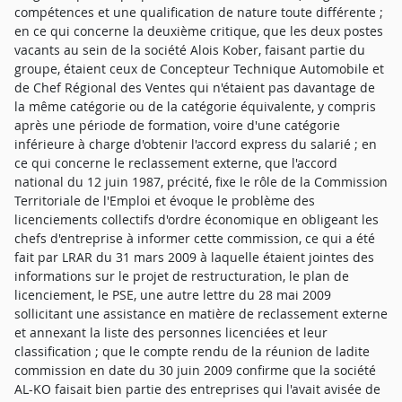
compétences et une qualification de nature toute différente ;
en ce qui concerne la deuxième critique, que les deux postes
vacants au sein de la société Alois Kober, faisant partie du
groupe, étaient ceux de Concepteur Technique Automobile et
de Chef Régional des Ventes qui n'étaient pas davantage de
la même catégorie ou de la catégorie équivalente, y compris
après une période de formation, voire d'une catégorie
inférieure à charge d'obtenir l'accord express du salarié ; en
ce qui concerne le reclassement externe, que l'accord
national du 12 juin 1987, précité, fixe le rôle de la Commission
Territoriale de l'Emploi et évoque le problème des
licenciements collectifs d'ordre économique en obligeant les
chefs d'entreprise à informer cette commission, ce qui a été
fait par LRAR du 31 mars 2009 à laquelle étaient jointes des
informations sur le projet de restructuration, le plan de
licenciement, le PSE, une autre lettre du 28 mai 2009
sollicitant une assistance en matière de reclassement externe
et annexant la liste des personnes licenciées et leur
classification ; que le compte rendu de la réunion de ladite
commission en date du 30 juin 2009 confirme que la société
AL-KO faisait bien partie des entreprises qui l'avait avisée de