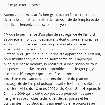
Sur le premier moyen :
Attendu que les salariés font grief aux arrêts de rejeter leur
demande en nullité du plan de sauvegarde de l'emploi et de
leur licenciement, alors, selon le moyen :
1°/ que la pertinence d'un plan de sauvegarde de l'emploi
s'apprécie en fonction des moyens dont dispose l'entreprise
et doit comporter des mesures précises et concrètes
susceptibles d'assurer le reclassement des salariés à
l'intérieur du groupe auquel la société appartient ; qu'est nul,
pour insuffisance, le plan de sauvegarde de l'emploi qui
n'indique pas le nombre, la nature et la localisation de tous
les postes de reclassement disponibles dans le groupe, y
compris à l'étranger ; qu'en l'espèce, le conseil de
prud'hommes avait constaté l'insuffisance du plan de
sauvegarde de l'emploi puisqu'il avait relevé que « suite à un
courrier d'Al-Ko du 18 mars 2009 Alois Kober GmbH répond le
24 mars 2009 qu'ils ont deux postes à pourvoir » et que «
malgré les spécificités techniques de ces postes et les
contraintes linguistiques, ils auraient dû être proposés au