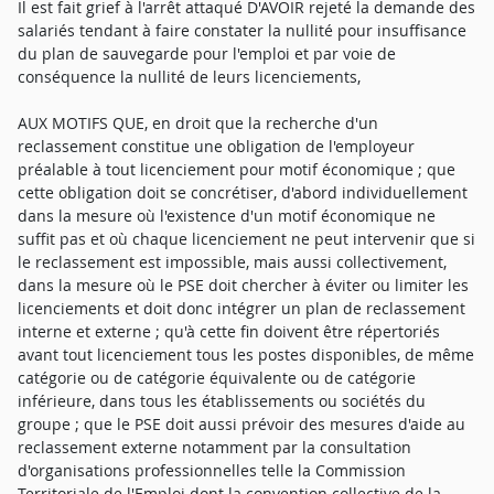
Il est fait grief à l'arrêt attaqué D'AVOIR rejeté la demande des
salariés tendant à faire constater la nullité pour insuffisance
du plan de sauvegarde pour l'emploi et par voie de
conséquence la nullité de leurs licenciements,
AUX MOTIFS QUE, en droit que la recherche d'un
reclassement constitue une obligation de l'employeur
préalable à tout licenciement pour motif économique ; que
cette obligation doit se concrétiser, d'abord individuellement
dans la mesure où l'existence d'un motif économique ne
suffit pas et où chaque licenciement ne peut intervenir que si
le reclassement est impossible, mais aussi collectivement,
dans la mesure où le PSE doit chercher à éviter ou limiter les
licenciements et doit donc intégrer un plan de reclassement
interne et externe ; qu'à cette fin doivent être répertoriés
avant tout licenciement tous les postes disponibles, de même
catégorie ou de catégorie équivalente ou de catégorie
inférieure, dans tous les établissements ou sociétés du
groupe ; que le PSE doit aussi prévoir des mesures d'aide au
reclassement externe notamment par la consultation
d'organisations professionnelles telle la Commission
Territoriale de l'Emploi dont la convention collective de la