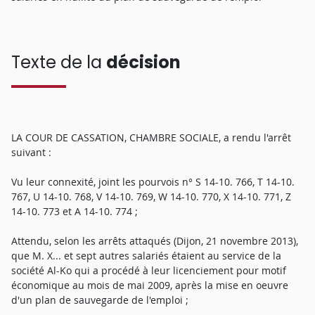
Texte de la
décision
LA COUR DE CASSATION, CHAMBRE SOCIALE, a rendu l'arrêt
suivant :
Vu leur connexité, joint les pourvois n° S 14-10. 766, T 14-10.
767, U 14-10. 768, V 14-10. 769, W 14-10. 770, X 14-10. 771, Z
14-10. 773 et A 14-10. 774 ;
Attendu, selon les arrêts attaqués (Dijon, 21 novembre 2013),
que M. X... et sept autres salariés étaient au service de la
société Al-Ko qui a procédé à leur licenciement pour motif
économique au mois de mai 2009, après la mise en oeuvre
d'un plan de sauvegarde de l'emploi ;