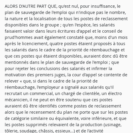
ALORS D'AUTRE PART QUE, qu'est nul, pour insuffisance, le
plan de sauvegarde de l'emploi qui n'indique pas le nombre,
la nature et la localisation de tous les postes de reclassement
disponibles dans le groupe ; qu'en l'espèce, les salariés
faisaient valoir dans leurs écritures d'appel et le conseil de
prud'hommes avait également constaté que, moins d'un mois
après le licenciement, quatre postes étaient proposés à tous
les salariés dans le cadre de la priorité de réembauchage et
que ces postes qui étaient disponibles, auraient donc dû être
mentionnés dans le plan de sauvegarde de l'emploi ; que
pour rejeter les conclusions des salariés et infirmer la
motivation des premiers juges, la cour d'appel se contente de
relever « que, si dans le cadre de la priorité de
réembauchage, l'employeur a signalé aux salariés qu'il
recrutait un commercial, un chargé de clientèle, un électro
mécanicien, il ne peut en être soutenu que ces postes
auraient dû être identifiés comme postes de reclassement
alors que le recensement du plan ne porte que sur les postes
de catégorie similaire ou équivalente, voire inférieure, et que
les postes supprimés relevaient de la production (usinage,
tôlerie, soudage, châssis, essieux...) et de l'activité