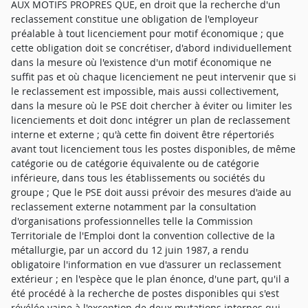
AUX MOTIFS PROPRES QUE, en droit que la recherche d'un
reclassement constitue une obligation de l'employeur
préalable à tout licenciement pour motif économique ; que
cette obligation doit se concrétiser, d'abord individuellement
dans la mesure où l'existence d'un motif économique ne
suffit pas et où chaque licenciement ne peut intervenir que si
le reclassement est impossible, mais aussi collectivement,
dans la mesure où le PSE doit chercher à éviter ou limiter les
licenciements et doit donc intégrer un plan de reclassement
interne et externe ; qu'à cette fin doivent être répertoriés
avant tout licenciement tous les postes disponibles, de même
catégorie ou de catégorie équivalente ou de catégorie
inférieure, dans tous les établissements ou sociétés du
groupe ; Que le PSE doit aussi prévoir des mesures d'aide au
reclassement externe notamment par la consultation
d'organisations professionnelles telle la Commission
Territoriale de l'Emploi dont la convention collective de la
métallurgie, par un accord du 12 juin 1987, a rendu
obligatoire l'information en vue d'assurer un reclassement
extérieur ; en l'espèce que le plan énonce, d'une part, qu'il a
été procédé à la recherche de postes disponibles qui s'est
révélée vaine à l'exception de deux mutations internes qui