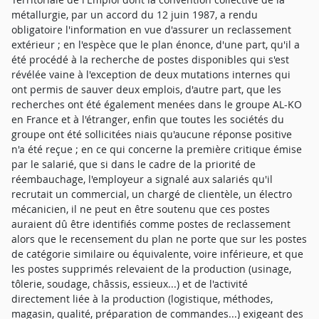
métallurgie, par un accord du 12 juin 1987, a rendu
obligatoire l'information en vue d'assurer un reclassement
extérieur ; en l'espèce que le plan énonce, d'une part, qu'il a
été procédé à la recherche de postes disponibles qui s'est
révélée vaine à l'exception de deux mutations internes qui
ont permis de sauver deux emplois, d'autre part, que les
recherches ont été également menées dans le groupe AL-KO
en France et à l'étranger, enfin que toutes les sociétés du
groupe ont été sollicitées niais qu'aucune réponse positive
n'a été reçue ; en ce qui concerne la première critique émise
par le salarié, que si dans le cadre de la priorité de
réembauchage, l'employeur a signalé aux salariés qu'il
recrutait un commercial, un chargé de clientèle, un électro
mécanicien, il ne peut en être soutenu que ces postes
auraient dû être identifiés comme postes de reclassement
alors que le recensement du plan ne porte que sur les postes
de catégorie similaire ou équivalente, voire inférieure, et que
les postes supprimés relevaient de la production (usinage,
tôlerie, soudage, châssis, essieux...) et de l'activité
directement liée à la production (logistique, méthodes,
magasin, qualité, préparation de commandes...) exigeant des