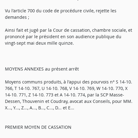
Vu l'article 700 du code de procédure civile, rejette les
demandes ;
Ainsi fait et jugé par la Cour de cassation, chambre sociale, et
prononcé par le président en son audience publique du
vingt-sept mai deux mille quinze.
MOYENS ANNEXES au présent arrêt
Moyens communs produits, à l'appui des pourvois n° S 14-10.
766, T 14-10. 767, U 14-10. 768, V 14-10. 769, W 14-10. 770, X
14-10. 771, Z 14-10. 773 et A 14-10. 774, par la SCP Masse-
Dessen, Thouvenin et Coudray, avocat aux Conseils, pour MM.
X..., Y..., Z..., A..., B..., C..., D... et E...
PREMIER MOYEN DE CASSATION