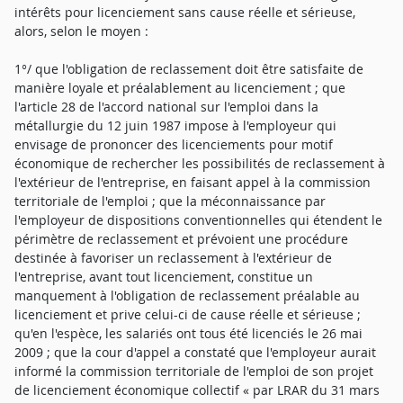
intérêts pour licenciement sans cause réelle et sérieuse,
alors, selon le moyen :
1°/ que l'obligation de reclassement doit être satisfaite de
manière loyale et préalablement au licenciement ; que
l'article 28 de l'accord national sur l'emploi dans la
métallurgie du 12 juin 1987 impose à l'employeur qui
envisage de prononcer des licenciements pour motif
économique de rechercher les possibilités de reclassement à
l'extérieur de l'entreprise, en faisant appel à la commission
territoriale de l'emploi ; que la méconnaissance par
l'employeur de dispositions conventionnelles qui étendent le
périmètre de reclassement et prévoient une procédure
destinée à favoriser un reclassement à l'extérieur de
l'entreprise, avant tout licenciement, constitue un
manquement à l'obligation de reclassement préalable au
licenciement et prive celui-ci de cause réelle et sérieuse ;
qu'en l'espèce, les salariés ont tous été licenciés le 26 mai
2009 ; que la cour d'appel a constaté que l'employeur aurait
informé la commission territoriale de l'emploi de son projet
de licenciement économique collectif « par LRAR du 31 mars