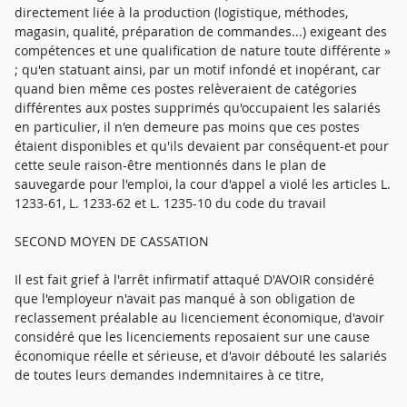
directement liée à la production (logistique, méthodes,
magasin, qualité, préparation de commandes...) exigeant des
compétences et une qualification de nature toute différente »
; qu'en statuant ainsi, par un motif infondé et inopérant, car
quand bien même ces postes relèveraient de catégories
différentes aux postes supprimés qu'occupaient les salariés
en particulier, il n'en demeure pas moins que ces postes
étaient disponibles et qu'ils devaient par conséquent-et pour
cette seule raison-être mentionnés dans le plan de
sauvegarde pour l'emploi, la cour d'appel a violé les articles L.
1233-61, L. 1233-62 et L. 1235-10 du code du travail
SECOND MOYEN DE CASSATION
Il est fait grief à l'arrêt infirmatif attaqué D'AVOIR considéré
que l'employeur n'avait pas manqué à son obligation de
reclassement préalable au licenciement économique, d'avoir
considéré que les licenciements reposaient sur une cause
économique réelle et sérieuse, et d'avoir débouté les salariés
de toutes leurs demandes indemnitaires à ce titre,