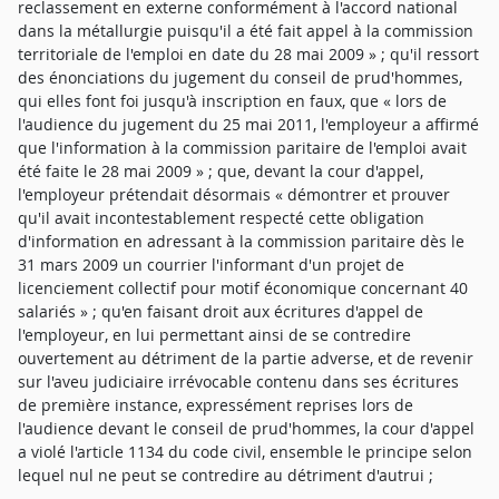
reclassement en externe conformément à l'accord national
dans la métallurgie puisqu'il a été fait appel à la commission
territoriale de l'emploi en date du 28 mai 2009 » ; qu'il ressort
des énonciations du jugement du conseil de prud'hommes,
qui elles font foi jusqu'à inscription en faux, que « lors de
l'audience du jugement du 25 mai 2011, l'employeur a affirmé
que l'information à la commission paritaire de l'emploi avait
été faite le 28 mai 2009 » ; que, devant la cour d'appel,
l'employeur prétendait désormais « démontrer et prouver
qu'il avait incontestablement respecté cette obligation
d'information en adressant à la commission paritaire dès le
31 mars 2009 un courrier l'informant d'un projet de
licenciement collectif pour motif économique concernant 40
salariés » ; qu'en faisant droit aux écritures d'appel de
l'employeur, en lui permettant ainsi de se contredire
ouvertement au détriment de la partie adverse, et de revenir
sur l'aveu judiciaire irrévocable contenu dans ses écritures
de première instance, expressément reprises lors de
l'audience devant le conseil de prud'hommes, la cour d'appel
a violé l'article 1134 du code civil, ensemble le principe selon
lequel nul ne peut se contredire au détriment d'autrui ;