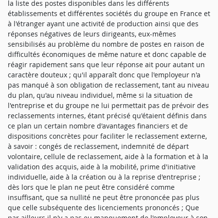
la liste des postes disponibles dans les différents
établissements et différentes sociétés du groupe en France et
à l'étranger ayant une activité de production ainsi que des
réponses négatives de leurs dirigeants, eux-mêmes
sensibilisés au problème du nombre de postes en raison de
difficultés économiques de même nature et donc capable de
réagir rapidement sans que leur réponse ait pour autant un
caractère douteux ; qu'il apparaît donc que l'employeur n'a
pas manqué à son obligation de reclassement, tant au niveau
du plan, qu'au niveau individuel, même si la situation de
l'entreprise et du groupe ne lui permettait pas de prévoir des
reclassements internes, étant précisé qu'étaient définis dans
ce plan un certain nombre d'avantages financiers et de
dispositions concrètes pour faciliter le reclassement externe,
à savoir : congés de reclassement, indemnité de départ
volontaire, cellule de reclassement, aide à la formation et à la
validation des acquis, aide à la mobilité, prime d'initiative
individuelle, aide à la création ou à la reprise d'entreprise ;
dès lors que le plan ne peut être considéré comme
insuffisant, que sa nullité ne peut être prononcée pas plus
que celle subséquente des licenciements prononcés ; Que
par ailleurs il n'y a pas eu manquement de l'employeur à son