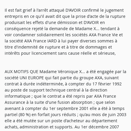
Il est fait grief à l'arrêt attaqué D'AVOIR confirmé le jugement
entrepris en ce qu'il avait dit que la prise d'acte de la rupture
produisait les effets d'une démission et D'AVOIR en
conséquence rejeté la demande de Madame X... tendant à
voir condamner solidairement les sociétés AXA France Vie et
la société AXA France IARD à lui payer diverses sommes à
titre d'indemnité de rupture et à titre de dommages et
intérêts pour licenciement sans cause réelle et sérieuse,
AUX MOTIFS QUE Madame Véronique X... a été engagée par la
société UNI EUROPE qui fait partie du groupe AXA, suivant
contrat à durée indéterminée, à compter du 17 février 1992
au poste de support technique central à la direction
informatique ; que le contrat a été repris par AXA France
Assurance à la suite d'une fusion absorption ; que selon
avenant à compter du 1er septembre 2001 elle a été à temps
partiel (80 %) en forfait jours réduits ; qu'au mois de juin 2003
elle a été mutée sur un poste d'acheteur au département
achats, administration et supports. Au 1er décembre 2007