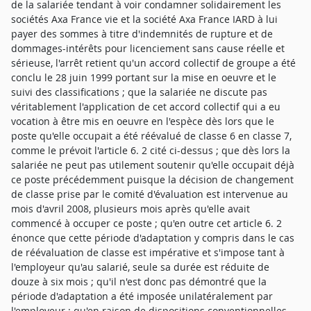
de la salariée tendant à voir condamner solidairement les
sociétés Axa France vie et la société Axa France IARD à lui
payer des sommes à titre d'indemnités de rupture et de
dommages-intérêts pour licenciement sans cause réelle et
sérieuse, l'arrêt retient qu'un accord collectif de groupe a été
conclu le 28 juin 1999 portant sur la mise en oeuvre et le
suivi des classifications ; que la salariée ne discute pas
véritablement l'application de cet accord collectif qui a eu
vocation à être mis en oeuvre en l'espèce dès lors que le
poste qu'elle occupait a été réévalué de classe 6 en classe 7,
comme le prévoit l'article 6. 2 cité ci-dessus ; que dès lors la
salariée ne peut pas utilement soutenir qu'elle occupait déjà
ce poste précédemment puisque la décision de changement
de classe prise par le comité d'évaluation est intervenue au
mois d'avril 2008, plusieurs mois après qu'elle avait
commencé à occuper ce poste ; qu'en outre cet article 6. 2
énonce que cette période d'adaptation y compris dans le cas
de réévaluation de classe est impérative et s'impose tant à
l'employeur qu'au salarié, seule sa durée est réduite de
douze à six mois ; qu'il n'est donc pas démontré que la
période d'adaptation a été imposée unilatéralement par
l'employeur ; qu'en raison de dispositions conventionnelles