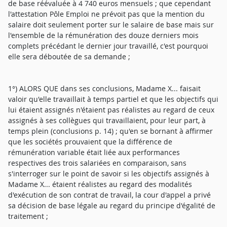
de base réévaluée à 4 740 euros mensuels ; que cependant
l'attestation Pôle Emploi ne prévoit pas que la mention du
salaire doit seulement porter sur le salaire de base mais sur
l'ensemble de la rémunération des douze derniers mois
complets précédant le dernier jour travaillé, c'est pourquoi
elle sera déboutée de sa demande ;
1°) ALORS QUE dans ses conclusions, Madame X... faisait
valoir qu'elle travaillait à temps partiel et que les objectifs qui
lui étaient assignés n'étaient pas réalistes au regard de ceux
assignés à ses collègues qui travaillaient, pour leur part, à
temps plein (conclusions p. 14) ; qu'en se bornant à affirmer
que les sociétés prouvaient que la différence de
rémunération variable était liée aux performances
respectives des trois salariées en comparaison, sans
s'interroger sur le point de savoir si les objectifs assignés à
Madame X... étaient réalistes au regard des modalités
d'exécution de son contrat de travail, la cour d'appel a privé
sa décision de base légale au regard du principe d'égalité de
traitement ;