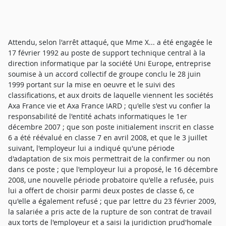
Attendu, selon l'arrêt attaqué, que Mme X... a été engagée le
17 février 1992 au poste de support technique central à la
direction informatique par la société Uni Europe, entreprise
soumise à un accord collectif de groupe conclu le 28 juin
1999 portant sur la mise en oeuvre et le suivi des
classifications, et aux droits de laquelle viennent les sociétés
Axa France vie et Axa France IARD ; qu'elle s'est vu confier la
responsabilité de l'entité achats informatiques le 1er
décembre 2007 ; que son poste initialement inscrit en classe
6 a été réévalué en classe 7 en avril 2008, et que le 3 juillet
suivant, l'employeur lui a indiqué qu'une période
d'adaptation de six mois permettrait de la confirmer ou non
dans ce poste ; que l'employeur lui a proposé, le 16 décembre
2008, une nouvelle période probatoire qu'elle a refusée, puis
lui a offert de choisir parmi deux postes de classe 6, ce
qu'elle a également refusé ; que par lettre du 23 février 2009,
la salariée a pris acte de la rupture de son contrat de travail
aux torts de l'employeur et a saisi la juridiction prud'homale