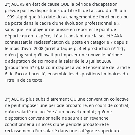
2°) ALORS en état de cause QUE la période d'adaptation
prévue par les dispositions du Titre III de l'accord du 28 juin
1999 s'applique à la date du « changement de fonction et/ ou
de poste dans le cadre d'une évolution professionnelle »,
sans que l'employeur ne puisse en reporter le point de
départ ; qu'en l'espèce, il était constant que la société AXA
connaissait la reclassification du poste en catégorie 7 depuis
le mois d'avril 2008 (arrêt attaqué p. 4 et production n° 12) ;
qu'en jugeant qu'il avait pu imposer une nouvelle période
d'adaptation de six mois à la salariée le 3 juillet 2008
(production n° 6), la cour d'appel a violé l'ensemble de l'article
6 de l'accord précité, ensemble les dispositions liminaires du
Titre III de ce texte ;
3°) ALORS plus subsidiairement QU'une convention collective
ne peut imposer une période probatoire, en cours de contrat,
qu'au salarié qui accède à un nouvel emploi ; qu'une
disposition conventionnelle ne saurait en revanche
conditionner au succès d'une période probatoire le
reclassement d'un salarié dans une catégorie supérieure