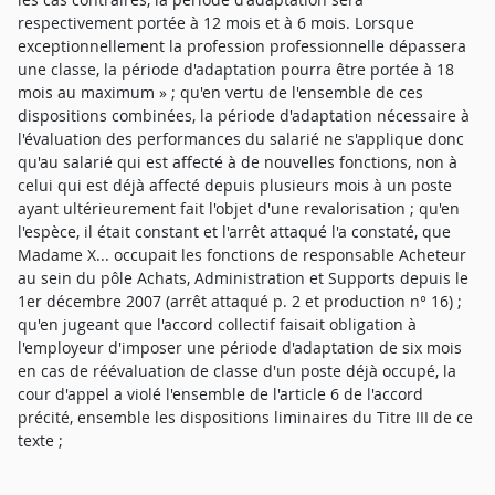
respectivement portée à 12 mois et à 6 mois. Lorsque
exceptionnellement la profession professionnelle dépassera
une classe, la période d'adaptation pourra être portée à 18
mois au maximum » ; qu'en vertu de l'ensemble de ces
dispositions combinées, la période d'adaptation nécessaire à
l'évaluation des performances du salarié ne s'applique donc
qu'au salarié qui est affecté à de nouvelles fonctions, non à
celui qui est déjà affecté depuis plusieurs mois à un poste
ayant ultérieurement fait l'objet d'une revalorisation ; qu'en
l'espèce, il était constant et l'arrêt attaqué l'a constaté, que
Madame X... occupait les fonctions de responsable Acheteur
au sein du pôle Achats, Administration et Supports depuis le
1er décembre 2007 (arrêt attaqué p. 2 et production n° 16) ;
qu'en jugeant que l'accord collectif faisait obligation à
l'employeur d'imposer une période d'adaptation de six mois
en cas de réévaluation de classe d'un poste déjà occupé, la
cour d'appel a violé l'ensemble de l'article 6 de l'accord
précité, ensemble les dispositions liminaires du Titre III de ce
texte ;