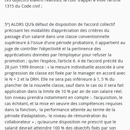
1315 du Code civil ;
5°) ALORS QU'à défaut de disposition de l'accord collectif
précisant les modalités d'appréciation des critères du
passage d'un salarié dans une classe conventionnelle
supérieure à l'issue d'une période probatoire, il appartient au
juge de contrôler l'objectivité et la pertinence des
appréciations données par l'employeur pour refuser la
promotion ; qu'en l'espèce, l'article 6. 4 de l'accord précité du
28 juin 1999 énonce : « la mesure individuelle associée à une
progression de classe est fixée par le manager en accord avec
le N + 2 et la DRH. Elle ne sera pas inférieure à 1, 5 % du
plancher de la nouvelle classe, sauf dans le cas où il sera fait
application dans la limite de 10 % par an de son salaire réel.
Son niveau prendra notamment en compte :- l'acquisition, le
cas échéant, et la mise en oeuvre des compétences requises
dans la fonction,- la performance atteinte au terme de la
période d'adaptation,- le niveau de rémunération du
collaborateur » ; qu'aucune disposition ne prescrit que le
salarié devrait atteindre 100 % des objectifs fixés par son