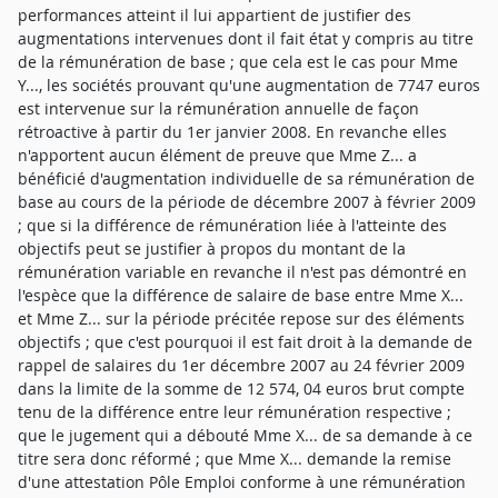
performances atteint il lui appartient de justifier des
augmentations intervenues dont il fait état y compris au titre
de la rémunération de base ; que cela est le cas pour Mme
Y..., les sociétés prouvant qu'une augmentation de 7747 euros
est intervenue sur la rémunération annuelle de façon
rétroactive à partir du 1er janvier 2008. En revanche elles
n'apportent aucun élément de preuve que Mme Z... a
bénéficié d'augmentation individuelle de sa rémunération de
base au cours de la période de décembre 2007 à février 2009
; que si la différence de rémunération liée à l'atteinte des
objectifs peut se justifier à propos du montant de la
rémunération variable en revanche il n'est pas démontré en
l'espèce que la différence de salaire de base entre Mme X...
et Mme Z... sur la période précitée repose sur des éléments
objectifs ; que c'est pourquoi il est fait droit à la demande de
rappel de salaires du 1er décembre 2007 au 24 février 2009
dans la limite de la somme de 12 574, 04 euros brut compte
tenu de la différence entre leur rémunération respective ;
que le jugement qui a débouté Mme X... de sa demande à ce
titre sera donc réformé ; que Mme X... demande la remise
d'une attestation Pôle Emploi conforme à une rémunération