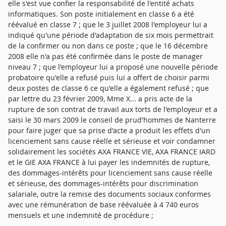
elle s'est vue confier la responsabilité de l'entité achats
informatiques. Son poste initialement en classe 6 a été
réévalué en classe 7 ; que le 3 juillet 2008 l'employeur lui a
indiqué qu'une période d'adaptation de six mois permettrait
de la confirmer ou non dans ce poste ; que le 16 décembre
2008 elle n'a pas été confirmée dans le poste de manager
niveau 7 ; que l'employeur lui a proposé une nouvelle période
probatoire qu'elle a refusé puis lui a offert de choisir parmi
deux postes de classe 6 ce qu'elle a également refusé ; que
par lettre du 23 février 2009, Mme X... a pris acte de la
rupture de son contrat de travail aux torts de l'employeur et a
saisi le 30 mars 2009 le conseil de prud'hommes de Nanterre
pour faire juger que sa prise d'acte a produit les effets d'un
licenciement sans cause réelle et sérieuse et voir condamner
solidairement les sociétés AXA FRANCE VIE, AXA FRANCE IARD
et le GIE AXA FRANCE à lui payer les indemnités de rupture,
des dommages-intérêts pour licenciement sans cause réelle
et sérieuse, des dommages-intérêts pour discrimination
salariale, outre la remise des documents sociaux conformes
avec une rémunération de base réévaluée à 4 740 euros
mensuels et une indemnité de procédure ;