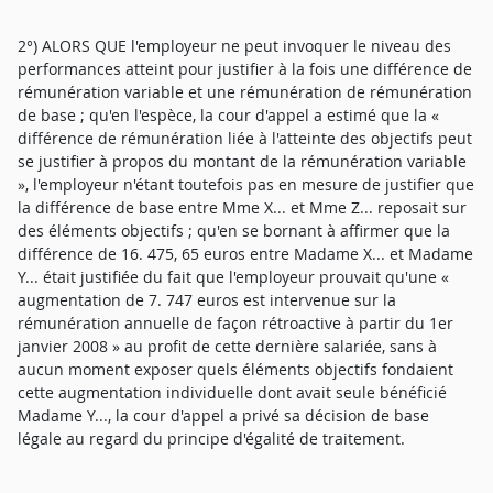
2°) ALORS QUE l'employeur ne peut invoquer le niveau des
performances atteint pour justifier à la fois une différence de
rémunération variable et une rémunération de rémunération
de base ; qu'en l'espèce, la cour d'appel a estimé que la «
différence de rémunération liée à l'atteinte des objectifs peut
se justifier à propos du montant de la rémunération variable
», l'employeur n'étant toutefois pas en mesure de justifier que
la différence de base entre Mme X... et Mme Z... reposait sur
des éléments objectifs ; qu'en se bornant à affirmer que la
différence de 16. 475, 65 euros entre Madame X... et Madame
Y... était justifiée du fait que l'employeur prouvait qu'une «
augmentation de 7. 747 euros est intervenue sur la
rémunération annuelle de façon rétroactive à partir du 1er
janvier 2008 » au profit de cette dernière salariée, sans à
aucun moment exposer quels éléments objectifs fondaient
cette augmentation individuelle dont avait seule bénéficié
Madame Y..., la cour d'appel a privé sa décision de base
légale au regard du principe d'égalité de traitement.