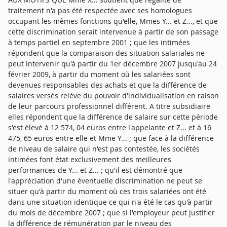
traitement n'a pas été respectée avec ses homologues
occupant les mêmes fonctions qu'elle, Mmes Y... et Z..., et que
cette discrimination serait intervenue à partir de son passage
à temps partiel en septembre 2001 ; que les intimées
répondent que la comparaison des situation salariales ne
peut intervenir qu'à partir du 1er décembre 2007 jusqu'au 24
février 2009, à partir du moment où les salariées sont
devenues responsables des achats et que la différence de
salaires versés relève du pouvoir d'individualisation en raison
de leur parcours professionnel différent. A titre subsidiaire
elles répondent que la différence de salaire sur cette période
s'est élevé à 12 574, 04 euros entre l'appelante et Z... et à 16
475, 65 euros entre elle et Mme Y... ; que face à la différence
de niveau de salaire qui n'est pas contestée, les sociétés
intimées font état exclusivement des meilleures
performances de Y... et Z... ; qu'il est démontré que
l'appréciation d'une éventuelle discrimination ne peut se
situer qu'à partir du moment où ces trois salariées ont été
dans une situation identique ce qui n'a été le cas qu'à partir
du mois de décembre 2007 ; que si l'employeur peut justifier
la différence de rémunération par le niveau des