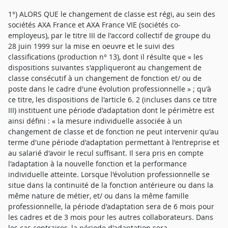
1°) ALORS QUE le changement de classe est régi, au sein des
sociétés AXA France et AXA France VIE (sociétés co-
employeus), par le titre III de l'accord collectif de groupe du
28 juin 1999 sur la mise en oeuvre et le suivi des
classifications (production n° 13), dont il résulte que « les
dispositions suivantes s'appliqueront au changement de
classe consécutif à un changement de fonction et/ ou de
poste dans le cadre d'une évolution professionnelle » ; qu'à
ce titre, les dispositions de l'article 6. 2 (incluses dans ce titre
III) instituent une période d'adaptation dont le périmètre est
ainsi défini : « la mesure individuelle associée à un
changement de classe et de fonction ne peut intervenir qu'au
terme d'une période d'adaptation permettant à l'entreprise et
au salarié d'avoir le recul suffisant. Il sera pris en compte
l'adaptation à la nouvelle fonction et la performance
individuelle atteinte. Lorsque l'évolution professionnelle se
situe dans la continuité de la fonction antérieure ou dans la
même nature de métier, et/ ou dans la même famille
professionnelle, la période d'adaptation sera de 6 mois pour
les cadres et de 3 mois pour les autres collaborateurs. Dans
les cas contraires, la période d'adaptation sera