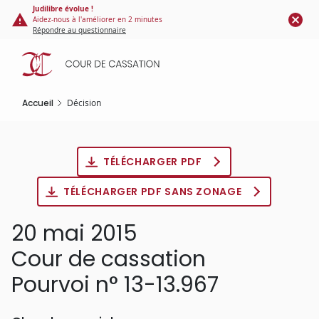
Panneau de gestion des cookies
Aller
Judilibre évolue !
Aidez-nous à l'améliorer en 2 minutes
au
Répondre au questionnaire
contenu
principal
Accueil
Décision
TÉLÉCHARGER PDF
TÉLÉCHARGER PDF SANS ZONAGE
20 mai 2015
Cour de cassation
Pourvoi n° 13-13.967