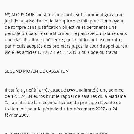
6°) ALORS QUE constitue une faute suffisamment grave qui
justifie la prise d'acte de la rupture le fait, pour l'employeur,
de rompre sans justification objective et pertinente une
période probatoire conditionnant le passage du salarié dans
une classification supérieure ; qu'en affirmant le contraire,
par motifs adoptés des premiers juges, la cour d'appel aurait
violé les articles L. 1232-1 et L. 1235-3 du Code du travail.
SECOND MOYEN DE CASSATION
Il est fait grief à l'arrêt attaqué D'AVOIR limité à une somme
de 12. 574, 04 euros brut le rappel de salaires dû à Madame
X... au titre de la méconnaissance du principe d'égalité de
traitement pour la période du 1er décembre 2007 au 24
février 2009,
AUX MOTIFS QUE Mme X... soutient que l'égalité de