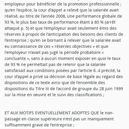
employeur pour bénéficier de la promotion professionnelle ;
qu'en l'espèce, la cour d'appel a relevé que la salariée avait
réalisé, au titre de l'année 2008, une performance globale de
93 %, le plus bas taux de performance étant à 80 % (arrêt
attaqué p. 5) et que l'employeur avait seulement émis des
réserves à propos de l'anticipation des besoins des clients de
l'entreprise ; qu'en se bornant à relever que la salariée avait
eu connaissance de ces « réserves objectives » et que
l'employeur n'avait pas jugé la période probatoire «
concluante », sans à aucun moment exposer en quoi le taux
de 93 % ne permettait pas de retenir que la salariée
satisfaisait aux conditions posées par l'article 6. 4 précité, la
cour d'appel a privé sa décision de base légale au regard des
dispositions de ce texte ainsi que de l'ensemble des
dispositions du Titre III de l'accord de groupe du 28 juin 1999
sur la mise en oeuvre et le suivi des classifications ;
ET AUX MOTIFS EVENTUELLEMENT ADOPTES QUE le non-
passage en classe supérieure n'est pas un manquement
suffisamment grave de l'entreprise ;