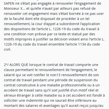
SAFEN ne s'était pas engagée à renouveler l'engagement de
Monsieur X... et qu'elle n'avait par ailleurs pas refusé de
renouveler cet engagement mais s'était bornée à ne pas user
de la faculté dont elle disposait de procéder à un tel
renouvellement, la cour d'appel a subordonné l'application
des dispositions de l'article L. 1226-19 du code du travail à
une condition non prévue par ce texte et statué par des
motifs impropres à justifier sa décision violant ainsi l'article L.
1226-19 du code du travail ensemble l'article 1134 du code
civil.
2°/ ALORS QUE lorsque le contrat de travail comporte une
clause permettant le renouvellement de l'engagement, le
salarié qui se voit notifier le non13 renouvellement de son
contrat de travail pendant une période de suspension du
contrat consécutive à une maladie professionnelle ou à un
accident de travail sans qu'il soit justifié d'un motif réel et
sérieux étranger à cette maladie ou à cet accident est fondé à
solliciter une indemnité qui ne saurait être inférieure au
montant des salaires et avantages qu'il aurait reçus jusqu'au