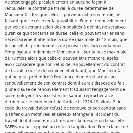
ne s'est engagée préalablement en aucune façon à
renouveler le contrat de travail à durée déterminée de
Monsieur X... lorsque celui-ci parviendrait à son terme, ne
faisant que se réserver la possibilité d'un tel renouvellement
par voie d'avenant selon des modalités à définir, ne serait-ce
qu'en ce qui concerne sa durée, celle-ci pouvant varier sans
nécessairement atteindre la durée maximale de 18 mois; que
le conseil de prud'hommes ne pouvait dès lors condamner
l'employeur à indemniser Monsieur X... sur la base maximale
de 18 mois alors que celle-ci pouvait être moindre, après
avoir considéré que son refus de renouvellement du contrat
de travail à durée déterminée était fautif; que Monsieur X...,
qui ne peut prétendre à l'existence d'un droit acquis au
renouvellement de son contrat dont il aurait disposé du fait
d'une clause de renouvellement traduisant l'engagement de
son employeur à y procéder, ne saurait reprocher à ce
dernier sur le fondement de l'article L. 1226-19 alinéa 2 du
code du travail d'avoir refusé de renouveler son contrat sans
justifier d'un motif réel et sérieux étranger à l'accident du
travail dont il avait été victime, dans la mesure où la société
SAFEN n'a pas opposé un refus à l'application d'une clause de
renouvellement pour laquelle elle se serait engagée, mais