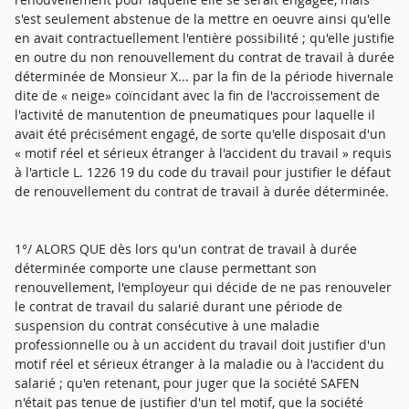
s'est seulement abstenue de la mettre en oeuvre ainsi qu'elle
en avait contractuellement l'entière possibilité ; qu'elle justifie
en outre du non renouvellement du contrat de travail à durée
déterminée de Monsieur X... par la fin de la période hivernale
dite de « neige» coïncidant avec la fin de l'accroissement de
l'activité de manutention de pneumatiques pour laquelle il
avait été précisément engagé, de sorte qu'elle disposait d'un
« motif réel et sérieux étranger à l'accident du travail » requis
à l'article L. 1226 19 du code du travail pour justifier le défaut
de renouvellement du contrat de travail à durée déterminée.
1°/ ALORS QUE dès lors qu'un contrat de travail à durée
déterminée comporte une clause permettant son
renouvellement, l'employeur qui décide de ne pas renouveler
le contrat de travail du salarié durant une période de
suspension du contrat consécutive à une maladie
professionnelle ou à un accident du travail doit justifier d'un
motif réel et sérieux étranger à la maladie ou à l'accident du
salarié ; qu'en retenant, pour juger que la société SAFEN
n'était pas tenue de justifier d'un tel motif, que la société