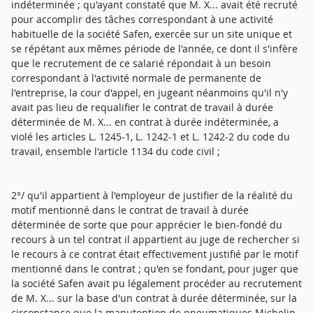
indéterminée ; qu'ayant constaté que M. X... avait été recruté
pour accomplir des tâches correspondant à une activité
habituelle de la société Safen, exercée sur un site unique et
se répétant aux mêmes période de l'année, ce dont il s'infère
que le recrutement de ce salarié répondait à un besoin
correspondant à l'activité normale de permanente de
l'entreprise, la cour d'appel, en jugeant néanmoins qu'il n'y
avait pas lieu de requalifier le contrat de travail à durée
déterminée de M. X... en contrat à durée indéterminée, a
violé les articles L. 1245-1, L. 1242-1 et L. 1242-2 du code du
travail, ensemble l'article 1134 du code civil ;
2°/ qu'il appartient à l'employeur de justifier de la réalité du
motif mentionné dans le contrat de travail à durée
déterminée de sorte que pour apprécier le bien-fondé du
recours à un tel contrat il appartient au juge de rechercher si
le recours à ce contrat était effectivement justifié par le motif
mentionné dans le contrat ; qu'en se fondant, pour juger que
la société Safen avait pu légalement procéder au recrutement
de M. X... sur la base d'un contrat à durée déterminée, sur la
circonstance que la manutention de pneumatiques Michelin