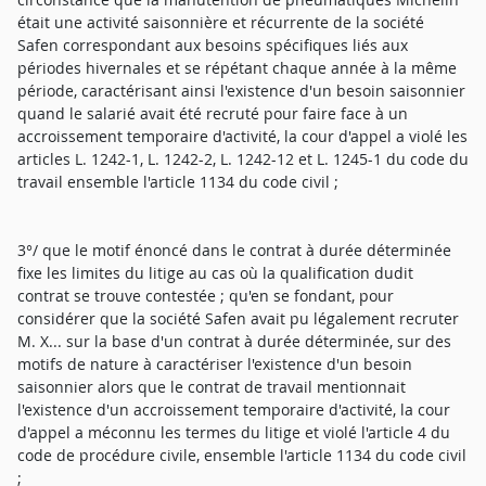
était une activité saisonnière et récurrente de la société
Safen correspondant aux besoins spécifiques liés aux
périodes hivernales et se répétant chaque année à la même
période, caractérisant ainsi l'existence d'un besoin saisonnier
quand le salarié avait été recruté pour faire face à un
accroissement temporaire d'activité, la cour d'appel a violé les
articles L. 1242-1, L. 1242-2, L. 1242-12 et L. 1245-1 du code du
travail ensemble l'article 1134 du code civil ;
3°/ que le motif énoncé dans le contrat à durée déterminée
fixe les limites du litige au cas où la qualification dudit
contrat se trouve contestée ; qu'en se fondant, pour
considérer que la société Safen avait pu légalement recruter
M. X... sur la base d'un contrat à durée déterminée, sur des
motifs de nature à caractériser l'existence d'un besoin
saisonnier alors que le contrat de travail mentionnait
l'existence d'un accroissement temporaire d'activité, la cour
d'appel a méconnu les termes du litige et violé l'article 4 du
code de procédure civile, ensemble l'article 1134 du code civil
;