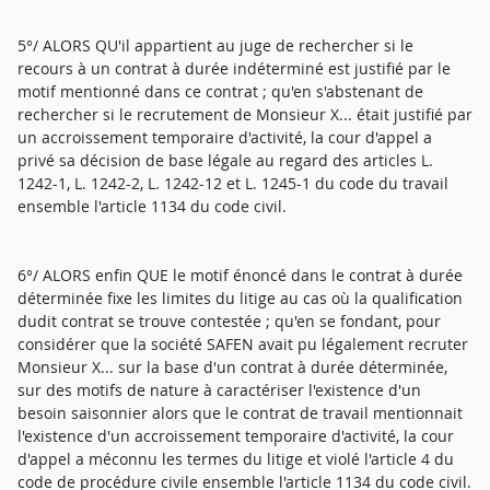
5°/ ALORS QU'il appartient au juge de rechercher si le
recours à un contrat à durée indéterminé est justifié par le
motif mentionné dans ce contrat ; qu'en s'abstenant de
rechercher si le recrutement de Monsieur X... était justifié par
un accroissement temporaire d'activité, la cour d'appel a
privé sa décision de base légale au regard des articles L.
1242-1, L. 1242-2, L. 1242-12 et L. 1245-1 du code du travail
ensemble l'article 1134 du code civil.
6°/ ALORS enfin QUE le motif énoncé dans le contrat à durée
déterminée fixe les limites du litige au cas où la qualification
dudit contrat se trouve contestée ; qu'en se fondant, pour
considérer que la société SAFEN avait pu légalement recruter
Monsieur X... sur la base d'un contrat à durée déterminée,
sur des motifs de nature à caractériser l'existence d'un
besoin saisonnier alors que le contrat de travail mentionnait
l'existence d'un accroissement temporaire d'activité, la cour
d'appel a méconnu les termes du litige et violé l'article 4 du
code de procédure civile ensemble l'article 1134 du code civil.