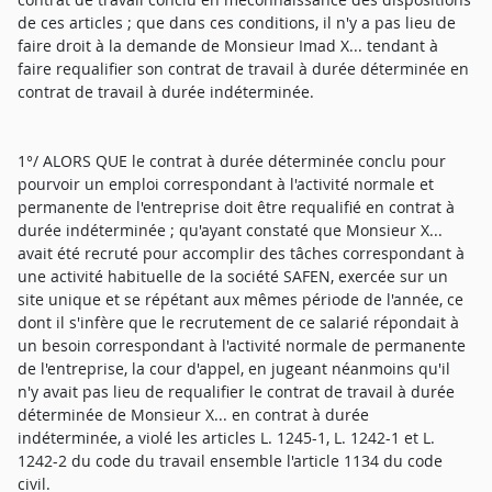
de ces articles ; que dans ces conditions, il n'y a pas lieu de
faire droit à la demande de Monsieur Imad X... tendant à
faire requalifier son contrat de travail à durée déterminée en
contrat de travail à durée indéterminée.
1°/ ALORS QUE le contrat à durée déterminée conclu pour
pourvoir un emploi correspondant à l'activité normale et
permanente de l'entreprise doit être requalifié en contrat à
durée indéterminée ; qu'ayant constaté que Monsieur X...
avait été recruté pour accomplir des tâches correspondant à
une activité habituelle de la société SAFEN, exercée sur un
site unique et se répétant aux mêmes période de l'année, ce
dont il s'infère que le recrutement de ce salarié répondait à
un besoin correspondant à l'activité normale de permanente
de l'entreprise, la cour d'appel, en jugeant néanmoins qu'il
n'y avait pas lieu de requalifier le contrat de travail à durée
déterminée de Monsieur X... en contrat à durée
indéterminée, a violé les articles L. 1245-1, L. 1242-1 et L.
1242-2 du code du travail ensemble l'article 1134 du code
civil.