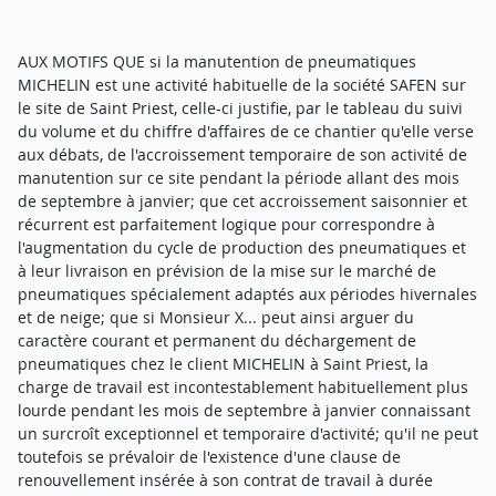
AUX MOTIFS QUE si la manutention de pneumatiques
MICHELIN est une activité habituelle de la société SAFEN sur
le site de Saint Priest, celle-ci justifie, par le tableau du suivi
du volume et du chiffre d'affaires de ce chantier qu'elle verse
aux débats, de l'accroissement temporaire de son activité de
manutention sur ce site pendant la période allant des mois
de septembre à janvier; que cet accroissement saisonnier et
récurrent est parfaitement logique pour correspondre à
l'augmentation du cycle de production des pneumatiques et
à leur livraison en prévision de la mise sur le marché de
pneumatiques spécialement adaptés aux périodes hivernales
et de neige; que si Monsieur X... peut ainsi arguer du
caractère courant et permanent du déchargement de
pneumatiques chez le client MICHELIN à Saint Priest, la
charge de travail est incontestablement habituellement plus
lourde pendant les mois de septembre à janvier connaissant
un surcroît exceptionnel et temporaire d'activité; qu'il ne peut
toutefois se prévaloir de l'existence d'une clause de
renouvellement insérée à son contrat de travail à durée