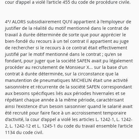
cour d'appel a violé l'article 455 du code de procédure civile.
4°/ ALORS subsidiairement QU'il appartient à l'employeur de
justifier de la réalité du motif mentionné dans le contrat de
travail à durée déterminée de sorte que pour apprécier le
bien-fondé du recours à un tel contrat il appartient au juge
de rechercher si le recours à ce contrat était effectivement
justifié par le motif mentionné dans le contrat ; qu'en se
fondant, pour juger que la société SAFEN avait pu légalement
procéder au recrutement de Monsieur X... sur la base d'un
contrat à durée déterminée, sur la circonstance que la
manutention de pneumatiques MICHELIN était une activité
saisonnière et récurrente de la société SAFEN correspondant
aux besoins spécifiques liés aux périodes hivernales et se
répétant chaque année à la même période, caractérisant
ainsi l'existence d'un besoin saisonnier quand le salarié avait
été recruté pour faire face à un accroissement temporaire
d'activité, la cour d'appel a violé les articles L. 1242-1, L. 1242-
2, L. 1242-12 et L. 1245-1 du code du travail ensemble l'article
1134 du code civil.