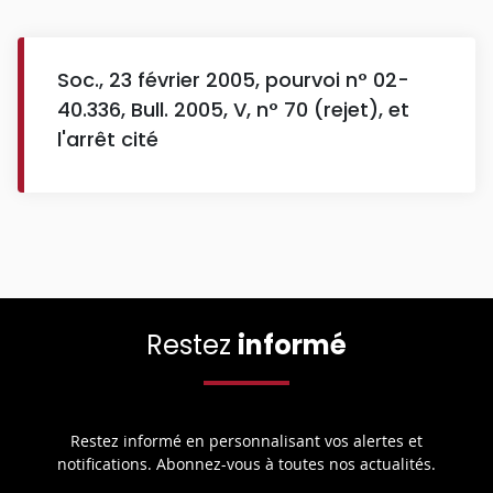
Soc., 23 février 2005, pourvoi n° 02-
40.336, Bull. 2005, V, n° 70 (rejet), et
l'arrêt cité
Restez
informé
Restez informé en personnalisant vos alertes et
notifications. Abonnez-vous à toutes nos actualités.