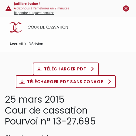
Panneau de gestion des cookies
Aller
Judilibre évolue !
Aidez-nous à l'améliorer en 2 minutes
au
Répondre au questionnaire
contenu
principal
Accueil
Décision
TÉLÉCHARGER PDF
TÉLÉCHARGER PDF SANS ZONAGE
25 mars 2015
Cour de cassation
Pourvoi n° 13-27.695