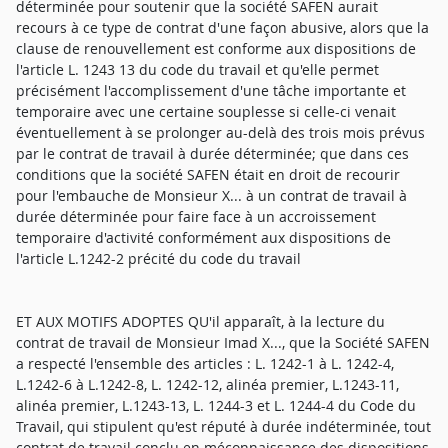
déterminée pour soutenir que la société SAFEN aurait
recours à ce type de contrat d'une façon abusive, alors que la
clause de renouvellement est conforme aux dispositions de
l'article L. 1243 13 du code du travail et qu'elle permet
précisément l'accomplissement d'une tâche importante et
temporaire avec une certaine souplesse si celle-ci venait
éventuellement à se prolonger au-delà des trois mois prévus
par le contrat de travail à durée déterminée; que dans ces
conditions que la société SAFEN était en droit de recourir
pour l'embauche de Monsieur X... à un contrat de travail à
durée déterminée pour faire face à un accroissement
temporaire d'activité conformément aux dispositions de
l'article L.1242-2 précité du code du travail
ET AUX MOTIFS ADOPTES QU'il apparaît, à la lecture du
contrat de travail de Monsieur Imad X..., que la Société SAFEN
a respecté l'ensemble des articles : L. 1242-1 à L. 1242-4,
L.1242-6 à L.1242-8, L. 1242-12, alinéa premier, L.1243-11,
alinéa premier, L.1243-13, L. 1244-3 et L. 1244-4 du Code du
Travail, qui stipulent qu'est réputé à durée indéterminée, tout
contrat de travail conclu en méconnaissance des dispositions