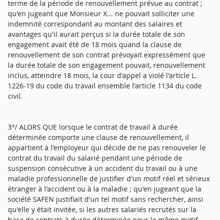
terme de la période de renouvellement prévue au contrat ;
qu'en jugeant que Monsieur X... ne pouvait solliciter une
indemnité correspondant au montant des salaires et
avantages qu'il aurait perçus si la durée totale de son
engagement avait été de 18 mois quand la clause de
renouvellement de son contrat prévoyait expressément que
la durée totale de son engagement pouvait, renouvellement
inclus, atteindre 18 mois, la cour d'appel a violé l'article L.
1226-19 du code du travail ensemble l'article 1134 du code
civil.
3°/ ALORS QUE lorsque le contrat de travail à durée
déterminée comporte une clause de renouvellement, il
appartient à l'employeur qui décide de ne pas renouveler le
contrat du travail du salarié pendant une période de
suspension consécutive à un accident du travail ou à une
maladie professionnelle de justifier d'un motif réel et sérieux
étranger à l'accident ou à la maladie ; qu'en jugeant que la
société SAFEN justifiait d'un tel motif sans rechercher, ainsi
qu'elle y était invitée, si les autres salariés recrutés sur la
base de contrats à durée déterminée pour le même motif