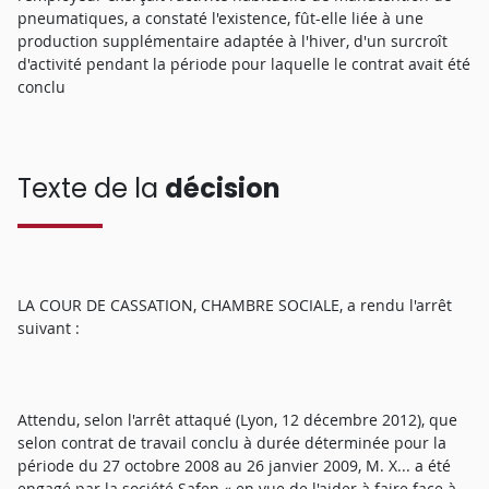
pneumatiques, a constaté l'existence, fût-elle liée à une
production supplémentaire adaptée à l'hiver, d'un surcroît
d'activité pendant la période pour laquelle le contrat avait été
conclu
Texte de la
décision
LA COUR DE CASSATION, CHAMBRE SOCIALE, a rendu l'arrêt
suivant :
Attendu, selon l'arrêt attaqué (Lyon, 12 décembre 2012), que
selon contrat de travail conclu à durée déterminée pour la
période du 27 octobre 2008 au 26 janvier 2009, M. X... a été
engagé par la société Safen « en vue de l'aider à faire face à