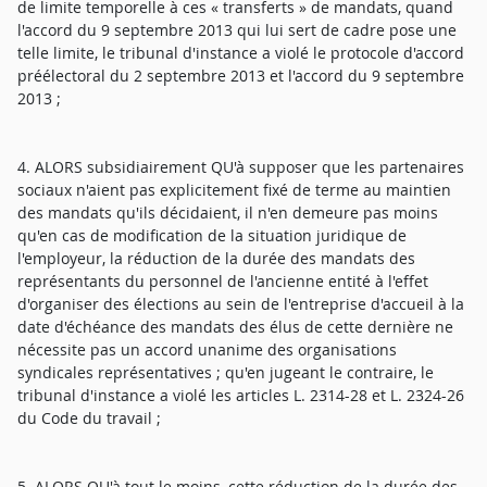
de limite temporelle à ces « transferts » de mandats, quand
l'accord du 9 septembre 2013 qui lui sert de cadre pose une
telle limite, le tribunal d'instance a violé le protocole d'accord
préélectoral du 2 septembre 2013 et l'accord du 9 septembre
2013 ;
4. ALORS subsidiairement QU'à supposer que les partenaires
sociaux n'aient pas explicitement fixé de terme au maintien
des mandats qu'ils décidaient, il n'en demeure pas moins
qu'en cas de modification de la situation juridique de
l'employeur, la réduction de la durée des mandats des
représentants du personnel de l'ancienne entité à l'effet
d'organiser des élections au sein de l'entreprise d'accueil à la
date d'échéance des mandats des élus de cette dernière ne
nécessite pas un accord unanime des organisations
syndicales représentatives ; qu'en jugeant le contraire, le
tribunal d'instance a violé les articles L. 2314-28 et L. 2324-26
du Code du travail ;
5. ALORS QU'à tout le moins, cette réduction de la durée des