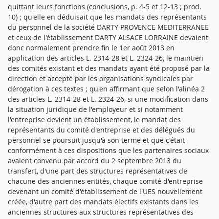
quittant leurs fonctions (conclusions, p. 4-5 et 12-13 ; prod.
10) ; qu'elle en déduisait que les mandats des représentants
du personnel de la société DARTY PROVENCE MEDITERRANEE
et ceux de l'établissement DARTY ALSACE LORRAINE devaient
donc normalement prendre fin le 1er août 2013 en
application des articles L. 2314-28 et L. 2324-26, le maintien
des comités existant et des mandats ayant été proposé par la
direction et accepté par les organisations syndicales par
dérogation à ces textes ; qu'en affirmant que selon l'alinéa 2
des articles L. 2314-28 et L. 2324-26, si une modification dans
la situation juridique de l'employeur et si notamment
l'entreprise devient un établissement, le mandat des
représentants du comité d'entreprise et des délégués du
personnel se poursuit jusqu'à son terme et que c'était
conformément à ces dispositions que les partenaires sociaux
avaient convenu par accord du 2 septembre 2013 du
transfert, d'une part des structures représentatives de
chacune des anciennes entités, chaque comité d'entreprise
devenant un comité d'établissement de l'UES nouvellement
créée, d'autre part des mandats électifs existants dans les
anciennes structures aux structures représentatives des