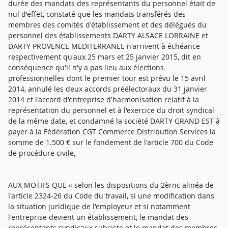
durée des mandats des représentants du personnel était de
nul d'effet, constaté que les mandats transférés des
membres des comités d'établissement et des délégués du
personnel des établissements DARTY ALSACE LORRAINE et
DARTY PROVENCE MEDITERRANEE n'arrivent à échéance
respectivement qu'aux 25 mars et 25 janvier 2015, dit en
conséquence qu'il n'y a pas lieu aux élections
professionnelles dont le premier tour est prévu le 15 avril
2014, annulé les deux accords préélectoraux du 31 janvier
2014 et l'accord d'entreprise d'harmonisation relatif à la
représentation du personnel et à l'exercice du droit syndical
de la même date, et condamné la société DARTY GRAND EST à
payer à la Fédération CGT Commerce Distribution Services la
somme de 1.500 € sur le fondement de l'article 700 du Code
de procédure civile,
AUX MOTIFS QUE « selon les dispositions du 2èrnc alinéa de
l'article 2324-26 du Code du travail, si une modification dans
la situation juridique de l'employeur et si notamment
l'entreprise devient un établissement, le mandat des
représentants syndicaux subsiste et le mandat des membres