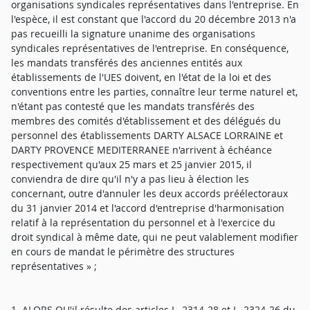
organisations syndicales représentatives dans l'entreprise. En
l'espèce, il est constant que l'accord du 20 décembre 2013 n'a
pas recueilli la signature unanime des organisations
syndicales représentatives de l'entreprise. En conséquence,
les mandats transférés des anciennes entités aux
établissements de l'UES doivent, en l'état de la loi et des
conventions entre les parties, connaître leur terme naturel et,
n'étant pas contesté que les mandats transférés des
membres des comités d'établissement et des délégués du
personnel des établissements DARTY ALSACE LORRAINE et
DARTY PROVENCE MEDITERRANEE n'arrivent à échéance
respectivement qu'aux 25 mars et 25 janvier 2015, il
conviendra de dire qu'il n'y a pas lieu à élection les
concernant, outre d'annuler les deux accords préélectoraux
du 31 janvier 2014 et l'accord d'entreprise d'harmonisation
relatif à la représentation du personnel et à l'exercice du
droit syndical à même date, qui ne peut valablement modifier
en cours de mandat le périmètre des structures
représentatives » ;
1. ALORS QU'il résulte des articles L. 2314-28 et L. 2324-26 du