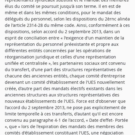
élus du comité se poursuit jusqu'à son terme. Il en est de
même et dans les mêmes conditions, pour le mandat des
délégués du personnel, selon les dispositions du 2èrnc alinéa
de l'article 2314-28 du même code. Ainsi, conformément à ces
dispositions, selon accord du 2 septembre 2013, dans un
esprit de conciliation entre « l'exigence d'un maintien de la
représentation du personnel préexistante et propre aux
différentes entités concernées par les opérations de
réorganisation juridique et celles d'une représentation
unifiée et centralisée », les partenaires sociaux ont convenu
du transfert, d'une part des structures représentatives de
chacune des anciennes entités, chaque comité d'entreprise
devenant un comité d'établissement de l'UES nouvellement
créée, d'autre part des mandats électifs existants dans les
anciennes structures aux structures représentatives des
nouveaux établissements de l'UES. Force est d'observer que
l'accord du 2 septembre 2013, ne pose pas explicitement de
limite temporelle à ces transferts, d'autant qu'il est encore
convenu au paragraphe 4-1 de l'accord, « Date d'effet- Portée
», que « lors de l'expiration des mandats des membres des
comités d'établissement constituant l'UES, une négociation