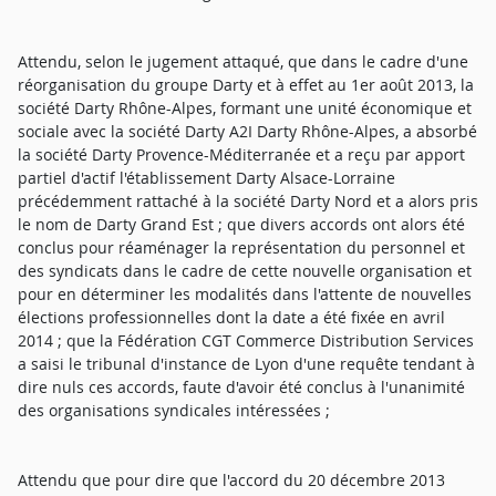
Attendu, selon le jugement attaqué, que dans le cadre d'une
réorganisation du groupe Darty et à effet au 1er août 2013, la
société Darty Rhône-Alpes, formant une unité économique et
sociale avec la société Darty A2I Darty Rhône-Alpes, a absorbé
la société Darty Provence-Méditerranée et a reçu par apport
partiel d'actif l'établissement Darty Alsace-Lorraine
précédemment rattaché à la société Darty Nord et a alors pris
le nom de Darty Grand Est ; que divers accords ont alors été
conclus pour réaménager la représentation du personnel et
des syndicats dans le cadre de cette nouvelle organisation et
pour en déterminer les modalités dans l'attente de nouvelles
élections professionnelles dont la date a été fixée en avril
2014 ; que la Fédération CGT Commerce Distribution Services
a saisi le tribunal d'instance de Lyon d'une requête tendant à
dire nuls ces accords, faute d'avoir été conclus à l'unanimité
des organisations syndicales intéressées ;
Attendu que pour dire que l'accord du 20 décembre 2013