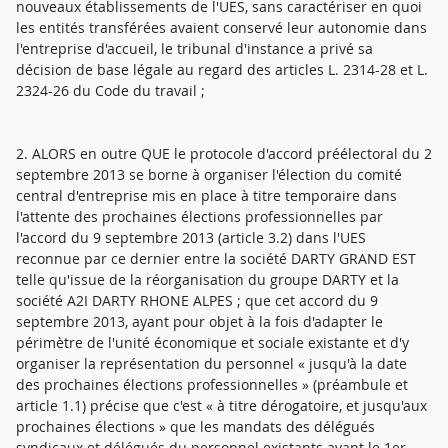
nouveaux établissements de l'UES, sans caractériser en quoi
les entités transférées avaient conservé leur autonomie dans
l'entreprise d'accueil, le tribunal d'instance a privé sa
décision de base légale au regard des articles L. 2314-28 et L.
2324-26 du Code du travail ;
2. ALORS en outre QUE le protocole d'accord préélectoral du 2
septembre 2013 se borne à organiser l'élection du comité
central d'entreprise mis en place à titre temporaire dans
l'attente des prochaines élections professionnelles par
l'accord du 9 septembre 2013 (article 3.2) dans l'UES
reconnue par ce dernier entre la société DARTY GRAND EST
telle qu'issue de la réorganisation du groupe DARTY et la
société A2I DARTY RHONE ALPES ; que cet accord du 9
septembre 2013, ayant pour objet à la fois d'adapter le
périmètre de l'unité économique et sociale existante et d'y
organiser la représentation du personnel « jusqu'à la date
des prochaines élections professionnelles » (préambule et
article 1.1) précise que c'est « à titre dérogatoire, et jusqu'aux
prochaines élections » que les mandats des délégués
syndicaux et délégués du personnel existants avant le 1er