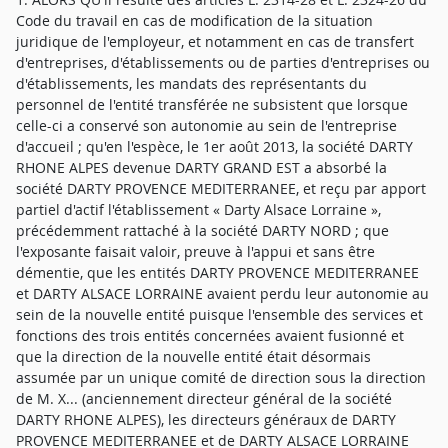
Code du travail en cas de modification de la situation
juridique de l'employeur, et notamment en cas de transfert
d'entreprises, d'établissements ou de parties d'entreprises ou
d'établissements, les mandats des représentants du
personnel de l'entité transférée ne subsistent que lorsque
celle-ci a conservé son autonomie au sein de l'entreprise
d'accueil ; qu'en l'espèce, le 1er août 2013, la société DARTY
RHONE ALPES devenue DARTY GRAND EST a absorbé la
société DARTY PROVENCE MEDITERRANEE, et reçu par apport
partiel d'actif l'établissement « Darty Alsace Lorraine »,
précédemment rattaché à la société DARTY NORD ; que
l'exposante faisait valoir, preuve à l'appui et sans être
démentie, que les entités DARTY PROVENCE MEDITERRANEE
et DARTY ALSACE LORRAINE avaient perdu leur autonomie au
sein de la nouvelle entité puisque l'ensemble des services et
fonctions des trois entités concernées avaient fusionné et
que la direction de la nouvelle entité était désormais
assumée par un unique comité de direction sous la direction
de M. X... (anciennement directeur général de la société
DARTY RHONE ALPES), les directeurs généraux de DARTY
PROVENCE MEDITERRANEE et de DARTY ALSACE LORRAINE