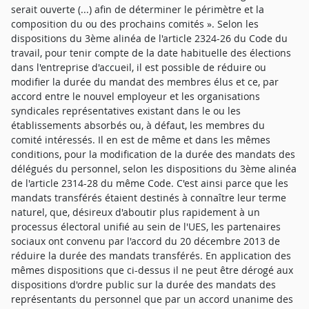
serait ouverte (...) afin de déterminer le périmètre et la
composition du ou des prochains comités ». Selon les
dispositions du 3ème alinéa de l'article 2324-26 du Code du
travail, pour tenir compte de la date habituelle des élections
dans l'entreprise d'accueil, il est possible de réduire ou
modifier la durée du mandat des membres élus et ce, par
accord entre le nouvel employeur et les organisations
syndicales représentatives existant dans le ou les
établissements absorbés ou, à défaut, les membres du
comité intéressés. Il en est de même et dans les mêmes
conditions, pour la modification de la durée des mandats des
délégués du personnel, selon les dispositions du 3ème alinéa
de l'article 2314-28 du même Code. C'est ainsi parce que les
mandats transférés étaient destinés à connaître leur terme
naturel, que, désireux d'aboutir plus rapidement à un
processus électoral unifié au sein de l'UES, les partenaires
sociaux ont convenu par l'accord du 20 décembre 2013 de
réduire la durée des mandats transférés. En application des
mêmes dispositions que ci-dessus il ne peut être dérogé aux
dispositions d'ordre public sur la durée des mandats des
représentants du personnel que par un accord unanime des