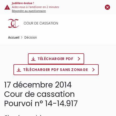
Panneau de gestion des cookies
Aller
Judilibre évolue !
Aidez-nous à l'améliorer en 2 minutes
au
Répondre au questionnaire
contenu
principal
Accueil
Décision
TÉLÉCHARGER PDF
TÉLÉCHARGER PDF SANS ZONAGE
17 décembre 2014
Cour de cassation
Pourvoi n° 14-14.917