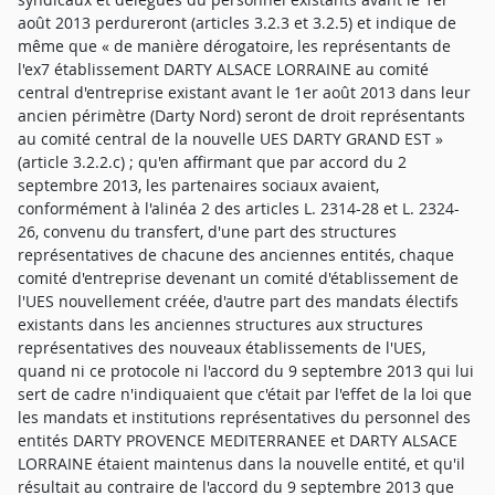
août 2013 perdureront (articles 3.2.3 et 3.2.5) et indique de
même que « de manière dérogatoire, les représentants de
l'ex7 établissement DARTY ALSACE LORRAINE au comité
central d'entreprise existant avant le 1er août 2013 dans leur
ancien périmètre (Darty Nord) seront de droit représentants
au comité central de la nouvelle UES DARTY GRAND EST »
(article 3.2.2.c) ; qu'en affirmant que par accord du 2
septembre 2013, les partenaires sociaux avaient,
conformément à l'alinéa 2 des articles L. 2314-28 et L. 2324-
26, convenu du transfert, d'une part des structures
représentatives de chacune des anciennes entités, chaque
comité d'entreprise devenant un comité d'établissement de
l'UES nouvellement créée, d'autre part des mandats électifs
existants dans les anciennes structures aux structures
représentatives des nouveaux établissements de l'UES,
quand ni ce protocole ni l'accord du 9 septembre 2013 qui lui
sert de cadre n'indiquaient que c'était par l'effet de la loi que
les mandats et institutions représentatives du personnel des
entités DARTY PROVENCE MEDITERRANEE et DARTY ALSACE
LORRAINE étaient maintenus dans la nouvelle entité, et qu'il
résultait au contraire de l'accord du 9 septembre 2013 que