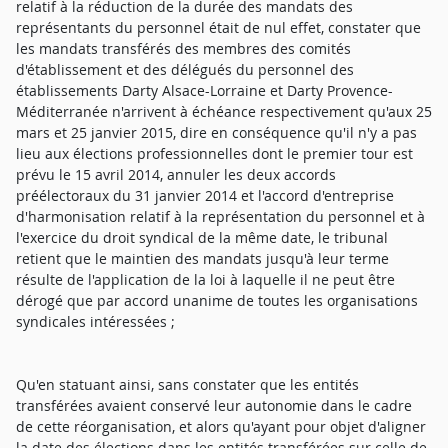
relatif à la réduction de la durée des mandats des
représentants du personnel était de nul effet, constater que
les mandats transférés des membres des comités
d'établissement et des délégués du personnel des
établissements Darty Alsace-Lorraine et Darty Provence-
Méditerranée n'arrivent à échéance respectivement qu'aux 25
mars et 25 janvier 2015, dire en conséquence qu'il n'y a pas
lieu aux élections professionnelles dont le premier tour est
prévu le 15 avril 2014, annuler les deux accords
préélectoraux du 31 janvier 2014 et l'accord d'entreprise
d'harmonisation relatif à la représentation du personnel et à
l'exercice du droit syndical de la même date, le tribunal
retient que le maintien des mandats jusqu'à leur terme
résulte de l'application de la loi à laquelle il ne peut être
dérogé que par accord unanime de toutes les organisations
syndicales intéressées ;
Qu'en statuant ainsi, sans constater que les entités
transférées avaient conservé leur autonomie dans le cadre
de cette réorganisation, et alors qu'ayant pour objet d'aligner
la date des élections dans les entités transférées sur celle de