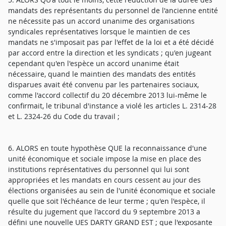
mandats des représentants du personnel de l'ancienne entité
ne nécessite pas un accord unanime des organisations
syndicales représentatives lorsque le maintien de ces
mandats ne s'imposait pas par l'effet de la loi et a été décidé
par accord entre la direction et les syndicats ; qu'en jugeant
cependant qu'en l'espèce un accord unanime était
nécessaire, quand le maintien des mandats des entités
disparues avait été convenu par les partenaires sociaux,
comme l'accord collectif du 20 décembre 2013 lui-même le
confirmait, le tribunal d'instance a violé les articles L. 2314-28
et L. 2324-26 du Code du travail ;
6. ALORS en toute hypothèse QUE la reconnaissance d'une
unité économique et sociale impose la mise en place des
institutions représentatives du personnel qui lui sont
appropriées et les mandats en cours cessent au jour des
élections organisées au sein de l'unité économique et sociale
quelle que soit l'échéance de leur terme ; qu'en l'espèce, il
résulte du jugement que l'accord du 9 septembre 2013 a
défini une nouvelle UES DARTY GRAND EST ; que l'exposante