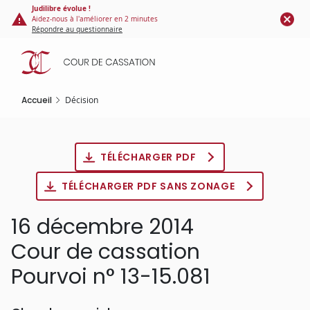
Panneau de gestion des cookies
Aller
Judilibre évolue !
Aidez-nous à l'améliorer en 2 minutes
au
Répondre au questionnaire
contenu
principal
Accueil
Décision
TÉLÉCHARGER PDF
TÉLÉCHARGER PDF SANS ZONAGE
16 décembre 2014
Cour de cassation
Pourvoi n° 13-15.081