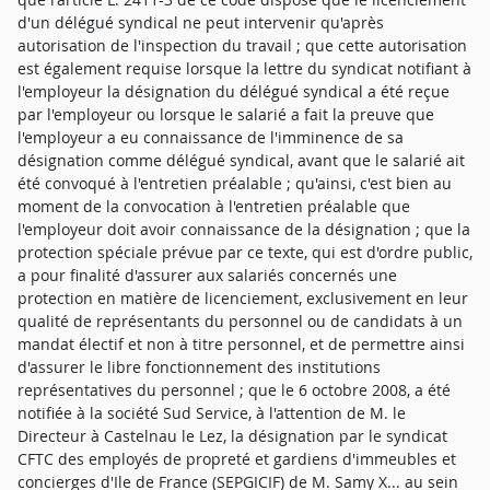
d'un délégué syndical ne peut intervenir qu'après
autorisation de l'inspection du travail ; que cette autorisation
est également requise lorsque la lettre du syndicat notifiant à
l'employeur la désignation du délégué syndical a été reçue
par l'employeur ou lorsque le salarié a fait la preuve que
l'employeur a eu connaissance de l'imminence de sa
désignation comme délégué syndical, avant que le salarié ait
été convoqué à l'entretien préalable ; qu'ainsi, c'est bien au
moment de la convocation à l'entretien préalable que
l'employeur doit avoir connaissance de la désignation ; que la
protection spéciale prévue par ce texte, qui est d'ordre public,
a pour finalité d'assurer aux salariés concernés une
protection en matière de licenciement, exclusivement en leur
qualité de représentants du personnel ou de candidats à un
mandat électif et non à titre personnel, et de permettre ainsi
d'assurer le libre fonctionnement des institutions
représentatives du personnel ; que le 6 octobre 2008, a été
notifiée à la société Sud Service, à l'attention de M. le
Directeur à Castelnau le Lez, la désignation par le syndicat
CFTC des employés de propreté et gardiens d'immeubles et
concierges d'Ile de France (SEPGICIF) de M. Samy X... au sein