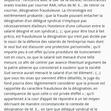
orales tracées par courrier RAR, refus de M. X... de retirer ce
courrier, désignation frauduleuse. La chronologie est
extrêmement probante ; que la fraude pouvant entacher la
désignation d'un délégué syndical n'implique pas
nécessairement d'ailleurs l'existence d'une collusion entre le
salarié désigné et son syndicat (...) ; que pour être tout à fait
précis, est frauduleuse la désignation qui n'est pas dictée par
le souci de la défense des salariés de l'entreprise mais dont
le seul but est d'assurer une protection personnelle ; qu'il
importe peu à cet effet qu'une procédure de licenciement
soit en cours, ou que le salarié soit menacé d'une telle
mesure, ce afin de contrer par avance l'éventuel argument de
la patrie adverse qui consisterait à soutenir que la société
Sud service aurait menacé le salarié d'un tel élément ; (...)
que sous les visas qui viennent d'être détaillés, le juge du
fond pourra donc légitimement considérer que la preuve est
rapportée du caractère frauduleux de la désignation, en
conséquence de quoi celle-ci est privée d'effet » ; qu'il
appartenait à la cour d'appel de répondre à un tel moyen
décrivant de manière circonstanciée le contexte de
désignation de M. X... en tant que délégué syndical et le