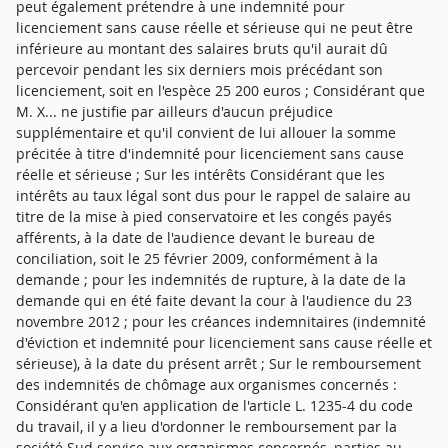
peut également prétendre à une indemnité pour
licenciement sans cause réelle et sérieuse qui ne peut être
inférieure au montant des salaires bruts qu'il aurait dû
percevoir pendant les six derniers mois précédant son
licenciement, soit en l'espèce 25 200 euros ; Considérant que
M. X... ne justifie par ailleurs d'aucun préjudice
supplémentaire et qu'il convient de lui allouer la somme
précitée à titre d'indemnité pour licenciement sans cause
réelle et sérieuse ; Sur les intérêts Considérant que les
intérêts au taux légal sont dus pour le rappel de salaire au
titre de la mise à pied conservatoire et les congés payés
afférents, à la date de l'audience devant le bureau de
conciliation, soit le 25 février 2009, conformément à la
demande ; pour les indemnités de rupture, à la date de la
demande qui en été faite devant la cour à l'audience du 23
novembre 2012 ; pour les créances indemnitaires (indemnité
d'éviction et indemnité pour licenciement sans cause réelle et
sérieuse), à la date du présent arrêt ; Sur le remboursement
des indemnités de chômage aux organismes concernés :
Considérant qu'en application de l'article L. 1235-4 du code
du travail, il y a lieu d'ordonner le remboursement par la
société Sud service aux organismes concernés, parties au