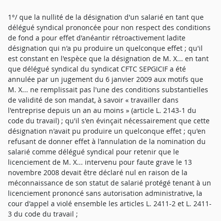
1°/ que la nullité de la désignation d'un salarié en tant que
délégué syndical prononcée pour non respect des conditions
de fond a pour effet d'anéantir rétroactivement ladite
désignation qui n'a pu produire un quelconque effet ; qu'il
est constant en l'espèce que la désignation de M. X... en tant
que délégué syndical du syndicat CFTC SEPGICIF a été
annulée par un jugement du 6 janvier 2009 aux motifs que
M. X... ne remplissait pas l'une des conditions substantielles
de validité de son mandat, à savoir « travailler dans
l'entreprise depuis un an au moins » (article L. 2143-1 du
code du travail) ; qu'il s'en évinçait nécessairement que cette
désignation n'avait pu produire un quelconque effet ; qu'en
refusant de donner effet à l'annulation de la nomination du
salarié comme délégué syndical pour retenir que le
licenciement de M. X... intervenu pour faute grave le 13
novembre 2008 devait être déclaré nul en raison de la
méconnaissance de son statut de salarié protégé tenant à un
licenciement prononcé sans autorisation administrative, la
cour d'appel a violé ensemble les articles L. 2411-2 et L. 2411-
3 du code du travail ;