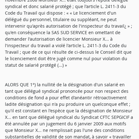
syndical et donc salarié protégé ; que l'article L. 2411-3 du
Code du Travail qui dispose : « « Le licenciement d'un
délégué du personnel, titulaire ou suppléant, ne peut
intervenir qu'après autorisation de l'inspecteur du travail¿ » ;
qu'en conséquence la SAS SUD SERVICE en omettant de
demander l'autorisation de licencier Monsieur X... à
l'inspecteur du travail a violé l'article L. 2411-3 du Code du
Travail ; que de ce qui résulte de ci-dessus le Conseil dit que
le licenciement doit être jugé comme nul pour violation du
statut de salarié protégé (...) »
ALORS QUE 1°) la nullité de la désignation d'un salarié en
tant que délégué syndical prononcée pour non respect des
conditions de fond a pour effet d'anéantir rétroactivement
ladite désignation qui n'a pu produire un quelconque effet ;
qu'il est constant en l'espèce que la désignation de Monsieur
X... en tant que délégué syndical du Syndicat CFTC SEPGICIF a
été annulée par un jugement du 6 janvier 2009 aux motifs
que Monsieur X... ne remplissait pas l'une des conditions
substantielles de validité de son mandat, à savoir « travailler