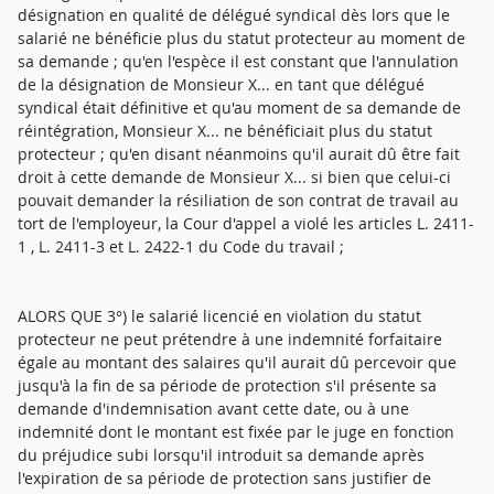
désignation en qualité de délégué syndical dès lors que le
salarié ne bénéficie plus du statut protecteur au moment de
sa demande ; qu'en l'espèce il est constant que l'annulation
de la désignation de Monsieur X... en tant que délégué
syndical était définitive et qu'au moment de sa demande de
réintégration, Monsieur X... ne bénéficiait plus du statut
protecteur ; qu'en disant néanmoins qu'il aurait dû être fait
droit à cette demande de Monsieur X... si bien que celui-ci
pouvait demander la résiliation de son contrat de travail au
tort de l'employeur, la Cour d'appel a violé les articles L. 2411-
1 , L. 2411-3 et L. 2422-1 du Code du travail ;
ALORS QUE 3°) le salarié licencié en violation du statut
protecteur ne peut prétendre à une indemnité forfaitaire
égale au montant des salaires qu'il aurait dû percevoir que
jusqu'à la fin de sa période de protection s'il présente sa
demande d'indemnisation avant cette date, ou à une
indemnité dont le montant est fixée par le juge en fonction
du préjudice subi lorsqu'il introduit sa demande après
l'expiration de sa période de protection sans justifier de