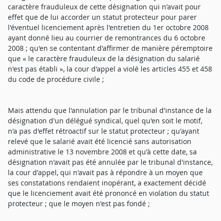
caractère frauduleux de cette désignation qui n'avait pour
effet que de lui accorder un statut protecteur pour parer
l'éventuel licenciement après l'entretien du 1er octobre 2008
ayant donné lieu au courrier de remontrances du 6 octobre
2008 ; qu'en se contentant d'affirmer de manière péremptoire
que « le caractère frauduleux de la désignation du salarié
n'est pas établi », la cour d'appel a violé les articles 455 et 458
du code de procédure civile ;
Mais attendu que l'annulation par le tribunal d'instance de la
désignation d'un délégué syndical, quel qu'en soit le motif,
n'a pas d'effet rétroactif sur le statut protecteur ; qu'ayant
relevé que le salarié avait été licencié sans autorisation
administrative le 13 novembre 2008 et qu'à cette date, sa
désignation n'avait pas été annulée par le tribunal d'instance,
la cour d'appel, qui n'avait pas à répondre à un moyen que
ses constatations rendaient inopérant, a exactement décidé
que le licenciement avait été prononcé en violation du statut
protecteur ; que le moyen n'est pas fondé ;