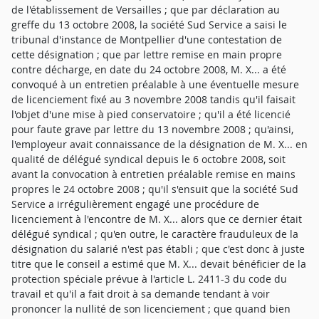
de l'établissement de Versailles ; que par déclaration au
greffe du 13 octobre 2008, la société Sud Service a saisi le
tribunal d'instance de Montpellier d'une contestation de
cette désignation ; que par lettre remise en main propre
contre décharge, en date du 24 octobre 2008, M. X... a été
convoqué à un entretien préalable à une éventuelle mesure
de licenciement fixé au 3 novembre 2008 tandis qu'il faisait
l'objet d'une mise à pied conservatoire ; qu'il a été licencié
pour faute grave par lettre du 13 novembre 2008 ; qu'ainsi,
l'employeur avait connaissance de la désignation de M. X... en
qualité de délégué syndical depuis le 6 octobre 2008, soit
avant la convocation à entretien préalable remise en mains
propres le 24 octobre 2008 ; qu'il s'ensuit que la société Sud
Service a irrégulièrement engagé une procédure de
licenciement à l'encontre de M. X... alors que ce dernier était
délégué syndical ; qu'en outre, le caractère frauduleux de la
désignation du salarié n'est pas établi ; que c'est donc à juste
titre que le conseil a estimé que M. X... devait bénéficier de la
protection spéciale prévue à l'article L. 2411-3 du code du
travail et qu'il a fait droit à sa demande tendant à voir
prononcer la nullité de son licenciement ; que quand bien