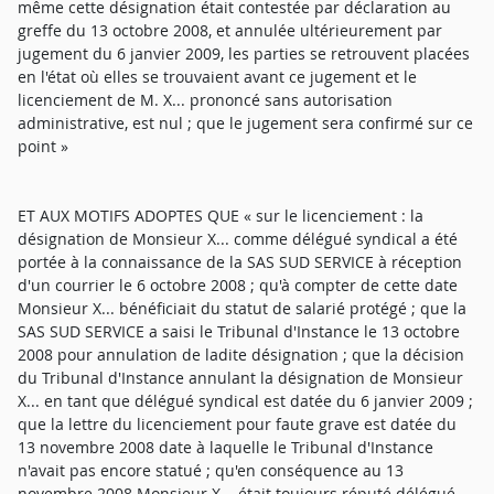
même cette désignation était contestée par déclaration au
greffe du 13 octobre 2008, et annulée ultérieurement par
jugement du 6 janvier 2009, les parties se retrouvent placées
en l'état où elles se trouvaient avant ce jugement et le
licenciement de M. X... prononcé sans autorisation
administrative, est nul ; que le jugement sera confirmé sur ce
point »
ET AUX MOTIFS ADOPTES QUE « sur le licenciement : la
désignation de Monsieur X... comme délégué syndical a été
portée à la connaissance de la SAS SUD SERVICE à réception
d'un courrier le 6 octobre 2008 ; qu'à compter de cette date
Monsieur X... bénéficiait du statut de salarié protégé ; que la
SAS SUD SERVICE a saisi le Tribunal d'Instance le 13 octobre
2008 pour annulation de ladite désignation ; que la décision
du Tribunal d'Instance annulant la désignation de Monsieur
X... en tant que délégué syndical est datée du 6 janvier 2009 ;
que la lettre du licenciement pour faute grave est datée du
13 novembre 2008 date à laquelle le Tribunal d'Instance
n'avait pas encore statué ; qu'en conséquence au 13
novembre 2008 Monsieur X... était toujours réputé délégué