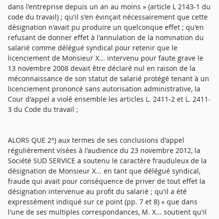
dans l'entreprise depuis un an au moins » (article L 2143-1 du
code du travail) ; qu'il s'en évinçait nécessairement que cette
désignation n'avait pu produire un quelconque effet ; qu'en
refusant de donner effet à l'annulation de la nomination du
salarié comme délégué syndical pour retenir que le
licenciement de Monsieur X... intervenu pour faute grave le
13 novembre 2008 devait être déclaré nul en raison de la
méconnaissance de son statut de salarié protégé tenant à un
licenciement prononcé sans autorisation administrative, la
Cour d'appel a violé ensemble les articles L. 2411-2 et L. 2411-
3 du Code du travail ;
ALORS QUE 2°) aux termes de ses conclusions d'appel
régulièrement visées à l'audience du 23 novembre 2012, la
Société SUD SERVICE a soutenu le caractère frauduleux de la
désignation de Monsieur X... en tant que délégué syndical,
fraude qui avait pour conséquence de priver de tout effet la
désignation intervenue au profit du salarié ; qu'il a été
expressément indiqué sur ce point (pp. 7 et 8) « que dans
l'une de ses multiples correspondances, M. X... soutient qu'il