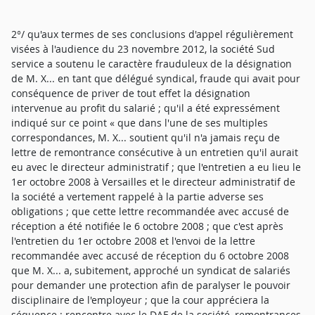
2°/ qu'aux termes de ses conclusions d'appel régulièrement
visées à l'audience du 23 novembre 2012, la société Sud
service a soutenu le caractère frauduleux de la désignation
de M. X... en tant que délégué syndical, fraude qui avait pour
conséquence de priver de tout effet la désignation
intervenue au profit du salarié ; qu'il a été expressément
indiqué sur ce point « que dans l'une de ses multiples
correspondances, M. X... soutient qu'il n'a jamais reçu de
lettre de remontrance consécutive à un entretien qu'il aurait
eu avec le directeur administratif ; que l'entretien a eu lieu le
1er octobre 2008 à Versailles et le directeur administratif de
la société a vertement rappelé à la partie adverse ses
obligations ; que cette lettre recommandée avec accusé de
réception a été notifiée le 6 octobre 2008 ; que c'est après
l'entretien du 1er octobre 2008 et l'envoi de la lettre
recommandée avec accusé de réception du 6 octobre 2008
que M. X... a, subitement, approché un syndicat de salariés
pour demander une protection afin de paralyser le pouvoir
disciplinaire de l'employeur ; que la cour appréciera la
séquence : rencontre avec le DAF de la société, remontrances