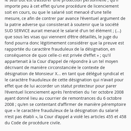
importe peu à cet effet qu'une procédure de licenciement
soit en cours, ou que le salarié soit menacé d'une telle
mesure, ce afin de contrer par avance l'éventuel argument de
la patrie adverse qui consisterait à soutenir que la société
SUD SERVICE aurait menacé le salarié d'un tel élément ; (...)
que sous les visas qui viennent d'être détaillés, le juge du
fond pourra donc légitimement considérer que la preuve est
rapportée du caractère frauduleux de la désignation, en
conséquence de quoi celle-ci est privée d'effet » ; qu'il
appartenait à la Cour d'appel de répondre à un tel moyen
décrivant de manière circonstanciée le contexte de
désignation de Monsieur X... en tant que délégué syndical et
le caractère frauduleux de cette désignation qui n'avait pour
effet que de lui accorder un statut protecteur pour parer
l'éventuel licenciement après l'entretien du 1er octobre 2008
ayant donné lieu au courrier de remontrances du 6 octobre
2008 ; qu'en se contentant d'affirmer de manière péremptoire
que « le caractère frauduleux de la désignation du salarié
n'est pas établi », la Cour d'appel a violé les articles 455 et 458
du Code de procédure civile.