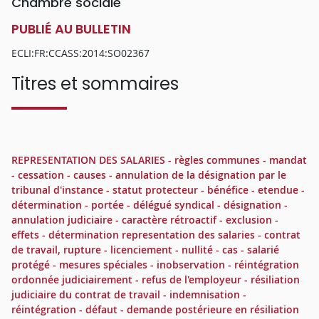
Chambre sociale
PUBLIÉ AU BULLETIN
ECLI:FR:CCASS:2014:SO02367
Titres et sommaires
REPRESENTATION DES SALARIES - règles communes - mandat
- cessation - causes - annulation de la désignation par le
tribunal d'instance - statut protecteur - bénéfice - etendue -
détermination - portée - délégué syndical - désignation -
annulation judiciaire - caractère rétroactif - exclusion -
effets - détermination representation des salaries - contrat
de travail, rupture - licenciement - nullité - cas - salarié
protégé - mesures spéciales - inobservation - réintégration
ordonnée judiciairement - refus de l'employeur - résiliation
judiciaire du contrat de travail - indemnisation -
réintégration - défaut - demande postérieure en résiliation