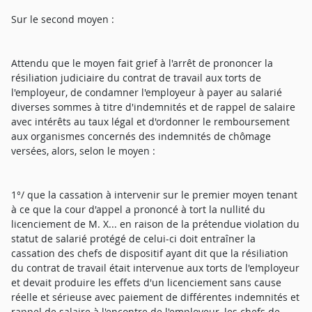
Sur le second moyen :
Attendu que le moyen fait grief à l'arrêt de prononcer la
résiliation judiciaire du contrat de travail aux torts de
l'employeur, de condamner l'employeur à payer au salarié
diverses sommes à titre d'indemnités et de rappel de salaire
avec intérêts au taux légal et d'ordonner le remboursement
aux organismes concernés des indemnités de chômage
versées, alors, selon le moyen :
1°/ que la cassation à intervenir sur le premier moyen tenant
à ce que la cour d'appel a prononcé à tort la nullité du
licenciement de M. X... en raison de la prétendue violation du
statut de salarié protégé de celui-ci doit entraîner la
cassation des chefs de dispositif ayant dit que la résiliation
du contrat de travail était intervenue aux torts de l'employeur
et devait produire les effets d'un licenciement sans cause
réelle et sérieuse avec paiement de différentes indemnités et
rappel de salaire à l'encontre de l'employeur, les chefs de