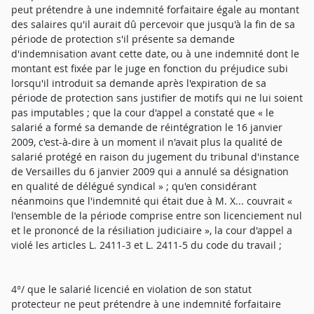
peut prétendre à une indemnité forfaitaire égale au montant
des salaires qu'il aurait dû percevoir que jusqu'à la fin de sa
période de protection s'il présente sa demande
d'indemnisation avant cette date, ou à une indemnité dont le
montant est fixée par le juge en fonction du préjudice subi
lorsqu'il introduit sa demande après l'expiration de sa
période de protection sans justifier de motifs qui ne lui soient
pas imputables ; que la cour d'appel a constaté que « le
salarié a formé sa demande de réintégration le 16 janvier
2009, c'est-à-dire à un moment il n'avait plus la qualité de
salarié protégé en raison du jugement du tribunal d'instance
de Versailles du 6 janvier 2009 qui a annulé sa désignation
en qualité de délégué syndical » ; qu'en considérant
néanmoins que l'indemnité qui était due à M. X... couvrait «
l'ensemble de la période comprise entre son licenciement nul
et le prononcé de la résiliation judiciaire », la cour d'appel a
violé les articles L. 2411-3 et L. 2411-5 du code du travail ;
4°/ que le salarié licencié en violation de son statut
protecteur ne peut prétendre à une indemnité forfaitaire