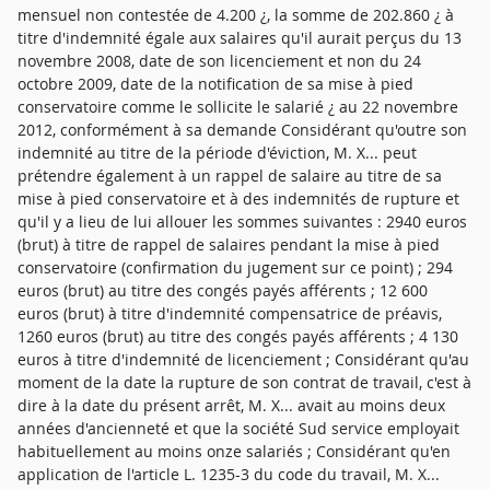
mensuel non contestée de 4.200 ¿, la somme de 202.860 ¿ à
titre d'indemnité égale aux salaires qu'il aurait perçus du 13
novembre 2008, date de son licenciement et non du 24
octobre 2009, date de la notification de sa mise à pied
conservatoire comme le sollicite le salarié ¿ au 22 novembre
2012, conformément à sa demande Considérant qu'outre son
indemnité au titre de la période d'éviction, M. X... peut
prétendre également à un rappel de salaire au titre de sa
mise à pied conservatoire et à des indemnités de rupture et
qu'il y a lieu de lui allouer les sommes suivantes : 2940 euros
(brut) à titre de rappel de salaires pendant la mise à pied
conservatoire (confirmation du jugement sur ce point) ; 294
euros (brut) au titre des congés payés afférents ; 12 600
euros (brut) à titre d'indemnité compensatrice de préavis,
1260 euros (brut) au titre des congés payés afférents ; 4 130
euros à titre d'indemnité de licenciement ; Considérant qu'au
moment de la date la rupture de son contrat de travail, c'est à
dire à la date du présent arrêt, M. X... avait au moins deux
années d'ancienneté et que la société Sud service employait
habituellement au moins onze salariés ; Considérant qu'en
application de l'article L. 1235-3 du code du travail, M. X...