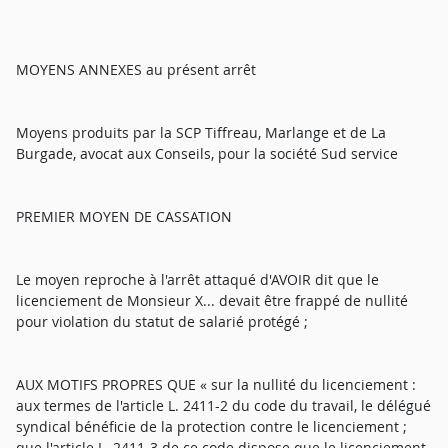
MOYENS ANNEXES au présent arrêt
Moyens produits par la SCP Tiffreau, Marlange et de La
Burgade, avocat aux Conseils, pour la société Sud service
PREMIER MOYEN DE CASSATION
Le moyen reproche à l'arrêt attaqué d'AVOIR dit que le
licenciement de Monsieur X... devait être frappé de nullité
pour violation du statut de salarié protégé ;
AUX MOTIFS PROPRES QUE « sur la nullité du licenciement :
aux termes de l'article L. 2411-2 du code du travail, le délégué
syndical bénéficie de la protection contre le licenciement ;
que l'article L. 2411-3 de ce code dispose que le licenciement