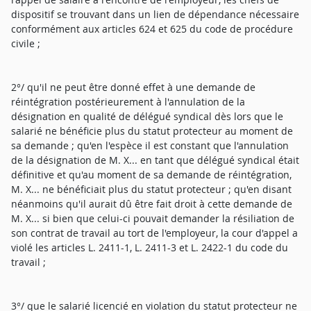
dispositif se trouvant dans un lien de dépendance nécessaire
conformément aux articles 624 et 625 du code de procédure
civile ;
2°/ qu'il ne peut être donné effet à une demande de
réintégration postérieurement à l'annulation de la
désignation en qualité de délégué syndical dès lors que le
salarié ne bénéficie plus du statut protecteur au moment de
sa demande ; qu'en l'espèce il est constant que l'annulation
de la désignation de M. X... en tant que délégué syndical était
définitive et qu'au moment de sa demande de réintégration,
M. X... ne bénéficiait plus du statut protecteur ; qu'en disant
néanmoins qu'il aurait dû être fait droit à cette demande de
M. X... si bien que celui-ci pouvait demander la résiliation de
son contrat de travail au tort de l'employeur, la cour d'appel a
violé les articles L. 2411-1, L. 2411-3 et L. 2422-1 du code du
travail ;
3°/ que le salarié licencié en violation du statut protecteur ne