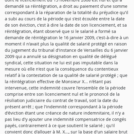
demandé sa réintégration, a droit au paiement d'une somme
correspondant à la réparation de la totalité du préjudice qu'il
a subi au cours de la période qui s'est écoulée entre la date
de son éviction, c'est à dire la date de son licenciement, et sa
réintégration, étant observé que si le salarié a formé sa
demande de réintégration le 16 janvier 2009, c'est-à-dire à un
moment il n'avait plus la qualité de salarié protégé en raison
du jugement du tribunal d'instance de Versailles du 6 janvier
2009 qui a annulé sa désignation en qualité de délégué
syndical, cette situation ne lui est pas imputable dans la
mesure où elle n'est que la conséquence du contentieux
relatif à la contestation de sa qualité de salarié protégé ; que
la réintégration effective de Monsieur X... n'étant pas
intervenue, cette indemnité couvre l'ensemble de la période
comprise entre son licenciement nul et le prononcé de la
résiliation judiciaire du contrat de travail, soit la date du
présent arrêt ; que l'indemnité correspondant à la période
d'éviction étant une créance de nature indemnitaire, il n'y a
pas lieu d'y ajouter une indemnité compensatrice de congés
payés, contrairement à ce que soutient le salarié ; qu'il
convient donc d'allouer à M. X..., sur la base d'un salaire brut