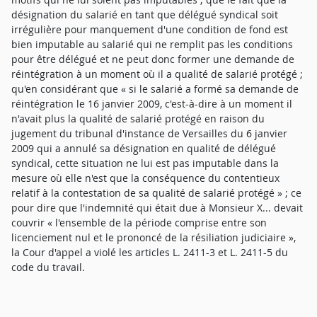
désignation du salarié en tant que délégué syndical soit
irrégulière pour manquement d'une condition de fond est
bien imputable au salarié qui ne remplit pas les conditions
pour être délégué et ne peut donc former une demande de
réintégration à un moment où il a qualité de salarié protégé ;
qu'en considérant que « si le salarié a formé sa demande de
réintégration le 16 janvier 2009, c'est-à-dire à un moment il
n'avait plus la qualité de salarié protégé en raison du
jugement du tribunal d'instance de Versailles du 6 janvier
2009 qui a annulé sa désignation en qualité de délégué
syndical, cette situation ne lui est pas imputable dans la
mesure où elle n'est que la conséquence du contentieux
relatif à la contestation de sa qualité de salarié protégé » ; ce
pour dire que l'indemnité qui était due à Monsieur X... devait
couvrir « l'ensemble de la période comprise entre son
licenciement nul et le prononcé de la résiliation judiciaire »,
la Cour d'appel a violé les articles L. 2411-3 et L. 2411-5 du
code du travail.