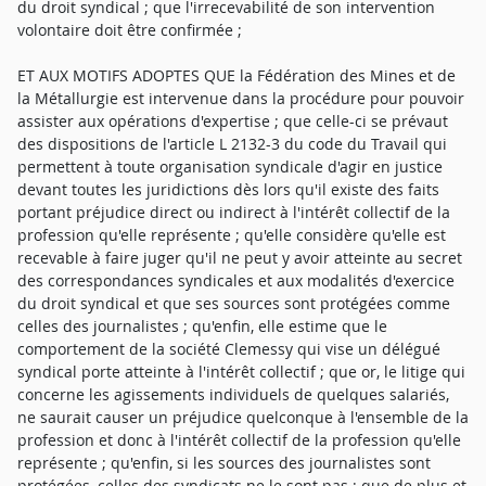
du droit syndical ; que l'irrecevabilité de son intervention
volontaire doit être confirmée ;
ET AUX MOTIFS ADOPTES QUE la Fédération des Mines et de
la Métallurgie est intervenue dans la procédure pour pouvoir
assister aux opérations d'expertise ; que celle-ci se prévaut
des dispositions de l'article L 2132-3 du code du Travail qui
permettent à toute organisation syndicale d'agir en justice
devant toutes les juridictions dès lors qu'il existe des faits
portant préjudice direct ou indirect à l'intérêt collectif de la
profession qu'elle représente ; qu'elle considère qu'elle est
recevable à faire juger qu'il ne peut y avoir atteinte au secret
des correspondances syndicales et aux modalités d'exercice
du droit syndical et que ses sources sont protégées comme
celles des journalistes ; qu'enfin, elle estime que le
comportement de la société Clemessy qui vise un délégué
syndical porte atteinte à l'intérêt collectif ; que or, le litige qui
concerne les agissements individuels de quelques salariés,
ne saurait causer un préjudice quelconque à l'ensemble de la
profession et donc à l'intérêt collectif de la profession qu'elle
représente ; qu'enfin, si les sources des journalistes sont
protégées, celles des syndicats ne le sont pas ; que de plus et