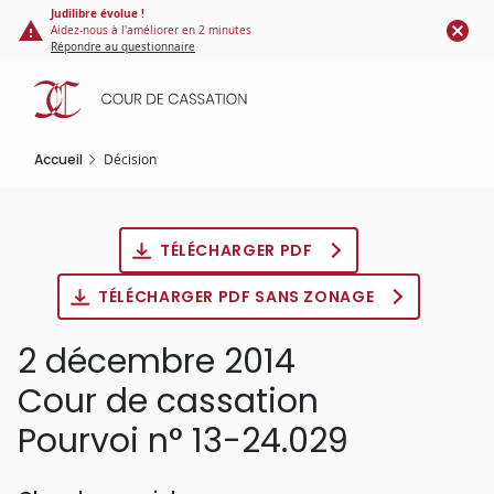
Panneau de gestion des cookies
Aller
Judilibre évolue !
Aidez-nous à l'améliorer en 2 minutes
au
Répondre au questionnaire
contenu
principal
Accueil
Décision
TÉLÉCHARGER PDF
TÉLÉCHARGER PDF SANS ZONAGE
2 décembre 2014
Cour de cassation
Pourvoi n° 13-24.029