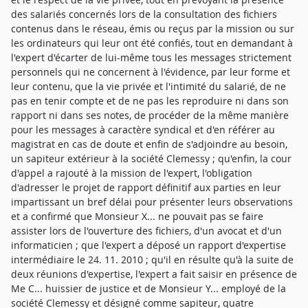
des salariés concernés lors de la consultation des fichiers
contenus dans le réseau, émis ou reçus par la mission ou sur
les ordinateurs qui leur ont été confiés, tout en demandant à
l'expert d'écarter de lui-même tous les messages strictement
personnels qui ne concernent à l'évidence, par leur forme et
leur contenu, que la vie privée et l'intimité du salarié, de ne
pas en tenir compte et de ne pas les reproduire ni dans son
rapport ni dans ses notes, de procéder de la même manière
pour les messages à caractère syndical et d'en référer au
magistrat en cas de doute et enfin de s'adjoindre au besoin,
un sapiteur extérieur à la société Clemessy ; qu'enfin, la cour
d'appel a rajouté à la mission de l'expert, l'obligation
d'adresser le projet de rapport définitif aux parties en leur
impartissant un bref délai pour présenter leurs observations
et a confirmé que Monsieur X... ne pouvait pas se faire
assister lors de l'ouverture des fichiers, d'un avocat et d'un
informaticien ; que l'expert a déposé un rapport d'expertise
intermédiaire le 24. 11. 2010 ; qu'il en résulte qu'à la suite de
deux réunions d'expertise, l'expert a fait saisir en présence de
Me C... huissier de justice et de Monsieur Y... employé de la
société Clemessy et désigné comme sapiteur, quatre