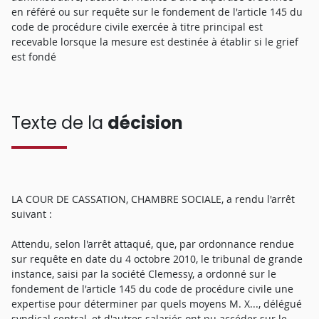
en référé ou sur requête sur le fondement de l'article 145 du
code de procédure civile exercée à titre principal est
recevable lorsque la mesure est destinée à établir si le grief
est fondé
Texte de la
décision
LA COUR DE CASSATION, CHAMBRE SOCIALE, a rendu l'arrêt
suivant :
Attendu, selon l'arrêt attaqué, que, par ordonnance rendue
sur requête en date du 4 octobre 2010, le tribunal de grande
instance, saisi par la société Clemessy, a ordonné sur le
fondement de l'article 145 du code de procédure civile une
expertise pour déterminer par quels moyens M. X..., délégué
syndical central, et d'autres salariés ont pu accéder sur le