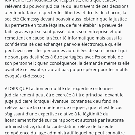
relèvent du pouvoir judiciaire qui au travers de ces décisions
a entendu faire respecter les libertés et droits de chacun, la
société Clemessy devant pouvoir aussi obtenir que la justice
lui permette en toute légalité, de faire établir la preuve de
faits graves qui se sont passés dans son entreprise et qui
remettent en cause la sécurité informatique mais aussi la
confidentialité des échanges par voie électronique qu'elle
peut avoir avec les personnes autorisées de son choix et qui
ne sont pas destinées à être partagées avec l'ensemble de
son personnel ; qu'en conséquence, la demande même si elle
avait été recevable, n'aurait pas pu prospérer pour les motifs
évoqués ci-dessus ;
ALORS QUE l'action en nullité de l'expertise ordonnée
judiciairement peut être exercée à titre principal devant le
juge judicaire lorsque l'éventuel contentieux au fond ne
relève pas de la compétence de ce juge ; que tel est le cas
s'agissant d'une expertise relative à la légitimité du
licenciement fondé sur ce rapport et autorisé par l'autorité
administrative, dont la contestation relève de la seule
compétence du juge administratif lequel ne peut connaitre