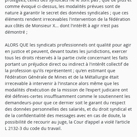
comme évoqué ci-dessus, les modalités prévues sont de
nature à garantir le secret des données syndicales ; que ces
éléments rendent irrecevables l'intervention de la fédération
aux côtés de Monsieur X... dont l'intérêt à agir n'est pas
démontré ;
ALORS QUE les syndicats professionnels ont qualité pour agir
en justice et peuvent, devant toutes les juridictions, exercer
tous les droits réservés à la partie civile concernant les faits
portant un préjudice direct ou indirect à l'intérêt collectif de
la profession qu'ils représentent ; qu'en estimant que
Fédération Générale de Mines et de la Métallurgie était
irrecevable à intervenir à l'instance alors même que les
modalités d'exécution de la mission de l'expert judicaire ont
été définies-certes insuffisamment comme le soutiennent les
demandeurs-pour que ce dernier soit le garant du respect
des données personnelles des salariés, et du droit syndical et
de la confidentialité des messages avec en cas de doute, la
possibilité de recourir au juge, la Cour d'appel a violé l'article
L 2132-3 du code du travail.