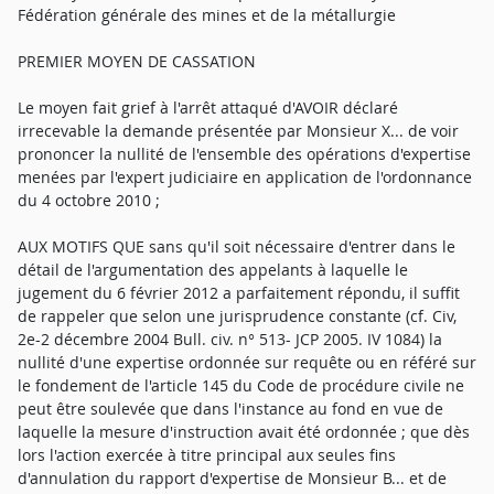
Fédération générale des mines et de la métallurgie
PREMIER MOYEN DE CASSATION
Le moyen fait grief à l'arrêt attaqué d'AVOIR déclaré
irrecevable la demande présentée par Monsieur X... de voir
prononcer la nullité de l'ensemble des opérations d'expertise
menées par l'expert judiciaire en application de l'ordonnance
du 4 octobre 2010 ;
AUX MOTIFS QUE sans qu'il soit nécessaire d'entrer dans le
détail de l'argumentation des appelants à laquelle le
jugement du 6 février 2012 a parfaitement répondu, il suffit
de rappeler que selon une jurisprudence constante (cf. Civ,
2e-2 décembre 2004 Bull. civ. n° 513- JCP 2005. IV 1084) la
nullité d'une expertise ordonnée sur requête ou en référé sur
le fondement de l'article 145 du Code de procédure civile ne
peut être soulevée que dans l'instance au fond en vue de
laquelle la mesure d'instruction avait été ordonnée ; que dès
lors l'action exercée à titre principal aux seules fins
d'annulation du rapport d'expertise de Monsieur B... et de