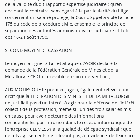
de la validité dudit rapport d'expertise judiciaire ; qu'en
décidant le contraire, sans égard à la particularité du litige
concernant un salarié protégé, la Cour d'appel a violé l'article
175 du code de procédure civile, ensemble le principe de
séparation des autorités administrative et judiciaire et la loi
des 16-24 août 1790.
SECOND MOYEN DE CASSATION
Le moyen fait grief à l'arrêt attaqué d'AVOIR déclaré la
demande de la Fédération Générale de Mines et de la
Métallurgie CFDT irrecevable en son intervention ;
AUX MOTIFS QUE le premier juge a, également relevé à bon
droit que la FEDERATION DES MINES ET DE LA METALLURGIE
ne justifiait pas d'un intérêt à agir pour la défense de l'intérêt
collectif de la profession, même si l'un des trois salariés mis
en cause pour avoir détourné des informations
confidentielles par intrusion dans le réseau informatique de
l'entreprise CLEMESSY a la qualité de délégué syndical ; que
de tels agissements ne relevant pas, à l'évidence, de l'exercice