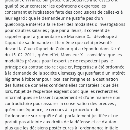
qualité pour contester les opérations d'expertise les
concernant et l'utilisation faite des conclusions de celles-ci à
leur égard ; que le demandeur ne justifie pas d'un
quelconque intérêt à faire fixer des modalités d'investigations
pour d'autres salariés ; que par ailleurs, il convient de
rappeler que l'argumentaire de Monsieur X... développé à
l'appui de sa demande est le même que celui présenté
devant la Cour d'appel de Colmar qui a répondu dans l'arrêt
du 15. 02. 2011 ; qu'en effet, Monsieur X... considère que les
modalités prévues pour l'expertise ne respectent pas le
principe du contradictoire ; que or, l'expertise a été ordonnée
à la demande de la société Clemessy qui justifiait d'un intérêt
légitime à l'obtenir pour localiser l'origine et la destination
des fuites de données confidentielles constatées ; que dès
lors, l'objet de l'expertise exigeait donc que les recherches
informatiques se fassent rapidement et d'une manière non
contradictoire pour assurer la conservation des preuves ;
qu'en conséquence, le recours à la procédure de
l'ordonnance sur requête était parfaitement justifiée et ne
portait pas atteinte aux droits de la défense et ce d'autant
plus que les décisions postérieures à l'ordonnance initiale