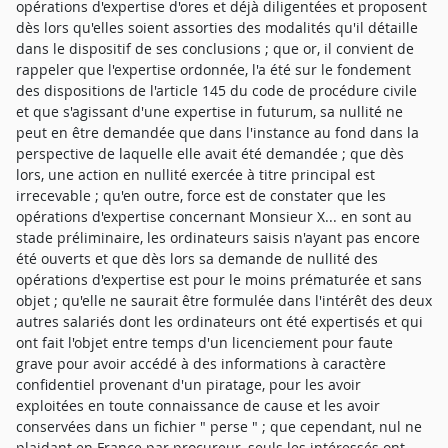
opérations d'expertise d'ores et déjà diligentées et proposent
dès lors qu'elles soient assorties des modalités qu'il détaille
dans le dispositif de ses conclusions ; que or, il convient de
rappeler que l'expertise ordonnée, l'a été sur le fondement
des dispositions de l'article 145 du code de procédure civile
et que s'agissant d'une expertise in futurum, sa nullité ne
peut en être demandée que dans l'instance au fond dans la
perspective de laquelle elle avait été demandée ; que dès
lors, une action en nullité exercée à titre principal est
irrecevable ; qu'en outre, force est de constater que les
opérations d'expertise concernant Monsieur X... en sont au
stade préliminaire, les ordinateurs saisis n'ayant pas encore
été ouverts et que dès lors sa demande de nullité des
opérations d'expertise est pour le moins prématurée et sans
objet ; qu'elle ne saurait être formulée dans l'intérêt des deux
autres salariés dont les ordinateurs ont été expertisés et qui
ont fait l'objet entre temps d'un licenciement pour faute
grave pour avoir accédé à des informations à caractère
confidentiel provenant d'un piratage, pour les avoir
exploitées en toute connaissance de cause et les avoir
conservées dans un fichier " perse " ; que cependant, nul ne
plaidant en France par procureur, seuls les intéressés ont