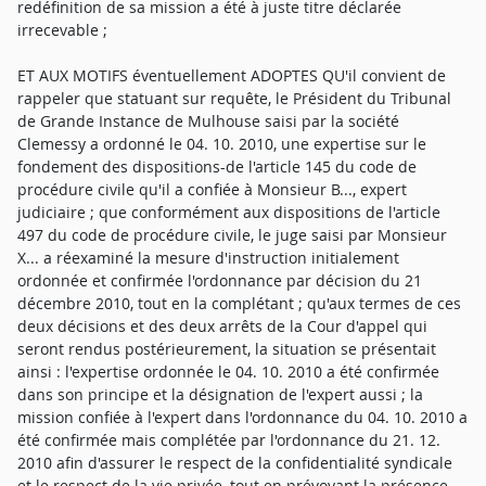
redéfinition de sa mission a été à juste titre déclarée
irrecevable ;
ET AUX MOTIFS éventuellement ADOPTES QU'il convient de
rappeler que statuant sur requête, le Président du Tribunal
de Grande Instance de Mulhouse saisi par la société
Clemessy a ordonné le 04. 10. 2010, une expertise sur le
fondement des dispositions-de l'article 145 du code de
procédure civile qu'il a confiée à Monsieur B..., expert
judiciaire ; que conformément aux dispositions de l'article
497 du code de procédure civile, le juge saisi par Monsieur
X... a réexaminé la mesure d'instruction initialement
ordonnée et confirmée l'ordonnance par décision du 21
décembre 2010, tout en la complétant ; qu'aux termes de ces
deux décisions et des deux arrêts de la Cour d'appel qui
seront rendus postérieurement, la situation se présentait
ainsi : l'expertise ordonnée le 04. 10. 2010 a été confirmée
dans son principe et la désignation de l'expert aussi ; la
mission confiée à l'expert dans l'ordonnance du 04. 10. 2010 a
été confirmée mais complétée par l'ordonnance du 21. 12.
2010 afin d'assurer le respect de la confidentialité syndicale
et le respect de la vie privée, tout en prévoyant la présence