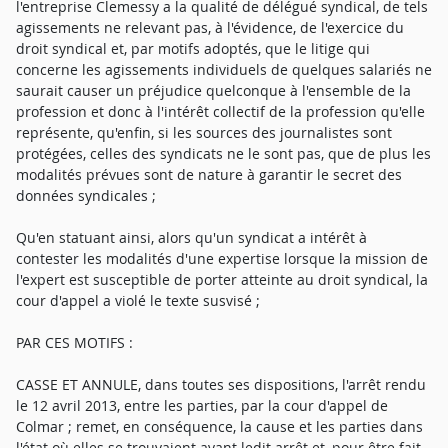
l'entreprise Clemessy a la qualité de délégué syndical, de tels
agissements ne relevant pas, à l'évidence, de l'exercice du
droit syndical et, par motifs adoptés, que le litige qui
concerne les agissements individuels de quelques salariés ne
saurait causer un préjudice quelconque à l'ensemble de la
profession et donc à l'intérêt collectif de la profession qu'elle
représente, qu'enfin, si les sources des journalistes sont
protégées, celles des syndicats ne le sont pas, que de plus les
modalités prévues sont de nature à garantir le secret des
données syndicales ;
Qu'en statuant ainsi, alors qu'un syndicat a intérêt à
contester les modalités d'une expertise lorsque la mission de
l'expert est susceptible de porter atteinte au droit syndical, la
cour d'appel a violé le texte susvisé ;
PAR CES MOTIFS :
CASSE ET ANNULE, dans toutes ses dispositions, l'arrêt rendu
le 12 avril 2013, entre les parties, par la cour d'appel de
Colmar ; remet, en conséquence, la cause et les parties dans
l'état où elles se trouvaient avant ledit arrêt et, pour être fait