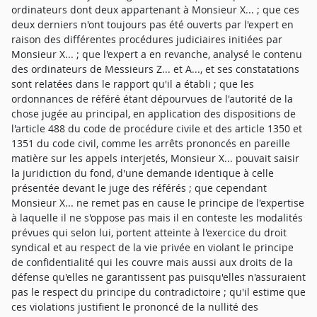
ordinateurs dont deux appartenant à Monsieur X... ; que ces
deux derniers n'ont toujours pas été ouverts par l'expert en
raison des différentes procédures judiciaires initiées par
Monsieur X... ; que l'expert a en revanche, analysé le contenu
des ordinateurs de Messieurs Z... et A..., et ses constatations
sont relatées dans le rapport qu'il a établi ; que les
ordonnances de référé étant dépourvues de l'autorité de la
chose jugée au principal, en application des dispositions de
l'article 488 du code de procédure civile et des article 1350 et
1351 du code civil, comme les arrêts prononcés en pareille
matière sur les appels interjetés, Monsieur X... pouvait saisir
la juridiction du fond, d'une demande identique à celle
présentée devant le juge des référés ; que cependant
Monsieur X... ne remet pas en cause le principe de l'expertise
à laquelle il ne s'oppose pas mais il en conteste les modalités
prévues qui selon lui, portent atteinte à l'exercice du droit
syndical et au respect de la vie privée en violant le principe
de confidentialité qui les couvre mais aussi aux droits de la
défense qu'elles ne garantissent pas puisqu'elles n'assuraient
pas le respect du principe du contradictoire ; qu'il estime que
ces violations justifient le prononcé de la nullité des