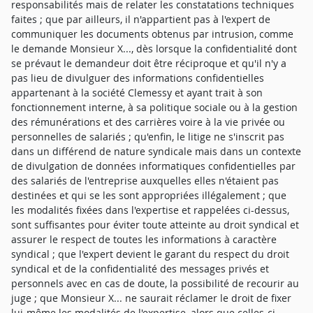
responsabilités mais de relater les constatations techniques
faites ; que par ailleurs, il n'appartient pas à l'expert de
communiquer les documents obtenus par intrusion, comme
le demande Monsieur X..., dès lorsque la confidentialité dont
se prévaut le demandeur doit être réciproque et qu'il n'y a
pas lieu de divulguer des informations confidentielles
appartenant à la société Clemessy et ayant trait à son
fonctionnement interne, à sa politique sociale ou à la gestion
des rémunérations et des carrières voire à la vie privée ou
personnelles de salariés ; qu'enfin, le litige ne s'inscrit pas
dans un différend de nature syndicale mais dans un contexte
de divulgation de données informatiques confidentielles par
des salariés de l'entreprise auxquelles elles n'étaient pas
destinées et qui se les sont appropriées illégalement ; que
les modalités fixées dans l'expertise et rappelées ci-dessus,
sont suffisantes pour éviter toute atteinte au droit syndical et
assurer le respect de toutes les informations à caractère
syndical ; que l'expert devient le garant du respect du droit
syndical et de la confidentialité des messages privés et
personnels avec en cas de doute, la possibilité de recourir au
juge ; que Monsieur X... ne saurait réclamer le droit de fixer
lui-même les modalités de l'expertise, alors que celles-ci