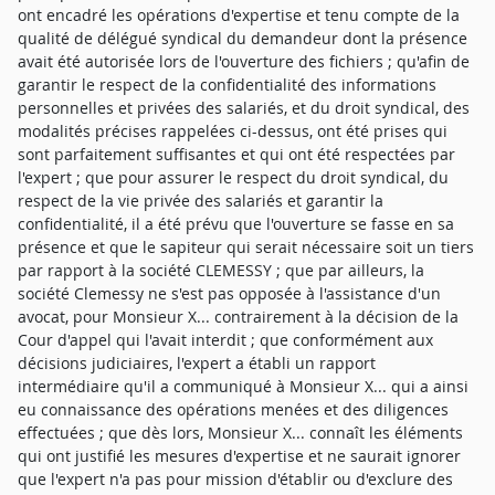
ont encadré les opérations d'expertise et tenu compte de la
qualité de délégué syndical du demandeur dont la présence
avait été autorisée lors de l'ouverture des fichiers ; qu'afin de
garantir le respect de la confidentialité des informations
personnelles et privées des salariés, et du droit syndical, des
modalités précises rappelées ci-dessus, ont été prises qui
sont parfaitement suffisantes et qui ont été respectées par
l'expert ; que pour assurer le respect du droit syndical, du
respect de la vie privée des salariés et garantir la
confidentialité, il a été prévu que l'ouverture se fasse en sa
présence et que le sapiteur qui serait nécessaire soit un tiers
par rapport à la société CLEMESSY ; que par ailleurs, la
société Clemessy ne s'est pas opposée à l'assistance d'un
avocat, pour Monsieur X... contrairement à la décision de la
Cour d'appel qui l'avait interdit ; que conformément aux
décisions judiciaires, l'expert a établi un rapport
intermédiaire qu'il a communiqué à Monsieur X... qui a ainsi
eu connaissance des opérations menées et des diligences
effectuées ; que dès lors, Monsieur X... connaît les éléments
qui ont justifié les mesures d'expertise et ne saurait ignorer
que l'expert n'a pas pour mission d'établir ou d'exclure des