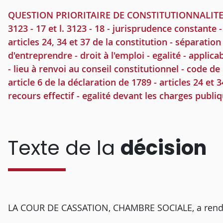
QUESTION PRIORITAIRE DE CONSTITUTIONNALITE - code
3123 - 17 et l. 3123 - 18 - jurisprudence constante -
articles 24, 34 et 37 de la constitution - séparation
d'entreprendre - droit à l'emploi - egalité - applicab
- lieu à renvoi au conseil constitutionnel - code de la
article 6 de la déclaration de 1789 - articles 24 et 
recours effectif - egalité devant les charges publi
Texte de la
décision
LA COUR DE CASSATION, CHAMBRE SOCIALE, a rendu l