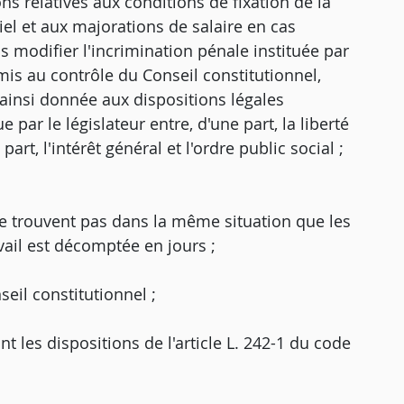
ns relatives aux conditions de fixation de la
iel et aux majorations de salaire en cas
modifier l'incrimination pénale instituée par
is au contrôle du Conseil constitutionnel,
e ainsi donnée aux dispositions légales
e par le législateur entre, d'une part, la liberté
part, l'intérêt général et l'ordre public social ;
 se trouvent pas dans la même situation que les
vail est décomptée en jours ;
nseil constitutionnel ;
nt les dispositions de l'article L. 242-1 du code