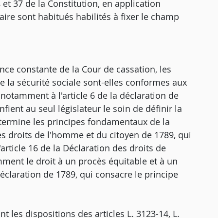
et 37 de la Constitution, en application
aire sont habitués habilités à fixer le champ
dence constante de la Cour de cassation, les
 de la sécurité sociale sont-elles conformes aux
t notamment à l'article 6 de la déclaration de
nfient au seul législateur le soin de définir la
étermine les principes fondamentaux de la
 des droits de l'homme et du citoyen de 1789, qui
article 16 de la Déclaration des droits de
ment le droit à un procès équitable et à un
a déclaration de 1789, qui consacre le principe
nt les dispositions des articles L. 3123-14, L.