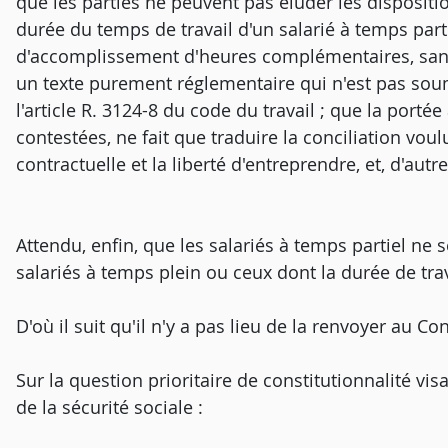
que les parties ne peuvent pas éluder les dispositio
durée du temps de travail d'un salarié à temps part
d'accomplissement d'heures complémentaires, sans 
un texte purement réglementaire qui n'est pas soum
l'article R. 3124-8 du code du travail ; que la porté
contestées, ne fait que traduire la conciliation voulu
contractuelle et la liberté d'entreprendre, et, d'autre 
Attendu, enfin, que les salariés à temps partiel ne
salariés à temps plein ou ceux dont la durée de tra
D'où il suit qu'il n'y a pas lieu de la renvoyer au Co
Sur la question prioritaire de constitutionnalité visa
de la sécurité sociale :