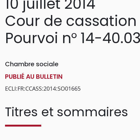
10 juillet 2014
Cour de cassation
Pourvoi n° 14-40.0
Chambre sociale
PUBLIÉ AU BULLETIN
ECLI:FR:CCASS:2014:SO01665
Titres et sommaires