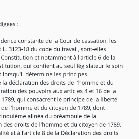
digées :
prudence constante de la Cour de cassation, les
t L. 3123-18 du code du travail, sont-elles
 Constitution et notamment à l'article 6 de la
titution, qui confient au seul législateur le soin
 lorsqu'il détermine les principes
de la déclaration des droits de l'homme et du
ration des pouvoirs aux articles 4 et 16 de la
1789, qui consacrent le principe de la liberté
its de l'homme et du citoyen de 1789, dont
u cinquième alinéa du préambule de la
ion des droits de l'homme et du citoyen de 1789,
lité et à l'article 8 de la Déclaration des droits