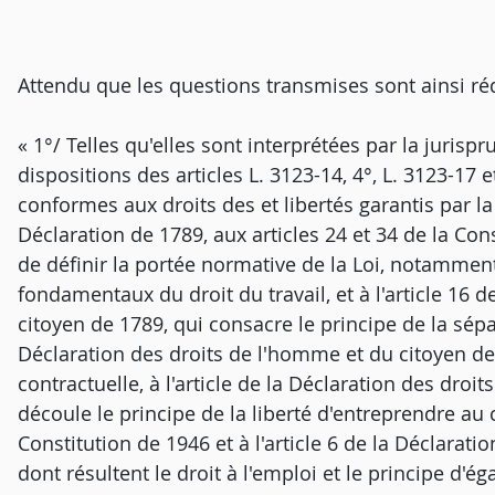
Attendu que les questions transmises sont ainsi ré
« 1°/ Telles qu'elles sont interprétées par la juris
dispositions des articles L. 3123-14, 4°, L. 3123-17 e
conformes aux droits des et libertés garantis par la
Déclaration de 1789, aux articles 24 et 34 de la Cons
de définir la portée normative de la Loi, notamment
fondamentaux du droit du travail, et à l'article 16 
citoyen de 1789, qui consacre le principe de la sépa
Déclaration des droits de l'homme et du citoyen de 
contractuelle, à l'article de la Déclaration des dro
découle le principe de la liberté d'entreprendre a
Constitution de 1946 et à l'article 6 de la Déclarat
dont résultent le droit à l'emploi et le principe d'éga