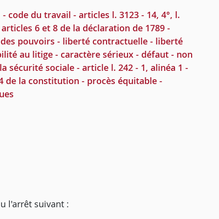
 du travail - articles l. 3123 - 14, 4°, l.
 articles 6 et 8 de la déclaration de 1789 -
 des pouvoirs - liberté contractuelle - liberté
ilité au litige - caractère sérieux - défaut - non
 sécurité sociale - article l. 242 - 1, alinéa 1 -
34 de la constitution - procès équitable -
ques
'arrêt suivant :