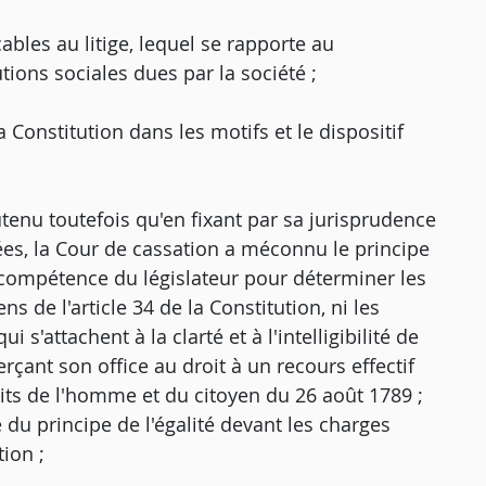
ables au litige, lequel se rapporte au
ions sociales dues par la société ;
 Constitution dans les motifs et le dispositif
tenu toutefois qu'en fixant par sa jurisprudence
quées, la Cour de cassation a méconnu le principe
a compétence du législateur pour déterminer les
 de l'article 34 de la Constitution, ni les
 s'attachent à la clarté et à l'intelligibilité de
erçant son office au droit à un recours effectif
oits de l'homme et du citoyen du 26 août 1789 ;
e du principe de l'égalité devant les charges
ion ;