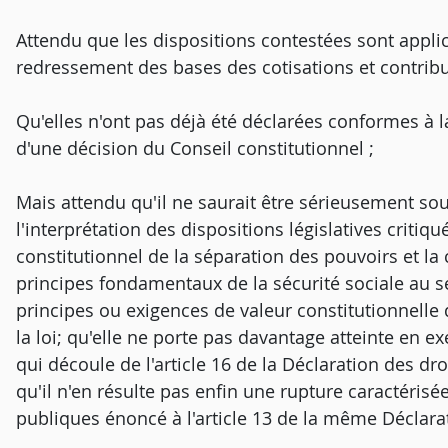
Attendu que les dispositions contestées sont applic
redressement des bases des cotisations et contribut
Qu'elles n'ont pas déjà été déclarées conformes à la
d'une décision du Conseil constitutionnel ;
Mais attendu qu'il ne saurait être sérieusement sou
l'interprétation des dispositions législatives criti
constitutionnel de la séparation des pouvoirs et l
principes fondamentaux de la sécurité sociale au sens
principes ou exigences de valeur constitutionnelle qui
la loi; qu'elle ne porte pas davantage atteinte en ex
qui découle de l'article 16 de la Déclaration des dr
qu'il n'en résulte pas enfin une rupture caractérisé
publiques énoncé à l'article 13 de la même Déclarat