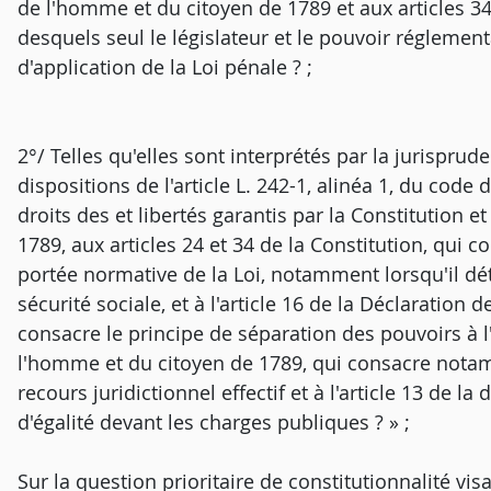
de l'homme et du citoyen de 1789 et aux articles 34 
desquels seul le législateur et le pouvoir réglement
d'application de la Loi pénale ? ;
2°/ Telles qu'elles sont interprétés par la jurispru
dispositions de l'article L. 242-1, alinéa 1, du code
droits des et libertés garantis par la Constitution e
1789, aux articles 24 et 34 de la Constitution, qui co
portée normative de la Loi, notamment lorsqu'il d
sécurité sociale, et à l'article 16 de la Déclaration
consacre le principe de séparation des pouvoirs à l'
l'homme et du citoyen de 1789, qui consacre notam
recours juridictionnel effectif et à l'article 13 de l
d'égalité devant les charges publiques ? » ;
Sur la question prioritaire de constitutionnalité visa