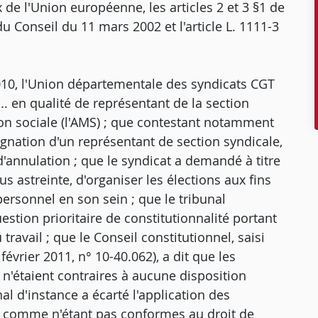
 de l'Union européenne, les articles 2 et 3 §1 de
 Conseil du 11 mars 2002 et l'article L. 1111-3
2010, l'Union départementale des syndicats CGT
. en qualité de représentant de la section
ion sociale (l'AMS) ; que contestant notamment
ésignation d'un représentant de section syndicale,
d'annulation ; que le syndicat a demandé à titre
us astreinte, d'organiser les élections aux fins
personnel en son sein ; que le tribunal
stion prioritaire de constitutionnalité portant
 travail ; que le Conseil constitutionnel, saisi
février 2011, n° 10-40.062), a dit que les
l n'étaient contraires à aucune disposition
al d'instance a écarté l'application des
ail comme n'étant pas conformes au droit de