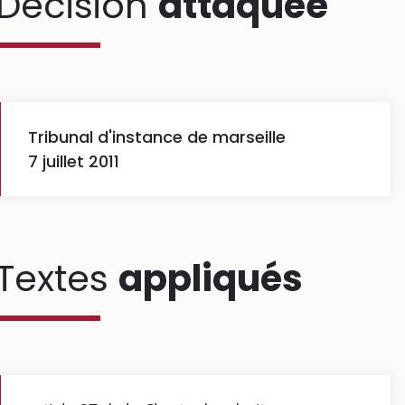
Décision
attaquée
Tribunal d'instance de marseille
7 juillet 2011
Textes
appliqués