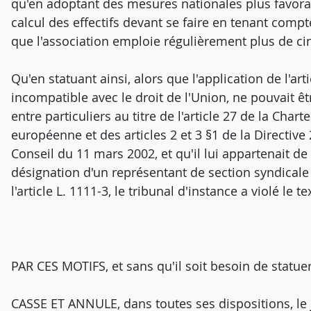
qu'en adoptant des mesures nationales plus favorab
calcul des effectifs devant se faire en tenant compte
que l'association emploie régulièrement plus de cin
Qu'en statuant ainsi, alors que l'application de l'ar
incompatible avec le droit de l'Union, ne pouvait êtr
entre particuliers au titre de l'article 27 de la Cha
européenne et des articles 2 et 3 §1 de la Directi
Conseil du 11 mars 2002, et qu'il lui appartenait de vé
désignation d'un représentant de section syndical
l'article L. 1111-3, le tribunal d'instance a violé le te
PAR CES MOTIFS, et sans qu'il soit besoin de statue
CASSE ET ANNULE, dans toutes ses dispositions, le j