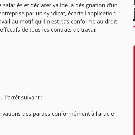
e salariés et déclarer valide la désignation d'un
ntreprise par un syndicat, écarte l'application
avail au motif qu'il n'est pas conforme au droit
fectifs de tous les contrats de travail
'arrêt suivant :
ervations des parties conformément à l'article