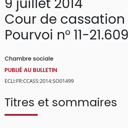
9 juillet 2014
Cour de cassation
Pourvoi n° 11-21.60
Chambre sociale
PUBLIÉ AU BULLETIN
ECLI:FR:CCASS:2014:SO01499
Titres et sommaires