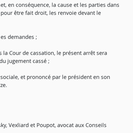
emet, en conséquence, la cause et les parties dans
 pour être fait droit, les renvoie devant le
e les demandes ;
 la Cour de cassation, le présent arrêt sera
 du jugement cassé ;
 sociale, et prononcé par le président en son
ze.
y, Vexliard et Poupot, avocat aux Conseils