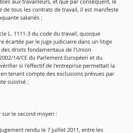
les aux travailleurs, et que par conséquent, le
 de tous les contrats de travail, il est manifeste
quante salariés ;
ticle L. 1111-3 du code du travail, quoique
e écartée par le juge judiciaire dans un litige
rte des droits fondamentaux de l'Union
ve 2002/14/CE du Parlement Européen et du
rifier si l'effectif de l'entreprise permettait la
e en tenant compte des exclusions prévues par
xte susvisé ;
r sur le second moyen :
ugement rendu le 7 juillet 2011, entre les