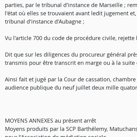
parties, par le tribunal d'instance de Marseille ; r
l'état où elles se trouvaient avant ledit jugement et,
tribunal d'instance d'Aubagne ;
Vu l'article 700 du code de procédure civile, rejett
Dit que sur les diligences du procureur général près
transmis pour être transcrit en marge ou à la suite
Ainsi fait et jugé par la Cour de cassation, chambre
audience publique du neuf juillet deux mille quator
MOYENS ANNEXES au présent arrêt
Moyens produits par la SCP Barthélemy, Matuchansk