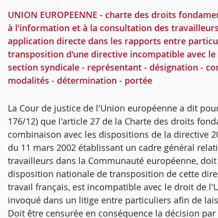
UNION EUROPEENNE - charte des droits fondamentau
à l'information et à la consultation des travailleurs
application directe dans les rapports entre particul
transposition d'une directive incompatible avec le 
section syndicale - représentant - désignation - cond
modalités - détermination - portée
La Cour de justice de l'Union européenne a dit pour 
176/12) que l'article 27 de la Charte des droits f
combinaison avec les dispositions de la directive
du 11 mars 2002 établissant un cadre général relatif
travailleurs dans la Communauté européenne, doit ê
disposition nationale de transposition de cette direc
travail français, est incompatible avec le droit de l'
invoqué dans un litige entre particuliers afin de lai
Doit être censurée en conséquence la décision par l