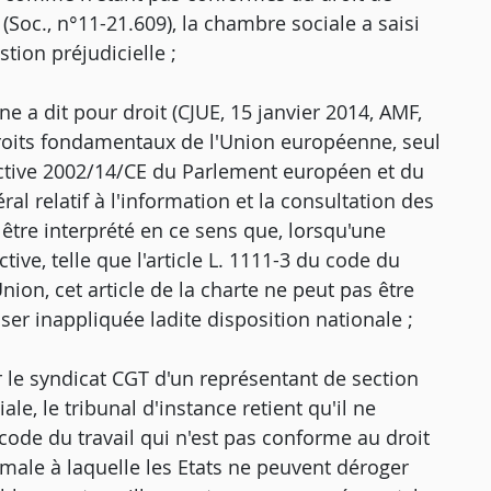
(Soc., n°11-21.609), la chambre sociale a saisi
tion préjudicielle ;
e a dit pour droit (CJUE, 15 janvier 2014, AMF,
s droits fondamentaux de l'Union européenne, seul
ective 2002/14/CE du Parlement européen et du
al relatif à l'information et la consultation des
tre interprété en ce sens que, lorsqu'une
tive, telle que l'article L. 1111-3 du code du
Union, cet article de la charte ne peut pas être
sser inappliquée ladite disposition nationale ;
r le syndicat CGT d'un représentant de section
le, le tribunal d'instance retient qu'il ne
u code du travail qui n'est pas conforme au droit
ale à laquelle les Etats ne peuvent déroger