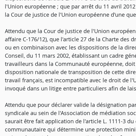
l'Union européenne ; que par arrêt du 11 avril 2012 
la Cour de justice de l'Union européenne d'une ques
Attendu que la Cour de justice de l'Union européenn
affaire C-176/12), que l'article 27 de la Charte de
ou en combinaison avec les dispositions de la dir
Conseil, du 11 mars 2002, établissant un cadre génér
travailleurs dans la Communauté européenne, doit ê
disposition nationale de transposition de cette direc
travail français, est incompatible avec le droit de l'
invoqué dans un litige entre particuliers afin de lai
Attendu que pour déclarer valide la désignation pa
syndicale au sein de l'Association de médiation socia
saurait être fait application de l'article L. 1111-3 d
communautaire qui détermine une protection minim