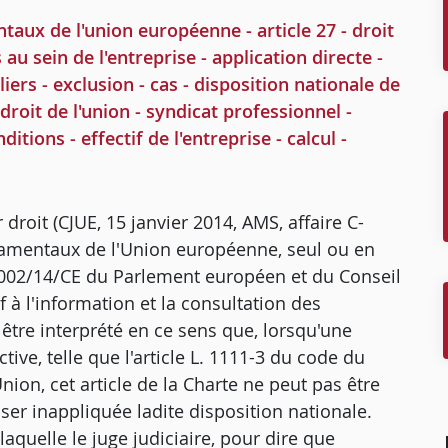
x de l'union européenne - article 27 - droit
 au sein de l'entreprise - application directe -
iers - exclusion - cas - disposition nationale de
droit de l'union - syndicat professionnel -
itions - effectif de l'entreprise - calcul -
droit (CJUE, 15 janvier 2014, AMS, affaire C-
ondamentaux de l'Union européenne, seul ou en
 2002/14/CE du Parlement européen et du Conseil
 à l'information et la consultation des
tre interprété en ce sens que, lorsqu'une
tive, telle que l'article L. 1111-3 du code du
Union, cet article de la Charte ne peut pas être
sser inappliquée ladite disposition nationale.
aquelle le juge judiciaire, pour dire que