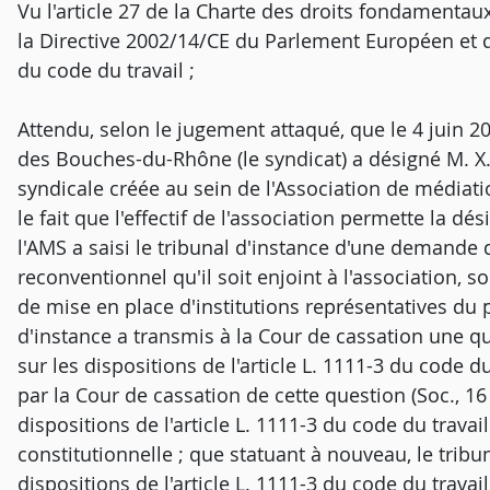
Vu l'article 27 de la Charte des droits fondamentaux
la Directive 2002/14/CE du Parlement Européen et du
du code du travail ;
Attendu, selon le jugement attaqué, que le 4 juin 
des Bouches-du-Rhône (le syndicat) a désigné M. X..
syndicale créée au sein de l'Association de médiat
le fait que l'effectif de l'association permette la d
l'AMS a saisi le tribunal d'instance d'une demande 
reconventionnel qu'il soit enjoint à l'association, so
de mise en place d'institutions représentatives du 
d'instance a transmis à la Cour de cassation une que
sur les dispositions de l'article L. 1111-3 du code du
par la Cour de cassation de cette question (Soc., 16 
dispositions de l'article L. 1111-3 du code du travai
constitutionnelle ; que statuant à nouveau, le tribun
dispositions de l'article L. 1111-3 du code du trav