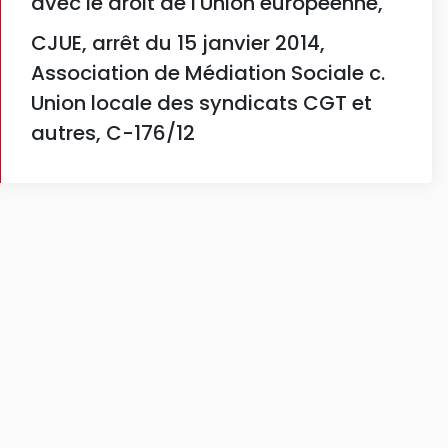
avec le droit de l'Union européenne,
CJUE, arrêt du 15 janvier 2014,
Association de Médiation Sociale c.
Union locale des syndicats CGT et
autres, C-176/12