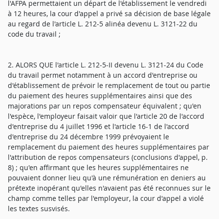
l'AFPA permettaient un départ de l'établissement le vendredi
à 12 heures, la cour d'appel a privé sa décision de base légale
au regard de l'article L. 212-5 alinéa devenu L. 3121-22 du
code du travail ;
2. ALORS QUE l'article L. 212-5-II devenu L. 3121-24 du Code
du travail permet notamment à un accord d'entreprise ou
d'établissement de prévoir le remplacement de tout ou partie
du paiement des heures supplémentaires ainsi que des
majorations par un repos compensateur équivalent ; qu'en
l'espèce, l'employeur faisait valoir que l'article 20 de l'accord
d'entreprise du 4 juillet 1996 et l'article 16-1 de l'accord
d'entreprise du 24 décembre 1999 prévoyaient le
remplacement du paiement des heures supplémentaires par
l'attribution de repos compensateurs (conclusions d'appel, p.
8) ; qu'en affirmant que les heures supplémentaires ne
pouvaient donner lieu qu'à une rémunération en deniers au
prétexte inopérant qu'elles n'avaient pas été reconnues sur le
champ comme telles par l'employeur, la cour d'appel a violé
les textes susvisés.