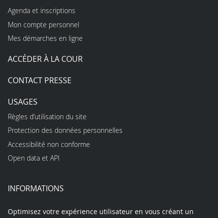
Agenda et inscriptions
Mon compte personnel
Mes démarches en ligne
ACCÉDER À LA COUR
CONTACT PRESSE
USAGES
Règles d’utilisation du site
Protection des données personnelles
Accessibilité non conforme
Open data et API
INFORMATIONS
Optimisez votre expérience utilisateur en vous créant un