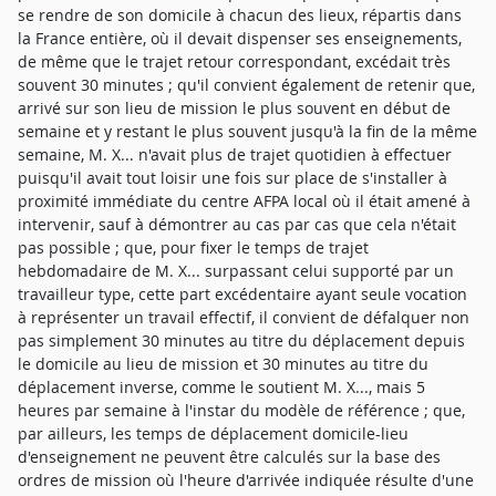
se rendre de son domicile à chacun des lieux, répartis dans
la France entière, où il devait dispenser ses enseignements,
de même que le trajet retour correspondant, excédait très
souvent 30 minutes ; qu'il convient également de retenir que,
arrivé sur son lieu de mission le plus souvent en début de
semaine et y restant le plus souvent jusqu'à la fin de la même
semaine, M. X... n'avait plus de trajet quotidien à effectuer
puisqu'il avait tout loisir une fois sur place de s'installer à
proximité immédiate du centre AFPA local où il était amené à
intervenir, sauf à démontrer au cas par cas que cela n'était
pas possible ; que, pour fixer le temps de trajet
hebdomadaire de M. X... surpassant celui supporté par un
travailleur type, cette part excédentaire ayant seule vocation
à représenter un travail effectif, il convient de défalquer non
pas simplement 30 minutes au titre du déplacement depuis
le domicile au lieu de mission et 30 minutes au titre du
déplacement inverse, comme le soutient M. X..., mais 5
heures par semaine à l'instar du modèle de référence ; que,
par ailleurs, les temps de déplacement domicile-lieu
d'enseignement ne peuvent être calculés sur la base des
ordres de mission où l'heure d'arrivée indiquée résulte d'une