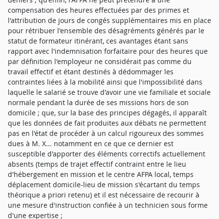
compensation des heures effectuées par des primes et
l'attribution de jours de congés supplémentaires mis en place
pour rétribuer l'ensemble des désagréments générés par le
statut de formateur itinérant, ces avantages étant sans
rapport avec l'indemnisation forfaitaire pour des heures que
par définition l'employeur ne considérait pas comme du
travail effectif et étant destinés à dédommager les
contraintes liées à la mobilité ainsi que l'impossibilité dans
laquelle le salarié se trouve d'avoir une vie familiale et sociale
normale pendant la durée de ses missions hors de son
domicile ; que, sur la base des principes dégagés, il apparaît
que les données de fait produites aux débats ne permettent
pas en l'état de procéder à un calcul rigoureux des sommes
dues à M. X... notamment en ce que ce dernier est
susceptible d'apporter des éléments correctifs actuellement
absents (temps de trajet effectif contraint entre le lieu
d'hébergement en mission et le centre AFPA local, temps
déplacement domicile-lieu de mission s'écartant du temps
théorique a priori retenu) et il est nécessaire de recourir à
une mesure d'instruction confiée à un technicien sous forme
d'une expertise ;