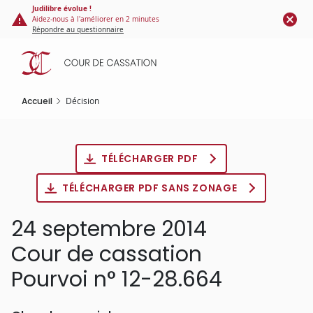
Panneau de gestion des cookies
Aller
Judilibre évolue !
Aidez-nous à l'améliorer en 2 minutes
au
Répondre au questionnaire
contenu
principal
Accueil
Décision
TÉLÉCHARGER PDF
TÉLÉCHARGER PDF SANS ZONAGE
24 septembre 2014
Cour de cassation
Pourvoi n° 12-28.664