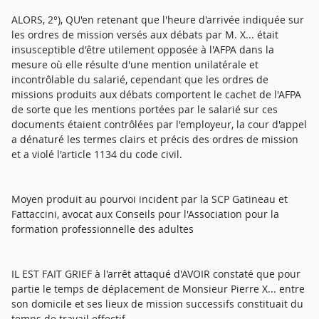
ALORS, 2°), QU'en retenant que l'heure d'arrivée indiquée sur
les ordres de mission versés aux débats par M. X... était
insusceptible d'être utilement opposée à l'AFPA dans la
mesure où elle résulte d'une mention unilatérale et
incontrôlable du salarié, cependant que les ordres de
missions produits aux débats comportent le cachet de l'AFPA
de sorte que les mentions portées par le salarié sur ces
documents étaient contrôlées par l'employeur, la cour d'appel
a dénaturé les termes clairs et précis des ordres de mission
et a violé l'article 1134 du code civil.
Moyen produit au pourvoi incident par la SCP Gatineau et
Fattaccini, avocat aux Conseils pour l'Association pour la
formation professionnelle des adultes
IL EST FAIT GRIEF à l'arrêt attaqué d'AVOIR constaté que pour
partie le temps de déplacement de Monsieur Pierre X... entre
son domicile et ses lieux de mission successifs constituait du
temps de travail effectif,