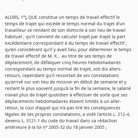
ALORS, 1°), QUE constitue un temps de travail effectif le
temps de trajet qui excède le temps normal du trajet d'un
travailleur se rendant de son domicile à son lieu de travail
habituel ; qu'il convient de calculer trajet par trajet la part
excédentaire correspondant à du temps de travail effectif ;
qu'en considérant qu'il y avait lieu, pour déterminer le temps
de travail effectif de M. X... au titre de ses temps de
déplacement, de défalquer cinq heures hebdomadaires
correspondant au temps normal de trajet, soit dix allers-
retours, cependant qu'il ressortait de ses constatations
qu'arrivé sur son lieu de mission en début de semaine et y
restant le plus souvent jusqu'à la fin de la semaine, le salarié
n'avait plus de trajet quotidien à effectuer de sorte que ses
déplacements hebdomadaires étaient limités à un aller-
retour, la cour d'appel qui n'a pas tiré les conséquences
légales de ses propres constatations, a violé l'article L. 212-4,
devenu L. 3121-1 du code du travail dans sa rédaction
antérieure à la loi n° 2005-32 du 18 janvier 2005 ;