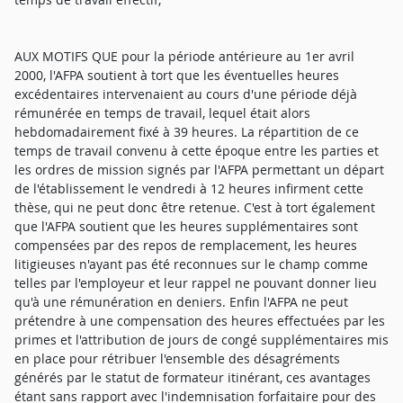
AUX MOTIFS QUE pour la période antérieure au 1er avril
2000, l'AFPA soutient à tort que les éventuelles heures
excédentaires intervenaient au cours d'une période déjà
rémunérée en temps de travail, lequel était alors
hebdomadairement fixé à 39 heures. La répartition de ce
temps de travail convenu à cette époque entre les parties et
les ordres de mission signés par l'AFPA permettant un départ
de l'établissement le vendredi à 12 heures infirment cette
thèse, qui ne peut donc être retenue. C'est à tort également
que l'AFPA soutient que les heures supplémentaires sont
compensées par des repos de remplacement, les heures
litigieuses n'ayant pas été reconnues sur le champ comme
telles par l'employeur et leur rappel ne pouvant donner lieu
qu'à une rémunération en deniers. Enfin l'AFPA ne peut
prétendre à une compensation des heures effectuées par les
primes et l'attribution de jours de congé supplémentaires mis
en place pour rétribuer l'ensemble des désagréments
générés par le statut de formateur itinérant, ces avantages
étant sans rapport avec l'indemnisation forfaitaire pour des