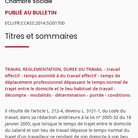
Chambre sociale
PUBLIÉ AU BULLETIN
ECLI:FR:CCASS:2014:SO01700
Titres et sommaires
TRAVAIL REGLEMENTATION, DUREE DU TRAVAIL - travail
effectif - temps assimilé à du travail effectif - temps de
déplacement professionnel dépassant le temps normal de
trajet entre le domicile et le lieu habituel de travail -
décompte - modalités - détermination - portée - conditions
Il résulte de l'article L. 212-4, devenu L. 3121-1, du code du
travail, dans sa rédaction antérieure à la loi n° 2005-32 du 18
janvier 2005, que lorsque le temps de trajet entre le domicile
du salarié et son lieu de travail dépasse le temps normal du
trajet d'un travailleur se rendant de son domicile à son lieu