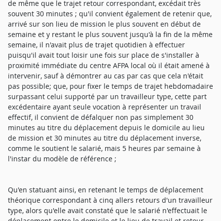
de même que le trajet retour correspondant, excédait très
souvent 30 minutes ; qu'il convient également de retenir que,
arrivé sur son lieu de mission le plus souvent en début de
semaine et y restant le plus souvent jusqu'à la fin de la même
semaine, il n'avait plus de trajet quotidien à effectuer
puisqu'il avait tout loisir une fois sur place de s'installer à
proximité immédiate du centre AFPA local où il était amené à
intervenir, sauf à démontrer au cas par cas que cela n'était
pas possible; que, pour fixer le temps de trajet hebdomadaire
surpassant celui supporté par un travailleur type, cette part
excédentaire ayant seule vocation à représenter un travail
effectif, il convient de défalquer non pas simplement 30
minutes au titre du déplacement depuis le domicile au lieu
de mission et 30 minutes au titre du déplacement inverse,
comme le soutient le salarié, mais 5 heures par semaine à
l'instar du modèle de référence ;
Qu'en statuant ainsi, en retenant le temps de déplacement
théorique correspondant à cinq allers retours d'un travailleur
type, alors qu'elle avait constaté que le salarié n'effectuait le
déplacement entre le domicile et le lieu de travail et retour