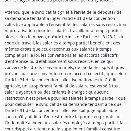
Attendu que le syndicat fait grief à l'arrêt de le débouter de
sa demande tendant à juger l'article 31 de la convention
collective applicable à l'ensemble des salariés sans restriction
ni proratisation pour les salariés travaillant à temps partiel,
alors, selon le moyen, qu'aux termes de l'article L. 3123-11 du
code du travail, les salariés à temps partiel bénéficient des
mêmes droits que ceux reconnus aux salariés à temps
complet par la loi, les conventions et les accords collectifs
d'entreprise ou d'établissement sous réserve, en ce qui
concerne les droits conventionnels, de modalités spécifiques
prévues par une convention ou un accord collectif ; que selon
l'article 31 de la convention collective nationale du Crédit
agricole, un supplément familial de salaire est versé à tout
salarié ayant un ou des enfants à charge ; qu'aucune
restriction n'est prévue pour les salariés à temps partiel ; que
pour débouter le syndicat de sa demande tendant à ce que
l'article 31 de la convention collective soit jugé applicable
sans qu'il y ait lieu d'en restreindre la portée en proratisant
l'indemnité allouée aux salariés employés à temps partiel, la
cour d'appel a retenu que le supplément familial constitue