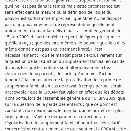
qu'il ne l'est pas dans le temps mais cette circonstance est
sans effet dans la mesure où la définition de l'objet du
pouvoir est suffisamment précise ; que Mme Y... ne dispose
pas d'un pouvoir général de représentation qu'elle tient
uniquement du mandat délivré par l'assemblée générale le
15 juin 2009, de sorte qu'elle ne peut déléguer plus que ce
qu'elle a reçu ; que dès lors, même si le pouvoir qu'elle a elle-
même donné n'est pas explicitement limité, il l'est
nécessairement ; - que le mandat portait exclusivement sur
la question de la réduction du supplément familial en cas de
divorce, lorsque les enfants sont alternativement chez
chacun des deux parents, de sorte qu'au moins l'action
tendant à la contestation de la proratisation de la prime de
supplément familial en cas de travail à temps partiel, serait
irrecevable ; que la CRCAM fait valoir en effet que les débats
n'ont porté, lors de l'assemblée générale du 15 juin 2009, que
sur la question de la garde des enfants ; que ce point est
constant ; que néanmoins, le mandat donné aux élu est plus
large puisqu'il s'agit de demander à la direction ¿la
régularisation du supplément familial pour tous les salariés
concernés' et contrairement à ce que soutient la CRCAM cette