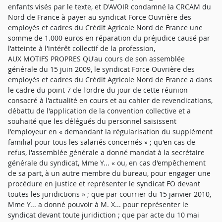
enfants visés par le texte, et D'AVOIR condamné la CRCAM du
Nord de France à payer au syndicat Force Ouvrière des
employés et cadres du Crédit Agricole Nord de France une
somme de 1.000 euros en réparation du préjudice causé par
l'atteinte à l'intérêt collectif de la profession,
AUX MOTIFS PROPRES QU'au cours de son assemblée
générale du 15 juin 2009, le syndicat Force Ouvrière des
employés et cadres du Crédit Agricole Nord de France a dans
le cadre du point 7 de l'ordre du jour de cette réunion
consacré à l'actualité en cours et au cahier de revendications,
débattu de l'application de la convention collective et a
souhaité que les délégués du personnel saisissent
l'employeur en « demandant la régularisation du supplément
familial pour tous les salariés concernés » ; qu'en cas de
refus, l'assemblée générale a donné mandat à la secrétaire
générale du syndicat, Mme Y... « ou, en cas d'empêchement
de sa part, à un autre membre du bureau, pour engager une
procédure en justice et représenter le syndicat FO devant
toutes les juridictions » ; que par courrier du 15 janvier 2010,
Mme Y... a donné pouvoir à M. X... pour représenter le
syndicat devant toute juridiction ; que par acte du 10 mai