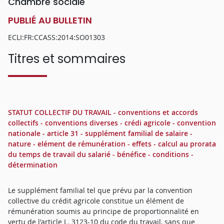
Chambre sociale
PUBLIÉ AU BULLETIN
ECLI:FR:CCASS:2014:SO01303
Titres et sommaires
STATUT COLLECTIF DU TRAVAIL - conventions et accords
collectifs - conventions diverses - crédi agricole - convention
nationale - article 31 - supplément familial de salaire -
nature - elément de rémunération - effets - calcul au prorata
du temps de travail du salarié - bénéfice - conditions -
détermination
Le supplément familial tel que prévu par la convention
collective du crédit agricole constitue un élément de
rémunération soumis au principe de proportionnalité en
vertu de l'article L. 3123-10 du code du travail, sans que