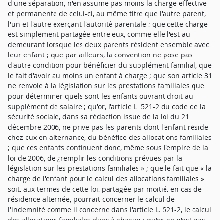
d'une séparation, n'en assume pas moins la charge effective
et permanente de celui-ci, au même titre que l'autre parent,
l'un et l'autre exerçant l'autorité parentale ; que cette charge
est simplement partagée entre eux, comme elle l'est au
demeurant lorsque les deux parents résident ensemble avec
leur enfant ; que par ailleurs, la convention ne pose pas
d'autre condition pour bénéficier du supplément familial, que
le fait d'avoir au moins un enfant à charge ; que son article 31
ne renvoie à la législation sur les prestations familiales que
pour déterminer quels sont les enfants ouvrant droit au
supplément de salaire ; qu'or, l'article L. 521-2 du code de la
sécurité sociale, dans sa rédaction issue de la loi du 21
décembre 2006, ne prive pas les parents dont l'enfant réside
chez eux en alternance, du bénéfice des allocations familiales
; que ces enfants continuent donc, même sous l'empire de la
loi de 2006, de ¿remplir les conditions prévues par la
législation sur les prestations familiales » ; que le fait que « la
charge de l'enfant pour le calcul des allocations familiales »
soit, aux termes de cette loi, partagée par moitié, en cas de
résidence alternée, pourrait concerner le calcul de
l'indemnité comme il concerne dans l'article L. 521-2, le calcul
des allocations familiales dues à chacun ; qu'or, ce n'est pas