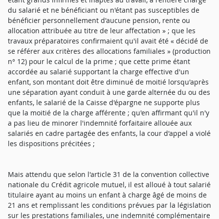
du salarié et ne bénéficiant ou n'étant pas susceptibles de
bénéficier personnellement d'aucune pension, rente ou
allocation attribuée au titre de leur affectation » ; que les
travaux préparatoires confirmaient qu'il avait été « décidé de
se référer aux critères des allocations familiales » (production
n° 12) pour le calcul de la prime ; que cette prime étant
accordée au salarié supportant la charge effective d'un
enfant, son montant doit être diminué de moitié lorsqu'après
une séparation ayant conduit à une garde alternée du ou des
enfants, le salarié de la Caisse d'épargne ne supporte plus
que la moitié de la charge afférente ; qu'en affirmant qu'il n'y
a pas lieu de minorer l'indemnité forfaitaire allouée aux
salariés en cadre partagée des enfants, la cour d'appel a violé
les dispositions précitées ;
Mais attendu que selon l'article 31 de la convention collective
nationale du Crédit agricole mutuel, il est alloué à tout salarié
titulaire ayant au moins un enfant à charge âgé de moins de
21 ans et remplissant les conditions prévues par la législation
sur les prestations familiales, une indemnité complémentaire