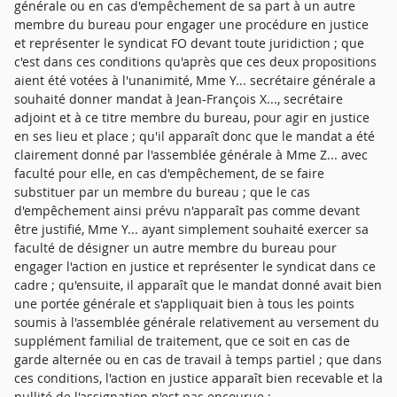
générale ou en cas d'empêchement de sa part à un autre
membre du bureau pour engager une procédure en justice
et représenter le syndicat FO devant toute juridiction ; que
c'est dans ces conditions qu'après que ces deux propositions
aient été votées à l'unanimité, Mme Y... secrétaire générale a
souhaité donner mandat à Jean-François X..., secrétaire
adjoint et à ce titre membre du bureau, pour agir en justice
en ses lieu et place ; qu'il apparaît donc que le mandat a été
clairement donné par l'assemblée générale à Mme Z... avec
faculté pour elle, en cas d'empêchement, de se faire
substituer par un membre du bureau ; que le cas
d'empêchement ainsi prévu n'apparaît pas comme devant
être justifié, Mme Y... ayant simplement souhaité exercer sa
faculté de désigner un autre membre du bureau pour
engager l'action en justice et représenter le syndicat dans ce
cadre ; qu'ensuite, il apparaît que le mandat donné avait bien
une portée générale et s'appliquait bien à tous les points
soumis à l'assemblée générale relativement au versement du
supplément familial de traitement, que ce soit en cas de
garde alternée ou en cas de travail à temps partiel ; que dans
ces conditions, l'action en justice apparaît bien recevable et la
nullité de l'assignation n'est pas encourue ;