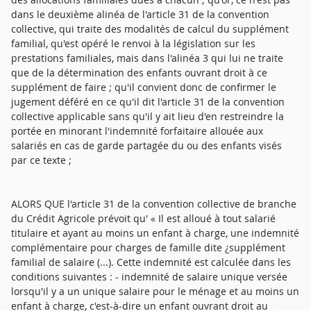
dans le deuxième alinéa de l'article 31 de la convention
collective, qui traite des modalités de calcul du supplément
familial, qu'est opéré le renvoi à la législation sur les
prestations familiales, mais dans l'alinéa 3 qui lui ne traite
que de la détermination des enfants ouvrant droit à ce
supplément de faire ; qu'il convient donc de confirmer le
jugement déféré en ce qu'il dit l'article 31 de la convention
collective applicable sans qu'il y ait lieu d'en restreindre la
portée en minorant l'indemnité forfaitaire allouée aux
salariés en cas de garde partagée du ou des enfants visés
par ce texte ;
ALORS QUE l'article 31 de la convention collective de branche
du Crédit Agricole prévoit qu' « Il est alloué à tout salarié
titulaire et ayant au moins un enfant à charge, une indemnité
complémentaire pour charges de famille dite ¿supplément
familial de salaire (...). Cette indemnité est calculée dans les
conditions suivantes : - indemnité de salaire unique versée
lorsqu'il y a un unique salaire pour le ménage et au moins un
enfant à charge, c'est-à-dire un enfant ouvrant droit au