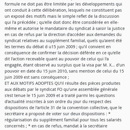
formule ne doit pas être limitée par les développements qui
ont conduit à cette délibération, lesquels ne constituent pas
un exposé des motifs mais le simple reflet de la discussion
qui l'a précédée ; qu'elle doit donc être considérée en elle-
même et autorise le mandataire du syndicat à saisir la justice
en cas de refus par la direction d'accéder aux demandes du
syndicat relatives au supplément familial, quels qu'aient été
les termes du débat d u15 juin 2009 ; qu'il convient en
conséquence de confirmer la décision déférée en ce qu'elle
dit l'action recevable quant au pouvoir de celui qui l'a
engagée, étant observé au surplus que la visa par M. X... d'un
pouvoir en date du 15 juin 2010, sans mention de celui du 15
juin 2009 est sans conséquence ;
ET AUX MOTIFS ADOPTES QU'il résulte des pièces produites
aux débats par le syndicat FO qu'une assemblée générale
s'est tenue le 15 juin 2009 et a traité parmi les questions
d'actualité inscrites à son ordre du jour du respect des
dispositions de l'article 31 de la convention collective, que le
secrétaire a proposé de voter sur deux dispositions : *
régularisation du supplément familial pour tous les salariés
concernés ; * en cas de refus, mandat à la secrétaire