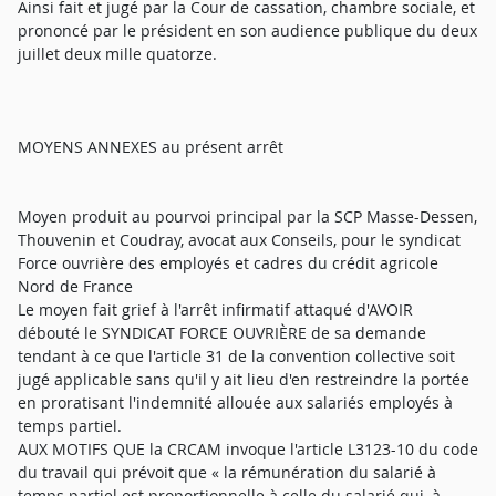
Ainsi fait et jugé par la Cour de cassation, chambre sociale, et
prononcé par le président en son audience publique du deux
juillet deux mille quatorze.
MOYENS ANNEXES au présent arrêt
Moyen produit au pourvoi principal par la SCP Masse-Dessen,
Thouvenin et Coudray, avocat aux Conseils, pour le syndicat
Force ouvrière des employés et cadres du crédit agricole
Nord de France
Le moyen fait grief à l'arrêt infirmatif attaqué d'AVOIR
débouté le SYNDICAT FORCE OUVRIÈRE de sa demande
tendant à ce que l'article 31 de la convention collective soit
jugé applicable sans qu'il y ait lieu d'en restreindre la portée
en proratisant l'indemnité allouée aux salariés employés à
temps partiel.
AUX MOTIFS QUE la CRCAM invoque l'article L3123-10 du code
du travail qui prévoit que « la rémunération du salarié à
temps partiel est proportionnelle à celle du salarié qui, à