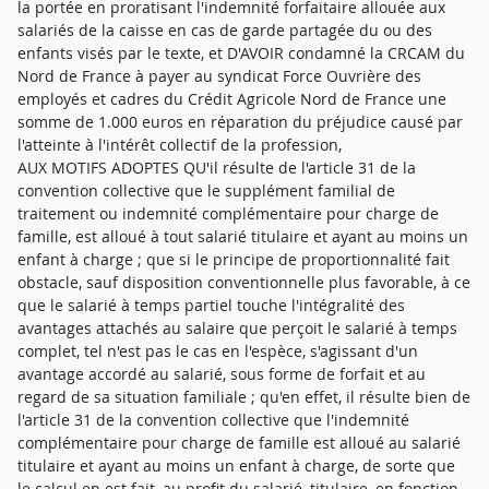
la portée en proratisant l'indemnité forfaitaire allouée aux
salariés de la caisse en cas de garde partagée du ou des
enfants visés par le texte, et D'AVOIR condamné la CRCAM du
Nord de France à payer au syndicat Force Ouvrière des
employés et cadres du Crédit Agricole Nord de France une
somme de 1.000 euros en réparation du préjudice causé par
l'atteinte à l'intérêt collectif de la profession,
AUX MOTIFS ADOPTES QU'il résulte de l'article 31 de la
convention collective que le supplément familial de
traitement ou indemnité complémentaire pour charge de
famille, est alloué à tout salarié titulaire et ayant au moins un
enfant à charge ; que si le principe de proportionnalité fait
obstacle, sauf disposition conventionnelle plus favorable, à ce
que le salarié à temps partiel touche l'intégralité des
avantages attachés au salaire que perçoit le salarié à temps
complet, tel n'est pas le cas en l'espèce, s'agissant d'un
avantage accordé au salarié, sous forme de forfait et au
regard de sa situation familiale ; qu'en effet, il résulte bien de
l'article 31 de la convention collective que l'indemnité
complémentaire pour charge de famille est alloué au salarié
titulaire et ayant au moins un enfant à charge, de sorte que
le calcul en est fait, au profit du salarié, titulaire, en fonction