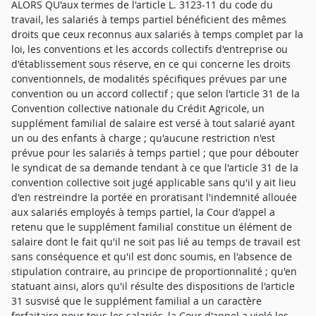
ALORS QU'aux termes de l'article L. 3123-11 du code du
travail, les salariés à temps partiel bénéficient des mêmes
droits que ceux reconnus aux salariés à temps complet par la
loi, les conventions et les accords collectifs d'entreprise ou
d'établissement sous réserve, en ce qui concerne les droits
conventionnels, de modalités spécifiques prévues par une
convention ou un accord collectif ; que selon l'article 31 de la
Convention collective nationale du Crédit Agricole, un
supplément familial de salaire est versé à tout salarié ayant
un ou des enfants à charge ; qu'aucune restriction n'est
prévue pour les salariés à temps partiel ; que pour débouter
le syndicat de sa demande tendant à ce que l'article 31 de la
convention collective soit jugé applicable sans qu'il y ait lieu
d'en restreindre la portée en proratisant l'indemnité allouée
aux salariés employés à temps partiel, la Cour d'appel a
retenu que le supplément familial constitue un élément de
salaire dont le fait qu'il ne soit pas lié au temps de travail est
sans conséquence et qu'il est donc soumis, en l'absence de
stipulation contraire, au principe de proportionnalité ; qu'en
statuant ainsi, alors qu'il résulte des dispositions de l'article
31 susvisé que le supplément familial a un caractère
forfaitaire pour tous les salariés, la Cour d'appel a violé les