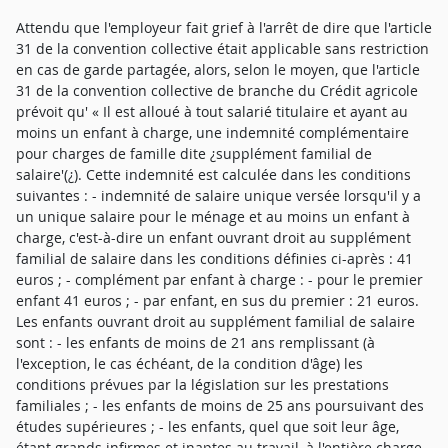
Attendu que l'employeur fait grief à l'arrêt de dire que l'article
31 de la convention collective était applicable sans restriction
en cas de garde partagée, alors, selon le moyen, que l'article
31 de la convention collective de branche du Crédit agricole
prévoit qu' « Il est alloué à tout salarié titulaire et ayant au
moins un enfant à charge, une indemnité complémentaire
pour charges de famille dite ¿supplément familial de
salaire'(¿). Cette indemnité est calculée dans les conditions
suivantes : - indemnité de salaire unique versée lorsqu'il y a
un unique salaire pour le ménage et au moins un enfant à
charge, c'est-à-dire un enfant ouvrant droit au supplément
familial de salaire dans les conditions définies ci-après : 41
euros ; - complément par enfant à charge : - pour le premier
enfant 41 euros ; - par enfant, en sus du premier : 21 euros.
Les enfants ouvrant droit au supplément familial de salaire
sont : - les enfants de moins de 21 ans remplissant (à
l'exception, le cas échéant, de la condition d'âge) les
conditions prévues par la législation sur les prestations
familiales ; - les enfants de moins de 25 ans poursuivant des
études supérieures ; - les enfants, quel que soit leur âge,
étant grands infirmes et inaptes au travail, à l'entière charge