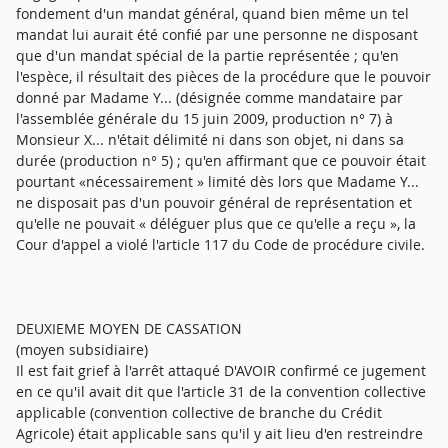
fondement d'un mandat général, quand bien même un tel
mandat lui aurait été confié par une personne ne disposant
que d'un mandat spécial de la partie représentée ; qu'en
l'espèce, il résultait des pièces de la procédure que le pouvoir
donné par Madame Y... (désignée comme mandataire par
l'assemblée générale du 15 juin 2009, production n° 7) à
Monsieur X... n'était délimité ni dans son objet, ni dans sa
durée (production n° 5) ; qu'en affirmant que ce pouvoir était
pourtant «nécessairement » limité dès lors que Madame Y...
ne disposait pas d'un pouvoir général de représentation et
qu'elle ne pouvait « déléguer plus que ce qu'elle a reçu », la
Cour d'appel a violé l'article 117 du Code de procédure civile.
DEUXIEME MOYEN DE CASSATION
(moyen subsidiaire)
Il est fait grief à l'arrêt attaqué D'AVOIR confirmé ce jugement
en ce qu'il avait dit que l'article 31 de la convention collective
applicable (convention collective de branche du Crédit
Agricole) était applicable sans qu'il y ait lieu d'en restreindre