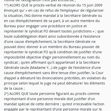
1°) ALORS QUE le procès-verbal de réunion du 15 juin 2009
énonçait qu' « en cas de refus de l'employeur de régulariser
la situation, l'AG donne mandat à la Secrétaire Générale ou
en cas d'empêchement de sa part, à un autre membre du
Bureau pour engager une procédure en justice et
représenter le syndicat FO devant toutes juridictions » ; que
toute subdélégation étant ainsi subordonnée à l'existence
d'une cause d'empêchement, la Secrétaire Générale ne
pouvait donc donner à un membre du Bureau pouvoir de
représenter le syndicat FO qu'à condition de justifier d'une
impossibilité objective d'agir personnellement au nom du
syndicat ; qu'en affirmant qu'il appartenait à la Secrétaire
Générale seule (Madame Y...) de juger de l'existence d'une
cause d'empêchement sans être tenue d'en justifier, la Cour
d'appel a dénaturé les énonciations précitées, en violation du
principe selon lequel le juge ne peut dénaturer les éléments
de la cause ;
2°) ALORS QUE toute personne figurant au procès comme
représentant d'une personne morale doit justifier d'un
mandat spécial de cette dernière ; qu'est irrecevable l'action
engagée par le représentant d'une personne morale sur le