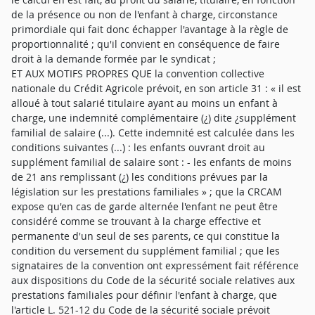
de la présence ou non de l'enfant à charge, circonstance
primordiale qui fait donc échapper l'avantage à la règle de
proportionnalité ; qu'il convient en conséquence de faire
droit à la demande formée par le syndicat ;
ET AUX MOTIFS PROPRES QUE la convention collective
nationale du Crédit Agricole prévoit, en son article 31 : « il est
alloué à tout salarié titulaire ayant au moins un enfant à
charge, une indemnité complémentaire (¿) dite ¿supplément
familial de salaire (...). Cette indemnité est calculée dans les
conditions suivantes (...) : les enfants ouvrant droit au
supplément familial de salaire sont : - les enfants de moins
de 21 ans remplissant (¿) les conditions prévues par la
législation sur les prestations familiales » ; que la CRCAM
expose qu'en cas de garde alternée l'enfant ne peut être
considéré comme se trouvant à la charge effective et
permanente d'un seul de ses parents, ce qui constitue la
condition du versement du supplément familial ; que les
signataires de la convention ont expressément fait référence
aux dispositions du Code de la sécurité sociale relatives aux
prestations familiales pour définir l'enfant à charge, que
l'article L. 521-12 du Code de la sécurité sociale prévoit