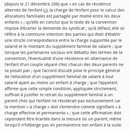
(depuis le 21 décembre 206) que « en cas de résidence
alternée de l'enfant (¿), la charge de l'enfant pour le calcul des
allocations familiales est partagée par moitié entre les deux
enfants » ; qu'elle en conclut que le texte de la convention
impose d'écarter la demande du syndicat ; qu'à défaut, elle se
réfère à la commune intention des parties qui était d'établir
une stricte correspondance entre la charge supportée par le
salarié et le montant du supplément familial de salaire ; que
lorsque les partenaires sociaux ont débattu des termes de la
convention, l'éventualité d'une résidence en alternance de
l'enfant d'un couple séparé chez chacun des deux parents ne
se posait pas ; que l'accord discuté pose le principe général
de l'allocation d'un supplément familial de salaire à tout
salarié ayant au moins un enfant à charge ; que l'appelant
affirme que cette simple condition, appliquée strictement,
suffirait à justifier le retrait du supplément familial à un
parent chez qui l'enfant ne résiderait pas exclusivement car
la mention « à charge » doit s'entendre comme signifiant « à
charge effective et permanente » ; que cette affirmation doit
cependant être écartée dans la mesure où un parent, même
lorsqu'il n'héberge pas en permanence son enfant à la suite