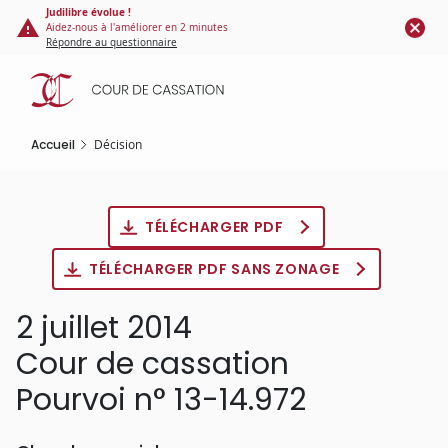
Panneau de gestion des cookies
Aller
Judilibre évolue !
Aidez-nous à l'améliorer en 2 minutes
au
Répondre au questionnaire
contenu
principal
Accueil
Décision
TÉLÉCHARGER PDF
TÉLÉCHARGER PDF SANS ZONAGE
2 juillet 2014
Cour de cassation
Pourvoi n° 13-14.972