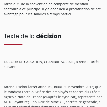
l'article 31 de la convention ne comporte de mention
contraire à ce principe. Il y a donc lieu à proratisation de cet
avantage pour les salariés à temps partiel
Texte de la
décision
LA COUR DE CASSATION, CHAMBRE SOCIALE, a rendu l'arrêt
suivant :
Attendu, selon l'arrêt attaqué (Douai, 30 novembre 2012) que
le syndicat Force ouvrière des employés et cadres du Crédit
agricole Nord de France (ci-après le syndicat), représenté par
M. X... ayant reçu pouvoir de Mme Y..., secrétaire générale, a
saisi un tribunal d'une demande dirigée contre la Caisse