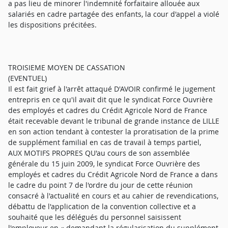
a pas lieu de minorer l'indemnité forfaitaire allouée aux
salariés en cadre partagée des enfants, la cour d'appel a violé
les dispositions précitées.
TROISIEME MOYEN DE CASSATION
(EVENTUEL)
Il est fait grief à l'arrêt attaqué D'AVOIR confirmé le jugement
entrepris en ce qu'il avait dit que le syndicat Force Ouvrière
des employés et cadres du Crédit Agricole Nord de France
était recevable devant le tribunal de grande instance de LILLE
en son action tendant à contester la proratisation de la prime
de supplément familial en cas de travail à temps partiel,
AUX MOTIFS PROPRES QU'au cours de son assemblée
générale du 15 juin 2009, le syndicat Force Ouvrière des
employés et cadres du Crédit Agricole Nord de France a dans
le cadre du point 7 de l'ordre du jour de cette réunion
consacré à l'actualité en cours et au cahier de revendications,
débattu de l'application de la convention collective et a
souhaité que les délégués du personnel saisissent
l'employeur en « demandant la régularisation du supplément