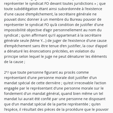
représenter le syndicat FO devant toutes juridictions » ; que
toute subdélégation étant ainsi subordonnée à l'existence
d'une cause d'empêchement, la secrétaire générale ne
pouvait donc donner à un membre du Bureau pouvoir de
représenter le syndicat FO qu'à condition de justifier d'une
impossibilité objective d'agir personnellement au nom du
syndicat ; qu'en affirmant qu'il appartenait à la secrétaire
générale seule (Mme Y...) de juger de l'existence d'une cause
d'empêchement sans être tenue d'en justifier, la cour d'appel
a dénaturé les énonciations précitées, en violation du
principe selon lequel le juge ne peut dénaturer les éléments
de la cause ;
2°/ que toute personne figurant au procès comme
représentant d'une personne morale doit justifier d'un
mandat spécial de cette dernière ; qu'est irrecevable l'action
engagée par le représentant d'une personne morale sur le
fondement d'un mandat général, quand bien même un tel
mandat lui aurait été confié par une personne ne disposant
que d'un mandat spécial de la partie représentée ; qu'en
l'espèce, il résultait des pièces de la procédure que le pouvoir