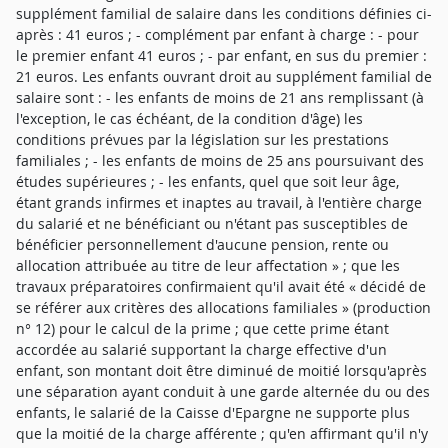
supplément familial de salaire dans les conditions définies ci-
après : 41 euros ; - complément par enfant à charge : - pour
le premier enfant 41 euros ; - par enfant, en sus du premier :
21 euros. Les enfants ouvrant droit au supplément familial de
salaire sont : - les enfants de moins de 21 ans remplissant (à
l'exception, le cas échéant, de la condition d'âge) les
conditions prévues par la législation sur les prestations
familiales ; - les enfants de moins de 25 ans poursuivant des
études supérieures ; - les enfants, quel que soit leur âge,
étant grands infirmes et inaptes au travail, à l'entière charge
du salarié et ne bénéficiant ou n'étant pas susceptibles de
bénéficier personnellement d'aucune pension, rente ou
allocation attribuée au titre de leur affectation » ; que les
travaux préparatoires confirmaient qu'il avait été « décidé de
se référer aux critères des allocations familiales » (production
n° 12) pour le calcul de la prime ; que cette prime étant
accordée au salarié supportant la charge effective d'un
enfant, son montant doit être diminué de moitié lorsqu'après
une séparation ayant conduit à une garde alternée du ou des
enfants, le salarié de la Caisse d'Epargne ne supporte plus
que la moitié de la charge afférente ; qu'en affirmant qu'il n'y