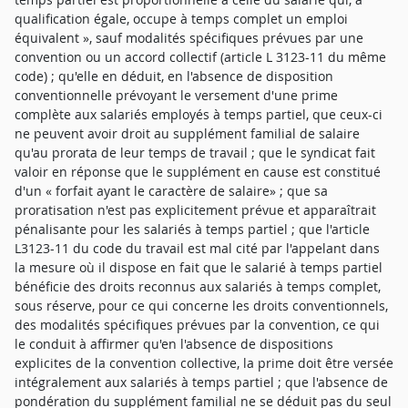
qualification égale, occupe à temps complet un emploi
équivalent », sauf modalités spécifiques prévues par une
convention ou un accord collectif (article L 3123-11 du même
code) ; qu'elle en déduit, en l'absence de disposition
conventionnelle prévoyant le versement d'une prime
complète aux salariés employés à temps partiel, que ceux-ci
ne peuvent avoir droit au supplément familial de salaire
qu'au prorata de leur temps de travail ; que le syndicat fait
valoir en réponse que le supplément en cause est constitué
d'un « forfait ayant le caractère de salaire» ; que sa
proratisation n'est pas explicitement prévue et apparaîtrait
pénalisante pour les salariés à temps partiel ; que l'article
L3123-11 du code du travail est mal cité par l'appelant dans
la mesure où il dispose en fait que le salarié à temps partiel
bénéficie des droits reconnus aux salariés à temps complet,
sous réserve, pour ce qui concerne les droits conventionnels,
des modalités spécifiques prévues par la convention, ce qui
le conduit à affirmer qu'en l'absence de dispositions
explicites de la convention collective, la prime doit être versée
intégralement aux salariés à temps partiel ; que l'absence de
pondération du supplément familial ne se déduit pas du seul