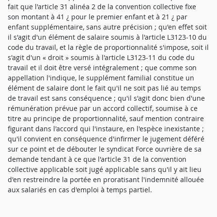
fait que l'article 31 alinéa 2 de la convention collective fixe
son montant à 41 ¿ pour le premier enfant et à 21 ¿ par
enfant supplémentaire, sans autre précision ; qu'en effet soit
il s'agit d'un élément de salaire soumis à l'article L3123-10 du
code du travail, et la règle de proportionnalité s'impose, soit il
s'agit d'un « droit » soumis à l'article L3123-11 du code du
travail et il doit être versé intégralement ; que comme son
appellation l'indique, le supplément familial constitue un
élément de salaire dont le fait qu'il ne soit pas lié au temps
de travail est sans conséquence ; qu'il s'agit donc bien d'une
rémunération prévue par un accord collectif, soumise à ce
titre au principe de proportionnalité, sauf mention contraire
figurant dans l'accord qui l'instaure, en l'espèce inexistante ;
qu'il convient en conséquence d'infirmer le jugement déféré
sur ce point et de débouter le syndicat Force ouvrière de sa
demande tendant à ce que l'article 31 de la convention
collective applicable soit jugé applicable sans qu'il y ait lieu
d'en restreindre la portée en proratisant l'indemnité allouée
aux salariés en cas d'emploi à temps partiel.