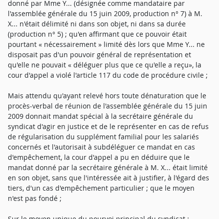
donné par Mme Y... (désignée comme mandataire par
l'assemblée générale du 15 juin 2009, production n° 7) à M.
X... n'était délimité ni dans son objet, ni dans sa durée
(production n° 5) ; qu'en affirmant que ce pouvoir était
pourtant « nécessairement » limité dès lors que Mme Y... ne
disposait pas d'un pouvoir général de représentation et
qu'elle ne pouvait « déléguer plus que ce qu'elle a reçu», la
cour d'appel a violé l'article 117 du code de procédure civile ;
Mais attendu qu'ayant relevé hors toute dénaturation que le
procès-verbal de réunion de l'assemblée générale du 15 juin
2009 donnait mandat spécial à la secrétaire générale du
syndicat d'agir en justice et de le représenter en cas de refus
de régularisation du supplément familial pour les salariés
concernés et l'autorisait à subdéléguer ce mandat en cas
d'empêchement, la cour d'appel a pu en déduire que le
mandat donné par la secrétaire générale à M. X... était limité
en son objet, sans que l'intéressée ait à justifier, à l'égard des
tiers, d'un cas d'empêchement particulier ; que le moyen
n'est pas fondé ;
Sur le moyen unique du pourvoi principal du syndicat :