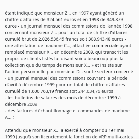
étant indiqué que monsieur Z... en 1997 ayant généré un
chiffre d'affaires de 324.561 euros et en 1998 de 349.879
euros - un journal mensuel des commissions de l'année 1998
concernant monsieur Z... pour un total de chiffre d'affaires
cumulé brut de 2.026.536,45 francs soit 308.943,48 euros -
une attestation de madame C..., attachée commerciale ayant
remplacé monsieur X... en décembre 2009, qui transcrit les
propos de clients listés lui disant voir « beaucoup plus la
collection que du temps de monsieur X... » et insiste sur
l'action personnelle par monsieur D... sur le secteur concerné
- un journal mensuel des commissions couvrant la période
d'avril à décembre 1999 pour un total de chiffre d'affaires
cumulé de 1.600.763,19 francs soit 244.034,76 euros
- les bulletins de salaires des mois de décembre 1999 à
décembre 2009
- des factures d'échantillonnage et commandes de madame
A... ;
Attendu que monsieur X... a exercé à compter du 1er mai
1999 jusqu'à son licenciement la fonction de VRP multi-cartes