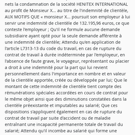
nets la condamnation de la société HENITEX INTERNATIONAL
au profit de Monsieur X... au titre de l'indemnité de clientèle,
AUX MOTIFS QUE « monsieur X... poursuit son employeur à lui
servir une indemnité de clientèle de 132.195,96 euros, ce que
conteste l'employeur ; Qu'il ne formule aucune demande
subsidiaire ayant opté pour la seule demande afférente à
une indemnité de clientèle; Attendu qu'en application de
l'article L7313-13 du code du travail, en cas de rupture du
contrat de travail à durée indéterminée par l'employeur, en
l'absence de faute grave, le voyageur, représentant ou placier
a droit à une indemnité pour la part qui lui revient
personnellement dans l'importance en nombre et en valeur
de la clientèle apportée, créée ou développée par lui; Que le
montant de cette indemnité de clientèle tient compte des
rémunérations spéciales accordées en cours de contrat pour
le même objet ainsi que des diminutions constatées dans la
clientèle préexistante et imputables au salarié; Que ces
dispositions s'appliquent également en cas de rupture du
contrat de travail par suite d'accident ou de maladie
entraînant une incapacité permanente totale de travail du
salarié; Attendu qu'il incombe au salarié qui forme une