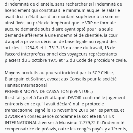
d'indemnité de clientèle, sans rechercher si l'indemnité de
licenciement qui constituait le minimum auquel le salarié
avait droit n'était pas d'un montant supérieur à la somme
ainsi fixée, au prétexte inopérant que le VRP ne formule
aucune demande subsidiaire ayant opté pour la seule
demande afférente à une indemnité de clientèle, la cour
d'appel a privé sa décision de base légale au regard des
articles L. 1234-9 et L. 7313-13 du code du travail, 13 de
l'accord interprofessionnel des voyageurs représentants
placiers du 3 octobre 1975 et 12 du Code de procédure civile.
Moyens produits au pourvoi incident par la SCP Célice,
Blancpain et Soltner, avocat aux Conseils pour la société
Henitex international
PREMIER MOYEN DE CASSATION (EVENTUEL)
Il est fait grief à l'arrêt attaqué d'AVOIR confirmé le jugement
entrepris en ce qu'il avait déclaré nul le protocole
transactionnel signé le 15 novembre 2010 par les parties, et
d'AVOIR en conséquence condamné la société HENITEX
INTERNATIONAL à verser à Monsieur 7.779,72 € d'indemnité
compensatrice de préavis, outre les congés payés y afférents,