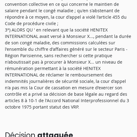
convention collective en ce qui concerne le maintien de
salaire pendant le congé maladie ; qu'en s'abstenant de
répondre à ce moyen, la cour d'appel a violé l'article 455 du
Code de procédure civile ;
3°) ALORS QU ' en relevant que la société HENITEX
INTERNATIONAL avait versé à Monsieur X..., pendant la durée
de son congé maladie, des commissions calculées sur
l'ensemble du chiffre d'affaires généré sur le secteur Paris -
Région Parisienne, sans rechercher si cette pratique
n'aboutissait pas à procurer à Monsieur X... un niveau de
rémunération permettant à la société HENITEX
INTERNATIONAL de réclamer le remboursement des
indemnités journalières de sécurité sociale, la cour d'appel
n'a pas mis la Cour de cassation en mesure d'exercer son
contrôle et a privé sa décision de base légale au regard des
articles 8 à 10-1 de l'Accord National Interprofessionnel du 3
octobre 1975 portant statut des VRP.
Décision
attaquée