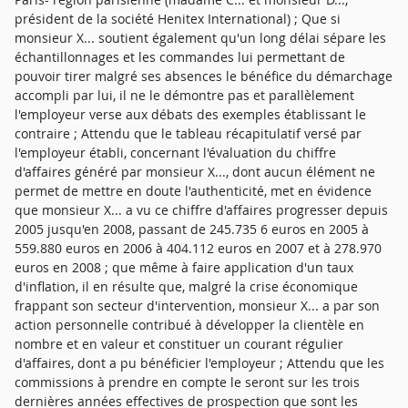
président de la société Henitex International) ; Que si
monsieur X... soutient également qu'un long délai sépare les
échantillonnages et les commandes lui permettant de
pouvoir tirer malgré ses absences le bénéfice du démarchage
accompli par lui, il ne le démontre pas et parallèlement
l'employeur verse aux débats des exemples établissant le
contraire ; Attendu que le tableau récapitulatif versé par
l'employeur établi, concernant l'évaluation du chiffre
d'affaires généré par monsieur X..., dont aucun élément ne
permet de mettre en doute l'authenticité, met en évidence
que monsieur X... a vu ce chiffre d'affaires progresser depuis
2005 jusqu'en 2008, passant de 245.735 6 euros en 2005 à
559.880 euros en 2006 à 404.112 euros en 2007 et à 278.970
euros en 2008 ; que même à faire application d'un taux
d'inflation, il en résulte que, malgré la crise économique
frappant son secteur d'intervention, monsieur X... a par son
action personnelle contribué à développer la clientèle en
nombre et en valeur et constituer un courant régulier
d'affaires, dont a pu bénéficier l'employeur ; Attendu que les
commissions à prendre en compte le seront sur les trois
dernières années effectives de prospection que sont les