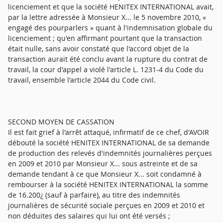
licenciement et que la société HENITEX INTERNATIONAL avait,
par la lettre adressée à Monsieur X... le 5 novembre 2010, «
engagé des pourparlers » quant à l'indemnisation globale du
licenciement ; qu'en affirmant pourtant que la transaction
était nulle, sans avoir constaté que l'accord objet de la
transaction aurait été conclu avant la rupture du contrat de
travail, la cour d'appel a violé l'article L. 1231-4 du Code du
travail, ensemble l'article 2044 du Code civil.
SECOND MOYEN DE CASSATION
Il est fait grief à l'arrêt attaqué, infirmatif de ce chef, d'AVOIR
débouté la société HENITEX INTERNATIONAL de sa demande
de production des relevés d'indemnités journalières perçues
en 2009 et 2010 par Monsieur X... sous astreinte et de sa
demande tendant à ce que Monsieur X... soit condamné à
rembourser à la société HENITEX INTERNATIONAL la somme
de 16.200¿ (sauf à parfaire), au titre des indemnités
journalières de sécurité sociale perçues en 2009 et 2010 et
non déduites des salaires qui lui ont été versés ;