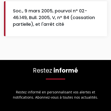
Soc., 9 mars 2005, pourvoi n° 02-
46.149, Bull. 2005, V, n° 84 (cassation
partielle), et l'arrêt cité
Restez
informé
Restez informé en personnalisant vos alertes et
notifications. Abonnez-vous à toutes nos actualités.