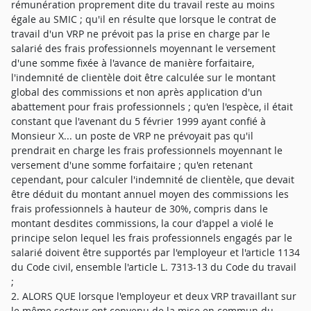
rémunération proprement dite du travail reste au moins
égale au SMIC ; qu'il en résulte que lorsque le contrat de
travail d'un VRP ne prévoit pas la prise en charge par le
salarié des frais professionnels moyennant le versement
d'une somme fixée à l'avance de manière forfaitaire,
l'indemnité de clientèle doit être calculée sur le montant
global des commissions et non après application d'un
abattement pour frais professionnels ; qu'en l'espèce, il était
constant que l'avenant du 5 février 1999 ayant confié à
Monsieur X... un poste de VRP ne prévoyait pas qu'il
prendrait en charge les frais professionnels moyennant le
versement d'une somme forfaitaire ; qu'en retenant
cependant, pour calculer l'indemnité de clientèle, que devait
être déduit du montant annuel moyen des commissions les
frais professionnels à hauteur de 30%, compris dans le
montant desdites commissions, la cour d'appel a violé le
principe selon lequel les frais professionnels engagés par le
salarié doivent être supportés par l'employeur et l'article 1134
du Code civil, ensemble l'article L. 7313-13 du Code du travail
;
2. ALORS QUE lorsque l'employeur et deux VRP travaillant sur
le même secteur ont convenu de la mise en commun du