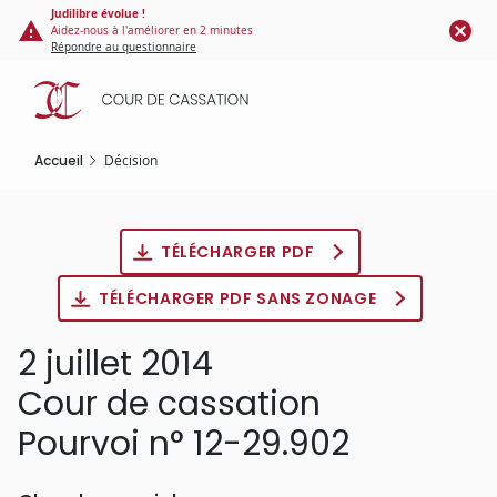
Panneau de gestion des cookies
Aller
Judilibre évolue !
Aidez-nous à l'améliorer en 2 minutes
au
Répondre au questionnaire
contenu
principal
Accueil
Décision
TÉLÉCHARGER PDF
TÉLÉCHARGER PDF SANS ZONAGE
2 juillet 2014
Cour de cassation
Pourvoi n° 12-29.902