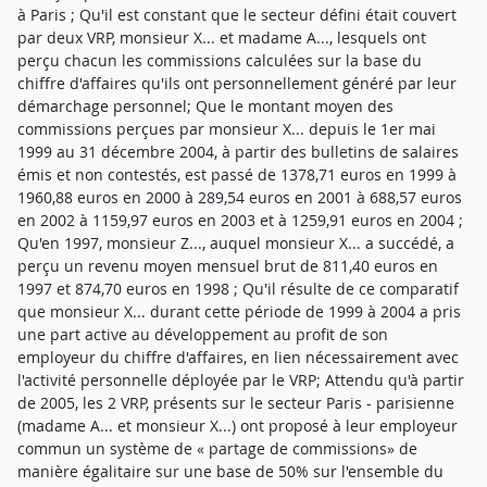
à Paris ; Qu'il est constant que le secteur défini était couvert
par deux VRP, monsieur X... et madame A..., lesquels ont
perçu chacun les commissions calculées sur la base du
chiffre d'affaires qu'ils ont personnellement généré par leur
démarchage personnel; Que le montant moyen des
commissions perçues par monsieur X... depuis le 1er mai
1999 au 31 décembre 2004, à partir des bulletins de salaires
émis et non contestés, est passé de 1378,71 euros en 1999 à
1960,88 euros en 2000 à 289,54 euros en 2001 à 688,57 euros
en 2002 à 1159,97 euros en 2003 et à 1259,91 euros en 2004 ;
Qu'en 1997, monsieur Z..., auquel monsieur X... a succédé, a
perçu un revenu moyen mensuel brut de 811,40 euros en
1997 et 874,70 euros en 1998 ; Qu'il résulte de ce comparatif
que monsieur X... durant cette période de 1999 à 2004 a pris
une part active au développement au profit de son
employeur du chiffre d'affaires, en lien nécessairement avec
l'activité personnelle déployée par le VRP; Attendu qu'à partir
de 2005, les 2 VRP, présents sur le secteur Paris - parisienne
(madame A... et monsieur X...) ont proposé à leur employeur
commun un système de « partage de commissions» de
manière égalitaire sur une base de 50% sur l'ensemble du