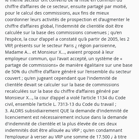
chiffre d'affaires de ce secteur, ensuite partagé par moitié,
pour le calcul des commissions, aux fins de mieux
coordonner leurs activités de prospection et d'augmenter le
chiffre d'affaires global, l'indemnité de clientèle doit être
calculée sur la base des commissions convenues ; qu'en
l'espèce, la cour d'appel a constaté qu'à partir de 2005, les 2
VRP, présents sur le secteur Paris ¿ région parisienne,
Madame A... et Monsieur X..., avaient proposé à leur
employeur commun, qui l'avait accepté, un système de «
partage de commissions» de manière égalitaire sur une base
de 50% du chiffre d'affaire généré sur l'ensemble du secteur
couvert ; qu'en jugeant cependant que l'indemnité de
clientèle devait se calculer sur la base de commissions
recalculées sur la base du chiffre d'affaires généré par
Monsieur X..., la cour d'appel a violé l'article 1134 du Code
civil, ensemble l'article L. 7313-13 du Code du travail ;
3. ALORS subsidiairement QUE la demande d'indemnité de
licenciement est nécessairement incluse dans la demande
d'indemnité de clientèle et la plus élevée de ces deux
indemnités doit être allouée au VRP ; qu'en condamnant
l'employeur à verser au VRP une somme de 17.500 ¿ à titre