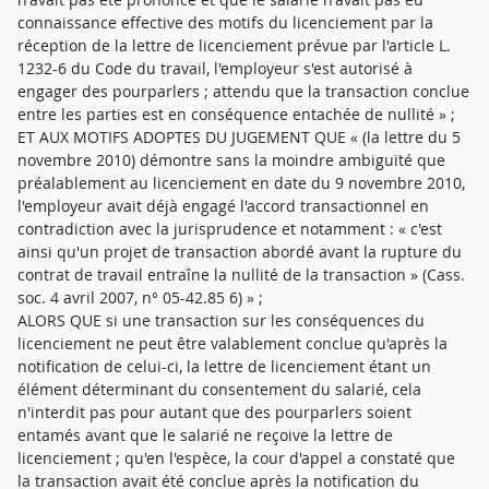
connaissance effective des motifs du licenciement par la
réception de la lettre de licenciement prévue par l'article L.
1232-6 du Code du travail, l'employeur s'est autorisé à
engager des pourparlers ; attendu que la transaction conclue
entre les parties est en conséquence entachée de nullité » ;
ET AUX MOTIFS ADOPTES DU JUGEMENT QUE « (la lettre du 5
novembre 2010) démontre sans la moindre ambiguïté que
préalablement au licenciement en date du 9 novembre 2010,
l'employeur avait déjà engagé l'accord transactionnel en
contradiction avec la jurisprudence et notamment : « c'est
ainsi qu'un projet de transaction abordé avant la rupture du
contrat de travail entraîne la nullité de la transaction » (Cass.
soc. 4 avril 2007, n° 05-42.85 6) » ;
ALORS QUE si une transaction sur les conséquences du
licenciement ne peut être valablement conclue qu'après la
notification de celui-ci, la lettre de licenciement étant un
élément déterminant du consentement du salarié, cela
n'interdit pas pour autant que des pourparlers soient
entamés avant que le salarié ne reçoive la lettre de
licenciement ; qu'en l'espèce, la cour d'appel a constaté que
la transaction avait été conclue après la notification du