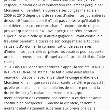
l'espèce, le calcul de la rémunération réellement perçue par
Monsieur X... pendant la durée de ses congés maladie en
2009 et 2010 dépendant de relevés d'indemnités journalières
de sécurité sociale, dont il n'était pas contesté qu'il était le
seul détenteur ; qu'en reprochant à l'exposante de ne pas
prouver que Monsieur X... avait perçu une rémunération
supérieure que celle qu'il aurait gagnée s'il avait continué à
travailler pendant la durée de son congé maladie, tout en
refusant d'ordonner la communication de ses relevés
d'indemnités journalières, pièces nécessaires pour rapporter
une telle preuve, la cour d'appel a violé l'article 1315 du Code
civile ;
2°) ALORS QUE dans ses écritures d'appel, la société HENITEX
INTERNATIONAL insistait sur le fait qu'elle avait mis en
oeuvre un dispositif spécial pendant le congé maladie de
Monsieur X... afin que son secteur continue d'être prospecté ;
qu'elle produisait ainsi des bulletins de salaire pendant la
durée des congés maladie de Monsieur X..., qui
mentionnaient des commissions comme si ce dernier avait
continué de prospecter lui-même la clientèle, et dont le
montant était nettement supérieur aux prévisions de la