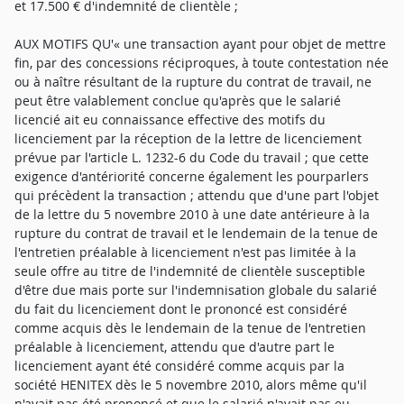
et 17.500 € d'indemnité de clientèle ;
AUX MOTIFS QU'« une transaction ayant pour objet de mettre
fin, par des concessions réciproques, à toute contestation née
ou à naître résultant de la rupture du contrat de travail, ne
peut être valablement conclue qu'après que le salarié
licencié ait eu connaissance effective des motifs du
licenciement par la réception de la lettre de licenciement
prévue par l'article L. 1232-6 du Code du travail ; que cette
exigence d'antériorité concerne également les pourparlers
qui précèdent la transaction ; attendu que d'une part l'objet
de la lettre du 5 novembre 2010 à une date antérieure à la
rupture du contrat de travail et le lendemain de la tenue de
l'entretien préalable à licenciement n'est pas limitée à la
seule offre au titre de l'indemnité de clientèle susceptible
d'être due mais porte sur l'indemnisation globale du salarié
du fait du licenciement dont le prononcé est considéré
comme acquis dès le lendemain de la tenue de l'entretien
préalable à licenciement, attendu que d'autre part le
licenciement ayant été considéré comme acquis par la
société HENITEX dès le 5 novembre 2010, alors même qu'il
n'avait pas été prononcé et que le salarié n'avait pas eu