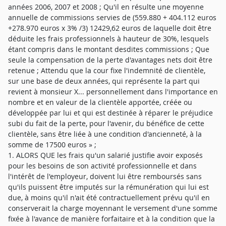
années 2006, 2007 et 2008 ; Qu'il en résulte une moyenne
annuelle de commissions servies de (559.880 + 404.112 euros
+278.970 euros x 3% /3) 12429,62 euros de laquelle doit être
déduite les frais professionnels à hauteur de 30%, lesquels
étant compris dans le montant desdites commissions ; Que
seule la compensation de la perte d'avantages nets doit être
retenue ; Attendu que la cour fixe l'indemnité de clientèle,
sur une base de deux années, qui représente la part qui
revient à monsieur X... personnellement dans l'importance en
nombre et en valeur de la clientèle apportée, créée ou
développée par lui et qui est destinée à réparer le préjudice
subi du fait de la perte, pour l'avenir, du bénéfice de cette
clientèle, sans être liée à une condition d'ancienneté, à la
somme de 17500 euros » ;
1. ALORS QUE les frais qu'un salarié justifie avoir exposés
pour les besoins de son activité professionnelle et dans
l'intérêt de l'employeur, doivent lui être remboursés sans
qu'ils puissent être imputés sur la rémunération qui lui est
due, à moins qu'il n'ait été contractuellement prévu qu'il en
conserverait la charge moyennant le versement d'une somme
fixée à l'avance de manière forfaitaire et à la condition que la