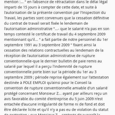
mention :... " en l'absence de rétractation dans le délai légal
imparti de 15 jours à compter de cette date, et suite à
l'autorisation de la présente convention par l'Inspection du
Travail, les parties sont convenues que la cessation définitive
du contrat de travail serait fixée le lendemain de
l'autorisation administrative "...- que le salarié n'a pas en son
temps contesté le certificat de travail du 4 septembre 2009
mentionnant qu'il... " a fait partie de notre personnel du 1er
septembre 1991 au 3 septembre 2009 " fixant ainsi la
cessation des relations contractuelles au lendemain de la
réception de l'autorisation administrative de rupture
conventionnelle-que le dernier bulletin de paie remis au
salarié par lequel il a perçu l'indemnité de rupture
conventionnelle porte bien sur la période du 1er au 3
septembre 2009 ; période reprise également sur l'attestation
destinée à POLE EMPLOI qu'ainsi pour le Conseil la
convention de rupture conventionnelle amiable d'un salarié
protégé concernant Monsieur Z... ayant par ailleurs reçu un
avis favorable du comité d'entreprise du 5 juin 2009 n'est
entachée d'aucune irrégularité de forme ni de fond et doit
être déclarée licite et qu'il n'y a pas eu de violation du statut
de protection ; que Monsieur Z... conteste de surcroît la