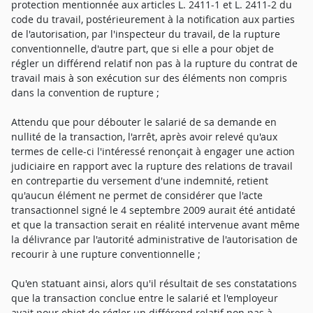
protection mentionnée aux articles L. 2411-1 et L. 2411-2 du
code du travail, postérieurement à la notification aux parties
de l'autorisation, par l'inspecteur du travail, de la rupture
conventionnelle, d'autre part, que si elle a pour objet de
régler un différend relatif non pas à la rupture du contrat de
travail mais à son exécution sur des éléments non compris
dans la convention de rupture ;
Attendu que pour débouter le salarié de sa demande en
nullité de la transaction, l'arrêt, après avoir relevé qu'aux
termes de celle-ci l'intéressé renonçait à engager une action
judiciaire en rapport avec la rupture des relations de travail
en contrepartie du versement d'une indemnité, retient
qu'aucun élément ne permet de considérer que l'acte
transactionnel signé le 4 septembre 2009 aurait été antidaté
et que la transaction serait en réalité intervenue avant même
la délivrance par l'autorité administrative de l'autorisation de
recourir à une rupture conventionnelle ;
Qu'en statuant ainsi, alors qu'il résultait de ses constatations
que la transaction conclue entre le salarié et l'employeur
avait pour objet de régler un différend relatif non pas à