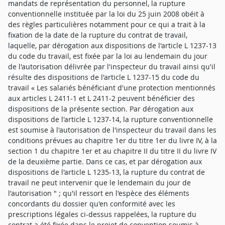
mandats de représentation du personnel, la rupture
conventionnelle instituée par la loi du 25 juin 2008 obéit à
des règles particulières notamment pour ce qui a trait à la
fixation de la date de la rupture du contrat de travail,
laquelle, par dérogation aux dispositions de l'article L 1237-13
du code du travail, est fixée par la loi au lendemain du jour
de l'autorisation délivrée par l'inspecteur du travail ainsi qu'il
résulte des dispositions de l'article L 1237-15 du code du
travail « Les salariés bénéficiant d'une protection mentionnés
aux articles L 2411-1 et L 2411-2 peuvent bénéficier des
dispositions de la présente section. Par dérogation aux
dispositions de l'article L 1237-14, la rupture conventionnelle
est soumise à l'autorisation de l'inspecteur du travail dans les
conditions prévues au chapitre 1er du titre 1er du livre IV, à la
section 1 du chapitre 1er et au chapitre II du titre II du livre IV
de la deuxième partie. Dans ce cas, et par dérogation aux
dispositions de l'article L 1235-13, la rupture du contrat de
travail ne peut intervenir que le lendemain du jour de
l'autorisation " ; qu'il ressort en l'espèce des éléments
concordants du dossier qu'en conformité avec les
prescriptions légales ci-dessus rappelées, la rupture du
contrat a été fixée dans le projet de convention soumis à