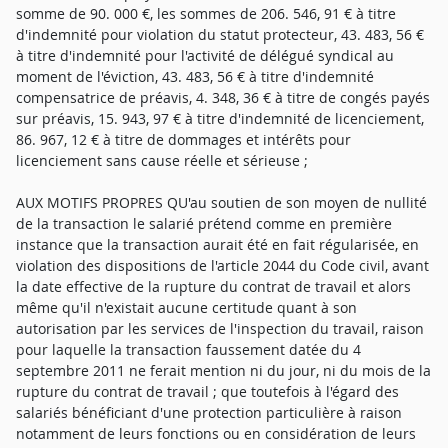
somme de 90. 000 €, les sommes de 206. 546, 91 € à titre
d'indemnité pour violation du statut protecteur, 43. 483, 56 €
à titre d'indemnité pour l'activité de délégué syndical au
moment de l'éviction, 43. 483, 56 € à titre d'indemnité
compensatrice de préavis, 4. 348, 36 € à titre de congés payés
sur préavis, 15. 943, 97 € à titre d'indemnité de licenciement,
86. 967, 12 € à titre de dommages et intérêts pour
licenciement sans cause réelle et sérieuse ;
AUX MOTIFS PROPRES QU'au soutien de son moyen de nullité
de la transaction le salarié prétend comme en première
instance que la transaction aurait été en fait régularisée, en
violation des dispositions de l'article 2044 du Code civil, avant
la date effective de la rupture du contrat de travail et alors
même qu'il n'existait aucune certitude quant à son
autorisation par les services de l'inspection du travail, raison
pour laquelle la transaction faussement datée du 4
septembre 2011 ne ferait mention ni du jour, ni du mois de la
rupture du contrat de travail ; que toutefois à l'égard des
salariés bénéficiant d'une protection particulière à raison
notamment de leurs fonctions ou en considération de leurs