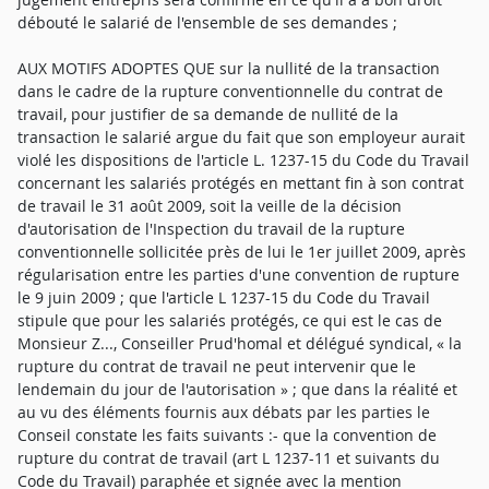
débouté le salarié de l'ensemble de ses demandes ;
AUX MOTIFS ADOPTES QUE sur la nullité de la transaction
dans le cadre de la rupture conventionnelle du contrat de
travail, pour justifier de sa demande de nullité de la
transaction le salarié argue du fait que son employeur aurait
violé les dispositions de l'article L. 1237-15 du Code du Travail
concernant les salariés protégés en mettant fin à son contrat
de travail le 31 août 2009, soit la veille de la décision
d'autorisation de l'Inspection du travail de la rupture
conventionnelle sollicitée près de lui le 1er juillet 2009, après
régularisation entre les parties d'une convention de rupture
le 9 juin 2009 ; que l'article L 1237-15 du Code du Travail
stipule que pour les salariés protégés, ce qui est le cas de
Monsieur Z..., Conseiller Prud'homal et délégué syndical, « la
rupture du contrat de travail ne peut intervenir que le
lendemain du jour de l'autorisation » ; que dans la réalité et
au vu des éléments fournis aux débats par les parties le
Conseil constate les faits suivants :- que la convention de
rupture du contrat de travail (art L 1237-11 et suivants du
Code du Travail) paraphée et signée avec la mention