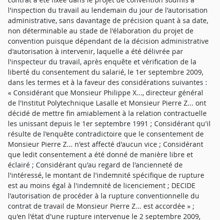
l'inspection du travail au lendemain du jour de l'autorisation
administrative, sans davantage de précision quant à sa date,
non déterminable au stade de l'élaboration du projet de
convention puisque dépendant de la décision administrative
d'autorisation à intervenir, laquelle a été délivrée par
l'inspecteur du travail, après enquête et vérification de la
liberté du consentement du salarié, le 1er septembre 2009,
dans les termes et à la faveur des considérations suivantes :
« Considérant que Monsieur Philippe X..., directeur général
de l'Institut Polytechnique Lasalle et Monsieur Pierre Z... ont
décidé de mettre fin amiablement à la relation contractuelle
les unissant depuis le 1er septembre 1991 ; Considérant qu'il
résulte de l'enquête contradictoire que le consentement de
Monsieur Pierre Z... n'est affecté d'aucun vice ; Considérant
que ledit consentement a été donné de manière libre et
éclairé ; Considérant qu'au regard de l'ancienneté de
l'intéressé, le montant de l'indemnité spécifique de rupture
est au moins égal à l'indemnité de licenciement ; DECIDE
l'autorisation de procéder à la rupture conventionnelle du
contrat de travail de Monsieur Pierre Z... est accordée » ;
qu'en l'état d'une rupture intervenue le 2 septembre 2009,