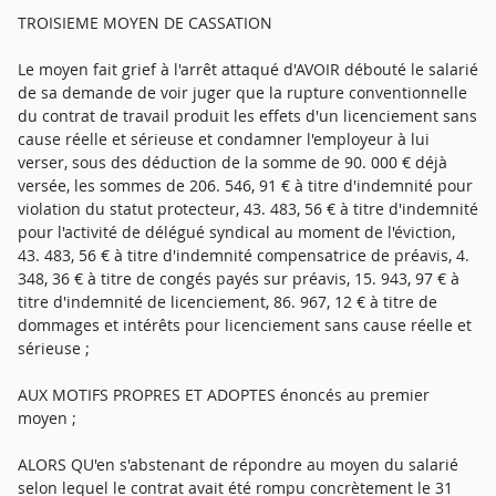
TROISIEME MOYEN DE CASSATION
Le moyen fait grief à l'arrêt attaqué d'AVOIR débouté le salarié
de sa demande de voir juger que la rupture conventionnelle
du contrat de travail produit les effets d'un licenciement sans
cause réelle et sérieuse et condamner l'employeur à lui
verser, sous des déduction de la somme de 90. 000 € déjà
versée, les sommes de 206. 546, 91 € à titre d'indemnité pour
violation du statut protecteur, 43. 483, 56 € à titre d'indemnité
pour l'activité de délégué syndical au moment de l'éviction,
43. 483, 56 € à titre d'indemnité compensatrice de préavis, 4.
348, 36 € à titre de congés payés sur préavis, 15. 943, 97 € à
titre d'indemnité de licenciement, 86. 967, 12 € à titre de
dommages et intérêts pour licenciement sans cause réelle et
sérieuse ;
AUX MOTIFS PROPRES ET ADOPTES énoncés au premier
moyen ;
ALORS QU'en s'abstenant de répondre au moyen du salarié
selon lequel le contrat avait été rompu concrètement le 31