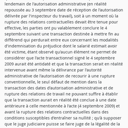
lendemain de l'autorisation administrative (en réalité
repoussée au 3 septembre date de réception de l'autorisation
délivrée par l'inspecteur du travail), soit à un moment où la
rupture des relations contractuelles devait être tenue pour
effective, les parties ont pu valablement conclure le 4
septembre suivant une transaction destinée à mettre fin au
différend qui perdurait entre eux concernant les modalités
d'indemnisation du préjudice dont le salarié estimait avoir
été victime, étant observé qu'aucun élément ne permet de
considérer que l'acte transactionnel signé le 4 septembre
2009 aurait été antidaté et que la transaction serait en réalité
intervenue avant même la délivrance par l'autorité
administrative de l'autorisation de recourir à une rupture
conventionnelle, le seul défaut de mention dans la
transaction des dates d'autorisation administrative et de
rupture des relations de travail ne pouvant suffire à établir
que la transaction aurait en réalité été conclue à une date
antérieure à celle mentionnée à l'acte (4 septembre 2009) et
avant la rupture des relations contractuelles dans des
conditions susceptibles d'entraîner sa nullité ; qu'à supposer
que le juge judiciaire puisse se faire juge de la légalité de la