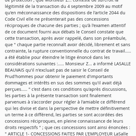
légitimité de la transaction du 4 septembre 2009 au motif
qu'en méconnaissance des dispositions de l'article 2044 du
Code Civil elle ne présenterait pas des concessions
réciproques de chacune des parties ; qu'à l'examen attentif
de ce document fourni aux débats le Conseil constate que
cette transaction, après avoir rappelé, dans son préambule,
que " chaque partie reconnaît avoir décidé, librement et sans
contrainte, la rupture conventionnelle du contrat de travail.....
a été établie pour éteindre le litige énoncé dans les
considérations suivantes :..... Monsieur Z... a informé LASALLE
BEAUVAIS qu'il n'excluait pas de saisir le Conseil de
Prud'hommes pour obtenir le paiement d'importants
dommages et intérêts en sus des sommes qu'il avait déjà
perçues..... " c'est dans ces conditions qu'après discussions,
les parties à la présente transaction sont finalement
parvenues à s'accorder pour régler à l'amiable ce différend
qui les divise et dans la perspective de mettre définitivement
un terme à ce différend, les parties se sont accordées des
concessions réciproques, en pleine connaissance de leurs
droits respectifs " ; que ces concessions sont ainsi énoncées :
" ARTICLE 1- CONCESSIONS FAITES PAR L'EMPLOYEUR LaSalle