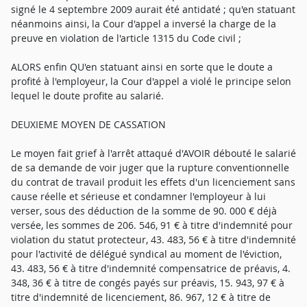
signé le 4 septembre 2009 aurait été antidaté ; qu'en statuant
néanmoins ainsi, la Cour d'appel a inversé la charge de la
preuve en violation de l'article 1315 du Code civil ;
ALORS enfin QU'en statuant ainsi en sorte que le doute a
profité à l'employeur, la Cour d'appel a violé le principe selon
lequel le doute profite au salarié.
DEUXIEME MOYEN DE CASSATION
Le moyen fait grief à l'arrêt attaqué d'AVOIR débouté le salarié
de sa demande de voir juger que la rupture conventionnelle
du contrat de travail produit les effets d'un licenciement sans
cause réelle et sérieuse et condamner l'employeur à lui
verser, sous des déduction de la somme de 90. 000 € déjà
versée, les sommes de 206. 546, 91 € à titre d'indemnité pour
violation du statut protecteur, 43. 483, 56 € à titre d'indemnité
pour l'activité de délégué syndical au moment de l'éviction,
43. 483, 56 € à titre d'indemnité compensatrice de préavis, 4.
348, 36 € à titre de congés payés sur préavis, 15. 943, 97 € à
titre d'indemnité de licenciement, 86. 967, 12 € à titre de