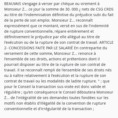
BEAUVAIS s'engage à verser par chèque ou virement à
Monsieur Z... ce jour la somme de 30. 000 ¿ nets de CSG CRDS
au titre de l'indemnisation définitive du préjudice subi du fait
de la perte de son emploi. Monsieur Z... reconnaît
expressément que ce montant, versé en sus de l'indemnité
de rupture conventionnelle, répare entièrement et
définitivement le préjudice par elle allégué au titre de
l'exécution ou de la rupture de son contrat de travail. ARTICLE
2- CONCESSIONS FAITE PAR LE SALARIÉ En contrepartie du
versement de cette somme, Monsieur Z... renonce à
l'ensemble de ses droits, actions et prétentions dont il
pourrait disposer au titre de la rupture de son contrat de
travail. Il se reconnaît rempli de l'ensemble de ses droits nés
ou à naître relativement à l'exécution et la rupture de son
contrat de travail ou les modalités de ladite rupture. " ; que
pour le Conseil la transaction sus-visée est donc valide et
régulière ; qu'en conséquence le Conseil déboutera Monsieur
Z... de l'intégralité de ses demandes toutes fondées sur les
motifs non établis d'illégalité de la convention de rupture
conventionnelle et d'irrégularité de la transaction ;