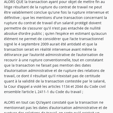
ALORS QUE la transaction ayant pour objet de mettre fin au
litige résultant de la rupture du contrat de travail ne peut
être valablement conclue qu'une fois la rupture intervenue et
définitive ; que les mentions d'une transaction concernant la
rupture du contrat de travail d'un salarié protégé doivent
permettre de s'assurer qu'il n'est pas entachée de nullité
absolue d'ordre public ; qu'en l'espèce en estimant qu'aucun
élément ne permet de considérer que l'acte transactionnel
signé le 4 septembre 2009 aurait été antidaté et que la
transaction serait en réalité intervenue avant même la
délivrance par l'autorité administrative de l'autorisation de
recourir à une rupture conventionnelle, tout en constatant
que la transaction ne faisait pas mention des dates
d'autorisation administrative et de rupture des relations de
travail, ce dont il résultait qu'il n'existait pas de certitude
quant à la validité de la transaction contestée par le salarié,
la Cour d'appel a violé les articles 1134 et 2044 du Code civil
ensemble l'article L 2411-1 du Code du travail ;
ALORS en tout cas QU'ayant constaté que la transaction ne
mentionnait pas les dates d'autorisation administrative et de
rupture des relations de travail, en sorte qu'il existait un