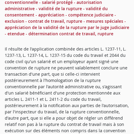
conventionnelle - salarié protégé - autorisation
administrative - validité de la rupture - validité du
consentement - appréciation - compétence judiciaire -
exclusion - contrat de travail, rupture - mesures spéciales -
appréciation de la validité de la rupture par le juge judiciaire
- etendue - détermination contrat de travail, rupture
Il résulte de l'application combinée des articles L. 1237-11, L.
1237-13, L. 1237-14, L. 1237-15 du code du travail et 2044 du
code civil qu'un salarié et un employeur ayant signé une
convention de rupture ne peuvent valablement conclure une
transaction d'une part, que si celle-ci intervient
postérieurement à l'homologation de la rupture
conventionnelle par l'autorité administrative ou, s'agissant
d'un salarié bénéficiant d'une protection mentionnée aux
articles L. 2411-1 et L. 2411-2 du code du travail,
postérieurement à la notification aux parties de l'autorisation,
par l'inspecteur du travail, de la rupture conventionnelle,
d'autre part, que si elle a pour objet de régler un différend
relatif non pas à la rupture du contrat de travail mais à son
exécution sur des éléments non compris dans la convention