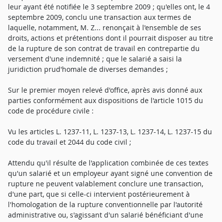
leur ayant été notifiée le 3 septembre 2009 ; qu'elles ont, le 4
septembre 2009, conclu une transaction aux termes de
laquelle, notamment, M. Z... renonçait à l'ensemble de ses
droits, actions et prétentions dont il pourrait disposer au titre
de la rupture de son contrat de travail en contrepartie du
versement d'une indemnité ; que le salarié a saisi la
juridiction prud'homale de diverses demandes ;
Sur le premier moyen relevé d'office, après avis donné aux
parties conformément aux dispositions de l'article 1015 du
code de procédure civile :
Vu les articles L. 1237-11, L. 1237-13, L. 1237-14, L. 1237-15 du
code du travail et 2044 du code civil ;
Attendu qu'il résulte de l'application combinée de ces textes
qu'un salarié et un employeur ayant signé une convention de
rupture ne peuvent valablement conclure une transaction,
d'une part, que si celle-ci intervient postérieurement à
l'homologation de la rupture conventionnelle par l'autorité
administrative ou, s'agissant d'un salarié bénéficiant d'une