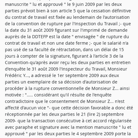
manuscrite " lu et approuvé " le 9 juin 2009 par les deux
parties prévoit bien à son article 5 que la cessation définitive
du contrat de travail est fixée au lendemain de l'autorisation
de la convention de rupture par l'Inspection du Travail ;- que
la date du 31 août 2009 figurant sur l'imprimé de demande
auprès de la DDTEFP est la date " envisagée " de rupture du
contrat de travail et non une date ferme ;- que le salarié n'a
pas usé de sa faculté de rétractation, dans un délai de 15
jours à compter de la signature, figurant à l'article 3 de la
Convention-qu'après avoir reçu les deux parties en entretien
d'enquête le 31 août 2009 l'Inspecteur du Travail, Monsieur
Frédéric Y..., a adressé le 1er septembre 2009 aux deux
parties un exemplaire de sa décision d'autorisation de
procéder à la rupture conventionnelle de Monsieur Z... ainsi
motivée : "..... considérant qu'il résulte de l'enquête
contradictoire que le consentement de Monsieur Z... n'est
affecté d'aucun vice "- que cette décision favorable a donc été
réceptionnée par les deux parties le 21 (lire 2) septembre
2009- que la transaction consécutive à cet accord régularisée
avec paraphe et signature avec la mention manuscrite " lu et
approuvé " par les deux parties le 4 septembre 2009 porte la