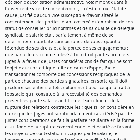
décision d'autorisation administrative notamment quant à
l'absence de vice de consentement, il n'est en tout état de
cause justifié d'aucun vice susceptible d'avoir altéré le
consentement des parties, étant observé qu'en raison de son
statut de conseiller prud'hommes et de sa qualité de délégué
syndical, le salarié était parfaitement à même de se
déterminer en parfaite connaissance de cause quant à
l'étendue de ses droits et à la portée de ses engagements ;
que par ailleurs comme relevé à bon droit par les premiers
juges à la faveur de justes considérations de fait qui ne sont
l'objet d'aucune critique utile en cause d'appel, l'acte
transactionnel comporte des concessions réciproques de la
part de chacune des parties signataires, en sorte qu'il doit
produire ses entiers effets, notamment pour ce qui a trait à
l'obstacle qu'il constitue à la recevabilité des demandes
présentées par le salarié au titre de l'exécution et de la
rupture des relations contractuelles ; que si l'on considère en
outre que les juges ont surabondamment caractérisé par de
justes considérations de fait la parfaite régularité en la forme
et au fond de la rupture conventionnelle et écarté ce faisant
les moyens de contestation invoqués par le salarié, le
jugement entrepris sera confirmé en ce qu'il a à bon droit