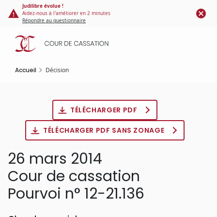
Panneau de gestion des cookies
Aller
Judilibre évolue !
Aidez-nous à l'améliorer en 2 minutes
au
Répondre au questionnaire
contenu
principal
Accueil
Décision
TÉLÉCHARGER PDF
TÉLÉCHARGER PDF SANS ZONAGE
26 mars 2014
Cour de cassation
Pourvoi n° 12-21.136