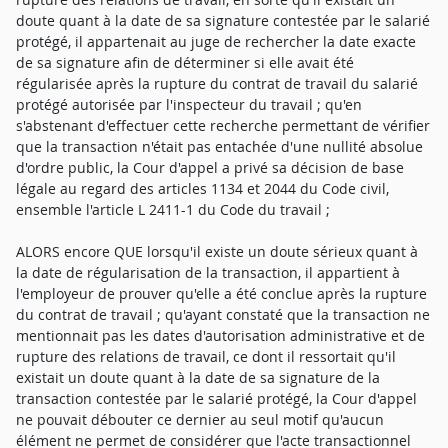
doute quant à la date de sa signature contestée par le salarié
protégé, il appartenait au juge de rechercher la date exacte
de sa signature afin de déterminer si elle avait été
régularisée après la rupture du contrat de travail du salarié
protégé autorisée par l'inspecteur du travail ; qu'en
s'abstenant d'effectuer cette recherche permettant de vérifier
que la transaction n'était pas entachée d'une nullité absolue
d'ordre public, la Cour d'appel a privé sa décision de base
légale au regard des articles 1134 et 2044 du Code civil,
ensemble l'article L 2411-1 du Code du travail ;
ALORS encore QUE lorsqu'il existe un doute sérieux quant à
la date de régularisation de la transaction, il appartient à
l'employeur de prouver qu'elle a été conclue après la rupture
du contrat de travail ; qu'ayant constaté que la transaction ne
mentionnait pas les dates d'autorisation administrative et de
rupture des relations de travail, ce dont il ressortait qu'il
existait un doute quant à la date de sa signature de la
transaction contestée par le salarié protégé, la Cour d'appel
ne pouvait débouter ce dernier au seul motif qu'aucun
élément ne permet de considérer que l'acte transactionnel