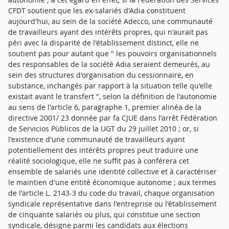
CFDT soutient que les ex-salariés d'Adia constituent
aujourd'hui, au sein de la société Adecco, une communauté
de travailleurs ayant des intérêts propres, qui n'aurait pas
péri avec la disparité de l'établissement distinct, elle ne
soutient pas pour autant que " les pouvoirs organisationnels
des responsables de la société Adia seraient demeurés, au
sein des structures d'organisation du cessionnaire, en
substance, inchangés par rapport à la situation telle qu'elle
existait avant le transfert ", selon la définition de l'autonomie
au sens de l'article 6, paragraphe 1, premier alinéa de la
directive 2001/ 23 donnée par fa CJUE dans l'arrêt Fédération
de Servicios Pùblicos de la UGT du 29 juillet 2010 ; or, si
l'existence d'une communauté de travailleurs ayant
potentiellement des intérêts propres peut traduire une
réalité sociologique, elle ne suffit pas à conférera cet
ensemble de salariés une identité collective et à caractériser
le maintien d'une entité économique autonome ; aux termes
de l'article L. 2143-3 du code du travail, chaque organisation
syndicale représentative dans l'entreprise ou l'établissement
de cinquante salariés ou plus, qui constitue une section
syndicale, désigne parmi les candidats aux élections