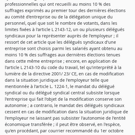
professionnelles qui ont recueilli au moins 10 % des
suffrages exprimés au premier tour des dernières élections
au comité d'entreprise ou de la délégation unique du
personnel, quel que soit le nombre de votants, dans les
limites fixées à l'article L 2143-12, un ou plusieurs délégués
syndicaux pour la représenter auprès de l'employeur ; il
ressort de cet article que les délégués syndicaux d'une
entreprise sont choisis parmi les salariés ayant obtenu au
moins 10 % des suffrages aux dernières élections tenues
dans cette même entreprise ; encore, en application de
l'article L 2143-10 du code du travail, tel qu'interprété à la
lumière de la directive 2001/ 23/ CE, en cas de modification
dans la situation juridique de l'employeur telle que
mentionnée à l'article L. 1224-1, le mandat du délégué
syndical ou du délégué syndical central subsiste lorsque
l'entreprise qui fait l'objet de la modification conserve son
autonomie ; a contrario, le mandat des délégués syndicaux
cessent en cas de modification dans la situation juridique de
l'employeur ne laissant pas subsister l'autonomie de l'entité
économique transférée ; il peut être observé, en l'espèce,
qu'en procédant, par courrier recommandé du 1er octobre