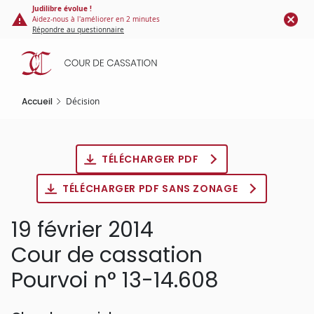
Panneau de gestion des cookies
Aller
Judilibre évolue !
Aidez-nous à l'améliorer en 2 minutes
au
Répondre au questionnaire
contenu
principal
Accueil
Décision
TÉLÉCHARGER PDF
TÉLÉCHARGER PDF SANS ZONAGE
19 février 2014
Cour de cassation
Pourvoi n° 13-14.608