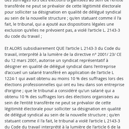
transférée ne peut se prévaloir de cette légitimité électorale
pour solliciter sa désignation en qualité de délégué syndical
au sein de la nouvelle structure ; qu'en statuant comme il l'a
fait, le tribunal, qui a ajouté aux dispositions légales une
exclusion qu'elles ne prévoient pas, a violé l'article L. 2143-3
du code du travail ;
Et ALORS subsidiairement QUE l'article L 2143-3 du Code du
travail, interprété à la lumière de la directive n° 2001/ 23/ CE
du 12 mars 2001, autorise un syndicat représentatif à
désigner en qualité de délégué syndical dans l'entreprise
d'accueil un salarié transféré en application de l'article L
1224-1 qui avait obtenu au moins 10 % des suffrages lors des
élections professionnelles qui ont eu lieu dans son entreprise
d'origine ; que le tribunal a considéré qu'un salarié qui a
obtenu 10 % des suffrages lors des élections organisées au
sein de l'entité transférée ne peut se prévaloir de cette
légitimité électorale pour solliciter sa désignation en qualité
de délégué syndical au sein de la nouvelle structure ; qu'en
statuant comme il l'a fait, le tribunal a violé l'article L 2143-3
du Code du travail interprété à la lumière de l'article 6 de la