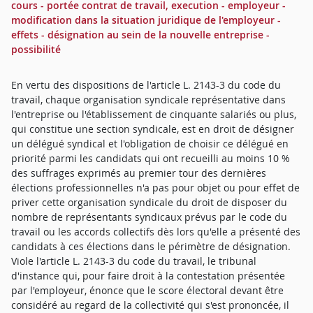
cours - portée contrat de travail, execution - employeur -
modification dans la situation juridique de l'employeur -
effets - désignation au sein de la nouvelle entreprise -
possibilité
En vertu des dispositions de l'article L. 2143-3 du code du
travail, chaque organisation syndicale représentative dans
l'entreprise ou l'établissement de cinquante salariés ou plus,
qui constitue une section syndicale, est en droit de désigner
un délégué syndical et l'obligation de choisir ce délégué en
priorité parmi les candidats qui ont recueilli au moins 10 %
des suffrages exprimés au premier tour des dernières
élections professionnelles n'a pas pour objet ou pour effet de
priver cette organisation syndicale du droit de disposer du
nombre de représentants syndicaux prévus par le code du
travail ou les accords collectifs dès lors qu'elle a présenté des
candidats à ces élections dans le périmètre de désignation.
Viole l'article L. 2143-3 du code du travail, le tribunal
d'instance qui, pour faire droit à la contestation présentée
par l'employeur, énonce que le score électoral devant être
considéré au regard de la collectivité qui s'est prononcée, il