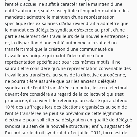
l'entité d'accueil ne suffit à caractériser le maintien d'une
entité autonome, seule susceptible d'emporter maintien des
mandats ; admettre le maintien d'une représentation
spécifique des ex-salariés d'Adia reviendrait à admettre que
le mandat des délégués syndicaux s'exerce au profit d'une
partie seulement des travailleurs de la nouvelle entreprise ;
or, la disparition d'une entité autonome à la suite d'un
transfert implique la création d'une communauté de
travailleurs unique qui exclut l'idée même d'une
représentation spécifique ; pour ces mêmes motifs, il ne
saurait être considéré qu'une représentation convenable des
travailleurs transférés, au sens de la directive européenne,
ne pourrait être assurée que par les anciens délégués
syndicaux de l'entité transférée ; en outre, le score électoral
devant être considéré au regard de la collectivité qui s'est
prononcée, il convient de retenir qu'un salarié qui a obtenu
10 % des suffrages lors des élections organisées au sein de
l'entité transférée ne peut se prévaloir de cette légitimité
électorale pour solliciter sa désignation en qualité de délégué
syndical au sein de la nouvelle structure ; enfin, s'agissant de
l'accord sur le droit syndical du 1er juillet 2011, force est de