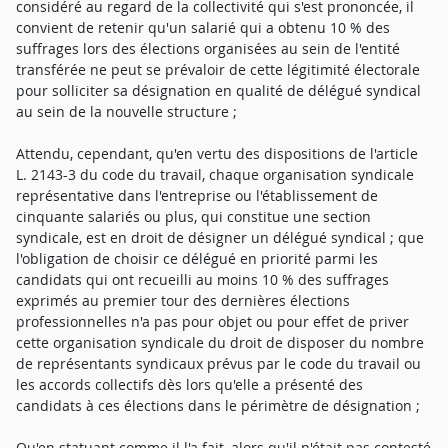
considéré au regard de la collectivité qui s'est prononcée, il
convient de retenir qu'un salarié qui a obtenu 10 % des
suffrages lors des élections organisées au sein de l'entité
transférée ne peut se prévaloir de cette légitimité électorale
pour solliciter sa désignation en qualité de délégué syndical
au sein de la nouvelle structure ;
Attendu, cependant, qu'en vertu des dispositions de l'article
L. 2143-3 du code du travail, chaque organisation syndicale
représentative dans l'entreprise ou l'établissement de
cinquante salariés ou plus, qui constitue une section
syndicale, est en droit de désigner un délégué syndical ; que
l'obligation de choisir ce délégué en priorité parmi les
candidats qui ont recueilli au moins 10 % des suffrages
exprimés au premier tour des dernières élections
professionnelles n'a pas pour objet ou pour effet de priver
cette organisation syndicale du droit de disposer du nombre
de représentants syndicaux prévus par le code du travail ou
les accords collectifs dès lors qu'elle a présenté des
candidats à ces élections dans le périmètre de désignation ;
Qu'en statuant comme il l'a fait, alors qu'il n'était pas contesté