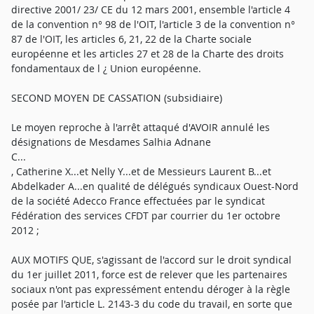
directive 2001/ 23/ CE du 12 mars 2001, ensemble l'article 4
de la convention n° 98 de l'OIT, l'article 3 de la convention n°
87 de l'OIT, les articles 6, 21, 22 de la Charte sociale
européenne et les articles 27 et 28 de la Charte des droits
fondamentaux de l ¿ Union européenne.
SECOND MOYEN DE CASSATION (subsidiaire)
Le moyen reproche à l'arrêt attaqué d'AVOIR annulé les
désignations de Mesdames Salhia Adnane
C...
, Catherine X...et Nelly Y...et de Messieurs Laurent B...et
Abdelkader A...en qualité de délégués syndicaux Ouest-Nord
de la société Adecco France effectuées par le syndicat
Fédération des services CFDT par courrier du 1er octobre
2012 ;
AUX MOTIFS QUE, s'agissant de l'accord sur le droit syndical
du 1er juillet 2011, force est de relever que les partenaires
sociaux n'ont pas expressément entendu déroger à la règle
posée par l'article L. 2143-3 du code du travail, en sorte que