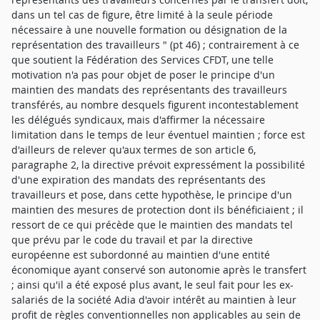
dans un tel cas de figure, être limité à la seule période
nécessaire à une nouvelle formation ou désignation de la
représentation des travailleurs " (pt 46) ; contrairement à ce
que soutient la Fédération des Services CFDT, une telle
motivation n'a pas pour objet de poser le principe d'un
maintien des mandats des représentants des travailleurs
transférés, au nombre desquels figurent incontestablement
les délégués syndicaux, mais d'affirmer la nécessaire
limitation dans le temps de leur éventuel maintien ; force est
d'ailleurs de relever qu'aux termes de son article 6,
paragraphe 2, la directive prévoit expressément la possibilité
d'une expiration des mandats des représentants des
travailleurs et pose, dans cette hypothèse, le principe d'un
maintien des mesures de protection dont ils bénéficiaient ; il
ressort de ce qui précède que le maintien des mandats tel
que prévu par le code du travail et par la directive
européenne est subordonné au maintien d'une entité
économique ayant conservé son autonomie après le transfert
; ainsi qu'il a été exposé plus avant, le seul fait pour les ex-
salariés de la société Adia d'avoir intérêt au maintien à leur
profit de règles conventionnelles non applicables au sein de