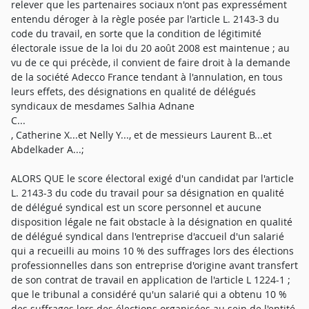
relever que les partenaires sociaux n'ont pas expressément
entendu déroger à la règle posée par l'article L. 2143-3 du
code du travail, en sorte que la condition de légitimité
électorale issue de la loi du 20 août 2008 est maintenue ; au
vu de ce qui précède, il convient de faire droit à la demande
de la société Adecco France tendant à l'annulation, en tous
leurs effets, des désignations en qualité de délégués
syndicaux de mesdames Salhia Adnane
C...
, Catherine X...et Nelly Y..., et de messieurs Laurent B...et
Abdelkader A...;
ALORS QUE le score électoral exigé d'un candidat par l'article
L. 2143-3 du code du travail pour sa désignation en qualité
de délégué syndical est un score personnel et aucune
disposition légale ne fait obstacle à la désignation en qualité
de délégué syndical dans l'entreprise d'accueil d'un salarié
qui a recueilli au moins 10 % des suffrages lors des élections
professionnelles dans son entreprise d'origine avant transfert
de son contrat de travail en application de l'article L 1224-1 ;
que le tribunal a considéré qu'un salarié qui a obtenu 10 %
des suffrages lors des élections organisées au sein de l'entité