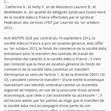
C...
, Catherine X...et Nelly Y...et de Messieurs Laurent B...et
Abdelkader A...en qualité de délégués syndicaux Ouest-Nord
de la société Adecco France effectuées par le syndicat
Fédération des services CFDT par courrier du 1er octobre
2012 ;
AUX MOTIFS QUE par contrat du 19 septembre 2012, la
société Adecco France a pris en location-gérance, avec effet
au 1er octobre 2012, le fonds de commerce de la société Adia,
entraînant ainsi le transfert des contrats de travail de
l'ensemble des salariés à la société Adecco France ; il n'est
pas contesté que la mise en location-gérance du fonds de
commerce de la société Adia constitue un transfert
d'entreprise au sens de l'article 1. b) de la directive 2001/ 23/
CE, considéré comme le transfert " d'une entité économique
maintenant son identité, entendue comme un ensemble
organisé de moyens, en vue de la poursuite d'une activité
économique, que celle-ci soit essentielle ou accessoire " ; il
est encore admis par les parties au litige que le transfert de
la société Adia s'est accompagné d'une perte de son
autonomie ; à cet égard en effet, si la Fédération des Services