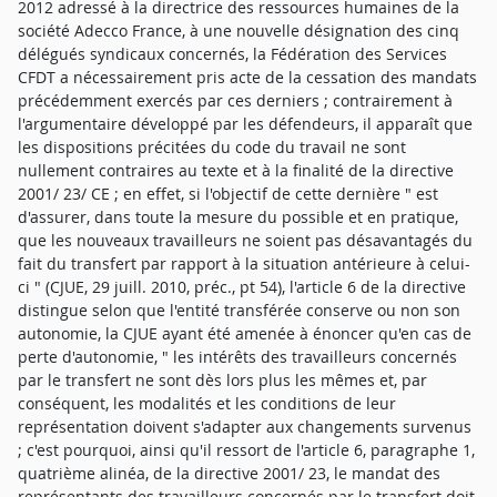
2012 adressé à la directrice des ressources humaines de la
société Adecco France, à une nouvelle désignation des cinq
délégués syndicaux concernés, la Fédération des Services
CFDT a nécessairement pris acte de la cessation des mandats
précédemment exercés par ces derniers ; contrairement à
l'argumentaire développé par les défendeurs, il apparaît que
les dispositions précitées du code du travail ne sont
nullement contraires au texte et à la finalité de la directive
2001/ 23/ CE ; en effet, si l'objectif de cette dernière " est
d'assurer, dans toute la mesure du possible et en pratique,
que les nouveaux travailleurs ne soient pas désavantagés du
fait du transfert par rapport à la situation antérieure à celui-
ci " (CJUE, 29 juill. 2010, préc., pt 54), l'article 6 de la directive
distingue selon que l'entité transférée conserve ou non son
autonomie, la CJUE ayant été amenée à énoncer qu'en cas de
perte d'autonomie, " les intérêts des travailleurs concernés
par le transfert ne sont dès lors plus les mêmes et, par
conséquent, les modalités et les conditions de leur
représentation doivent s'adapter aux changements survenus
; c'est pourquoi, ainsi qu'il ressort de l'article 6, paragraphe 1,
quatrième alinéa, de la directive 2001/ 23, le mandat des
représentants des travailleurs concernés par le transfert doit,