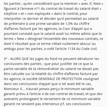
les parties ; qu'en considérant que la mention « avec IC New »
figurant à l'annexe n°1 du contrat de travail du salarié était «
sibylline » et « non expliquée » dans le contrat, pour
interpréter ce dernier et décider qu'il permettait au salarié
de prétendre à une prime variable de 1,5% du chiffre
d'affaires facturé par les agences, la Cour d'appel qui a
pourtant constaté que le salarié avait lui-même admis que le
terme « New » désignait l'ensemble des nouveaux contrats, ce
dont il résultait que ce terme n'était nullement obscur ou
ambigu pour les parties, a violé l'article 1134 du Code civil.
3° - ALORS QUE les juges du fond ne peuvent dénaturer les
conclusions des parties ; que pour justifier de ce que la
partie variable de la rémunération du salarié ne devait pas
être calculée sur la totalité du chiffre d'affaires facturé par
les agence, la société GENERALE DE PROTECTION soulignait
dans ses conclusions d'appel que si tel avait été le cas,
Monsieur X... n'aurait jamais perçu le minimum variable
garanti prévu à l'article 4 de son contrat de travail, et que des
avenants prolongeant le versement de ce minimum variable
garanti ne seraient pas intervenus (cf. ses conclusions