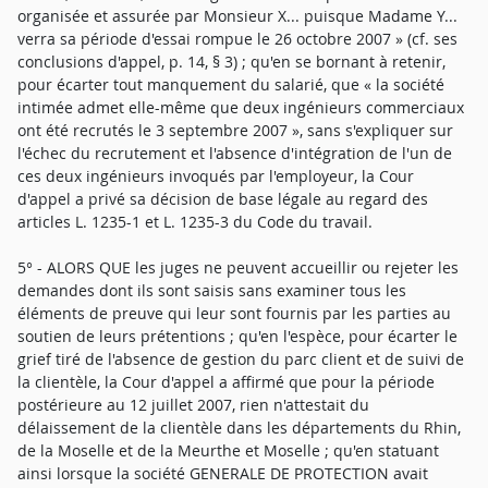
organisée et assurée par Monsieur X... puisque Madame Y...
verra sa période d'essai rompue le 26 octobre 2007 » (cf. ses
conclusions d'appel, p. 14, § 3) ; qu'en se bornant à retenir,
pour écarter tout manquement du salarié, que « la société
intimée admet elle-même que deux ingénieurs commerciaux
ont été recrutés le 3 septembre 2007 », sans s'expliquer sur
l'échec du recrutement et l'absence d'intégration de l'un de
ces deux ingénieurs invoqués par l'employeur, la Cour
d'appel a privé sa décision de base légale au regard des
articles L. 1235-1 et L. 1235-3 du Code du travail.
5° - ALORS QUE les juges ne peuvent accueillir ou rejeter les
demandes dont ils sont saisis sans examiner tous les
éléments de preuve qui leur sont fournis par les parties au
soutien de leurs prétentions ; qu'en l'espèce, pour écarter le
grief tiré de l'absence de gestion du parc client et de suivi de
la clientèle, la Cour d'appel a affirmé que pour la période
postérieure au 12 juillet 2007, rien n'attestait du
délaissement de la clientèle dans les départements du Rhin,
de la Moselle et de la Meurthe et Moselle ; qu'en statuant
ainsi lorsque la société GENERALE DE PROTECTION avait