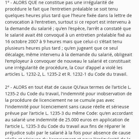
1° - ALORS QUE ne constitue pas une irrégularité de
procédure le fait que l'entretien préalable se soit tenu
quelques heures plus tard que l'heure fixée dans la lettre de
convocation à l'entretien, surtout si ce report est intervenu à
la demande du salarié ; qu'en l'espèce, l'arrêt a constaté que
le salarié avait été convoqué à un entretien préalable fixé au
16 octobre 2007 à 9 heures mais que celui-ci s'était tenu
plusieurs heures plus tard ; qu'en jugeant que ce seul
décalage, même intervenu à la demande du salarié, obligeait
l'employeur à convoquer de nouveau le salarié et constituait
une irrégularité de procédure, la Cour d'appel a violé les
articles L. 1232-2, L. 1235-2 et R. 1232-1 du Code du travail.
2° - ALORS en tout état de cause QU'aux termes de l'article L.
1235-2 du Code du travail, l'indemnité pour inobservation de
la procédure de licenciement ne se cumule pas avec
l'indemnité pour licenciement sans cause réelle et sérieuse
prévue par l'article L. 1235-3 du même Code: qu'en accordant
au salarié une indemnité de 25.000 euros en application de
l'article L. 1235-3 du Code du travail aux fins de réparer le
préjudice subi par le salarié à la fois pour absence de cause