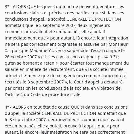
3° - ALORS QUE les juges du fond ne peuvent dénaturer les
conclusions claires et précises des parties ; que si dans ses
conclusions d'appel, la société GENERALE DE PROTECTION
admettait que le 3 septembre 2007, deux ingénieurs
commerciaux avaient été embauchés, elle ajoutait
immédiatement que « pour autant, là encore, leur intégration
ne sera pas correctement organisée et assurée par Monsieur
X... puisque Madame Y... verra sa période d'essai rompue le
26 octobre 2007 » (cf. ses conclusions d'appel, p. 14, § 3) ;
qu'en se bornant à retenir, pour écarter tout manquement du
salarié en matière de recrutement, que « la société intimée
admet elle-même que deux ingénieurs commerciaux ont été
recrutés le 3 septembre 2007 », la Cour d'appel a dénaturé
par omission les conclusions de la société, en violation de
l'article 4 du Code de procédure civile.
4° - ALORS en tout état de cause QUE si dans ses conclusions
d'appel, la société GENERALE DE PROTECTION admettait que
le 3 septembre 2007, deux ingénieurs commerciaux avaient
été embauchés, elle ajoutait, preuve à l'appui, que « pour
autant, là encore, leur intégration ne sera pas correctement