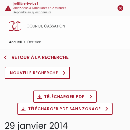
Panneau de gestion des cookies
Aller
Judilibre évolue !
Aidez-nous à l'améliorer en 2 minutes
au
Répondre au questionnaire
contenu
principal
Accueil
Décision
RETOUR À LA RECHERCHE
NOUVELLE RECHERCHE
TÉLÉCHARGER PDF
TÉLÉCHARGER PDF SANS ZONAGE
29 janvier 2014