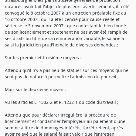
Strasbourg et Metz par la Société générale de protection ;
qu'après avoir fait l'objet de plusieurs avertissements, il a été
convoqué le 8 octobre 2007 à un entretien préalable fixé au
16 octobre 2007 ; qu'il a été licencié pour cause réelle et
sérieuse le 5 novembre 2007 ; que contestant le bien fondé
de son licenciement et soutenant ne pas avoir été rempli de
ses droits au titre de sa rémunération variable, le salarié a
saisi la juridiction prud'homale de diverses demandes ;
Sur les premier et troisième moyens :
Attendu qu'il n'y a pas lieu de statuer sur ces moyens qui ne
sont pas de nature à permettre l'admission du pourvoi ;
Mais sur le deuxième moyen :
Vu les articles L. 1332-2 et R. 1232-1 du code du travail ;
Attendu que pour déclarer irrégulière la procédure de
licenciement et condamner l'employeur au paiement d'une
somme à titre de dommages-intérêts, l'arrêt retient, après
avoir relevé que le salarié faisait valoir que l'entretien