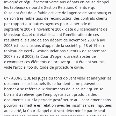
invoqué et régulièrement versé aux débats en cause d'appel
les tableaux de bord « Gestion Relations Clients » qui
faisaient état de la faible activité de l'agence de Strasbourg et
de son très faible taux de reconduction des contrats clients
par rapport aux autres agences pour la période de
septembre 2007 à novembre 2007, date du licenciement de
Monsieur X..., et qui établissaient l'amélioration de ces
résultats à la suite de son départ, de novembre 2007 à avril
2008, (cf. conclusions d'appel de la société, p. 18 et 19 et «
tableau de Bord - Gestion Relations clients » de septembre
2007 à avril 2008), la Cour d'appel, qui s'est abstenue
d'examiner ces éléments de preuve qui lui étaient soumis,
violé l'article 455 du Code de procédure civile.
6° - ALORS QUE les juges du fond doivent viser et analyser les
documents sur lesquels ils se fondent et ne peuvent se
borner à se référer aux documents de la cause ; qu'en se
bornant à relever que l'employeur avait produit « des
documents » sur la période postérieure au licenciement sans
pouvoir les mettre en relation avec les insuffisances imputées
au salarié, la Cour d'appel qui s'est déterminée par le seul