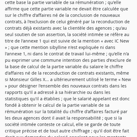
cette base la partie variable de sa rémunération ; qu'elle
affirme que cette partie variable ne devait être calculée que
sur le chiffre d'affaires né de la conclusion de nouveaux
contrats, à l'exclusion de celui généré par la reconduction de
contrats déjà existants avec la clientèle des agences ; qu'au
seul soutien de son assertion, la société intimée se réfère au
titre de l'annexe 1 qui est suivie de la mention « avec IC New
» ; que cette mention sibylline n'est expliquée ni dans
l'annexe 1, ni dans le contrat de travail lui-même ; qu'elle n'a
pu exprimer une commune intention des parties d'exclure de
la base de calcul de la partie variable du salaire le chiffre
d'affaires né de la reconduction de contrats existants, même
si Monsieur Gilles X... a ultérieurement utilisé le terme « New
» pour désigner l'ensemble des nouveaux contrats dans les
rapports qu'il a adressé à sa hiérarchie ou dans les
statistiques qu'il a établies ; que le salarié appelant est donc
fondé à obtenir le calcul de la partie variable de sa
rémunération sur la totalité du chiffre d'affaires facturé par
les deux agences dont il avait la responsabilité ; que si la
société intimée conteste ce calcul, elle se garde de toute
critique précise et de tout autre chiffrage ; qu'il doit être fait