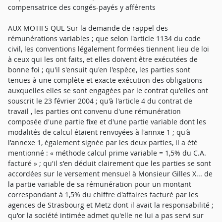
compensatrice des congés-payés y afférents
AUX MOTIFS QUE Sur la demande de rappel des
rémunérations variables ; que selon l'article 1134 du code
civil, les conventions légalement formées tiennent lieu de loi
à ceux qui les ont faits, et elles doivent être exécutées de
bonne foi ; qu'il s'ensuit qu'en l'espèce, les parties sont
tenues à une complète et exacte exécution des obligations
auxquelles elles se sont engagées par le contrat qu'elles ont
souscrit le 23 février 2004 ; qu'à l'article 4 du contrat de
travail , les parties ont convenu d'une rémunération
composée d'une partie fixe et d'une partie variable dont les
modalités de calcul étaient renvoyées à l'annxe 1 ; qu'à
l'annexe 1, également signée par les deux parties, il a été
mentionné : « méthode calcul prime variable = 1,5% du C.A.
facturé » ; qu'il s'en déduit clairement que les parties se sont
accordées sur le versement mensuel à Monsieur Gilles X... de
la partie variable de sa rémunération pour un montant
correspondant à 1,5% du chiffre d'affaires facturé par les
agences de Strasbourg et Metz dont il avait la responsabilité ;
qu'or la société intimée admet qu'elle ne lui a pas servi sur