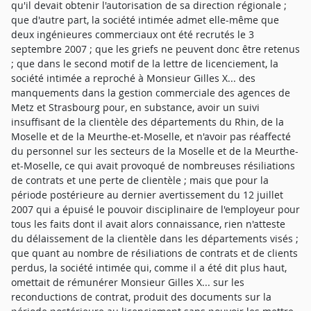
qu'il devait obtenir l'autorisation de sa direction régionale ;
que d'autre part, la société intimée admet elle-même que
deux ingénieures commerciaux ont été recrutés le 3
septembre 2007 ; que les griefs ne peuvent donc être retenus
; que dans le second motif de la lettre de licenciement, la
société intimée a reproché à Monsieur Gilles X... des
manquements dans la gestion commerciale des agences de
Metz et Strasbourg pour, en substance, avoir un suivi
insuffisant de la clientèle des départements du Rhin, de la
Moselle et de la Meurthe-et-Moselle, et n'avoir pas réaffecté
du personnel sur les secteurs de la Moselle et de la Meurthe-
et-Moselle, ce qui avait provoqué de nombreuses résiliations
de contrats et une perte de clientèle ; mais que pour la
période postérieure au dernier avertissement du 12 juillet
2007 qui a épuisé le pouvoir disciplinaire de l'employeur pour
tous les faits dont il avait alors connaissance, rien n'atteste
du délaissement de la clientèle dans les départements visés ;
que quant au nombre de résiliations de contrats et de clients
perdus, la société intimée qui, comme il a été dit plus haut,
omettait de rémunérer Monsieur Gilles X... sur les
reconductions de contrat, produit des documents sur la