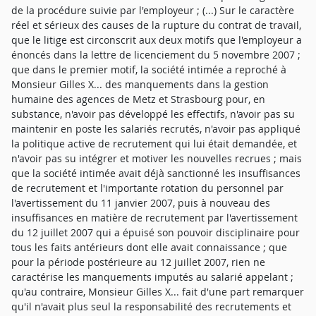
de la procédure suivie par l'employeur ; (...) Sur le caractère
réel et sérieux des causes de la rupture du contrat de travail,
que le litige est circonscrit aux deux motifs que l'employeur a
énoncés dans la lettre de licenciement du 5 novembre 2007 ;
que dans le premier motif, la société intimée a reproché à
Monsieur Gilles X... des manquements dans la gestion
humaine des agences de Metz et Strasbourg pour, en
substance, n'avoir pas développé les effectifs, n'avoir pas su
maintenir en poste les salariés recrutés, n'avoir pas appliqué
la politique active de recrutement qui lui était demandée, et
n'avoir pas su intégrer et motiver les nouvelles recrues ; mais
que la société intimée avait déjà sanctionné les insuffisances
de recrutement et l'importante rotation du personnel par
l'avertissement du 11 janvier 2007, puis à nouveau des
insuffisances en matière de recrutement par l'avertissement
du 12 juillet 2007 qui a épuisé son pouvoir disciplinaire pour
tous les faits antérieurs dont elle avait connaissance ; que
pour la période postérieure au 12 juillet 2007, rien ne
caractérise les manquements imputés au salarié appelant ;
qu'au contraire, Monsieur Gilles X... fait d'une part remarquer
qu'il n'avait plus seul la responsabilité des recrutements et