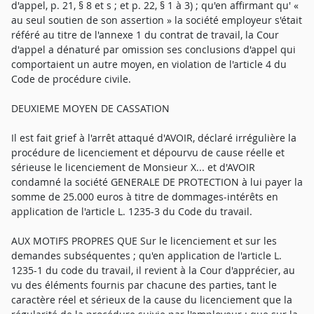
d'appel, p. 21, § 8 et s ; et p. 22, § 1 à 3) ; qu'en affirmant qu' «
au seul soutien de son assertion » la société employeur s'était
référé au titre de l'annexe 1 du contrat de travail, la Cour
d'appel a dénaturé par omission ses conclusions d'appel qui
comportaient un autre moyen, en violation de l'article 4 du
Code de procédure civile.
DEUXIEME MOYEN DE CASSATION
Il est fait grief à l'arrêt attaqué d'AVOIR, déclaré irrégulière la
procédure de licenciement et dépourvu de cause réelle et
sérieuse le licenciement de Monsieur X... et d'AVOIR
condamné la société GENERALE DE PROTECTION à lui payer la
somme de 25.000 euros à titre de dommages-intérêts en
application de l'article L. 1235-3 du Code du travail.
AUX MOTIFS PROPRES QUE Sur le licenciement et sur les
demandes subséquentes ; qu'en application de l'article L.
1235-1 du code du travail, il revient à la Cour d'apprécier, au
vu des éléments fournis par chacune des parties, tant le
caractère réel et sérieux de la cause du licenciement que la