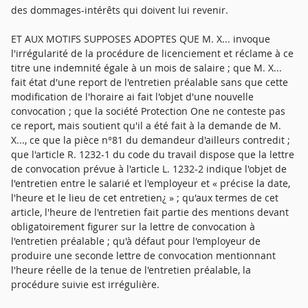
des dommages-intérêts qui doivent lui revenir.
ET AUX MOTIFS SUPPOSES ADOPTES QUE M. X... invoque
l'irrégularité de la procédure de licenciement et réclame à ce
titre une indemnité égale à un mois de salaire ; que M. X...
fait état d'une report de l'entretien préalable sans que cette
modification de l'horaire ai fait l'objet d'une nouvelle
convocation ; que la société Protection One ne conteste pas
ce report, mais soutient qu'il a été fait à la demande de M.
X..., ce que la pièce n°81 du demandeur d'ailleurs contredit ;
que l'article R. 1232-1 du code du travail dispose que la lettre
de convocation prévue à l'article L. 1232-2 indique l'objet de
l'entretien entre le salarié et l'employeur et « précise la date,
l'heure et le lieu de cet entretien¿ » ; qu'aux termes de cet
article, l'heure de l'entretien fait partie des mentions devant
obligatoirement figurer sur la lettre de convocation à
l'entretien préalable ; qu'à défaut pour l'employeur de
produire une seconde lettre de convocation mentionnant
l'heure réelle de la tenue de l'entretien préalable, la
procédure suivie est irrégulière.