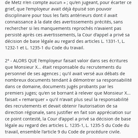
de Metz n'en compte aucun » ; qu'en jugeant, pour écarter ce
grief, que l'employeur avait déjà épuisé son pouvoir
disciplinaire pour tous les faits antérieurs dont il avait
connaissance à la date des avertissements précités, sans
rechercher si les manquements reprochés n'avaient pas
persisté après ces avertissements, la Cour d'appel a privé sa
décision de base légale au regard des articles L. 1331-1, L.
1232-1 et L. 1235-1 du Code du travail.
2° - ALORS QUE l'employeur faisait valoir dans ses écritures
que Monsieur X... était responsable du recrutements du
personnel de ses agences ; qu'il avait versé aux débats de
nombreux documents tendant à démontrer sa responsabilité
dans ce domaine, documents jugés probants par les
premiers juges; qu'en se bornant à relever que Monsieur X...
faisait « remarquer » qu'il n'avait plus seul la responsabilité
des recrutements et devait obtenir l'autorisation de sa
direction régionale, sans justifier en fait son appréciation sur
ce point contesté, la Cour d'appel a privé sa décision de base
légale au regard des articles L. 1235-1, L. 1235-5 du Code du
travail, ensemble l'article 9 du Code de procédure civile.