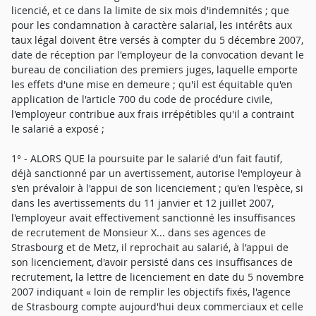
licencié, et ce dans la limite de six mois d'indemnités ; que
pour les condamnation à caractère salarial, les intérêts aux
taux légal doivent être versés à compter du 5 décembre 2007,
date de réception par l'employeur de la convocation devant le
bureau de conciliation des premiers juges, laquelle emporte
les effets d'une mise en demeure ; qu'il est équitable qu'en
application de l'article 700 du code de procédure civile,
l'employeur contribue aux frais irrépétibles qu'il a contraint
le salarié a exposé ;
1° - ALORS QUE la poursuite par le salarié d'un fait fautif,
déjà sanctionné par un avertissement, autorise l'employeur à
s'en prévaloir à l'appui de son licenciement ; qu'en l'espèce, si
dans les avertissements du 11 janvier et 12 juillet 2007,
l'employeur avait effectivement sanctionné les insuffisances
de recrutement de Monsieur X... dans ses agences de
Strasbourg et de Metz, il reprochait au salarié, à l'appui de
son licenciement, d'avoir persisté dans ces insuffisances de
recrutement, la lettre de licenciement en date du 5 novembre
2007 indiquant « loin de remplir les objectifs fixés, l'agence
de Strasbourg compte aujourd'hui deux commerciaux et celle