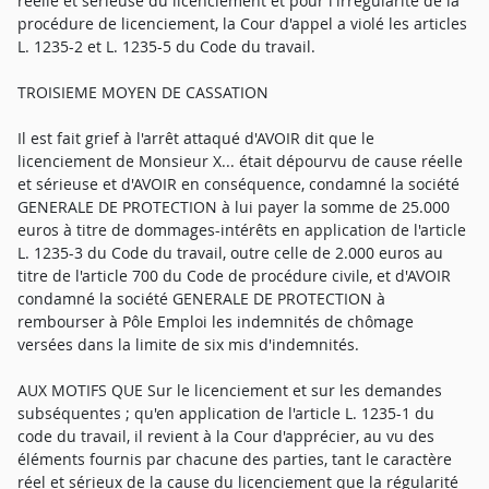
réelle et sérieuse du licenciement et pour l'irrégularité de la
procédure de licenciement, la Cour d'appel a violé les articles
L. 1235-2 et L. 1235-5 du Code du travail.
TROISIEME MOYEN DE CASSATION
Il est fait grief à l'arrêt attaqué d'AVOIR dit que le
licenciement de Monsieur X... était dépourvu de cause réelle
et sérieuse et d'AVOIR en conséquence, condamné la société
GENERALE DE PROTECTION à lui payer la somme de 25.000
euros à titre de dommages-intérêts en application de l'article
L. 1235-3 du Code du travail, outre celle de 2.000 euros au
titre de l'article 700 du Code de procédure civile, et d'AVOIR
condamné la société GENERALE DE PROTECTION à
rembourser à Pôle Emploi les indemnités de chômage
versées dans la limite de six mis d'indemnités.
AUX MOTIFS QUE Sur le licenciement et sur les demandes
subséquentes ; qu'en application de l'article L. 1235-1 du
code du travail, il revient à la Cour d'apprécier, au vu des
éléments fournis par chacune des parties, tant le caractère
réel et sérieux de la cause du licenciement que la régularité