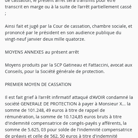
de cassation, le présent arrêt sera transmis pour être
transcrit en marge ou à la suite de l'arrêt partiellement cassé
;
Ainsi fait et jugé par la Cour de cassation, chambre sociale, et
prononcé par le président en son audience publique du
vingt-neuf janvier deux mille quatorze.
MOYENS ANNEXES au présent arrêt
Moyens produits par la SCP Gatineau et Fattaccini, avocat aux
Conseils, pour la Société générale de protection.
PREMIER MOYEN DE CASSATION
Il est fait grief à l'arrêt infirmatif attaqué d'AVOIR condamné la
société GENERALE DE PROTECTION à payer à Monsieur X... la
somme de 101.248, 49 euros à titre de rappel de
rémunération, la somme de 10.124,85 euros bruts à titre
d'indemnité compensatrice de congés-payés y afférents, la
somme de 5.625, 03 pour solde de l'indemnité compensatrice
de préavis et celle de 562, 50 euros à titre d'indemnité