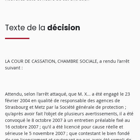
Texte de la
décision
LA COUR DE CASSATION, CHAMBRE SOCIALE, a rendu l'arrêt
suivant :
Attendu, selon l'arrêt attaqué, que M. X... a été engagé le 23
février 2004 en qualité de responsable des agences de
Strasbourg et Metz par la Société générale de protection ;
qu'après avoir fait l'objet de plusieurs avertissements, il a été
convoqué le 8 octobre 2007 à un entretien préalable fixé au
16 octobre 2007 ; qu'il a été licencié pour cause réelle et
sérieuse le 5 novembre 2007 ; que contestant le bien fondé
de son licenciement et soutenant ne pas avoir été rempli de