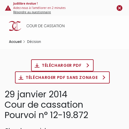
Panneau de gestion des cookies
Aller
Judilibre évolue !
Aidez-nous à l'améliorer en 2 minutes
au
Répondre au questionnaire
contenu
principal
Accueil
Décision
TÉLÉCHARGER PDF
TÉLÉCHARGER PDF SANS ZONAGE
29 janvier 2014
Cour de cassation
Pourvoi n° 12-19.872