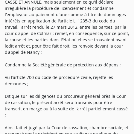
CASSE ET ANNULE, mais seulement en ce qu'il déclare
irrégulière la procédure de licenciement et condamne
l'employeur au paiement d'une somme à titre de dommages-
intérêts en application de l'article L. 1235-3 du code du
travail, l'arrêt rendu le 27 mars 2012, entre les parties, par la
cour d'appel de Colmar ; remet, en conséquence, sur ce point,
la cause et les parties dans l'état où elles se trouvaient avant
ledit arrêt et, pour être fait droit, les renvoie devant la cour
d'appel de Nancy ;
Condamne la Société générale de protection aux dépens ;
Vu l'article 700 du code de procédure civile, rejette les
demandes ;
Dit que sur les diligences du procureur général près la Cour
de cassation, le présent arrêt sera transmis pour être
transcrit en marge ou à la suite de l'arrêt partiellement cassé
;
Ainsi fait et jugé par la Cour de cassation, chambre sociale, et
prononcé par le président en son audience publique du