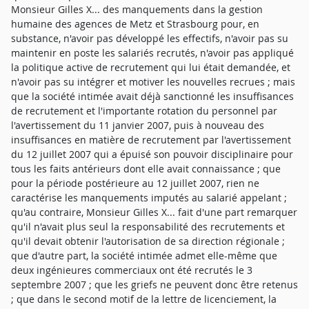
Monsieur Gilles X... des manquements dans la gestion
humaine des agences de Metz et Strasbourg pour, en
substance, n'avoir pas développé les effectifs, n'avoir pas su
maintenir en poste les salariés recrutés, n'avoir pas appliqué
la politique active de recrutement qui lui était demandée, et
n'avoir pas su intégrer et motiver les nouvelles recrues ; mais
que la société intimée avait déjà sanctionné les insuffisances
de recrutement et l'importante rotation du personnel par
l'avertissement du 11 janvier 2007, puis à nouveau des
insuffisances en matière de recrutement par l'avertissement
du 12 juillet 2007 qui a épuisé son pouvoir disciplinaire pour
tous les faits antérieurs dont elle avait connaissance ; que
pour la période postérieure au 12 juillet 2007, rien ne
caractérise les manquements imputés au salarié appelant ;
qu'au contraire, Monsieur Gilles X... fait d'une part remarquer
qu'il n'avait plus seul la responsabilité des recrutements et
qu'il devait obtenir l'autorisation de sa direction régionale ;
que d'autre part, la société intimée admet elle-même que
deux ingénieures commerciaux ont été recrutés le 3
septembre 2007 ; que les griefs ne peuvent donc être retenus
; que dans le second motif de la lettre de licenciement, la