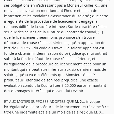
ses obligations en n'adressant pas à Monsieur Gilles X... une
nouvelle convocation mentionnant l'heure et le lieu de
l'entretien et les modalités d'assistance du salarié ; que cette
irrégularité de la procédure de licenciement engage la
responsabilité de la société intimée ; Sur le caractère réel et
sérieux des causes de la rupture du contrat de travail, (...)
que le licenciement néanmoins prononcé s'en trouve
dépourvu de cause réelle et sérieuse ; qu'en application de
l'article L. 1235-3 du code du travail, le salarié appelant est
fondé à obtenir l'indemnisation du préjudice que lui ont fait
subir à la fois le défaut de cause réelle et sérieuse, et
l'irrégularité de la procédure de licenciement, et ce pour un
montant qui ne peut être inférieur aux six derniers mois de
salaire ; qu'au vu des éléments que Monsieur Gilles X...
produit sur l'étendue de son réel préjudice, une exacte
évaluation conduit la Cour à fixer à 25.000 euros le montant
des dommages-intérêts qui doivent lui revenir.
ET AUX MOTIFS SUPPOSES ADOPTES QUE M. X... invoque
l'irrégularité de la procédure de licenciement et réclame à ce
titre une indemnité égale à un mois de salaire ; que M. X...