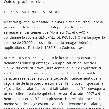
Code de procédure civile.
DEUXIEME MOYEN DE CASSATION
Il est fait grief à l'arrêt attaqué d'AVOIR, déclaré irrégulière la
procédure de licenciement et dépourvu de cause réelle et
sérieuse le licenciement de Monsieur X... et d'AVOIR
condamné la société GENERALE DE PROTECTION à lui payer la
somme de 25.000 euros à titre de dommages-intérêts en
application de l'article L. 1235-3 du Code du travail.
AUX MOTIFS PROPRES QUE Sur le licenciement et sur les
demandes subséquentes ; qu'en application de l'article L.
1235-1 du code du travail, il revient à la Cour d'apprécier, au
vu des éléments fournis par chacune des parties, tant le
caractère réel et sérieux de la cause du licenciement que la
régularité de la procédure suivie par l'employeur ; que sur la
régularité, le salarié appelant fait valoir qu'il a été convoqué à
un entretien préalable qui était fixé au 16 octobre 2007 à 9
heures mais qui a été tenu plusieurs heures plus tard ; que
même si le décalage est intervenu à la demande du salarié,
comme le soutient la société intimée, l'employeur a manqué à