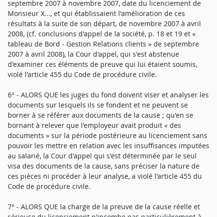
septembre 2007 à novembre 2007, date du licenciement de
Monsieur X..., et qui établissaient l'amélioration de ces
résultats à la suite de son départ, de novembre 2007 à avril
2008, (cf. conclusions d'appel de la société, p. 18 et 19 et «
tableau de Bord - Gestion Relations clients » de septembre
2007 à avril 2008), la Cour d'appel, qui s'est abstenue
d'examiner ces éléments de preuve qui lui étaient soumis,
violé l'article 455 du Code de procédure civile.
6° - ALORS QUE les juges du fond doivent viser et analyser les
documents sur lesquels ils se fondent et ne peuvent se
borner à se référer aux documents de la cause ; qu'en se
bornant à relever que l'employeur avait produit « des
documents » sur la période postérieure au licenciement sans
pouvoir les mettre en relation avec les insuffisances imputées
au salarié, la Cour d'appel qui s'est déterminée par le seul
visa des documents de la cause, sans préciser la nature de
ces pièces ni procéder à leur analyse, a violé l'article 455 du
Code de procédure civile.
7° - ALORS QUE la charge de la preuve de la cause réelle et
sérieuse du licenciement n'incombe pas particulièrement à