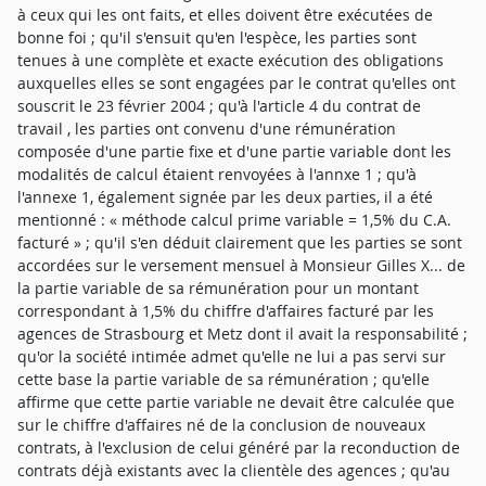
à ceux qui les ont faits, et elles doivent être exécutées de
bonne foi ; qu'il s'ensuit qu'en l'espèce, les parties sont
tenues à une complète et exacte exécution des obligations
auxquelles elles se sont engagées par le contrat qu'elles ont
souscrit le 23 février 2004 ; qu'à l'article 4 du contrat de
travail , les parties ont convenu d'une rémunération
composée d'une partie fixe et d'une partie variable dont les
modalités de calcul étaient renvoyées à l'annxe 1 ; qu'à
l'annexe 1, également signée par les deux parties, il a été
mentionné : « méthode calcul prime variable = 1,5% du C.A.
facturé » ; qu'il s'en déduit clairement que les parties se sont
accordées sur le versement mensuel à Monsieur Gilles X... de
la partie variable de sa rémunération pour un montant
correspondant à 1,5% du chiffre d'affaires facturé par les
agences de Strasbourg et Metz dont il avait la responsabilité ;
qu'or la société intimée admet qu'elle ne lui a pas servi sur
cette base la partie variable de sa rémunération ; qu'elle
affirme que cette partie variable ne devait être calculée que
sur le chiffre d'affaires né de la conclusion de nouveaux
contrats, à l'exclusion de celui généré par la reconduction de
contrats déjà existants avec la clientèle des agences ; qu'au