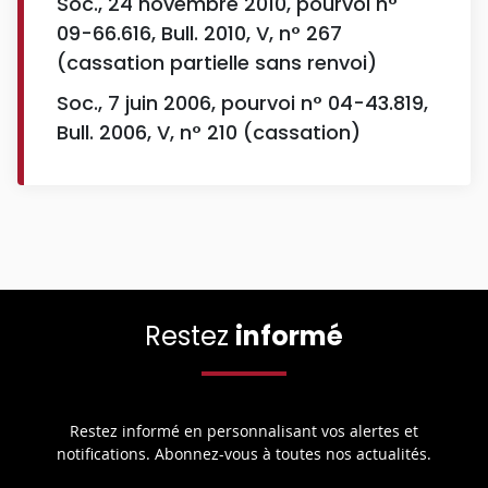
Soc., 24 novembre 2010, pourvoi n°
09-66.616, Bull. 2010, V, n° 267
(cassation partielle sans renvoi)
Soc., 7 juin 2006, pourvoi n° 04-43.819,
Bull. 2006, V, n° 210 (cassation)
Restez
informé
Restez informé en personnalisant vos alertes et
notifications. Abonnez-vous à toutes nos actualités.