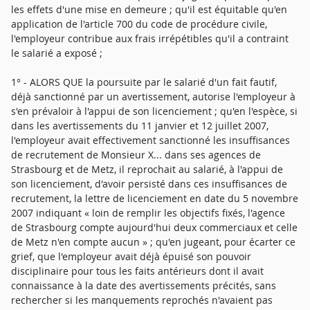
les effets d'une mise en demeure ; qu'il est équitable qu'en
application de l'article 700 du code de procédure civile,
l'employeur contribue aux frais irrépétibles qu'il a contraint
le salarié a exposé ;
1° - ALORS QUE la poursuite par le salarié d'un fait fautif,
déjà sanctionné par un avertissement, autorise l'employeur à
s'en prévaloir à l'appui de son licenciement ; qu'en l'espèce, si
dans les avertissements du 11 janvier et 12 juillet 2007,
l'employeur avait effectivement sanctionné les insuffisances
de recrutement de Monsieur X... dans ses agences de
Strasbourg et de Metz, il reprochait au salarié, à l'appui de
son licenciement, d'avoir persisté dans ces insuffisances de
recrutement, la lettre de licenciement en date du 5 novembre
2007 indiquant « loin de remplir les objectifs fixés, l'agence
de Strasbourg compte aujourd'hui deux commerciaux et celle
de Metz n'en compte aucun » ; qu'en jugeant, pour écarter ce
grief, que l'employeur avait déjà épuisé son pouvoir
disciplinaire pour tous les faits antérieurs dont il avait
connaissance à la date des avertissements précités, sans
rechercher si les manquements reprochés n'avaient pas