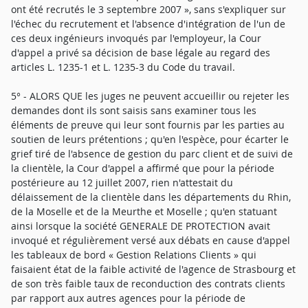
ont été recrutés le 3 septembre 2007 », sans s'expliquer sur
l'échec du recrutement et l'absence d'intégration de l'un de
ces deux ingénieurs invoqués par l'employeur, la Cour
d'appel a privé sa décision de base légale au regard des
articles L. 1235-1 et L. 1235-3 du Code du travail.
5° - ALORS QUE les juges ne peuvent accueillir ou rejeter les
demandes dont ils sont saisis sans examiner tous les
éléments de preuve qui leur sont fournis par les parties au
soutien de leurs prétentions ; qu'en l'espèce, pour écarter le
grief tiré de l'absence de gestion du parc client et de suivi de
la clientèle, la Cour d'appel a affirmé que pour la période
postérieure au 12 juillet 2007, rien n'attestait du
délaissement de la clientèle dans les départements du Rhin,
de la Moselle et de la Meurthe et Moselle ; qu'en statuant
ainsi lorsque la société GENERALE DE PROTECTION avait
invoqué et régulièrement versé aux débats en cause d'appel
les tableaux de bord « Gestion Relations Clients » qui
faisaient état de la faible activité de l'agence de Strasbourg et
de son très faible taux de reconduction des contrats clients
par rapport aux autres agences pour la période de