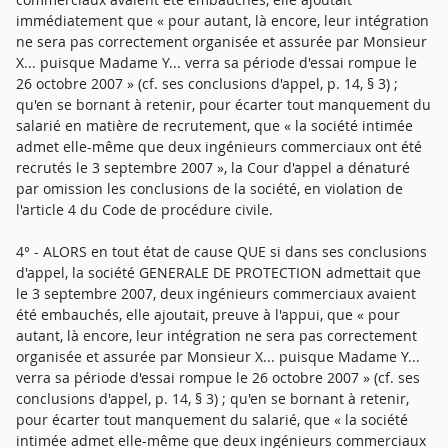
immédiatement que « pour autant, là encore, leur intégration
ne sera pas correctement organisée et assurée par Monsieur
X... puisque Madame Y... verra sa période d'essai rompue le
26 octobre 2007 » (cf. ses conclusions d'appel, p. 14, § 3) ;
qu'en se bornant à retenir, pour écarter tout manquement du
salarié en matière de recrutement, que « la société intimée
admet elle-même que deux ingénieurs commerciaux ont été
recrutés le 3 septembre 2007 », la Cour d'appel a dénaturé
par omission les conclusions de la société, en violation de
l'article 4 du Code de procédure civile.
4° - ALORS en tout état de cause QUE si dans ses conclusions
d'appel, la société GENERALE DE PROTECTION admettait que
le 3 septembre 2007, deux ingénieurs commerciaux avaient
été embauchés, elle ajoutait, preuve à l'appui, que « pour
autant, là encore, leur intégration ne sera pas correctement
organisée et assurée par Monsieur X... puisque Madame Y...
verra sa période d'essai rompue le 26 octobre 2007 » (cf. ses
conclusions d'appel, p. 14, § 3) ; qu'en se bornant à retenir,
pour écarter tout manquement du salarié, que « la société
intimée admet elle-même que deux ingénieurs commerciaux