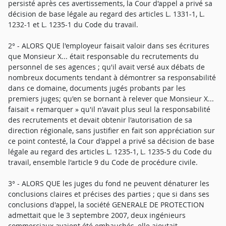
persisté après ces avertissements, la Cour d'appel a privé sa
décision de base légale au regard des articles L. 1331-1, L.
1232-1 et L. 1235-1 du Code du travail.
2° - ALORS QUE l'employeur faisait valoir dans ses écritures
que Monsieur X... était responsable du recrutements du
personnel de ses agences ; qu'il avait versé aux débats de
nombreux documents tendant à démontrer sa responsabilité
dans ce domaine, documents jugés probants par les
premiers juges; qu'en se bornant à relever que Monsieur X...
faisait « remarquer » qu'il n'avait plus seul la responsabilité
des recrutements et devait obtenir l'autorisation de sa
direction régionale, sans justifier en fait son appréciation sur
ce point contesté, la Cour d'appel a privé sa décision de base
légale au regard des articles L. 1235-1, L. 1235-5 du Code du
travail, ensemble l'article 9 du Code de procédure civile.
3° - ALORS QUE les juges du fond ne peuvent dénaturer les
conclusions claires et précises des parties ; que si dans ses
conclusions d'appel, la société GENERALE DE PROTECTION
admettait que le 3 septembre 2007, deux ingénieurs
commerciaux avaient été embauchés, elle ajoutait