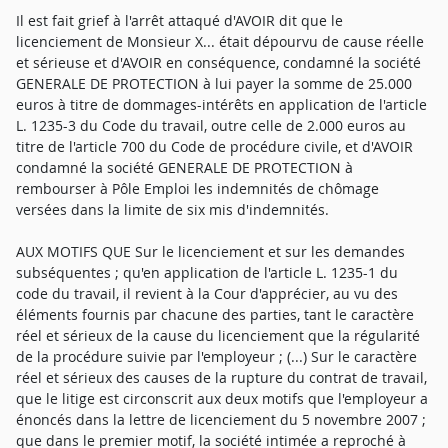
Il est fait grief à l'arrêt attaqué d'AVOIR dit que le
licenciement de Monsieur X... était dépourvu de cause réelle
et sérieuse et d'AVOIR en conséquence, condamné la société
GENERALE DE PROTECTION à lui payer la somme de 25.000
euros à titre de dommages-intérêts en application de l'article
L. 1235-3 du Code du travail, outre celle de 2.000 euros au
titre de l'article 700 du Code de procédure civile, et d'AVOIR
condamné la société GENERALE DE PROTECTION à
rembourser à Pôle Emploi les indemnités de chômage
versées dans la limite de six mis d'indemnités.
AUX MOTIFS QUE Sur le licenciement et sur les demandes
subséquentes ; qu'en application de l'article L. 1235-1 du
code du travail, il revient à la Cour d'apprécier, au vu des
éléments fournis par chacune des parties, tant le caractère
réel et sérieux de la cause du licenciement que la régularité
de la procédure suivie par l'employeur ; (...) Sur le caractère
réel et sérieux des causes de la rupture du contrat de travail,
que le litige est circonscrit aux deux motifs que l'employeur a
énoncés dans la lettre de licenciement du 5 novembre 2007 ;
que dans le premier motif, la société intimée a reproché à