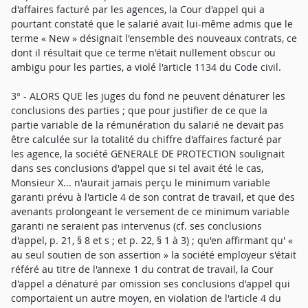
d'affaires facturé par les agences, la Cour d'appel qui a
pourtant constaté que le salarié avait lui-même admis que le
terme « New » désignait l'ensemble des nouveaux contrats, ce
dont il résultait que ce terme n'était nullement obscur ou
ambigu pour les parties, a violé l'article 1134 du Code civil.
3° - ALORS QUE les juges du fond ne peuvent dénaturer les
conclusions des parties ; que pour justifier de ce que la
partie variable de la rémunération du salarié ne devait pas
être calculée sur la totalité du chiffre d'affaires facturé par
les agence, la société GENERALE DE PROTECTION soulignait
dans ses conclusions d'appel que si tel avait été le cas,
Monsieur X... n'aurait jamais perçu le minimum variable
garanti prévu à l'article 4 de son contrat de travail, et que des
avenants prolongeant le versement de ce minimum variable
garanti ne seraient pas intervenus (cf. ses conclusions
d'appel, p. 21, § 8 et s ; et p. 22, § 1 à 3) ; qu'en affirmant qu' «
au seul soutien de son assertion » la société employeur s'était
référé au titre de l'annexe 1 du contrat de travail, la Cour
d'appel a dénaturé par omission ses conclusions d'appel qui
comportaient un autre moyen, en violation de l'article 4 du