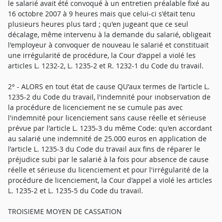
le salarié avait été convoqué à un entretien préalable fixé au
16 octobre 2007 à 9 heures mais que celui-ci s'était tenu
plusieurs heures plus tard ; qu'en jugeant que ce seul
décalage, même intervenu à la demande du salarié, obligeait
l'employeur à convoquer de nouveau le salarié et constituait
une irrégularité de procédure, la Cour d'appel a violé les
articles L. 1232-2, L. 1235-2 et R. 1232-1 du Code du travail.
2° - ALORS en tout état de cause QU'aux termes de l'article L.
1235-2 du Code du travail, l'indemnité pour inobservation de
la procédure de licenciement ne se cumule pas avec
l'indemnité pour licenciement sans cause réelle et sérieuse
prévue par l'article L. 1235-3 du même Code: qu'en accordant
au salarié une indemnité de 25.000 euros en application de
l'article L. 1235-3 du Code du travail aux fins de réparer le
préjudice subi par le salarié à la fois pour absence de cause
réelle et sérieuse du licenciement et pour l'irrégularité de la
procédure de licenciement, la Cour d'appel a violé les articles
L. 1235-2 et L. 1235-5 du Code du travail.
TROISIEME MOYEN DE CASSATION