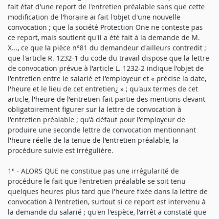
fait état d'une report de l'entretien préalable sans que cette
modification de l'horaire ai fait l'objet d'une nouvelle
convocation ; que la société Protection One ne conteste pas
ce report, mais soutient qu'il a été fait à la demande de M.
X..., ce que la pièce n°81 du demandeur d'ailleurs contredit ;
que l'article R. 1232-1 du code du travail dispose que la lettre
de convocation prévue à l'article L. 1232-2 indique l'objet de
l'entretien entre le salarié et l'employeur et « précise la date,
l'heure et le lieu de cet entretien¿ » ; qu'aux termes de cet
article, l'heure de l'entretien fait partie des mentions devant
obligatoirement figurer sur la lettre de convocation à
l'entretien préalable ; qu'à défaut pour l'employeur de
produire une seconde lettre de convocation mentionnant
l'heure réelle de la tenue de l'entretien préalable, la
procédure suivie est irrégulière.
1° - ALORS QUE ne constitue pas une irrégularité de
procédure le fait que l'entretien préalable se soit tenu
quelques heures plus tard que l'heure fixée dans la lettre de
convocation à l'entretien, surtout si ce report est intervenu à
la demande du salarié ; qu'en l'espèce, l'arrêt a constaté que