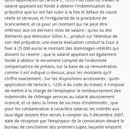
salarié appelant est fondé à obtenir l'indemnisation du
préjudice que lui ont fait subir à la fois le défaut de cause
réelle et sérieuse, et l'irrégularité de la procédure de
licenciement, et ce pour un montant qui ne peut être
inférieur aux six derniers mois de salaire ; qu'au vu des
éléments que Monsieur Gilles X... produit sur l'étendue de
son réel préjudice, une exacte évaluation conduit la Cour à
fixer à 25.000 euros le montant des dommages-intérêts qui
doivent lui revenir ; que le salarié appelant est également
fondé à obtenir le versement complet de l'indemnité
compensatrice de préavis, sur la base de sa rémunération
comme il est indiqué ci-dessus, pour les montants qu'il
chiffre exactement ; Sur les dispositions accessoires ; qu'en
application de l'article L. 1235-4 du code du travail, il s'impose
de mettre à la charge de l'employeur le remboursement des
indemnités de chômage services au salarié abusivement
licencié, et ce dans la limite de six mois d'indemnités ; que
pour les condamnation à caractère salarial, les intérêts aux
taux légal doivent être versés à compter du 5 décembre 2007,
date de réception par l'employeur de la convocation devant le
bureau de conciliation des premiers juges, laquelle emporte