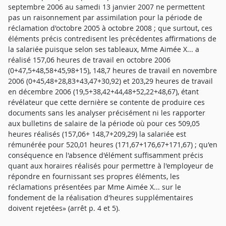
septembre 2006 au samedi 13 janvier 2007 ne permettent
pas un raisonnement par assimilation pour la période de
réclamation d'octobre 2005 à octobre 2008 ; que surtout, ces
éléments précis contredisent les précédentes affirmations de
la salariée puisque selon ses tableaux, Mme Aimée X... a
réalisé 157,06 heures de travail en octobre 2006
(0+47,5+48,58+45,98+15), 148,7 heures de travail en novembre
2006 (0+45,48+28,83+43,47+30,92) et 203,29 heures de travail
en décembre 2006 (19,5+38,42+44,48+52,22+48,67), étant
révélateur que cette dernière se contente de produire ces
documents sans les analyser précisément ni les rapporter
aux bulletins de salaire de la période où pour ces 509,05
heures réalisés (157,06+ 148,7+209,29) la salariée est
rémunérée pour 520,01 heures (171,67+176,67+171,67) ; qu'en
conséquence en l'absence d'élément suffisamment précis
quant aux horaires réalisés pour permettre à l'employeur de
répondre en fournissant ses propres éléments, les
réclamations présentées par Mme Aimée X... sur le
fondement de la réalisation d'heures supplémentaires
doivent rejetées» (arrêt p. 4 et 5).