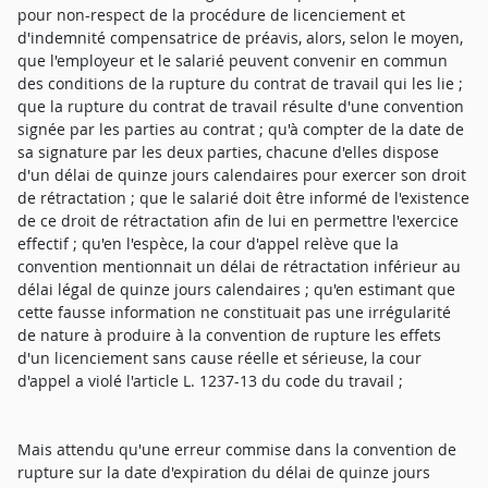
pour non-respect de la procédure de licenciement et
d'indemnité compensatrice de préavis, alors, selon le moyen,
que l'employeur et le salarié peuvent convenir en commun
des conditions de la rupture du contrat de travail qui les lie ;
que la rupture du contrat de travail résulte d'une convention
signée par les parties au contrat ; qu'à compter de la date de
sa signature par les deux parties, chacune d'elles dispose
d'un délai de quinze jours calendaires pour exercer son droit
de rétractation ; que le salarié doit être informé de l'existence
de ce droit de rétractation afin de lui en permettre l'exercice
effectif ; qu'en l'espèce, la cour d'appel relève que la
convention mentionnait un délai de rétractation inférieur au
délai légal de quinze jours calendaires ; qu'en estimant que
cette fausse information ne constituait pas une irrégularité
de nature à produire à la convention de rupture les effets
d'un licenciement sans cause réelle et sérieuse, la cour
d'appel a violé l'article L. 1237-13 du code du travail ;
Mais attendu qu'une erreur commise dans la convention de
rupture sur la date d'expiration du délai de quinze jours