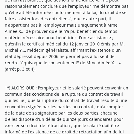
raisonnablement conclure que l'employeur "ne démontre pas
qu'elle ait été informée conformément à la loi, du droit de se
faire assister lors des entretiens"; que d'autre part, il
n'appartient pas à l'employeur mais uniquement à Mme
Aimée X... de prouver qu'elle n'a pu bénéficier du temps
matériel nécessaire pour bénéficier d'une assistance ;
qu'enfin le certificat médical du 12 janvier 2010 émis par M.
Michel Y..., médecin généraliste, affirmant l'existence d'un
état dépressif depuis 2006 ne permet pas à lui seul de
rendre "équivoque le consentement" de Mme Aimée X... »
(arrêt p. 3 et 4).
1°) ALORS QUE : l'employeur et le salarié peuvent convenir en
commun des conditions de la rupture du contrat de travail
qui les lie ; que la rupture du contrat de travail résulte d'une
convention signée par les parties au contrat ; qu'à compter
de la date de sa signature par les deux parties, chacune
d'elles dispose d'un délai de quinze jours calendaires pour
exercer son droit de rétractation ; que le salarié doit être
informé de l'existence de ce droit de rétractation afin de lui