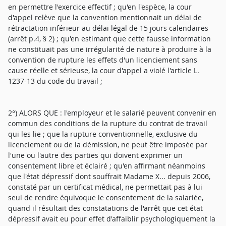
en permettre l'exercice effectif ; qu'en l'espèce, la cour
d'appel relève que la convention mentionnait un délai de
rétractation inférieur au délai légal de 15 jours calendaires
(arrêt p.4, § 2) ; qu'en estimant que cette fausse information
ne constituait pas une irrégularité de nature à produire à la
convention de rupture les effets d'un licenciement sans
cause réelle et sérieuse, la cour d'appel a violé l'article L.
1237-13 du code du travail ;
2°) ALORS QUE : l'employeur et le salarié peuvent convenir en
commun des conditions de la rupture du contrat de travail
qui les lie ; que la rupture conventionnelle, exclusive du
licenciement ou de la démission, ne peut être imposée par
l'une ou l'autre des parties qui doivent exprimer un
consentement libre et éclairé ; qu'en affirmant néanmoins
que l'état dépressif dont souffrait Madame X... depuis 2006,
constaté par un certificat médical, ne permettait pas à lui
seul de rendre équivoque le consentement de la salariée,
quand il résultait des constatations de l'arrêt que cet état
dépressif avait eu pour effet d'affaiblir psychologiquement la