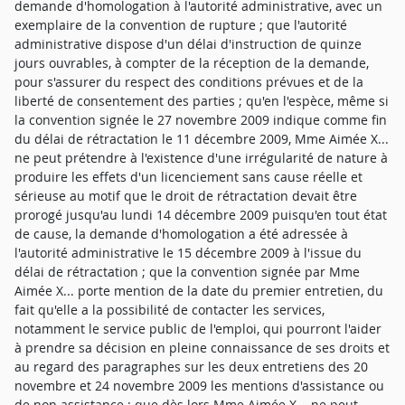
demande d'homologation à l'autorité administrative, avec un
exemplaire de la convention de rupture ; que l'autorité
administrative dispose d'un délai d'instruction de quinze
jours ouvrables, à compter de la réception de la demande,
pour s'assurer du respect des conditions prévues et de la
liberté de consentement des parties ; qu'en l'espèce, même si
la convention signée le 27 novembre 2009 indique comme fin
du délai de rétractation le 11 décembre 2009, Mme Aimée X...
ne peut prétendre à l'existence d'une irrégularité de nature à
produire les effets d'un licenciement sans cause réelle et
sérieuse au motif que le droit de rétractation devait être
prorogé jusqu'au lundi 14 décembre 2009 puisqu'en tout état
de cause, la demande d'homologation a été adressée à
l'autorité administrative le 15 décembre 2009 à l'issue du
délai de rétractation ; que la convention signée par Mme
Aimée X... porte mention de la date du premier entretien, du
fait qu'elle a la possibilité de contacter les services,
notamment le service public de l'emploi, qui pourront l'aider
à prendre sa décision en pleine connaissance de ses droits et
au regard des paragraphes sur les deux entretiens des 20
novembre et 24 novembre 2009 les mentions d'assistance ou
de non assistance ; que dès lors Mme Aimée X... ne peut