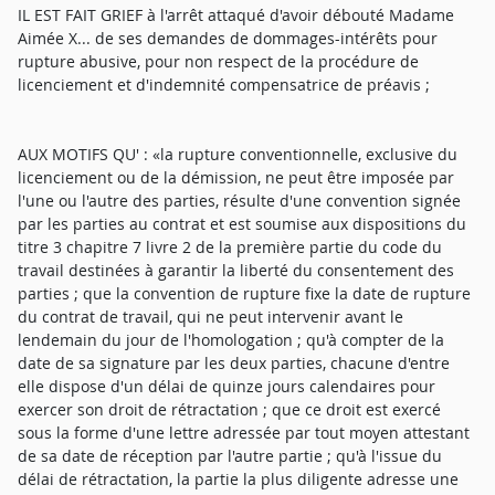
IL EST FAIT GRIEF à l'arrêt attaqué d'avoir débouté Madame
Aimée X... de ses demandes de dommages-intérêts pour
rupture abusive, pour non respect de la procédure de
licenciement et d'indemnité compensatrice de préavis ;
AUX MOTIFS QU' : «la rupture conventionnelle, exclusive du
licenciement ou de la démission, ne peut être imposée par
l'une ou l'autre des parties, résulte d'une convention signée
par les parties au contrat et est soumise aux dispositions du
titre 3 chapitre 7 livre 2 de la première partie du code du
travail destinées à garantir la liberté du consentement des
parties ; que la convention de rupture fixe la date de rupture
du contrat de travail, qui ne peut intervenir avant le
lendemain du jour de l'homologation ; qu'à compter de la
date de sa signature par les deux parties, chacune d'entre
elle dispose d'un délai de quinze jours calendaires pour
exercer son droit de rétractation ; que ce droit est exercé
sous la forme d'une lettre adressée par tout moyen attestant
de sa date de réception par l'autre partie ; qu'à l'issue du
délai de rétractation, la partie la plus diligente adresse une