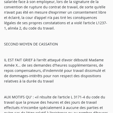
salariée face à son employeur, lors de la signature de la
convention de rupture du contrat de travail, de sorte qu'elle
n'avait pas été en mesure d'exprimer un consentement libre
et éclairé, la cour d'appel n'a pas tiré les conséquences
légales de ses propres constatations et a violé l'article L1237-
1, alinéa 2, du code du travail.
SECOND MOYEN DE CASSATION
IL EST FAIT GRIEF à l'arrêt attaqué d'avoir débouté Madame
Aimée X... de ses demandes d'heures supplémentaires, de
repos compensateurs, d'indemnité pour travail dissimulé et
de dommages-intérêts pour non respect des dispositions
relatives à la durée du travail
AUX MOTIFS QU' : «il résulte de l'article L 3171-4 du code du
travail que la preuve des heures et des jours de travail
effectués n'incombe spécialement à aucune des parties et
qu'en cas de litige relatif à l'existence ou au nombre d'heures