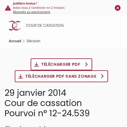
Panneau de gestion des cookies
Aller
Judilibre évolue !
Aidez-nous à l'améliorer en 2 minutes
au
Répondre au questionnaire
contenu
principal
Accueil
Décision
TÉLÉCHARGER PDF
TÉLÉCHARGER PDF SANS ZONAGE
29 janvier 2014
Cour de cassation
Pourvoi n° 12-24.539