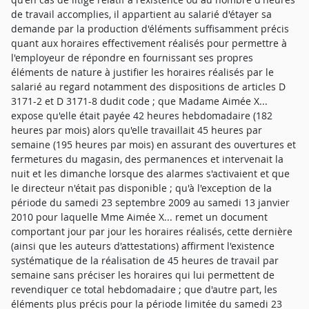
de travail accomplies, il appartient au salarié d'étayer sa
demande par la production d'éléments suffisamment précis
quant aux horaires effectivement réalisés pour permettre à
l'employeur de répondre en fournissant ses propres
éléments de nature à justifier les horaires réalisés par le
salarié au regard notamment des dispositions de articles D
3171-2 et D 3171-8 dudit code ; que Madame Aimée X...
expose qu'elle était payée 42 heures hebdomadaire (182
heures par mois) alors qu'elle travaillait 45 heures par
semaine (195 heures par mois) en assurant des ouvertures et
fermetures du magasin, des permanences et intervenait la
nuit et les dimanche lorsque des alarmes s'activaient et que
le directeur n'était pas disponible ; qu'à l'exception de la
période du samedi 23 septembre 2009 au samedi 13 janvier
2010 pour laquelle Mme Aimée X... remet un document
comportant jour par jour les horaires réalisés, cette dernière
(ainsi que les auteurs d'attestations) affirment l'existence
systématique de la réalisation de 45 heures de travail par
semaine sans préciser les horaires qui lui permettent de
revendiquer ce total hebdomadaire ; que d'autre part, les
éléments plus précis pour la période limitée du samedi 23